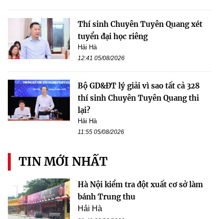
Thí sinh Chuyên Tuyên Quang xét
tuyển đại học riêng
Hải Hà
12:41 05/08/2026
Bộ GD&ĐT lý giải vì sao tất cả 328
thí sinh Chuyên Tuyên Quang thi
lại?
Hải Hà
11:55 05/08/2026
TIN MỚI NHẤT
Hà Nội kiểm tra đột xuất cơ sở làm
bánh Trung thu
Hải Hà