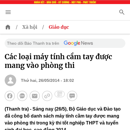
/
/
Xã hội
Giáo dục
Theo dõi Báo Thanh tra trên
Các loại máy tính cầm tay được
mang vào phòng thi
Thứ hai, 26/05/2014 - 18:02
(Thanh tra) - Sáng nay (26/5), Bộ Giáo dục và Đào tạo
đã công bố danh sách máy tính cầm tay được mang
vào phòng thi trong kỳ thi tốt nghiệp THPT và tuyển
sinh đại học, cao đẳng 2014.