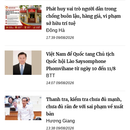
Phát huy vai trò người dân trong
chống buôn lậu, hàng giả, vi phạm
sở hữu trí tuệ
Đông Hà
17:39 09/08/2026
Việt Nam để Quốc tang Chủ tịch
Quốc hội Lào Saysomphone
Phomvihane từ ngày 10 đến 11/8
BTT
14:07 09/08/2026
Thanh tra, kiểm tra chưa đủ mạnh,
chưa đủ răn đe với sai phạm về xuất
bản
Hương Giang
13:38 09/08/2026