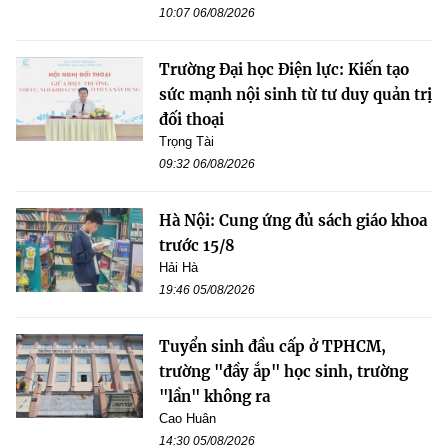
10:07 06/08/2026
Trường Đại học Điện lực: Kiến tạo
sức mạnh nội sinh từ tư duy quản trị
đối thoại
Trọng Tài
09:32 06/08/2026
Hà Nội: Cung ứng đủ sách giáo khoa
trước 15/8
Hải Hà
19:46 05/08/2026
Tuyển sinh đầu cấp ở TPHCM,
trường "đầy ắp" học sinh, trường
"lần" không ra
Cao Huân
14:30 05/08/2026