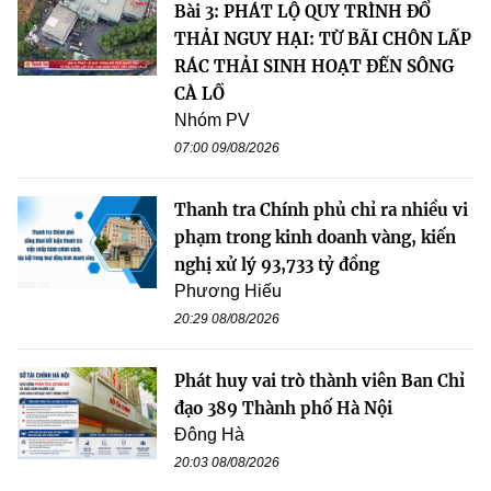
Bài 3: PHÁT LỘ QUY TRÌNH ĐỔ
THẢI NGUY HẠI: TỪ BÃI CHÔN LẤP
RÁC THẢI SINH HOẠT ĐẾN SÔNG
CÀ LỒ
Nhóm PV
07:00 09/08/2026
Thanh tra Chính phủ chỉ ra nhiều vi
phạm trong kinh doanh vàng, kiến
nghị xử lý 93,733 tỷ đồng
Phương Hiếu
20:29 08/08/2026
Phát huy vai trò thành viên Ban Chỉ
đạo 389 Thành phố Hà Nội
Đông Hà
20:03 08/08/2026