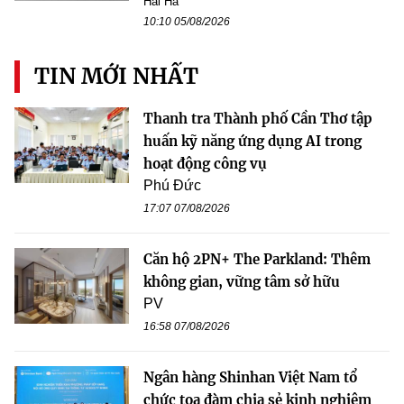
Hải Hà
10:10 05/08/2026
TIN MỚI NHẤT
Thanh tra Thành phố Cần Thơ tập
huấn kỹ năng ứng dụng AI trong
hoạt động công vụ
Phú Đức
17:07 07/08/2026
Căn hộ 2PN+ The Parkland: Thêm
không gian, vững tâm sở hữu
PV
16:58 07/08/2026
Ngân hàng Shinhan Việt Nam tổ
chức tọa đàm chia sẻ kinh nghiệm