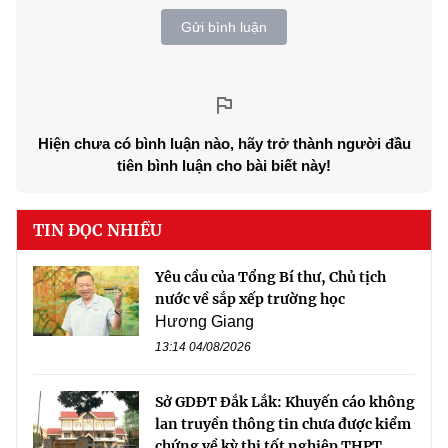
Gửi bình luận
Hiện chưa có bình luận nào, hãy trở thành người đầu
tiên bình luận cho bài biết này!
TIN ĐỌC NHIỀU
Yêu cầu của Tổng Bí thư, Chủ tịch
nước về sắp xếp trường học
Hương Giang
13:14 04/08/2026
Sở GDĐT Đắk Lắk: Khuyến cáo không
lan truyền thông tin chưa được kiểm
chứng về kỳ thi tốt nghiệp THPT