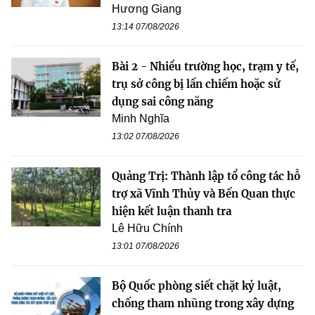
Hương Giang
13:14 07/08/2026
Bài 2 - Nhiều trường học, trạm y tế,
trụ sở công bị lấn chiếm hoặc sử
dụng sai công năng
Minh Nghĩa
13:02 07/08/2026
Quảng Trị: Thành lập tổ công tác hỗ
trợ xã Vĩnh Thủy và Bến Quan thực
hiện kết luận thanh tra
Lê Hữu Chính
13:01 07/08/2026
Bộ Quốc phòng siết chặt kỷ luật,
chống tham nhũng trong xây dựng