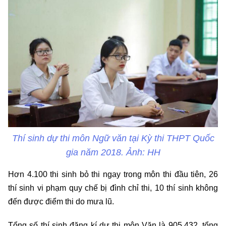
Thí sinh dự thi môn Ngữ văn tại Kỳ thi THPT Quốc
gia năm 2018. Ảnh: HH
Hơn 4.100 thi sinh bỏ thi ngay trong môn thi đầu tiên, 26
thí sinh vi phạm quy chế bị đình chỉ thi, 10 thí sinh không
đến được điểm thi do mưa lũ.
Tổng số thí sinh đăng kí dự thi môn Văn là 905.432, tổng