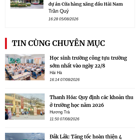
dự án Cửa hàng xăng dầu Hải Nam
Trần Quý
16:28 05/08/2026
TIN CÙNG CHUYÊN MỤC
Học sinh trường công tựu trường
sớm nhất vào ngày 22/8
Hải Hà
16:14 07/08/2026
Thanh Hóa: Quy định các khoản thu
ở trường học năm 2026
Hương Trà
11:50 07/08/2026
Đắk Lắk: Tăng tốc hoàn thiện 4