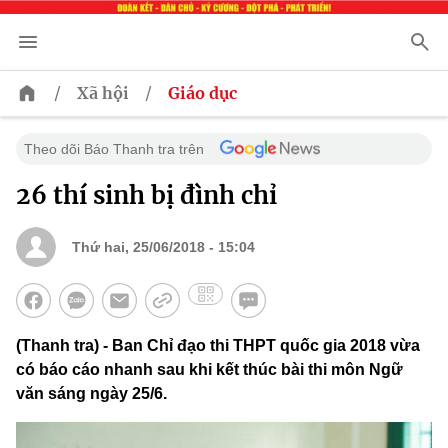
/
/
Xã hội
Giáo dục
Theo dõi Báo Thanh tra trên
26 thí sinh bị đình chỉ
Thứ hai, 25/06/2018 - 15:04
(Thanh tra) - Ban Chỉ đạo thi THPT quốc gia 2018 vừa
có báo cáo nhanh sau khi kết thúc bài thi môn Ngữ
văn sáng ngày 25/6.