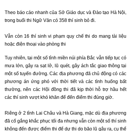
Theo báo cáo nhanh của Sở Giáo dục và Đào tạo Hà Nội,
trong buổi thi Ngữ Văn có 358 thí sinh bỏ đi.
Vẫn còn 16 thí sinh vi phạm quy chế thi do mang tài liệu
hoặc điện thoại vào phòng thi
Tuy nhiên, tại một số tỉnh miền núi phía Bắc vẫn tiếp tục có
mưa lớn, gây ra sạt lở, lũ quét, gây ách tắc giao thông tại
một số tuyến đường. Các địa phương đã chủ động có các
phương án ứng phó với thời tiết và các tình huống bất
thường, nên các Hội đồng thi đã kịp thời hỗ trợ hầu hết
các thí sinh vượt khó khăn để đến điểm thi đúng giờ.
Riêng ở 2 tỉnh Lai Châu và Hà Giang, mặc dù địa phương
đã cố gắng khắc phục tối đa nhưng vẫn còn một số thí sinh
không đến được điểm thi để dự thi do bão lũ gây ra, cụ thể