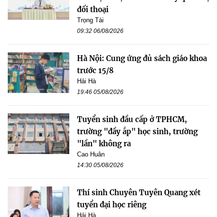
đối thoại
Trọng Tài
09:32 06/08/2026
Hà Nội: Cung ứng đủ sách giáo khoa
trước 15/8
Hải Hà
19:46 05/08/2026
Tuyển sinh đầu cấp ở TPHCM,
trường "đầy ắp" học sinh, trường
"lần" không ra
Cao Huân
14:30 05/08/2026
Thí sinh Chuyên Tuyên Quang xét
tuyển đại học riêng
Hải Hà