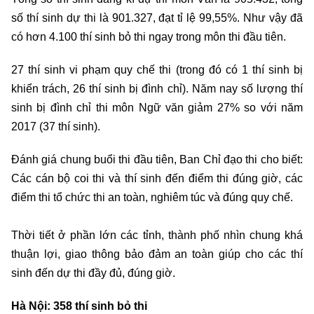
số thí sinh dự thi là 901.327, đạt tỉ lệ 99,55%. Như vậy đã
có hơn 4.100 thí sinh bỏ thi ngay trong môn thi đầu tiên.
27 thí sinh vi phạm quy chế thi (trong đó có 1 thí sinh bị
khiển trách, 26 thí sinh bị đình chỉ). Năm nay số lượng thí
sinh bị đình chỉ thi môn Ngữ văn giảm 27% so với năm
2017 (37 thí sinh).
Đánh giá chung buổi thi đầu tiên, Ban Chỉ đạo thi cho biết:
Các cán bộ coi thi và thí sinh đến điểm thi đúng giờ, các
điểm thi tổ chức thi an toàn, nghiêm túc và đúng quy chế.
Thời tiết ở phần lớn các tỉnh, thành phố nhìn chung khá
thuận lợi, giao thông bảo đảm an toàn giúp cho các thí
sinh đến dự thi đầy đủ, đúng giờ.
Hà Nội: 358 thí sinh bỏ thi