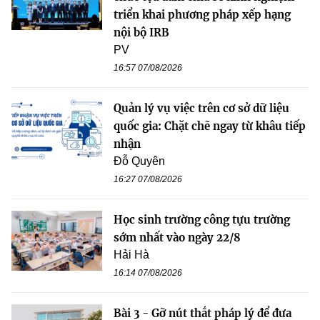
triển khai phương pháp xếp hạng
nội bộ IRB
PV
16:57 07/08/2026
Quản lý vụ việc trên cơ sở dữ liệu
quốc gia: Chặt chẽ ngay từ khâu tiếp
nhận
Đỗ Quyên
16:27 07/08/2026
Học sinh trường công tựu trường
sớm nhất vào ngày 22/8
Hải Hà
16:14 07/08/2026
Bài 3 - Gỡ nút thắt pháp lý để đưa