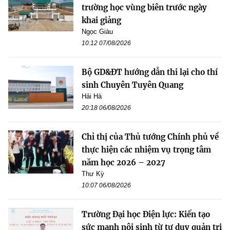
trường học vùng biên trước ngày
khai giảng
Ngọc Giàu
10:12 07/08/2026
Bộ GD&ĐT hướng dẫn thi lại cho thí
sinh Chuyên Tuyên Quang
Hải Hà
20:18 06/08/2026
Chỉ thị của Thủ tướng Chính phủ về
thực hiện các nhiệm vụ trọng tâm
năm học 2026 – 2027
Thư Kỳ
10:07 06/08/2026
Trường Đại học Điện lực: Kiến tạo
sức mạnh nội sinh từ tư duy quản trị