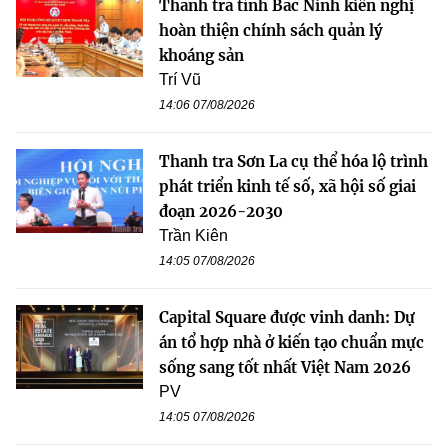
Thanh tra tỉnh Bắc Ninh kiến nghị
hoàn thiện chính sách quản lý
khoáng sản
Trí Vũ
14:06 07/08/2026
Thanh tra Sơn La cụ thể hóa lộ trình
phát triển kinh tế số, xã hội số giai
đoạn 2026-2030
Trần Kiên
14:05 07/08/2026
Capital Square được vinh danh: Dự
án tổ hợp nhà ở kiến tạo chuẩn mực
sống sang tốt nhất Việt Nam 2026
PV
14:05 07/08/2026