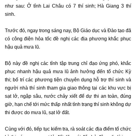
như sau: Ở tỉnh Lai Châu có 7 thí sinh; Hà Giang 3 thí
sinh.
Trước đó, ngay trong sáng nay, Bộ Giáo dục và Đào tạo đã
có công điện hỏa tốc đề nghị các địa phương khắc phục
hậu quả mưa lũ.
Bộ này đề nghị các tỉnh tập trung chỉ đạo ứng phó, khắc
phục nhanh hậu quả mưa lũ ảnh hưởng đến tổ chức Kỳ
thi; bố trí các phương tiện chuyên dụng hỗ trợ thí sinh và
người nhà thí sinh tham gia giao thông tại các khu vực bị
sạt lở, ngập sâu, nước chảy xiết để dự thi an toàn, đúng
giờ, hạn chế tới mức thấp nhất tình trạng thí sinh không dự
thi được do mưa lũ, sạt lở đất.
Cùng với đó, tiếp tục kiểm tra, rà soát các địa điểm tổ chức