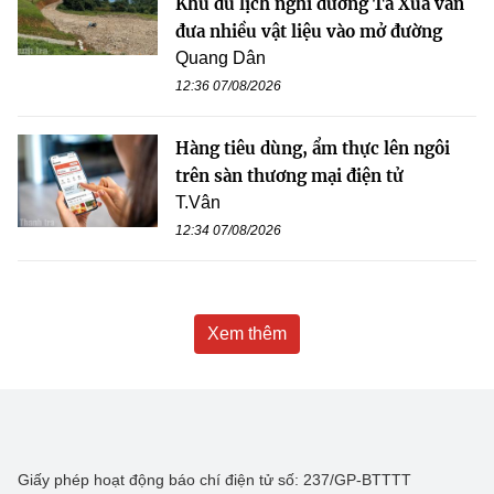
Khu du lịch nghỉ dưỡng Tà Xùa vẫn
đưa nhiều vật liệu vào mở đường
Quang Dân
12:36 07/08/2026
Hàng tiêu dùng, ẩm thực lên ngôi
trên sàn thương mại điện tử
T.Vân
12:34 07/08/2026
Xem thêm
Giấy phép hoạt động báo chí điện tử số: 237/GP-BTTTT