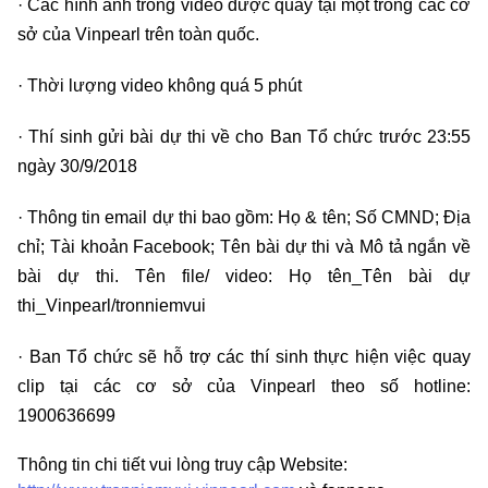
· Các hình ảnh trong video được quay tại một trong các cơ
sở của Vinpearl trên toàn quốc.
· Thời lượng video không quá 5 phút
· Thí sinh gửi bài dự thi về cho Ban Tổ chức trước 23:55
ngày 30/9/2018
· Thông tin email dự thi bao gồm: Họ & tên; Số CMND; Địa
chỉ; Tài khoản Facebook; Tên bài dự thi và Mô tả ngắn về
bài dự thi. Tên file/ video: Họ tên_Tên bài dự
thi_Vinpearl/tronniemvui
· Ban Tổ chức sẽ hỗ trợ các thí sinh thực hiện việc quay
clip tại các cơ sở của Vinpearl theo số hotline:
1900636699
Thông tin chi tiết vui lòng truy cập Website: