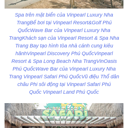
Spa trên mặt biển của Vinpearl Luxury Nha
TrangBể bơi tại Vinpearl Resort&Golf Phú
QuốcWave Bar của Vinpearl Luxury Nha
TrangKhách sạn của Vinpearl Resort & Spa Nha
Trang Bay tạo hình tòa nhà cánh cung kiêu
hãnhVinpearl Discovery Phú QuốcVinpearl
Resort & Spa Long Beach Nha TrangVinOasis
Phú QuốcWave Bar của Vinpearl Luxury Nha
Trang Vinpearl Safari Phú QuốcVũ điệu Thổ dân
châu Phi sôi động tại Vinpearl Safari Phú
Quốc Vinpearl Land Phú Quốc