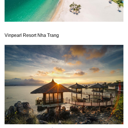
Vinpearl Resort Nha Trang