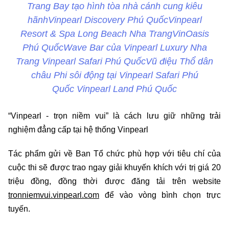
Trang Bay tạo hình tòa nhà cánh cung kiêu
hãnhVinpearl Discovery Phú QuốcVinpearl
Resort & Spa Long Beach Nha TrangVinOasis
Phú QuốcWave Bar của Vinpearl Luxury Nha
Trang Vinpearl Safari Phú QuốcVũ điệu Thổ dân
châu Phi sôi động tại Vinpearl Safari Phú
Quốc Vinpearl Land Phú Quốc
“Vinpearl - trọn niềm vui” là cách lưu giữ những trải
nghiệm đẳng cấp tại hệ thống Vinpearl
Tác phẩm gửi về Ban Tổ chức phù hợp với tiêu chí của
cuộc thi sẽ được trao ngay giải khuyến khích với trị giá 20
triệu đồng, đồng thời được đăng tải trên website
tronniemvui.vinpearl.com
để vào vòng bình chọn trực
tuyến.