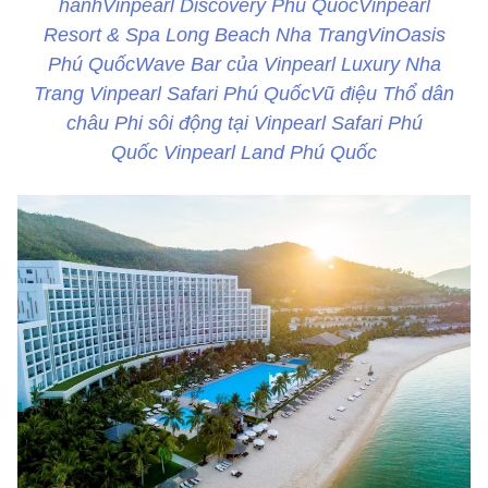
hãnhVinpearl Discovery Phú QuốcVinpearl
Resort & Spa Long Beach Nha TrangVinOasis
Phú QuốcWave Bar của Vinpearl Luxury Nha
Trang Vinpearl Safari Phú QuốcVũ điệu Thổ dân
châu Phi sôi động tại Vinpearl Safari Phú
Quốc Vinpearl Land Phú Quốc