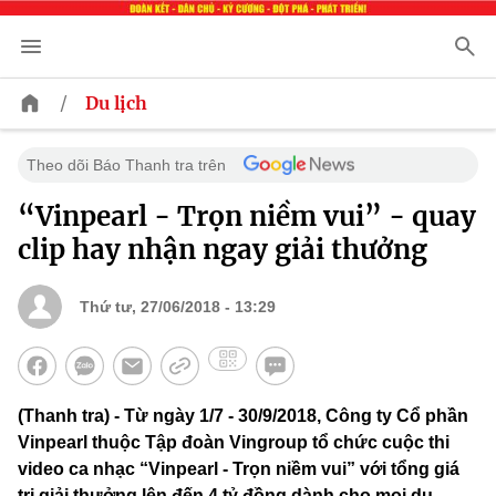
/
Du lịch
Theo dõi Báo Thanh tra trên
“Vinpearl - Trọn niềm vui” - quay
clip hay nhận ngay giải thưởng
Thứ tư, 27/06/2018 - 13:29
(Thanh tra) - Từ ngày 1/7 - 30/9/2018, Công ty Cổ phần
Vinpearl thuộc Tập đoàn Vingroup tổ chức cuộc thi
video ca nhạc “Vinpearl - Trọn niềm vui” với tổng giá
trị giải thưởng lên đến 4 tỷ đồng dành cho mọi du