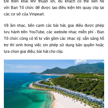
Để triển khai MV thuận lợi, du khách có thể liên hệ
với Ban Tổ chức để được tạo điều kiện khi quay clip tại
các cơ sở của Vinpearl.
Về âm nhạc, bên cạnh các bài hát, giai điệu được phép
lưu hành trên YouTube, các website nhạc miễn phí - Ban
Tổ chức cũng có tổ tư vấn gồm các nhạc sỹ, sẵn sàng hỗ
trợ thí sinh trong việc xin phép sử dụng bản quyền hoặc
lựa chọn giai điệu, bài hát cho clip.