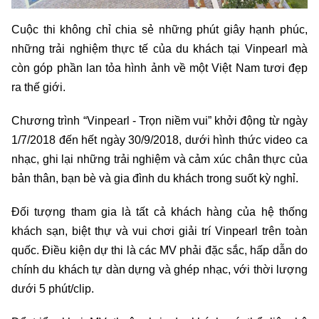
Cuộc thi không chỉ chia sẻ những phút giây hạnh phúc,
những trải nghiệm thực tế của du khách tại Vinpearl mà
còn góp phần lan tỏa hình ảnh về một Việt Nam tươi đẹp
ra thế giới.
Chương trình “Vinpearl - Trọn niềm vui” khởi động từ ngày
1/7/2018 đến hết ngày 30/9/2018, dưới hình thức video ca
nhạc, ghi lại những trải nghiệm và cảm xúc chân thực của
bản thân, bạn bè và gia đình du khách trong suốt kỳ nghỉ.
Đối tượng tham gia là tất cả khách hàng của hệ thống
khách sạn, biệt thự và vui chơi giải trí Vinpearl trên toàn
quốc. Điều kiện dự thi là các MV phải đặc sắc, hấp dẫn do
chính du khách tự dàn dựng và ghép nhạc, với thời lượng
dưới 5 phút/clip.