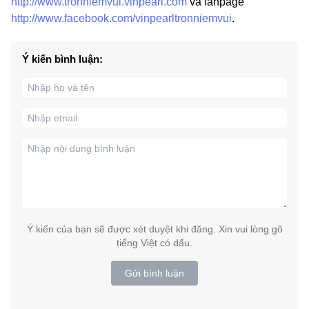
http://www.tronniemvui.vinpearl.com
và fanpage
http://www.facebook.com/vinpearltronniemvui
.
Ý kiến bình luận:
Ý kiến của bạn sẽ được xét duyệt khi đăng. Xin vui lòng gõ
tiếng Việt có dấu.
Gửi bình luận