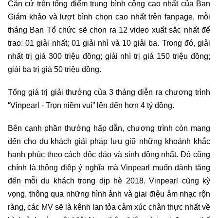
Căn cứ trên tổng điểm trung bình cộng cao nhất của Ban
Giám khảo và lượt bình chọn cao nhất trên fanpage, mỗi
tháng Ban Tổ chức sẽ chọn ra 12 video xuất sắc nhất để
trao: 01 giải nhất; 01 giải nhì và 10 giải ba. Trong đó, giải
nhất trị giá 300 triệu đồng; giải nhì trị giá 150 triệu đồng;
giải ba trị giá 50 triệu đồng.
Tổng giá trị giải thưởng của 3 tháng diễn ra chương trình
“Vinpearl - Trọn niềm vui” lên đến hơn 4 tỷ đồng.
Bên cạnh phần thưởng hấp dẫn, chương trình còn mang
đến cho du khách giải pháp lưu giữ những khoảnh khắc
hạnh phúc theo cách độc đáo và sinh động nhất. Đó cũng
chính là thông điệp ý nghĩa mà Vinpearl muốn dành tặng
đến mỗi du khách trong dịp hè 2018. Vinpearl cũng kỳ
vọng, thông qua những hình ảnh và giai điệu âm nhạc rộn
ràng, các MV sẽ là kênh lan tỏa cảm xúc chân thực nhất về