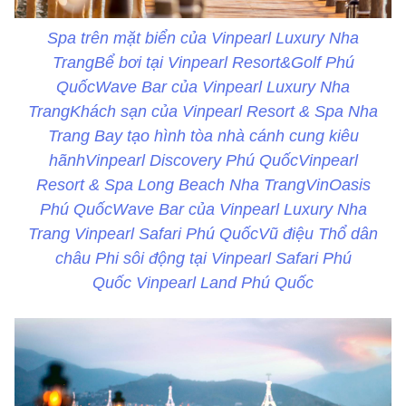
Spa trên mặt biển của Vinpearl Luxury Nha
TrangBể bơi tại Vinpearl Resort&Golf Phú
QuốcWave Bar của Vinpearl Luxury Nha
TrangKhách sạn của Vinpearl Resort & Spa Nha
Trang Bay tạo hình tòa nhà cánh cung kiêu
hãnhVinpearl Discovery Phú QuốcVinpearl
Resort & Spa Long Beach Nha TrangVinOasis
Phú QuốcWave Bar của Vinpearl Luxury Nha
Trang Vinpearl Safari Phú QuốcVũ điệu Thổ dân
châu Phi sôi động tại Vinpearl Safari Phú
Quốc Vinpearl Land Phú Quốc