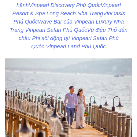
hãnhVinpearl Discovery Phú QuốcVinpearl
Resort & Spa Long Beach Nha TrangVinOasis
Phú QuốcWave Bar của Vinpearl Luxury Nha
Trang Vinpearl Safari Phú QuốcVũ điệu Thổ dân
châu Phi sôi động tại Vinpearl Safari Phú
Quốc Vinpearl Land Phú Quốc