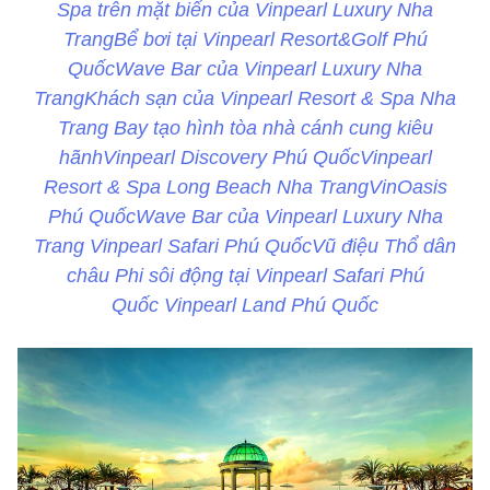
Spa trên mặt biển của Vinpearl Luxury Nha
TrangBể bơi tại Vinpearl Resort&Golf Phú
QuốcWave Bar của Vinpearl Luxury Nha
TrangKhách sạn của Vinpearl Resort & Spa Nha
Trang Bay tạo hình tòa nhà cánh cung kiêu
hãnhVinpearl Discovery Phú QuốcVinpearl
Resort & Spa Long Beach Nha TrangVinOasis
Phú QuốcWave Bar của Vinpearl Luxury Nha
Trang Vinpearl Safari Phú QuốcVũ điệu Thổ dân
châu Phi sôi động tại Vinpearl Safari Phú
Quốc Vinpearl Land Phú Quốc