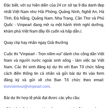
Đặc biệt, với sự hiện diện của 24 cơ sở tại 9 địa danh đẹp
nhất Việt Nam như Hải Phòng, Quảng Ninh, Nghệ An, Hà
Tĩnh, Đà Nẵng, Quảng Nam, Nha Trang, Cần Thơ và Phú
Quốc - Vinpearl đang mở ra một hành trình nghỉ dưỡng,
khám phá Việt Nam đầy lôi cuốn và hấp dẫn./.
Quay clip hay nhận ngay Giải thưởng
Cuộc thi “Vinpearl - Trọn niềm vui” dành cho công dân Việt
Nam và người nước ngoài sinh sống - làm việc tại Việt
Nam. Các thí sinh đăng ký dự thi với Ban Tổ chức bằng
cách điền thông tin cá nhân và gửi bài dự thi vào form
đăng ký và gửi về cho Ban Tổ chức theo email:
tronniemvui@vinpearl.com
.
Bài dự thi hợp lệ phải đạt được các yêu cầu: