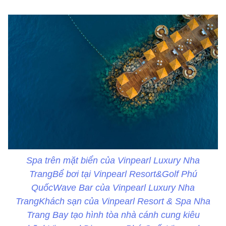
Spa trên mặt biển của Vinpearl Luxury Nha
TrangBể bơi tại Vinpearl Resort&Golf Phú
QuốcWave Bar của Vinpearl Luxury Nha
TrangKhách sạn của Vinpearl Resort & Spa Nha
Trang Bay tạo hình tòa nhà cánh cung kiêu