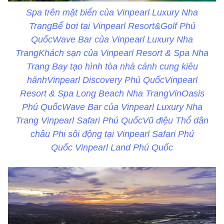
Spa trên mặt biển của Vinpearl Luxury Nha
TrangBể bơi tại Vinpearl Resort&Golf Phú
QuốcWave Bar của Vinpearl Luxury Nha
TrangKhách sạn của Vinpearl Resort & Spa Nha
Trang Bay tạo hình tòa nhà cánh cung kiêu
hãnhVinpearl Discovery Phú QuốcVinpearl
Resort & Spa Long Beach Nha TrangVinOasis
Phú QuốcWave Bar của Vinpearl Luxury Nha
Trang Vinpearl Safari Phú QuốcVũ điệu Thổ dân
châu Phi sôi động tại Vinpearl Safari Phú
Quốc Vinpearl Land Phú Quốc