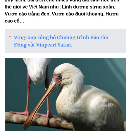
thế giới về Việt Nam như: Linh dương sừng xoắn,
Vượn cáo trắng đen, Vượn cáo đuôi khoang, Hươu
cao cổ…
Vingroup công bố Chương trình Bảo tồn
Động vật Vinpearl Safari