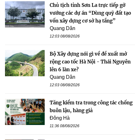
Chủ tịch tỉnh Sơn La trực tiếp gỡ
vướng các dự án “Dùng quỹ đất tạo
vốn xây dựng cơ sở hạ tầng”
Quang Dân
12:03 08/08/2026
Bộ Xây dựng nói gì về đề xuất mở
rộng cao tốc Hà Nội - Thái Nguyên
lên 6 làn xe?
Quang Dân
12:03 08/08/2026
Tăng kiểm tra trong công tác chống
buôn lậu, hàng giả
Đông Hà
11:36 08/08/2026