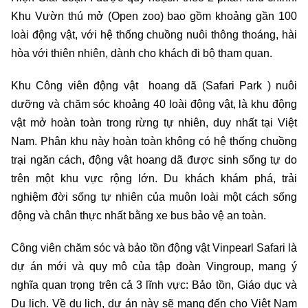
Khu Vườn thú mở (Open zoo) bao gồm khoảng gần 100
loài động vật, với hệ thống chuồng nuôi thông thoáng, hài
hòa với thiên nhiên, dành cho khách đi bộ tham quan.
Khu Công viên động vật hoang dã (Safari Park ) nuôi
dưỡng và chăm sóc khoảng 40 loài động vật, là khu động
vật mở hoàn toàn trong rừng tự nhiên, duy nhất tại Việt
Nam. Phân khu này hoàn toàn không có hệ thống chuồng
trại ngăn cách, động vật hoang dã được sinh sống tự do
trên một khu vực rộng lớn. Du khách khám phá, trải
nghiệm đời sống tự nhiên của muôn loài một cách sống
động và chân thực nhất bằng xe bus bảo vệ an toàn.
Công viên chăm sóc và bảo tồn động vật Vinpearl Safari là
dự án mới và quy mô của tập đoàn Vingroup, mang ý
nghĩa quan trọng trên cả 3 lĩnh vực: Bảo tồn, Giáo dục và
Du lịch. Về du lịch, dự án này sẽ mang đến cho Việt Nam