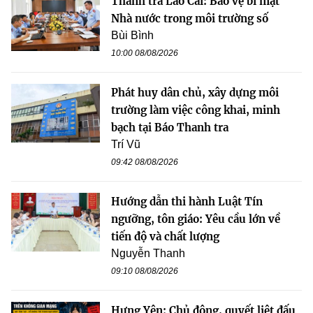
Thanh tra Lào Cai: Bảo vệ bí mật
Nhà nước trong môi trường số
Bùi Bình
10:00 08/08/2026
Phát huy dân chủ, xây dựng môi
trường làm việc công khai, minh
bạch tại Báo Thanh tra
Trí Vũ
09:42 08/08/2026
Hướng dẫn thi hành Luật Tín
ngưỡng, tôn giáo: Yêu cầu lớn về
tiến độ và chất lượng
Nguyễn Thanh
09:10 08/08/2026
Hưng Yên: Chủ động, quyết liệt đấu