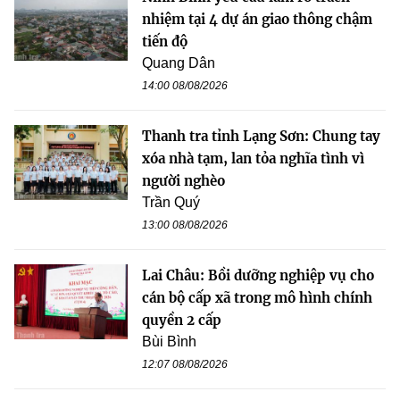
nhiệm tại 4 dự án giao thông chậm
tiến độ
Quang Dân
14:00 08/08/2026
Thanh tra tỉnh Lạng Sơn: Chung tay
xóa nhà tạm, lan tỏa nghĩa tình vì
người nghèo
Trần Quý
13:00 08/08/2026
Lai Châu: Bồi dưỡng nghiệp vụ cho
cán bộ cấp xã trong mô hình chính
quyền 2 cấp
Bùi Bình
12:07 08/08/2026