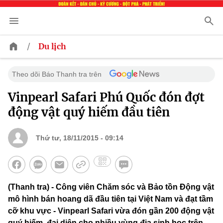
/
Du lịch
Theo dõi Báo Thanh tra trên
Vinpearl Safari Phú Quốc đón đợt
động vật quý hiếm đầu tiên
Thứ tư, 18/11/2015 - 09:14
(Thanh tra) - Công viên Chăm sóc và Bảo tồn Động vật
mô hình bán hoang dã đầu tiên tại Việt Nam và đạt tầm
cỡ khu vực - Vinpearl Safari vừa đón gần 200 động vật
quý hiếm, đại diện cho nhiều vùng địa sinh học trên