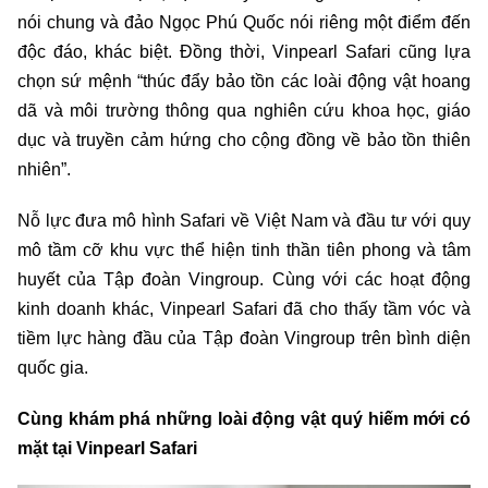
nói chung và đảo Ngọc Phú Quốc nói riêng một điểm đến
độc đáo, khác biệt. Đồng thời, Vinpearl Safari cũng lựa
chọn sứ mệnh “thúc đẩy bảo tồn các loài động vật hoang
dã và môi trường thông qua nghiên cứu khoa học, giáo
dục và truyền cảm hứng cho cộng đồng về bảo tồn thiên
nhiên”.
Nỗ lực đưa mô hình Safari về Việt Nam và đầu tư với quy
mô tầm cỡ khu vực thể hiện tinh thần tiên phong và tâm
huyết của Tập đoàn Vingroup. Cùng với các hoạt động
kinh doanh khác, Vinpearl Safari đã cho thấy tầm vóc và
tiềm lực hàng đầu của Tập đoàn Vingroup trên bình diện
quốc gia.
Cùng khám phá những loài động vật quý hiếm mới có
mặt tại Vinpearl Safari