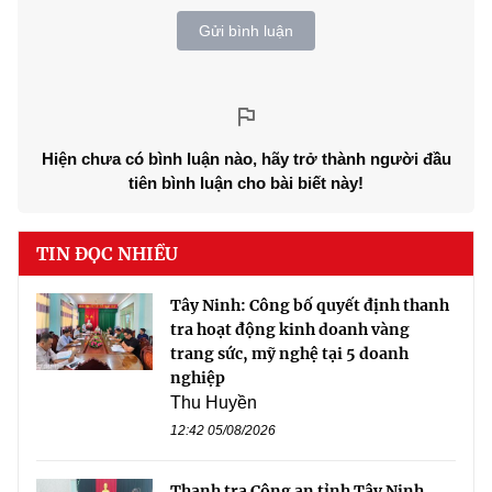
Gửi bình luận
Hiện chưa có bình luận nào, hãy trở thành người đầu
tiên bình luận cho bài biết này!
TIN ĐỌC NHIỀU
Tây Ninh: Công bố quyết định thanh
tra hoạt động kinh doanh vàng
trang sức, mỹ nghệ tại 5 doanh
nghiệp
Thu Huyền
12:42 05/08/2026
Thanh tra Công an tỉnh Tây Ninh