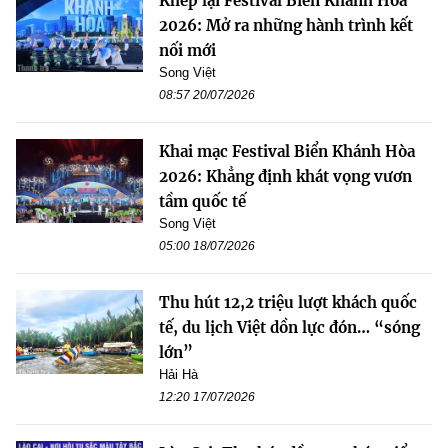
Khép lại Festival Biển Khánh Hòa
2026: Mở ra những hành trình kết
nối mới
Song Việt
08:57 20/07/2026
Khai mạc Festival Biển Khánh Hòa
2026: Khẳng định khát vọng vươn
tầm quốc tế
Song Việt
05:00 18/07/2026
Thu hút 12,2 triệu lượt khách quốc
tế, du lịch Việt dồn lực đón… “sóng
lớn”
Hải Hà
12:20 17/07/2026