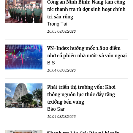
Công an Ninh Bình: Nâng tầm công
tác thanh tra từ đợt sinh hoạt chính
trị sâu rộng
Trọng Tài
10:05 08/08/2026
VN-Index hướng mốc 1.800 điểm
nhờ cổ phiếu nhà nước và vốn ngoại
B.S
10:04 08/08/2026
Phát triển thị trường vốn: Khơi
thông nguồn lực thúc đẩy tăng
trưởng bền vững
Bảo San
10:04 08/08/2026