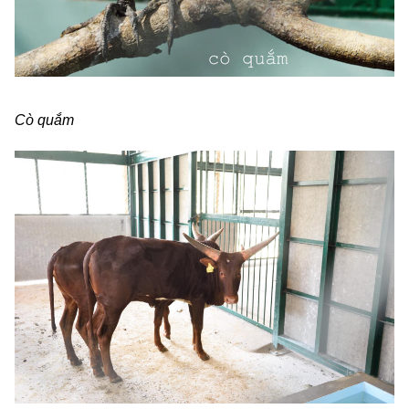
Cò quắm