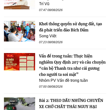
Trí Vũ
07:47 08/08/2026
Khơi thông quyền sử dụng đất, tạo
đà phát triển đảo Bích Đầm
Song Việt
07:23 08/08/2026
Vấn đề trong tuần: Thực hiện
nghiêm Quy định 207 và câu chuyện
“cán bộ Thanh tra như cái gương
cho người ta soi mặt”
Nhóm PV Vấn đề trong tuần
07:00 08/08/2026
Bài 2: THEO DẤU NHỮNG CHUYẾN
XE CHỞ CHẤT THẢI NGUY HẠI