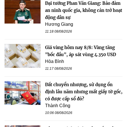
Đại tướng Phan Văn Giang: Bảo đảm
an ninh quốc gia, không cản trở hoạt
động dân sự
Hương Giang
11:18 08/08/2026
Giá vàng hôm nay 8/8: Vàng tăng
"bốc đầu", áp sát vùng 4.350 USD
Hòa Bình
11:17 08/08/2026
Đất chuyển nhượng, sử dụng ổn
định lâu năm nhưng mất giấy tờ gốc,
có được cấp sổ đỏ?
Thành Công
10:06 08/08/2026