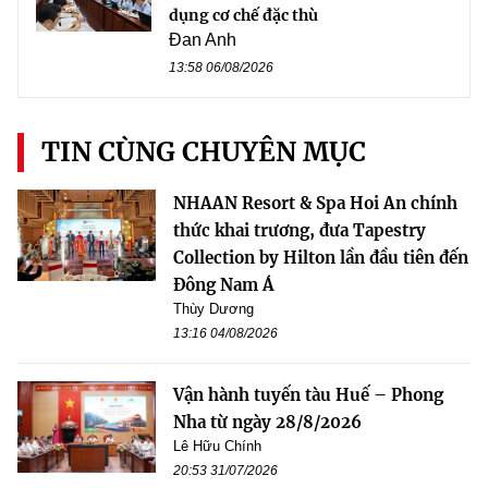
dụng cơ chế đặc thù
Đan Anh
13:58 06/08/2026
TIN CÙNG CHUYÊN MỤC
NHAAN Resort & Spa Hoi An chính
thức khai trương, đưa Tapestry
Collection by Hilton lần đầu tiên đến
Đông Nam Á
Thùy Dương
13:16 04/08/2026
Vận hành tuyến tàu Huế – Phong
Nha từ ngày 28/8/2026
Lê Hữu Chính
20:53 31/07/2026