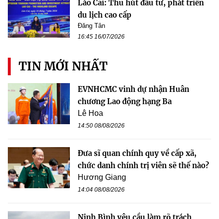
Lào Cai: Thu hút đầu tư, phát triển
du lịch cao cấp
Đăng Tân
16:45 16/07/2026
TIN MỚI NHẤT
EVNHCMC vinh dự nhận Huân
chương Lao động hạng Ba
Lê Hoa
14:50 08/08/2026
Đưa sĩ quan chính quy về cấp xã,
chức danh chính trị viên sẽ thế nào?
Hương Giang
14:04 08/08/2026
Ninh Bình yêu cầu làm rõ trách