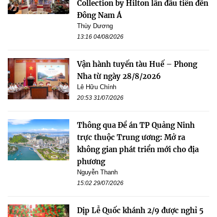
Collection by Hilton lần đầu tiên đến
Đông Nam Á
Thùy Dương
13:16 04/08/2026
Vận hành tuyến tàu Huế – Phong
Nha từ ngày 28/8/2026
Lê Hữu Chính
20:53 31/07/2026
Thông qua Đề án TP Quảng Ninh
trực thuộc Trung ương: Mở ra
không gian phát triển mới cho địa
phương
Nguyễn Thanh
15:02 29/07/2026
Dịp Lễ Quốc khánh 2/9 được nghỉ 5