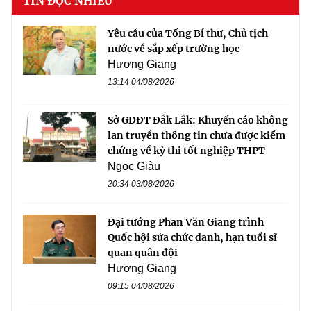
TIN ĐỌC NHIỀU
Yêu cầu của Tổng Bí thư, Chủ tịch
nước về sắp xếp trường học
Hương Giang
13:14 04/08/2026
Sở GDĐT Đắk Lắk: Khuyến cáo không
lan truyền thông tin chưa được kiểm
chứng về kỳ thi tốt nghiệp THPT
Ngọc Giàu
20:34 03/08/2026
Đại tướng Phan Văn Giang trình
Quốc hội sửa chức danh, hạn tuổi sĩ
quan quân đội
Hương Giang
09:15 04/08/2026