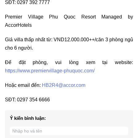
SĐT: 0297 392 7777
Premier Village Phu Quoc Resort Managed by
AccorHotels
Giá villa thấp nhất từ: VND12.000.000++/căn 3 phòng ngủ
cho 6 người.
Để đặt phòng, vui lòng xem tại website:
https://www.premiervillage-phuquoc.com/
Hoặc email đến:
HB2R4@accor.com
SĐT: 0297 354 6666
Ý kiến bình luận: