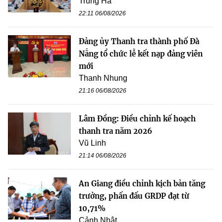
Trung Hà
22:11 06/08/2026
Đảng ủy Thanh tra thành phố Đà
Nẵng tổ chức lễ kết nạp đảng viên
mới
Thanh Nhung
21:16 06/08/2026
Lâm Đồng: Điều chỉnh kế hoạch
thanh tra năm 2026
Vũ Linh
21:14 06/08/2026
An Giang điều chỉnh kịch bản tăng
trưởng, phấn đấu GRDP đạt từ
10,71%
Cảnh Nhật