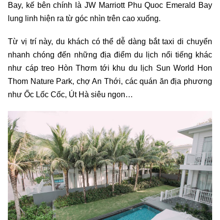
Bay, kế bên chính là JW Marriott Phu Quoc Emerald Bay
lung linh hiện ra từ góc nhìn trên cao xuống.
Từ vị trí này, du khách có thể dễ dàng bắt taxi di chuyển
nhanh chóng đến những địa điểm du lịch nổi tiếng khác
như cáp treo Hòn Thơm tới khu du lịch Sun World Hon
Thom Nature Park, chợ An Thới, các quán ăn địa phương
như Ốc Lốc Cốc, Út Hà siêu ngon…