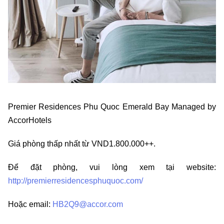
Premier Residences Phu Quoc Emerald Bay Managed by
AccorHotels
Giá phòng thấp nhất từ VND1.800.000++.
Để đặt phòng, vui lòng xem tại website:
http://premierresidencesphuquoc.com/
Hoặc email:
HB2Q9@accor.com