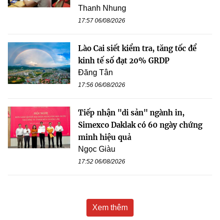
Thanh Nhung
17:57 06/08/2026
Lào Cai siết kiểm tra, tăng tốc để
kinh tế số đạt 20% GRDP
Đăng Tân
17:56 06/08/2026
Tiếp nhận "di sản" ngành in,
Simexco Daklak có 60 ngày chứng
minh hiệu quả
Ngọc Giàu
17:52 06/08/2026
Xem thêm