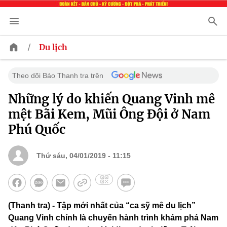
/
Du lịch
Theo dõi Báo Thanh tra trên
Những lý do khiến Quang Vinh mê
mệt Bãi Kem, Mũi Ông Đội ở Nam
Phú Quốc
Thứ sáu, 04/01/2019 - 11:15
(Thanh tra) - Tập mới nhất của “ca sỹ mê du lịch”
Quang Vinh chính là chuyến hành trình khám phá Nam