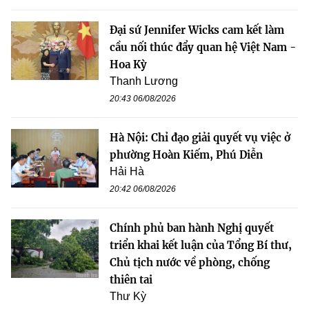
Đại sứ Jennifer Wicks cam kết làm
cầu nối thúc đẩy quan hệ Việt Nam -
Hoa Kỳ
Thanh Lương
20:43 06/08/2026
Hà Nội: Chỉ đạo giải quyết vụ việc ở
phường Hoàn Kiếm, Phú Diễn
Hải Hà
20:42 06/08/2026
Chính phủ ban hành Nghị quyết
triển khai kết luận của Tổng Bí thư,
Chủ tịch nước về phòng, chống
thiên tai
Thư Kỳ