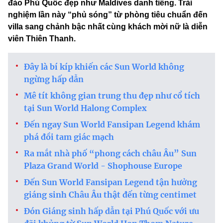
đảo Phú Quốc đẹp như Maldives danh tiếng. Trải
nghiệm lần này “phủ sóng” từ phòng tiêu chuẩn đến
villa sang chảnh bậc nhất cùng khách mời nữ là diễn
viên Thiên Thanh.
Đây là bí kíp khiến các Sun World không
ngừng hấp dẫn
Mê tít không gian trung thu đẹp như cổ tích
tại Sun World Halong Complex
Đến ngay Sun World Fansipan Legend khám
phá đồi tam giác mạch
Ra mắt nhà phố “phong cách châu Âu” Sun
Plaza Grand World - Shophouse Europe
Đến Sun World Fansipan Legend tận hưởng
giáng sinh Châu Âu thật đến từng centimet
Đón Giáng sinh hấp dẫn tại Phú Quốc với ưu