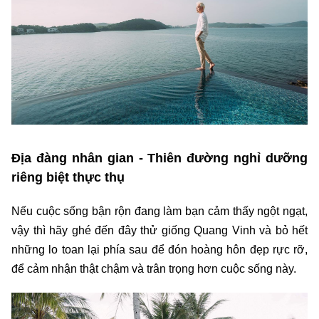
Địa đàng nhân gian - Thiên đường nghỉ dưỡng
riêng biệt thực thụ
Nếu cuộc sống bận rộn đang làm bạn cảm thấy ngột ngạt,
vậy thì hãy ghé đến đây thử giống Quang Vinh và bỏ hết
những lo toan lại phía sau để đón hoàng hôn đẹp rực rỡ,
để cảm nhận thật chậm và trân trọng hơn cuộc sống này.