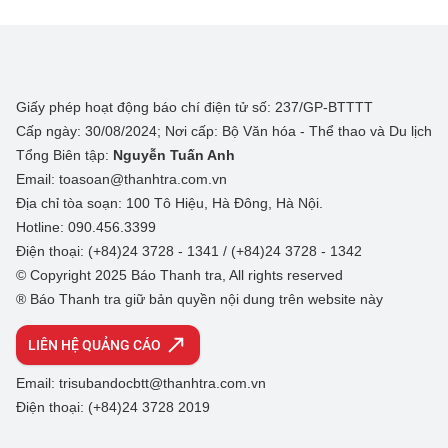
Giấy phép hoạt động báo chí điện tử số: 237/GP-BTTTT
Cấp ngày: 30/08/2024; Nơi cấp: Bộ Văn hóa - Thể thao và Du lịch
Tổng Biên tập:
Nguyễn Tuấn Anh
Email: toasoan@thanhtra.com.vn
Địa chỉ tòa soạn: 100 Tô Hiệu, Hà Đông, Hà Nội.
Hotline: 090.456.3399
Điện thoại: (+84)24 3728 - 1341 / (+84)24 3728 - 1342
© Copyright 2025 Báo Thanh tra, All rights reserved
® Báo Thanh tra giữ bản quyền nội dung trên website này
LIÊN HỆ QUẢNG CÁO
Email: trisubandocbtt@thanhtra.com.vn
Điện thoại: (+84)24 3728 2019