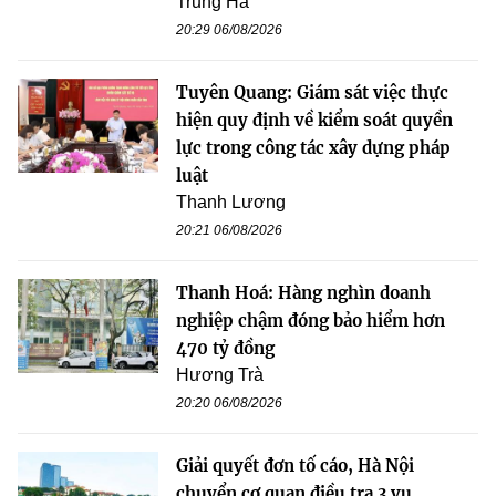
Trung Hà
20:29 06/08/2026
Tuyên Quang: Giám sát việc thực
hiện quy định về kiểm soát quyền
lực trong công tác xây dựng pháp
luật
Thanh Lương
20:21 06/08/2026
Thanh Hoá: Hàng nghìn doanh
nghiệp chậm đóng bảo hiểm hơn
470 tỷ đồng
Hương Trà
20:20 06/08/2026
Giải quyết đơn tố cáo, Hà Nội
chuyển cơ quan điều tra 3 vụ