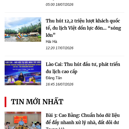
05:00 18/07/2026
Thu hút 12,2 triệu lượt khách quốc
tế, du lịch Việt dồn lực đón… “sóng
lớn”
Hải Hà
12:20 17/07/2026
Lào Cai: Thu hút đầu tư, phát triển
du lịch cao cấp
Đăng Tân
16:45 16/07/2026
TIN MỚI NHẤT
Bài 3: Cao Bằng: Chuẩn hóa dữ liệu
để đẩy nhanh xử lý nhà, đất dôi dư