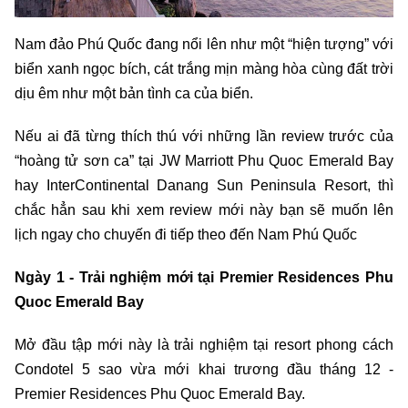
Nam đảo Phú Quốc đang nổi lên như một “hiện tượng” với
biển xanh ngọc bích, cát trắng mịn màng hòa cùng đất trời
dịu êm như một bản tình ca của biển.
Nếu ai đã từng thích thú với những lần review trước của
“hoàng tử sơn ca” tại JW Marriott Phu Quoc Emerald Bay
hay InterContinental Danang Sun Peninsula Resort, thì
chắc hẳn sau khi xem review mới này bạn sẽ muốn lên
lịch ngay cho chuyến đi tiếp theo đến Nam Phú Quốc
Ngày 1 - Trải nghiệm mới tại Premier Residences Phu
Quoc Emerald Bay
Mở đầu tập mới này là trải nghiệm tại resort phong cách
Condotel 5 sao vừa mới khai trương đầu tháng 12 -
Premier Residences Phu Quoc Emerald Bay.