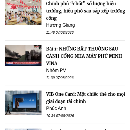
Chính phủ “chốt” số lượng hiệu
trưởng, hiệu phó sau sắp xếp trường
công
Hương Giang
11:48 07/08/2026
Bài 1: NHỮNG BẤT THƯỜNG SAU
CÁNH CỔNG NHÀ MÁY PHÚ MINH
VINA
Nhóm PV
11:39 07/08/2026
VIB One Card: Một chiếc thẻ cho mọi
giai đoạn tài chính
Phúc Anh
10:34 07/08/2026