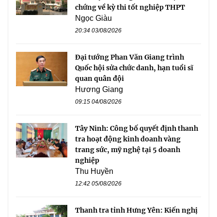
chứng về kỳ thi tốt nghiệp THPT
Ngọc Giàu
20:34 03/08/2026
Đại tướng Phan Văn Giang trình
Quốc hội sửa chức danh, hạn tuổi sĩ
quan quân đội
Hương Giang
09:15 04/08/2026
Tây Ninh: Công bố quyết định thanh
tra hoạt động kinh doanh vàng
trang sức, mỹ nghệ tại 5 doanh
nghiệp
Thu Huyền
12:42 05/08/2026
Thanh tra tỉnh Hưng Yên: Kiến nghị