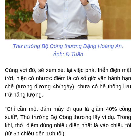
Thứ trưởng Bộ Công thương Đặng Hoàng An.
Ảnh: Đ.Tuân
Cùng với đó, sẽ xem xét lại việc phát triển điện mặt
trời, hiện có nhược điểm là có số giờ vận hành hạn
chế (tương đương 4h/ngày), chưa có hệ thống lưu
trữ năng lượng.
“Chỉ cần một đám mây đi qua là giảm 40% công
suất”, Thứ trưởng Bộ Công thương lấy ví dụ. Trong
khi, thời điểm dùng nhiều điện nhất là vào chiều tối
(từ 5h chiều đến 10h tối).