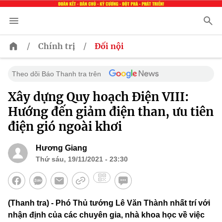
/
/
Chính trị
Đối nội
Theo dõi Báo Thanh tra trên
Xây dựng Quy hoạch Điện VIII:
Hướng đến giảm điện than, ưu tiên
điện gió ngoài khơi
Hương Giang
Thứ sáu, 19/11/2021 - 23:30
(Thanh tra) - Phó Thủ tướng Lê Văn Thành nhất trí với
nhận định của các chuyên gia, nhà khoa học về việc