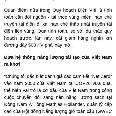
Quan điểm nữa trong Quy hoạch Điện VIII là tính
toán cân đối nguồn - tải theo vùng miền, hạn chế
truyền tải điện đi xa, hạn chế thấp nhất truyền tải
điện liên vùng. Qua tính toán, so với dự thảo quy
hoạch trước, lần này, cắt giảm hàng nghìn km
đường dây 500 KV phải xây mới.
Đ
ưa hệ thống năng lượng tái tạo của Việt Nam
ra khơ
i
“Chúng tôi đặc biệt đánh giá cao cam kết “Net Zero”
vào năm 2050 của Việt Nam tại COP26 vừa qua,
thể hiện vai trò lá cờ đầu của Việt Nam trong công
cuộc chuyển đổi sang nền năng lượng sạch tại
Đông Nam Á”, ông Mathias Hollander, quản lý cấp
cao của Hội đồng Năng lượng gió toàn cầu (GWEC