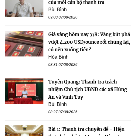
của mỗi cán bộ thanh tra
Bùi Bình
09:00 07/08/2026
Giá vàng hôm nay 7/8: Vàng bứt phá
vượt 4.200 USD/ounce rồi chững lại,
có nên xuống tiền?
Hòa Bình
08:31 07/08/2026
Tuyên Quang: Thanh tra trách
nhiệm Chủ tịch UBND các xã Hùng
An và Vĩnh Tuy
Bùi Bình
08:27 07/08/2026
Bài 1: Thanh tra chuyên đề - Hiện