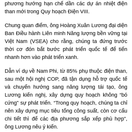
phương hướng hạn chế dần các dự án nhiệt điện
than mới trong Quy hoạch Điện VIII.
Chung quan điểm, ông Hoàng Xuân Lương đại diện
Ban Điều hành Liên minh Năng lượng bền vững tại
Việt Nam (VSEA) cho rằng, chúng ta đứng trước
thời cơ đón bắt bước phát triển quốc tế để tiến
nhanh hơn vào phát triển xanh.
Dẫn ví dụ về Nam Phi, từ 85% phụ thuộc điện than,
sau một hội nghị COP, đã tận dụng hỗ trợ quốc tế
và chuyển hướng sang năng lượng tái tạo, ông
Lương kiến nghị, xây dựng quy hoạch không “bó
cứng” sự phát triển. “Trong quy hoạch, chúng ta chỉ
nên xây dựng mục tiêu tổng công suất, còn cơ cấu
chi tiết thì để các địa phương sắp xếp phù hợp”,
ông Lương nêu ý kiến.