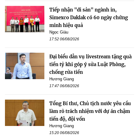
Tiếp nhận "di sản" ngành in,
Simexco Daklak có 60 ngày chứng
minh hiệu quả
Ngọc Giàu
17:52 06/08/2026
Đại biểu dẫn vụ livestream tặng quà
tiền tỷ khi góp ý sửa Luật Phòng,
chống rửa tiền
Hương Giang
17:47 06/08/2026
Tổng Bí thư, Chủ tịch nước yêu cầu
làm rõ trách nhiệm với dự án chậm
tiến độ, đội vốn
Hương Giang
15:20 06/08/2026