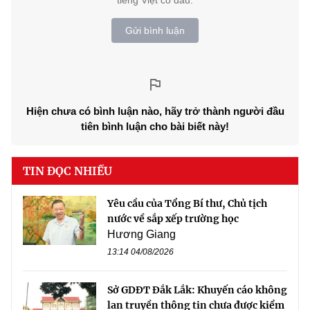
Gửi bình luận
Hiện chưa có bình luận nào, hãy trở thành người đầu
tiên bình luận cho bài biết này!
TIN ĐỌC NHIỀU
Yêu cầu của Tổng Bí thư, Chủ tịch
nước về sắp xếp trường học
Hương Giang
13:14 04/08/2026
Sở GDĐT Đắk Lắk: Khuyến cáo không
lan truyền thông tin chưa được kiểm