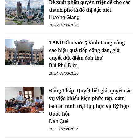
Đề xuất phân quyền triệt để cho các
thành phố là đô thị đặc biệt
Hương Giang
10:32 07/08/2026
TAND Khu vực 5 Vĩnh Long nâng
cao hiệu quả tiếp công dân, giải
quyết dứt điểm đơn thư
Bùi Phú Đức
10:24 07/08/2026
Đồng Tháp: Quyết liệt giải quyết các
vụ việc khiếu kiện phức tạp, đảm
bảo an ninh trật tự phục vụ Kỳ họp
Quốc hội
Đan Quế
10:22 07/08/2026