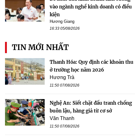
vào ngành nghề kinh doanh có điều
kiện
Hương Giang
16:33 05/08/2026
TIN MỚI NHẤT
Thanh Hóa: Quy định các khoản thu
ở trường học năm 2026
Hương Trà
11:50 07/08/2026
Nghệ An: Siết chặt đấu tranh chống
buôn lậu, hàng giả từ cơ sở
Văn Thanh
11:50 07/08/2026