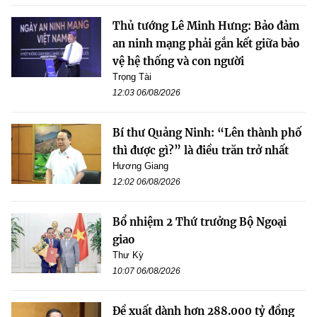
Thủ tướng Lê Minh Hưng: Bảo đảm
an ninh mạng phải gắn kết giữa bảo
vệ hệ thống và con người
Trọng Tài
12:03 06/08/2026
Bí thư Quảng Ninh: “Lên thành phố
thì được gì?” là điều trăn trở nhất
Hương Giang
12:02 06/08/2026
Bổ nhiệm 2 Thứ trưởng Bộ Ngoại
giao
Thư Kỳ
10:07 06/08/2026
Đề xuất dành hơn 288.000 tỷ đồng