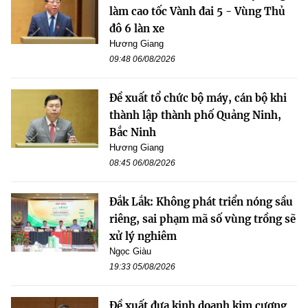
làm cao tốc Vành đai 5 - Vùng Thủ
đô 6 làn xe
Hương Giang
09:48 06/08/2026
Đề xuất tổ chức bộ máy, cán bộ khi
thành lập thành phố Quảng Ninh,
Bắc Ninh
Hương Giang
08:45 06/08/2026
Đắk Lắk: Không phát triển nóng sầu
riêng, sai phạm mã số vùng trồng sẽ
xử lý nghiêm
Ngọc Giàu
19:33 05/08/2026
Đề xuất đưa kinh doanh kim cương