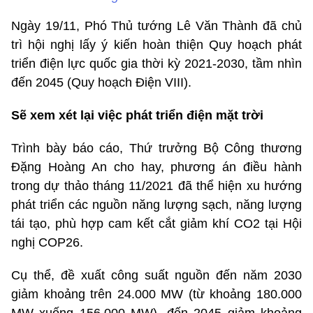
Ngày 19/11, Phó Thủ tướng Lê Văn Thành đã chủ
trì hội nghị lấy ý kiến hoàn thiện Quy hoạch phát
triển điện lực quốc gia thời kỳ 2021-2030, tầm nhìn
đến 2045 (Quy hoạch Điện VIII).
S
ẽ xem xét lại việc phát triển điện mặt trời
Trình bày báo cáo, Thứ trưởng Bộ Công thương
Đặng Hoàng An cho hay, phương án điều hành
trong dự thảo tháng 11/2021 đã thể hiện xu hướng
phát triển các nguồn năng lượng sạch, năng lượng
tái tạo, phù hợp cam kết cắt giảm khí CO2 tại Hội
nghị COP26.
Cụ thể, đề xuất công suất nguồn đến năm 2030
giảm khoảng trên 24.000 MW (từ khoảng 180.000
MW xuống 156.000 MW), đến 2045 giảm khoảng