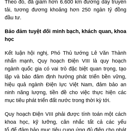
Theo đó, đã giảm hơn 6.600 km đường dây truyền
tải, tương đương khoảng hơn 250 ngàn tỷ đồng
đầu tư.
B
ảo đảm tuyệt đối minh bạch, khách quan
, khoa
học
Kết luận hội nghị, Phó Thủ tướng Lê Văn Thành
nhấn mạnh, Quy hoạch Điện VIII là quy hoạch
ngành quốc gia có vai trò đặc biệt quan trọng, tạo
lập và bảo đảm định hướng phát triển bền vững,
hiệu quả ngành Điện lực Việt Nam, đảm bảo an
ninh năng lượng, tiền đề cho việc thực hiện các
mục tiêu phát triển đất nước trong thời kỳ tới.
Quy hoạch Điện VIII phải được tính toán một cách
khoa học, kỹ lưỡng, cân nhắc tất cả các yếu
tố để đảm bảo mục tiêu cung ứng đủ điện cho phát