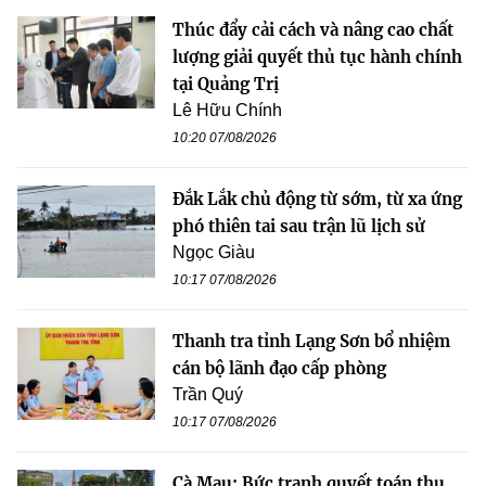
Thúc đẩy cải cách và nâng cao chất
lượng giải quyết thủ tục hành chính
tại Quảng Trị
Lê Hữu Chính
10:20 07/08/2026
Đắk Lắk chủ động từ sớm, từ xa ứng
phó thiên tai sau trận lũ lịch sử
Ngọc Giàu
10:17 07/08/2026
Thanh tra tỉnh Lạng Sơn bổ nhiệm
cán bộ lãnh đạo cấp phòng
Trần Quý
10:17 07/08/2026
Cà Mau: Bức tranh quyết toán thu