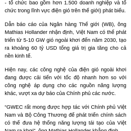
- tổ chức bao gồm hơn 1.500 doanh nghiệp và tổ
chức trong lĩnh vực điện gió trên thế giới) phát biểu.
Dẫn báo cáo của Ngân hàng Thế giới (WB), ông
Mathias Hollander nhận định, Việt Nam có thể phát
triển từ 5-10 GW gió ngoài khơi đến năm 2030, tạo
ra khoảng 60 tỷ USD tổng giá trị gia tăng cho cả
nền kinh tế.
Hiện nay, các công nghệ của điện gió ngoài khơi
đang được cải tiến với tốc độ nhanh hơn so với
công nghệ áp dụng cho các nguồn năng lượng
khác, vượt xa dự báo của Chính phủ các nước.
“GWEC rất mong được hợp tác với Chính phủ Việt
Nam và Bộ Công Thương để phát triển chính sách
có thể đưa hệ thống năng lượng tái tạo của Việt
Nam ra khơi”, ông Mathias Hollander khẳng định.