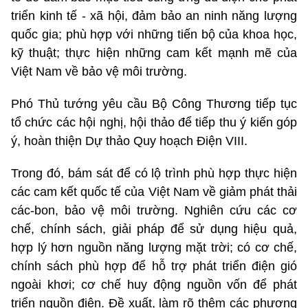
triển kinh tế - xã hội, đảm bảo an ninh năng lượng
quốc gia; phù hợp với những tiến bộ của khoa học,
kỹ thuật; thực hiện những cam kết mạnh mẽ của
Việt Nam về bảo vệ môi trường.
Phó Thủ tướng yêu cầu Bộ Công Thương tiếp tục
tổ chức các hội nghị, hội thảo để tiếp thu ý kiến góp
ý, hoàn thiện Dự thảo Quy hoạch Điện VIII.
Trong đó, bám sát để có lộ trình phù hợp thực hiện
các cam kết quốc tế của Việt Nam về giảm phát thải
các-bon, bảo vệ môi trường. Nghiên cứu các cơ
chế, chính sách, giải pháp để sử dụng hiệu quả,
hợp lý hơn nguồn năng lượng mặt trời; có cơ chế,
chính sách phù hợp để hỗ trợ phát triển điện gió
ngoài khơi; cơ chế huy động nguồn vốn để phát
triển nguồn điện. Đề xuất, làm rõ thêm các phương