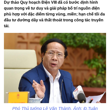
Dự thảo Quy hoạch Điện VIII đã có bước định hình
quan trọng về tư duy và giải pháp bố trí nguồn điện
phù hợp với đặc điểm từng vùng, miền; hạn chế tối đa
đầu tư đường dây và thất thoát trong công tác truyền
tải.
Phó Thủ tướng Lê Văn Thành. Ảnh: Đ.Tuân