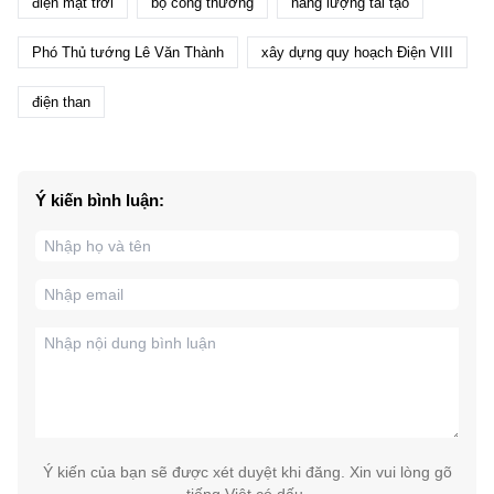
điện mặt trời
bộ công thương
năng lượng tái tạo
Phó Thủ tướng Lê Văn Thành
xây dựng quy hoạch Điện VIII
điện than
Ý kiến bình luận:
Ý kiến của bạn sẽ được xét duyệt khi đăng. Xin vui lòng gõ
tiếng Việt có dấu.