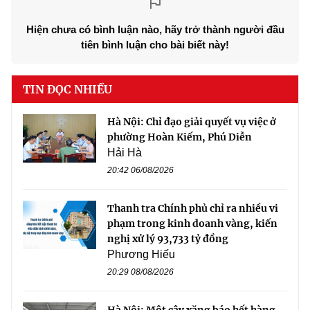
Hiện chưa có bình luận nào, hãy trở thành người đầu
tiên bình luận cho bài biết này!
TIN ĐỌC NHIỀU
Hà Nội: Chỉ đạo giải quyết vụ việc ở
phường Hoàn Kiếm, Phú Diễn
Hải Hà
20:42 06/08/2026
Thanh tra Chính phủ chỉ ra nhiều vi
phạm trong kinh doanh vàng, kiến
nghị xử lý 93,733 tỷ đồng
Phương Hiếu
20:29 08/08/2026
Hà Nội: Một cây xăng báo hết hàng,