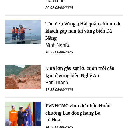
Hòa Bình
20:02 08/08/2026
Tàu 629 Vùng 3 Hải quân cứu nữ du
khách gặp nạn tại vùng biển Đà
Nẵng
Minh Nghĩa
18:33 08/08/2026
Mưa lớn gây sạt lở, cuốn trôi cầu
tạm ở vùng biên Nghệ An
Văn Thanh
17:32 08/08/2026
EVNHCMC vinh dự nhận Huân
chương Lao động hạng Ba
Lê Hoa
14:50 08/08/2026