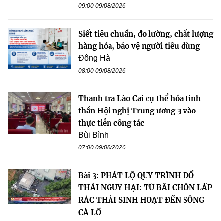
09:00 09/08/2026
Siết tiêu chuẩn, đo lường, chất lượng
hàng hóa, bảo vệ người tiêu dùng
Đông Hà
08:00 09/08/2026
Thanh tra Lào Cai cụ thể hóa tinh
thần Hội nghị Trung ương 3 vào
thực tiễn công tác
Bùi Bình
07:00 09/08/2026
Bài 3: PHÁT LỘ QUY TRÌNH ĐỔ
THẢI NGUY HẠI: TỪ BÃI CHÔN LẤP
RÁC THẢI SINH HOẠT ĐẾN SÔNG
CÀ LỒ