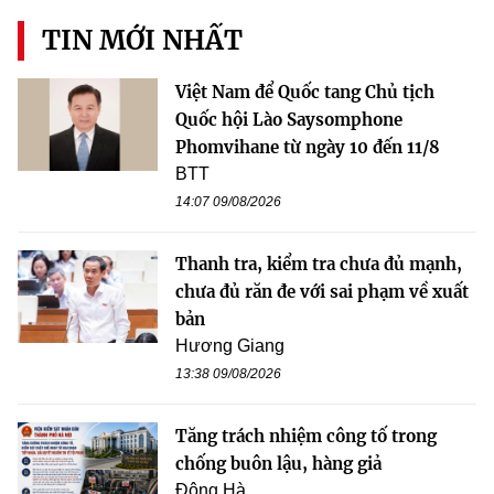
TIN MỚI NHẤT
Việt Nam để Quốc tang Chủ tịch
Quốc hội Lào Saysomphone
Phomvihane từ ngày 10 đến 11/8
BTT
14:07 09/08/2026
Thanh tra, kiểm tra chưa đủ mạnh,
chưa đủ răn đe với sai phạm về xuất
bản
Hương Giang
13:38 09/08/2026
Tăng trách nhiệm công tố trong
chống buôn lậu, hàng giả
Đông Hà