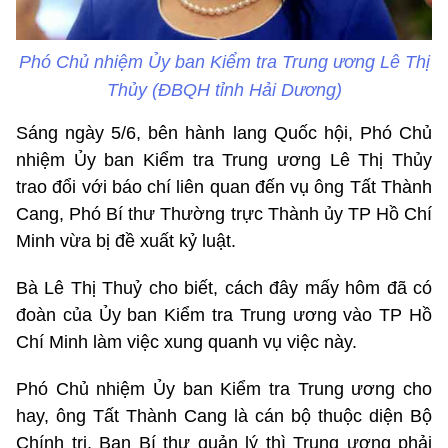
Phó Chủ nhiệm Ủy ban Kiểm tra Trung ương Lê Thị
Thủy (ĐBQH tỉnh Hải Dương)
Sáng ngày 5/6, bên hành lang Quốc hội, Phó Chủ
nhiệm Ủy ban Kiểm tra Trung ương Lê Thị Thủy
trao đổi với báo chí liên quan đến vụ ông Tất Thành
Cang, Phó Bí thư Thường trực Thành ủy TP Hồ Chí
Minh vừa bị đề xuất kỷ luật.
Bà Lê Thị Thuỷ cho biết, cách đây mấy hôm đã có
đoàn của Ủy ban Kiểm tra Trung ương vào TP Hồ
Chí Minh làm việc xung quanh vụ việc này.
Phó Chủ nhiệm Ủy ban Kiểm tra Trung ương cho
hay, ông Tất Thành Cang là cán bộ thuộc diện Bộ
Chính trị, Ban Bí thư quản lý thì Trung ương phải