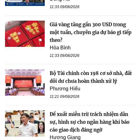
11:33 09/08/2026
Giá vàng tăng gần 300 USD trong
một tuần, chuyên gia dự báo gì tiếp
theo?
Hòa Bình
11:33 09/08/2026
Bộ Tài chính còn 198 cơ sở nhà, đất
dôi dư chưa hoàn thành xử lý
Phương Hiếu
11:21 09/08/2026
Đề xuất miễn trừ trách nhiệm dân
sự, hình sự cho ngân hàng khi báo
cáo giao dịch đáng ngờ
Hương Giang