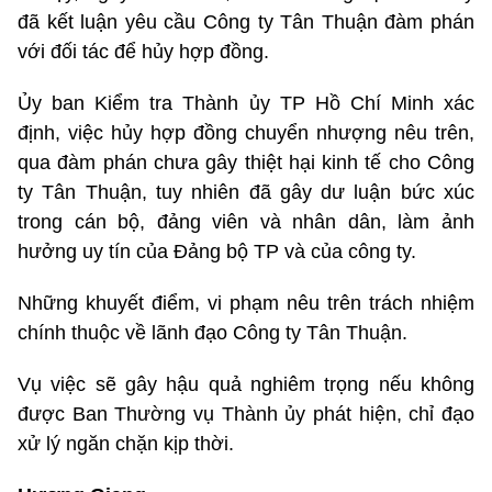
đã kết luận yêu cầu Công ty Tân Thuận đàm phán
với đối tác để hủy hợp đồng.
Ủy ban Kiểm tra Thành ủy TP Hồ Chí Minh xác
định, việc hủy hợp đồng chuyển nhượng nêu trên,
qua đàm phán chưa gây thiệt hại kinh tế cho Công
ty Tân Thuận, tuy nhiên đã gây dư luận bức xúc
trong cán bộ, đảng viên và nhân dân, làm ảnh
hưởng uy tín của Đảng bộ TP và của công ty.
Những khuyết điểm, vi phạm nêu trên trách nhiệm
chính thuộc về lãnh đạo Công ty Tân Thuận.
Vụ việc sẽ gây hậu quả nghiêm trọng nếu không
được Ban Thường vụ Thành ủy phát hiện, chỉ đạo
xử lý ngăn chặn kịp thời.