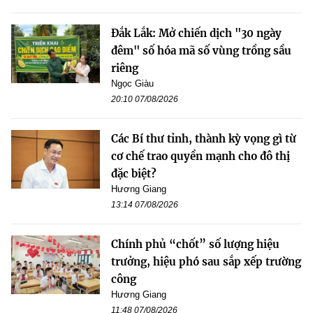
Đắk Lắk: Mở chiến dịch "30 ngày
đêm" số hóa mã số vùng trồng sầu
riêng
Ngọc Giàu
20:10 07/08/2026
Các Bí thư tỉnh, thành kỳ vọng gì từ
cơ chế trao quyền mạnh cho đô thị
đặc biệt?
Hương Giang
13:14 07/08/2026
Chính phủ “chốt” số lượng hiệu
trưởng, hiệu phó sau sắp xếp trường
công
Hương Giang
11:48 07/08/2026