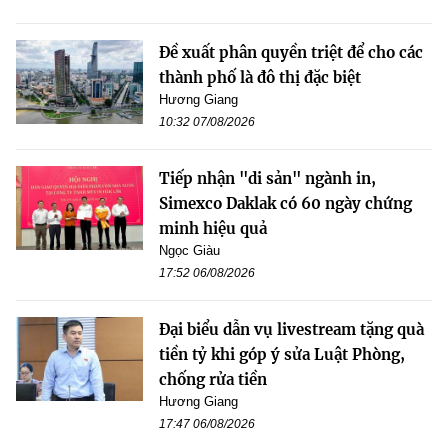
Đề xuất phân quyền triệt để cho các
thành phố là đô thị đặc biệt
Hương Giang
10:32 07/08/2026
Tiếp nhận "di sản" ngành in,
Simexco Daklak có 60 ngày chứng
minh hiệu quả
Ngọc Giàu
17:52 06/08/2026
Đại biểu dẫn vụ livestream tặng quà
tiền tỷ khi góp ý sửa Luật Phòng,
chống rửa tiền
Hương Giang
17:47 06/08/2026