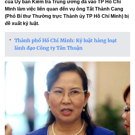
của Ủy ban Kiểm tra Trung ương đã vào TP Hồ Chí
Minh làm việc liên quan đến vụ ông Tất Thành Cang
(Phó Bí thư Thường trực Thành ủy TP Hồ Chí Minh) bị
đề xuất kỷ luật.
Thành phố Hồ Chí Minh: Kỷ luật hàng loạt
lãnh đạo Công ty Tân Thuận