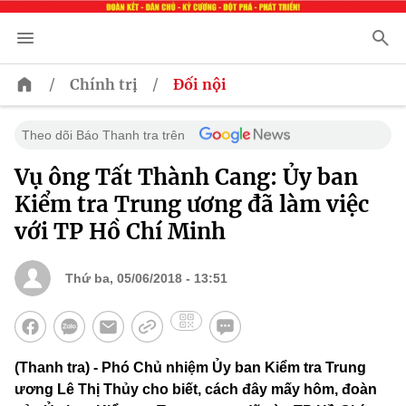
/
/
Chính trị
Đối nội
Theo dõi Báo Thanh tra trên
Vụ ông Tất Thành Cang: Ủy ban
Kiểm tra Trung ương đã làm việc
với TP Hồ Chí Minh
Thứ ba, 05/06/2018 - 13:51
(Thanh tra) - Phó Chủ nhiệm Ủy ban Kiểm tra Trung
ương Lê Thị Thủy cho biết, cách đây mấy hôm, đoàn