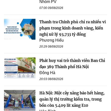
Nhóm PV
07:00 09/08/2026
Thanh tra Chính phủ chỉ ra nhiều vi
phạm trong kinh doanh vàng, kiến
nghị xử lý 93,733 tỷ đồng
Phương Hiếu
20:29 08/08/2026
Phát huy vai trò thành viên Ban Chỉ
đạo 389 Thành phố Hà Nội
Đông Hà
20:03 08/08/2026
Hà Nội: Một cây xăng báo hết hàng,
quản lý thị trường kiểm tra, trong
bồn còn 5.409 lít xăng E10