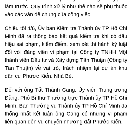
làm trước. Quy trình xử lý như thế nào sẽ phụ thuộc
vào các vấn đề chung của công việc.
Chiều tối 4/6, Ủy ban Kiểm tra Thành ủy TP Hồ Chí
Minh đã ra thông báo kết quả kiểm tra khi có dấu
hiệu sai phạm, kiểm điểm, xem xét thi hành kỷ luật
đối với đảng viên vi phạm tại Công ty TNHH Một
thành viên Đầu tư và Xây dựng Tân Thuận (Công ty
Tân Thuận) về vai trò, trách nhiệm tại dự án khu
dân cư Phước Kiển, Nhà Bè.
Đối với ông Tất Thành Cang, Ủy viên Trung ương
Đảng, Phó Bí thư Thường trực Thành ủy TP Hồ Chí
Minh, Ban Thường vụ Thành ủy TP Hồ Chí Minh đã
thống nhất kết luận ông Cang có những vi phạm
liên quan đến vụ chuyển nhượng đất Phước Kiển.