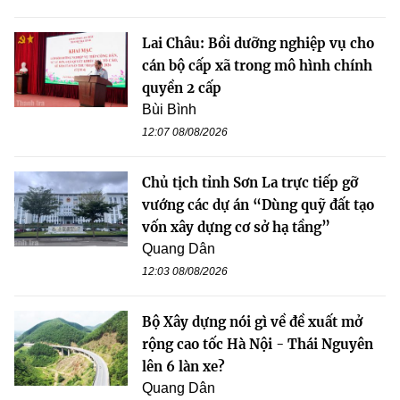
Lai Châu: Bồi dưỡng nghiệp vụ cho
cán bộ cấp xã trong mô hình chính
quyền 2 cấp
Bùi Bình
12:07 08/08/2026
Chủ tịch tỉnh Sơn La trực tiếp gỡ
vướng các dự án “Dùng quỹ đất tạo
vốn xây dựng cơ sở hạ tầng”
Quang Dân
12:03 08/08/2026
Bộ Xây dựng nói gì về đề xuất mở
rộng cao tốc Hà Nội - Thái Nguyên
lên 6 làn xe?
Quang Dân