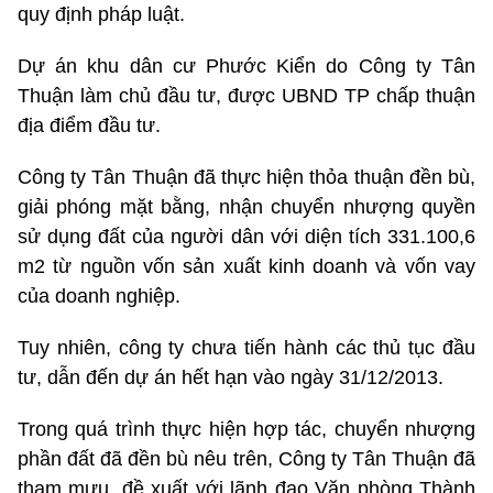
quy định pháp luật.
Dự án khu dân cư Phước Kiển do Công ty Tân
Thuận làm chủ đầu tư, được UBND TP chấp thuận
địa điểm đầu tư.
Công ty Tân Thuận đã thực hiện thỏa thuận đền bù,
giải phóng mặt bằng, nhận chuyển nhượng quyền
sử dụng đất của người dân với diện tích 331.100,6
m2 từ nguồn vốn sản xuất kinh doanh và vốn vay
của doanh nghiệp.
Tuy nhiên, công ty chưa tiến hành các thủ tục đầu
tư, dẫn đến dự án hết hạn vào ngày 31/12/2013.
Trong quá trình thực hiện hợp tác, chuyển nhượng
phần đất đã đền bù nêu trên, Công ty Tân Thuận đã
tham mưu, đề xuất với lãnh đạo Văn phòng Thành