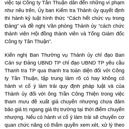
việc tại Công ty Tân Thuận dẫn đến những vi phạm
như nêu trên, Ủy ban Kiểm tra Thành ủy quyết định
thi hành kỷ luật hình thức “Cách hết chức vụ trong
Đảng” và đề nghị Văn phòng Thành ủy “cách chức
thành viên Hội đồng thành viên và Tổng Giám đốc
Công ty Tân Thuận”.
Kiến nghị Ban Thường vụ Thành ủy chỉ đạo Ban
Cán sự Đảng UBND TP chỉ đạo UBND TP yêu cầu
Thanh tra TP qua thanh tra toàn diện đối với Công
ty Tân Thuận, tập trung làm rõ có hay không có
hành vi cố ý làm trái quy định pháp luật và của
Thành ủy đối với ông Trần Công Thiện trong việc
tham mưu đề xuất giá chuyển nhượng chưa đảm
bảo giá trị ngang giá thị trường tại thời điểm chuyển
nhượng. Nếu có hành vi cố ý làm trái sẽ chuyển cơ
quan chức năng có thẩm quyền xem xét, xử lý theo