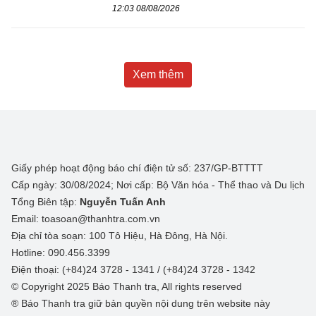
12:03 08/08/2026
Xem thêm
Giấy phép hoạt động báo chí điện tử số: 237/GP-BTTTT
Cấp ngày: 30/08/2024; Nơi cấp: Bộ Văn hóa - Thể thao và Du lịch
Tổng Biên tập:
Nguyễn Tuấn Anh
Email: toasoan@thanhtra.com.vn
Địa chỉ tòa soạn: 100 Tô Hiệu, Hà Đông, Hà Nội.
Hotline: 090.456.3399
Điện thoại: (+84)24 3728 - 1341 / (+84)24 3728 - 1342
© Copyright 2025 Báo Thanh tra, All rights reserved
® Báo Thanh tra giữ bản quyền nội dung trên website này