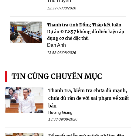
Thu Huyền
12:39 07/08/2026
Thanh tra tỉnh Đồng Tháp kết luận
Dự án ĐT.857 không đủ điều kiện áp
dụng cơ chế đặc thù
Đan Anh
13:58 06/08/2026
TIN CÙNG CHUYÊN MỤC
Thanh tra, kiểm tra chưa đủ mạnh,
chưa đủ răn đe với sai phạm về xuất
bản
Hương Giang
13:38 09/08/2026