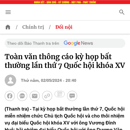
/
/
Chính trị
Đối nội
Theo dõi Báo Thanh tra trên
Toàn văn thông cáo kỳ họp bất
thường lần thứ 7 Quốc hội khóa XV
Thứ năm, 02/05/2024 - 20:40
(Thanh tra) - Tại kỳ họp bất thường lần thứ 7, Quốc hội
miễn nhiệm chức Chủ tịch Quốc hội và cho thôi nhiệm
vụ đại biểu Quốc hội khóa XV với ông Vương Đình
Huệ; bãi nhiệm đại biểu Quốc hội với ông Dương Văn