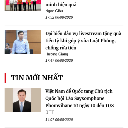
minh hiệu quả
Ngọc Giàu
17:52 06/08/2026
Đại biểu dẫn vụ livestream tặng quà
tiền tỷ khi góp ý sửa Luật Phòng,
chống rửa tiền
Hương Giang
17:47 06/08/2026
TIN MỚI NHẤT
Việt Nam để Quốc tang Chủ tịch
Quốc hội Lào Saysomphone
Phomvihane từ ngày 10 đến 11/8
BTT
14:07 09/08/2026