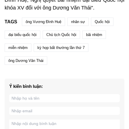
Đình Huệ; Nghị quyết bãi nhiệm đại biểu Quốc hội
khóa XV đối với ông Dương Văn Thái”.
TAGS
ông Vương Đình Huệ
nhân sự
Quốc hội
đại biểu quốc hội
Chủ tịch Quốc hội
bãi nhiệm
miễn nhiệm
kỳ họp bất thường lần thứ 7
ông Dương Văn Thái
Ý kiến bình luận: