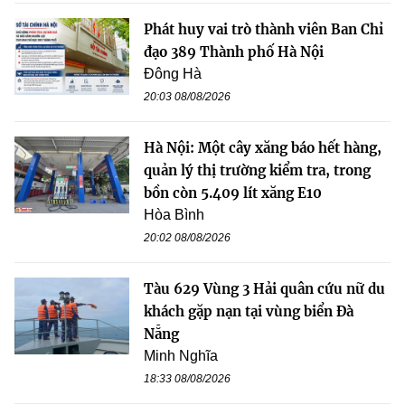
Phát huy vai trò thành viên Ban Chỉ
đạo 389 Thành phố Hà Nội
Đông Hà
20:03 08/08/2026
Hà Nội: Một cây xăng báo hết hàng,
quản lý thị trường kiểm tra, trong
bồn còn 5.409 lít xăng E10
Hòa Bình
20:02 08/08/2026
Tàu 629 Vùng 3 Hải quân cứu nữ du
khách gặp nạn tại vùng biển Đà
Nẵng
Minh Nghĩa
18:33 08/08/2026