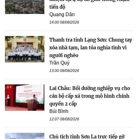
tiến độ
Quang Dân
14:00 08/08/2026
Thanh tra tỉnh Lạng Sơn: Chung tay
xóa nhà tạm, lan tỏa nghĩa tình vì
người nghèo
Trần Quý
13:00 08/08/2026
Lai Châu: Bồi dưỡng nghiệp vụ cho
cán bộ cấp xã trong mô hình chính
quyền 2 cấp
Bùi Bình
12:07 08/08/2026
Chủ tịch tỉnh Sơn La trực tiếp gỡ