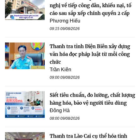
nghị về tiếp công dân, khiếu nại, tố
cáo sau sắp xếp chính quyền 2 cấp
Phương Hiếu
09:15 09/08/2026
Thanh tra tỉnh Điện Biên xây dựng
văn hóa đọc pháp luật từ mỗi công
chức
Trần Kiên
09:00 09/08/2026
Siết tiêu chuẩn, đo lường, chất lượng
hàng hóa, bảo vệ người tiêu dùng
Đông Hà
08:00 09/08/2026
Thanh tra Lào Cai cụ thể hóa tinh