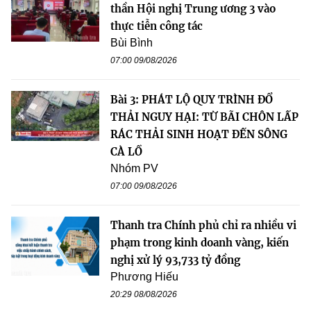
thần Hội nghị Trung ương 3 vào
thực tiễn công tác
Bùi Bình
07:00 09/08/2026
Bài 3: PHÁT LỘ QUY TRÌNH ĐỔ
THẢI NGUY HẠI: TỪ BÃI CHÔN LẤP
RÁC THẢI SINH HOẠT ĐẾN SÔNG
CÀ LỒ
Nhóm PV
07:00 09/08/2026
Thanh tra Chính phủ chỉ ra nhiều vi
phạm trong kinh doanh vàng, kiến
nghị xử lý 93,733 tỷ đồng
Phương Hiếu
20:29 08/08/2026