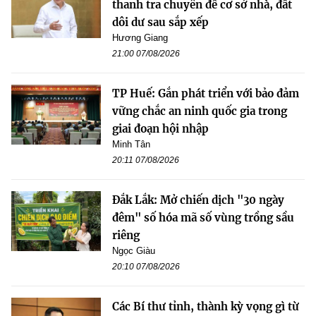
thanh tra chuyên đề cơ sở nhà, đất
dôi dư sau sắp xếp
Hương Giang
21:00 07/08/2026
TP Huế: Gắn phát triển với bảo đảm
vững chắc an ninh quốc gia trong
giai đoạn hội nhập
Minh Tân
20:11 07/08/2026
Đắk Lắk: Mở chiến dịch "30 ngày
đêm" số hóa mã số vùng trồng sầu
riêng
Ngọc Giàu
20:10 07/08/2026
Các Bí thư tỉnh, thành kỳ vọng gì từ