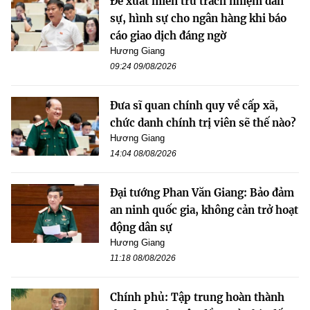
Đề xuất miễn trừ trách nhiệm dân
sự, hình sự cho ngân hàng khi báo
cáo giao dịch đáng ngờ
Hương Giang
09:24 09/08/2026
Đưa sĩ quan chính quy về cấp xã,
chức danh chính trị viên sẽ thế nào?
Hương Giang
14:04 08/08/2026
Đại tướng Phan Văn Giang: Bảo đảm
an ninh quốc gia, không cản trở hoạt
động dân sự
Hương Giang
11:18 08/08/2026
Chính phủ: Tập trung hoàn thành