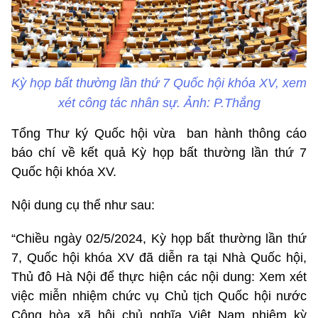
Kỳ họp bất thường lần thứ 7 Quốc hội khóa XV, xem
xét công tác nhân sự. Ảnh: P.Thắng
Tổng Thư ký Quốc hội vừa ban hành thông cáo
báo chí về kết quả Kỳ họp bất thường lần thứ 7
Quốc hội khóa XV.
Nội dung cụ thể như sau:
“Chiều ngày 02/5/2024, Kỳ họp bất thường lần thứ
7, Quốc hội khóa XV đã diễn ra tại Nhà Quốc hội,
Thủ đô Hà Nội để thực hiện các nội dung: Xem xét
việc miễn nhiệm chức vụ Chủ tịch Quốc hội nước
Cộng hòa xã hội chủ nghĩa Việt Nam nhiệm kỳ