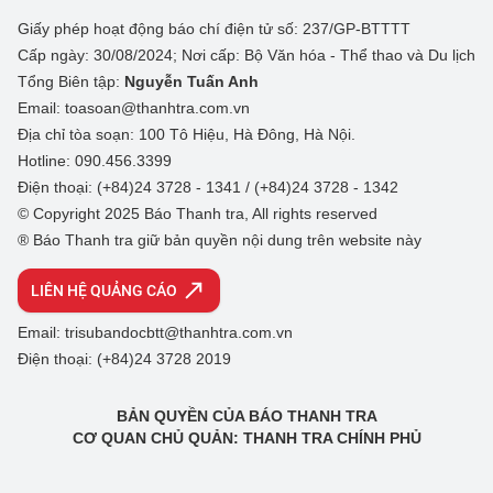
Giấy phép hoạt động báo chí điện tử số: 237/GP-BTTTT
Cấp ngày: 30/08/2024; Nơi cấp: Bộ Văn hóa - Thể thao và Du lịch
Tổng Biên tập:
Nguyễn Tuấn Anh
Email: toasoan@thanhtra.com.vn
Địa chỉ tòa soạn: 100 Tô Hiệu, Hà Đông, Hà Nội.
Hotline: 090.456.3399
Điện thoại: (+84)24 3728 - 1341 / (+84)24 3728 - 1342
© Copyright 2025 Báo Thanh tra, All rights reserved
® Báo Thanh tra giữ bản quyền nội dung trên website này
LIÊN HỆ QUẢNG CÁO
Email: trisubandocbtt@thanhtra.com.vn
Điện thoại: (+84)24 3728 2019
BẢN QUYỀN CỦA BÁO THANH TRA
CƠ QUAN CHỦ QUẢN: THANH TRA CHÍNH PHỦ