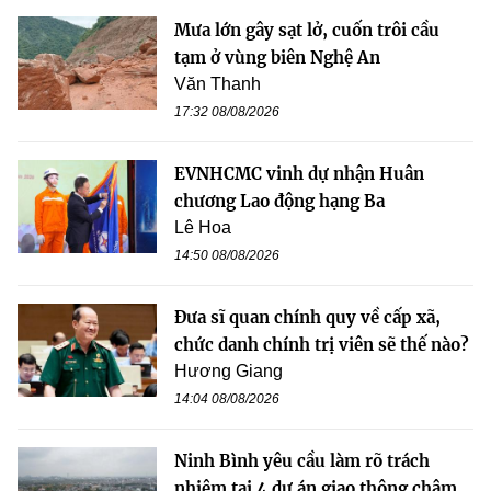
Mưa lớn gây sạt lở, cuốn trôi cầu
tạm ở vùng biên Nghệ An
Văn Thanh
17:32 08/08/2026
EVNHCMC vinh dự nhận Huân
chương Lao động hạng Ba
Lê Hoa
14:50 08/08/2026
Đưa sĩ quan chính quy về cấp xã,
chức danh chính trị viên sẽ thế nào?
Hương Giang
14:04 08/08/2026
Ninh Bình yêu cầu làm rõ trách
nhiệm tại 4 dự án giao thông chậm