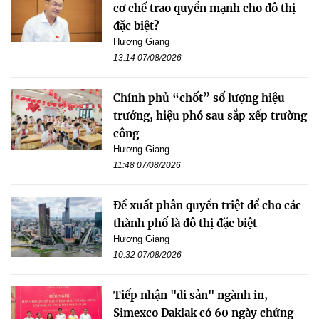
cơ chế trao quyền mạnh cho đô thị
đặc biệt?
Hương Giang
13:14 07/08/2026
Chính phủ “chốt” số lượng hiệu
trưởng, hiệu phó sau sắp xếp trường
công
Hương Giang
11:48 07/08/2026
Đề xuất phân quyền triệt để cho các
thành phố là đô thị đặc biệt
Hương Giang
10:32 07/08/2026
Tiếp nhận "di sản" ngành in,
Simexco Daklak có 60 ngày chứng