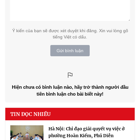
Ý kiến của bạn sẽ được xét duyệt khi đăng. Xin vui lòng gõ
tiếng Việt có dấu.
Gửi bình luận
Hiện chưa có bình luận nào, hãy trở thành người đầu
tiên bình luận cho bài biết này!
TIN ĐỌC NHIỀU
Hà Nội: Chỉ đạo giải quyết vụ việc ở
phường Hoàn Kiếm, Phú Diễn