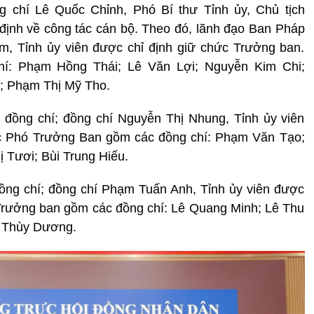
 chí Lê Quốc Chỉnh, Phó Bí thư Tỉnh ủy, Chủ tịch
 định về công tác cán bộ. Theo đó, lãnh đạo Ban Pháp
m, Tỉnh ủy viên được chỉ định giữ chức Trưởng ban.
í: Phạm Hồng Thái; Lê Văn Lợi; Nguyễn Kim Chi;
; Phạm Thị Mỹ Tho.
đồng chí; đồng chí Nguyễn Thị Nhung, Tỉnh ủy viên
ác Phó Trưởng Ban gồm các đồng chí: Phạm Văn Tạo;
 Tươi; Bùi Trung Hiếu.
ồng chí; đồng chí Phạm Tuấn Anh, Tỉnh ủy viên được
Trưởng ban gồm các đồng chí: Lê Quang Minh; Lê Thu
ị Thùy Dương.