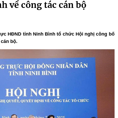
nh về công tác cán bộ
trực HĐND tỉnh Ninh Bình tổ chức Hội nghị công bố
 cán bộ.