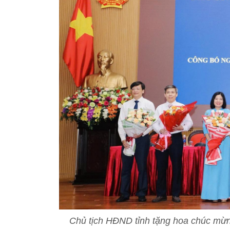
Chủ tịch HĐND tỉnh tặng hoa chúc mừ