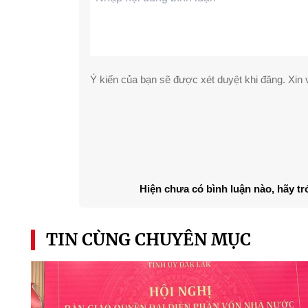
Ý kiến của bạn sẽ được xét duyệt khi đăng. Xin v
Hiện chưa có bình luận nào, hãy tr
TIN CÙNG CHUYÊN MỤC