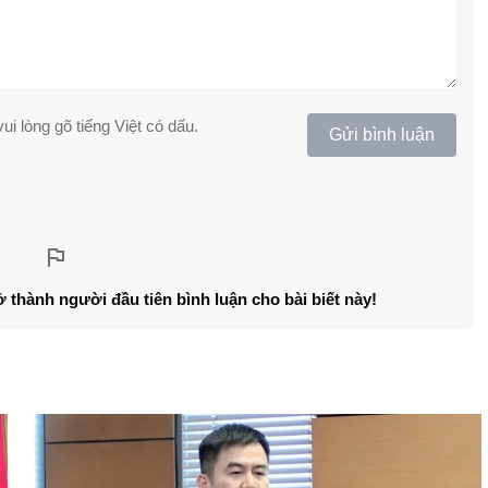
ui lòng gõ tiếng Việt có dấu.
Gửi bình luận
ở thành người đầu tiên bình luận cho bài biết này!