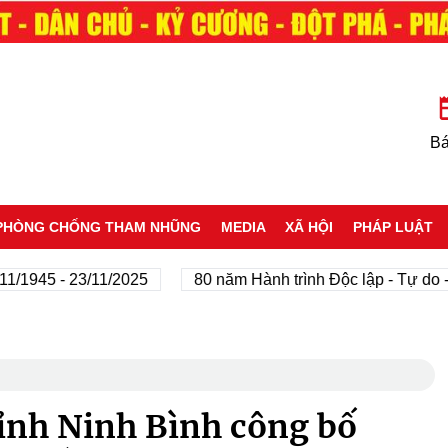
Bá
PHÒNG CHỐNG THAM NHŨNG
MEDIA
XÃ HỘI
PHÁP LUẬT
5 - 23/11/2025
80 năm Hành trình Độc lập - Tự do - Hạnh
ỉnh Ninh Bình công bố