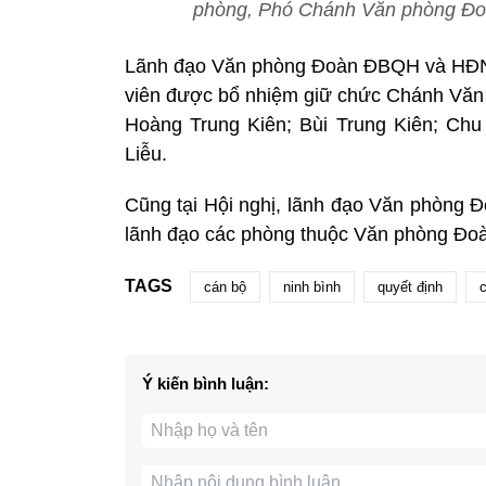
phòng, Phó Chánh Văn phòng Đo
Lãnh đạo Văn phòng Đoàn ĐBQH và HĐND 
viên được bổ nhiệm giữ chức Chánh Văn
Hoàng Trung Kiên; Bùi Trung Kiên; Ch
Liễu.
Cũng tại Hội nghị, lãnh đạo Văn phòng 
lãnh đạo các phòng thuộc Văn phòng Đ
TAGS
cán bộ
ninh bình
quyết định
Ý kiến bình luận: