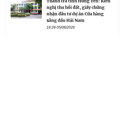
Thanh tra tỉnh Hưng Yên: Kiến
nghị thu hồi đất, giấy chứng
nhận đầu tư dự án Cửa hàng
xăng dầu Hải Nam
16:28 05/08/2026