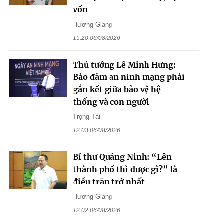
vốn
Hương Giang
15:20 06/08/2026
Thủ tướng Lê Minh Hưng:
Bảo đảm an ninh mạng phải
gắn kết giữa bảo vệ hệ
thống và con người
Trọng Tài
12:03 06/08/2026
Bí thư Quảng Ninh: “Lên
thành phố thì được gì?” là
điều trăn trở nhất
Hương Giang
12:02 06/08/2026