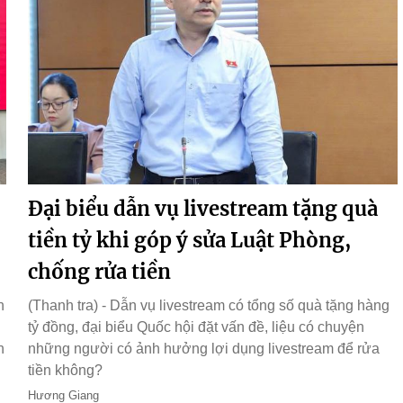
Đại biểu dẫn vụ livestream tặng quà
tiền tỷ khi góp ý sửa Luật Phòng,
chống rửa tiền
n
(Thanh tra) - Dẫn vụ livestream có tổng số quà tặng hàng
tỷ đồng, đại biểu Quốc hội đặt vấn đề, liệu có chuyện
h
những người có ảnh hưởng lợi dụng livestream để rửa
tiền không?
Hương Giang