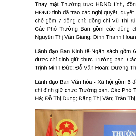
Thay mặt Thường trực HĐND tỉnh, đồng
HĐND tỉnh đã trao các nghị quyết, quyết
chế gồm 7 đồng chí; đồng chí Vũ Thị Ki
Các Phó Trưởng Ban gồm các đồng ch
Nguyễn Thị Vân Giang; Đinh Thanh Hoan
Lãnh đạo Ban Kinh tế-Ngân sách gồm 6 
được chỉ định giữ chức Trưởng ban. C
Trịnh Minh Đức; Đỗ Văn Hoan; Dương Thị
Lãnh đạo Ban Văn hóa - Xã hội gồm 6 đ
chỉ định giữ chức Trưởng ban. Các Phó 
Hà; Đỗ Thị Dung; Đặng Thị Vân; Trần Th