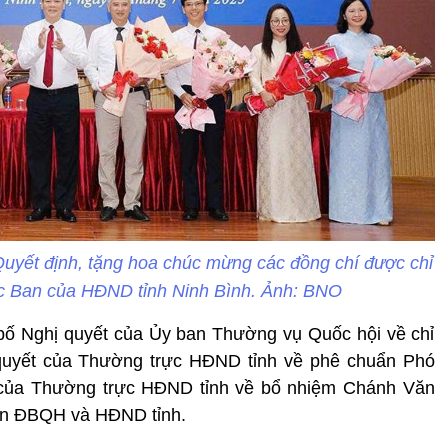
uyết định, tặng hoa chúc mừng các đồng chí được chỉ
ác Ban của HĐND tỉnh Ninh Bình. Ảnh: BNO
 bố Nghị quyết của Ủy ban Thường vụ Quốc hội về chỉ
quyết của Thường trực HĐND tỉnh về phê chuẩn Phó
 của Thường trực HĐND tỉnh về bổ nhiệm Chánh Văn
àn ĐBQH và HĐND tỉnh.