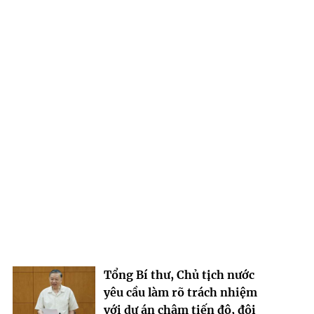
Tổng Bí thư, Chủ tịch nước
yêu cầu làm rõ trách nhiệm
với dự án chậm tiến độ, đội