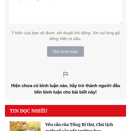
Ý kiến của bạn sẽ được xét duyệt khi đăng. Xin vui lòng gõ
tiếng Việt có dấu.
Gửi bình luận
Hiện chưa có bình luận nào, hãy trở thành người đầu
tiên bình luận cho bài biết này!
TIN ĐỌC NHIỀU
Yêu cầu của Tổng Bí thư, Chủ tịch