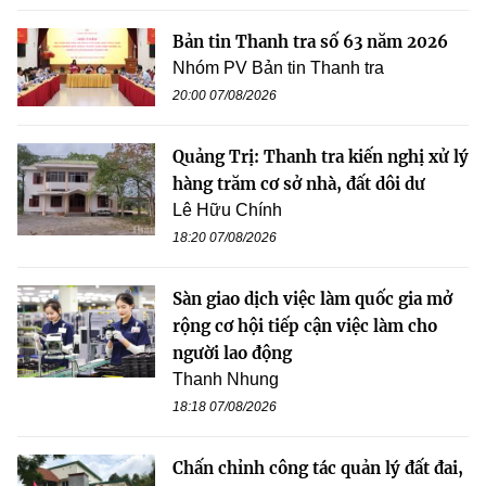
Bản tin Thanh tra số 63 năm 2026
Nhóm PV Bản tin Thanh tra
20:00 07/08/2026
Quảng Trị: Thanh tra kiến nghị xử lý
hàng trăm cơ sở nhà, đất dôi dư
Lê Hữu Chính
18:20 07/08/2026
Sàn giao dịch việc làm quốc gia mở
rộng cơ hội tiếp cận việc làm cho
người lao động
Thanh Nhung
18:18 07/08/2026
Chấn chỉnh công tác quản lý đất đai,