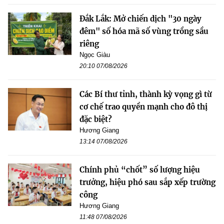
Đắk Lắk: Mở chiến dịch "30 ngày
đêm" số hóa mã số vùng trồng sầu
riêng
Ngọc Giàu
20:10 07/08/2026
Các Bí thư tỉnh, thành kỳ vọng gì từ
cơ chế trao quyền mạnh cho đô thị
đặc biệt?
Hương Giang
13:14 07/08/2026
Chính phủ “chốt” số lượng hiệu
trưởng, hiệu phó sau sắp xếp trường
công
Hương Giang
11:48 07/08/2026