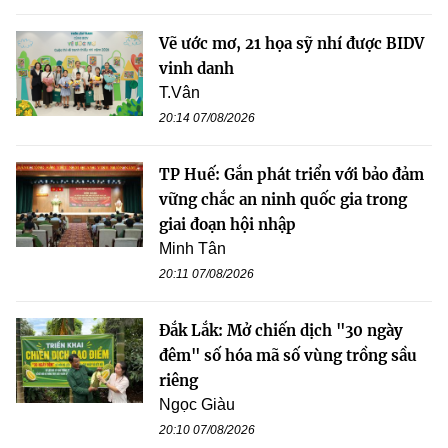
Vẽ ước mơ, 21 họa sỹ nhí được BIDV
vinh danh
T.Vân
20:14 07/08/2026
TP Huế: Gắn phát triển với bảo đảm
vững chắc an ninh quốc gia trong
giai đoạn hội nhập
Minh Tân
20:11 07/08/2026
Đắk Lắk: Mở chiến dịch "30 ngày
đêm" số hóa mã số vùng trồng sầu
riêng
Ngọc Giàu
20:10 07/08/2026