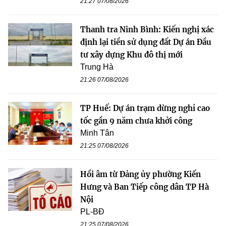
21:27 07/08/2026
Thanh tra Ninh Bình: Kiến nghị xác
định lại tiền sử dụng đất Dự án Đầu
tư xây dựng Khu đô thị mới
Trung Hà
21:26 07/08/2026
TP Huế: Dự án trạm dừng nghỉ cao
tốc gần 9 năm chưa khởi công
Minh Tân
21:25 07/08/2026
Hồi âm từ Đảng ủy phường Kiến
Hưng và Ban Tiếp công dân TP Hà
Nội
PL-BĐ
21:25 07/08/2026