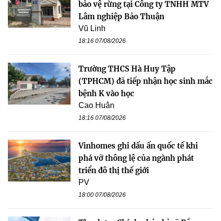
bảo vệ rừng tại Công ty TNHH MTV
Lâm nghiệp Bảo Thuận
Vũ Linh
18:16 07/08/2026
Trường THCS Hà Huy Tập
(TPHCM) đã tiếp nhận học sinh mắc
bệnh K vào học
Cao Huân
18:16 07/08/2026
Vinhomes ghi dấu ấn quốc tế khi
phá vỡ thông lệ của ngành phát
triển đô thị thế giới
PV
18:00 07/08/2026