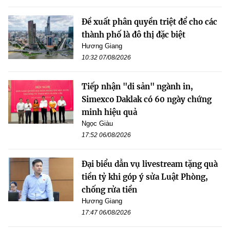
Đề xuất phân quyền triệt để cho các
thành phố là đô thị đặc biệt
Hương Giang
10:32 07/08/2026
Tiếp nhận "di sản" ngành in,
Simexco Daklak có 60 ngày chứng
minh hiệu quả
Ngọc Giàu
17:52 06/08/2026
Đại biểu dẫn vụ livestream tặng quà
tiền tỷ khi góp ý sửa Luật Phòng,
chống rửa tiền
Hương Giang
17:47 06/08/2026