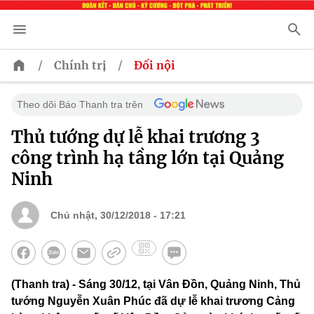
/
/
Chính trị
Đối nội
Theo dõi Báo Thanh tra trên
Thủ tướng dự lễ khai trương 3
công trình hạ tầng lớn tại Quảng
Ninh
Chủ nhật, 30/12/2018 - 17:21
(Thanh tra) - Sáng 30/12, tại Vân Đồn, Quảng Ninh, Thủ
tướng Nguyễn Xuân Phúc đã dự lễ khai trương Cảng