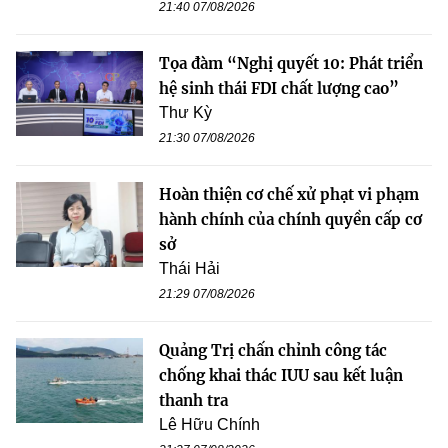
21:40 07/08/2026
Tọa đàm “Nghị quyết 10: Phát triển
hệ sinh thái FDI chất lượng cao”
Thư Kỳ
21:30 07/08/2026
Hoàn thiện cơ chế xử phạt vi phạm
hành chính của chính quyền cấp cơ
sở
Thái Hải
21:29 07/08/2026
Quảng Trị chấn chỉnh công tác
chống khai thác IUU sau kết luận
thanh tra
Lê Hữu Chính