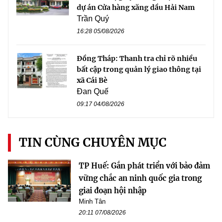
dự án Cửa hàng xăng dầu Hải Nam
Trần Quý
16:28 05/08/2026
Đồng Tháp: Thanh tra chỉ rõ nhiều
bất cập trong quản lý giao thông tại
xã Cái Bè
Đan Quế
09:17 04/08/2026
TIN CÙNG CHUYÊN MỤC
TP Huế: Gắn phát triển với bảo đảm
vững chắc an ninh quốc gia trong
giai đoạn hội nhập
Minh Tân
20:11 07/08/2026