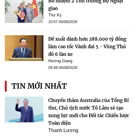
Bổ nhiệm 2 Thứ trưởng Bộ Ngoại
giao
Thư Kỳ
10:07 06/08/2026
Đề xuất dành hơn 288.000 tỷ đồng
làm cao tốc Vành đai 5 - Vùng Thủ
đô 6 làn xe
Hương Giang
09:48 06/08/2026
TIN MỚI NHẤT
Chuyến thăm Australia của Tổng Bí
thư, Chủ tịch nước Tô Lâm sẽ tạo
xung lực mới cho Đối tác Chiến lược
Toàn diện
Thanh Lương