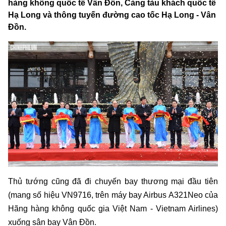
hàng không quốc tế Vân Đồn, Cảng tàu khách quốc tế
Hạ Long và thông tuyến đường cao tốc Hạ Long - Vân
Đồn.
Thủ tướng cũng đã đi chuyến bay thương mại đầu tiên
(mang số hiệu VN9716, trên máy bay Airbus A321Neo của
Hãng hàng không quốc gia Việt Nam - Vietnam Airlines)
xuống sân bay Vân Đồn.