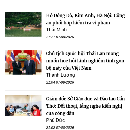
Hồ Đồng Đò, Kim Anh, Hà Nội: Công
an phối hợp kiểm tra vi phạm
Thái Minh
21:21 07/08/2026
Chủ tịch Quốc hội Thái Lan mong
muốn học hỏi kinh nghiệm tinh gọn
bộ máy của Việt Nam
Thanh Lương
21:04 07/08/2026
Giám đốc Sở Giáo dục và Đào tạo Cần
Thơ: Đối thoại, lắng nghe kiến nghị
của công dân
Phú Đức
21:02 07/08/2026