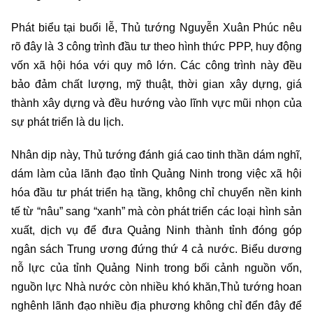
Phát biểu tại buổi lễ, Thủ tướng Nguyễn Xuân Phúc nêu
rõ đây là 3 công trình đầu tư theo hình thức PPP, huy động
vốn xã hội hóa với quy mô lớn. Các công trình này đều
bảo đảm chất lượng, mỹ thuật, thời gian xây dựng, giá
thành xây dựng và đều hướng vào lĩnh vực mũi nhọn của
sự phát triển là du lịch.
Nhân dịp này, Thủ tướng đánh giá cao tinh thần dám nghĩ,
dám làm của lãnh đạo tỉnh Quảng Ninh trong việc xã hội
hóa đầu tư phát triển hạ tầng, không chỉ chuyển nền kinh
tế từ “nâu” sang “xanh” mà còn phát triển các loại hình sản
xuất, dịch vụ để đưa Quảng Ninh thành tỉnh đóng góp
ngân sách Trung ương đứng thứ 4 cả nước. Biểu dương
nỗ lực của tỉnh Quảng Ninh trong bối cảnh nguồn vốn,
nguồn lực Nhà nước còn nhiều khó khăn,Thủ tướng hoan
nghênh lãnh đạo nhiều địa phương không chỉ đển đây để