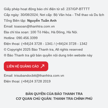
Giấy phép hoạt động báo chí điện tử số: 237/GP-BTTTT
Cấp ngày: 30/08/2024; Nơi cấp: Bộ Văn hóa - Thể thao và Du lịch
Tổng Biên tập:
Nguyễn Tuấn Anh
Email: toasoan@thanhtra.com.vn
Địa chỉ tòa soạn: 100 Tô Hiệu, Hà Đông, Hà Nội.
Hotline: 090.456.3399
Điện thoại: (+84)24 3728 - 1341 / (+84)24 3728 - 1342
© Copyright 2025 Báo Thanh tra, All rights reserved
® Báo Thanh tra giữ bản quyền nội dung trên website này
LIÊN HỆ QUẢNG CÁO
Email: trisubandocbtt@thanhtra.com.vn
Điện thoại: (+84)24 3728 2019
BẢN QUYỀN CỦA BÁO THANH TRA
CƠ QUAN CHỦ QUẢN: THANH TRA CHÍNH PHỦ