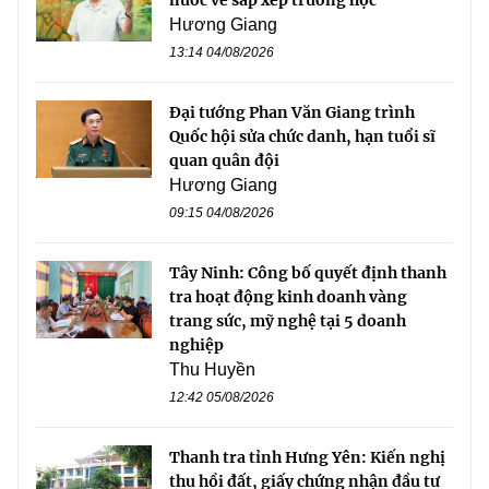
nước về sắp xếp trường học
Hương Giang
13:14 04/08/2026
Đại tướng Phan Văn Giang trình
Quốc hội sửa chức danh, hạn tuổi sĩ
quan quân đội
Hương Giang
09:15 04/08/2026
Tây Ninh: Công bố quyết định thanh
tra hoạt động kinh doanh vàng
trang sức, mỹ nghệ tại 5 doanh
nghiệp
Thu Huyền
12:42 05/08/2026
Thanh tra tỉnh Hưng Yên: Kiến nghị
thu hồi đất, giấy chứng nhận đầu tư