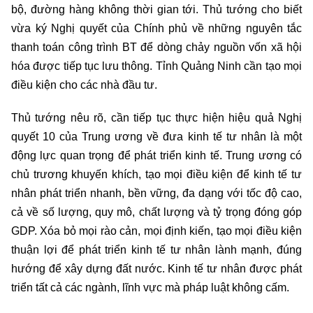
bộ, đường hàng không thời gian tới. Thủ tướng cho biết
vừa ký Nghị quyết của Chính phủ về những nguyên tắc
thanh toán công trình BT để dòng chảy nguồn vốn xã hội
hóa được tiếp tục lưu thông. Tỉnh Quảng Ninh cần tạo mọi
điều kiện cho các nhà đầu tư.
Thủ tướng nêu rõ, cần tiếp tục thực hiện hiệu quả Nghị
quyết 10 của Trung ương về đưa kinh tế tư nhân là một
động lực quan trọng để phát triển kinh tế. Trung ương có
chủ trương khuyến khích, tạo mọi điều kiện để kinh tế tư
nhân phát triển nhanh, bền vững, đa dạng với tốc độ cao,
cả về số lượng, quy mô, chất lượng và tỷ trọng đóng góp
GDP. Xóa bỏ mọi rào cản, mọi định kiến, tạo mọi điều kiện
thuận lợi để phát triển kinh tế tư nhân lành mạnh, đúng
hướng để xây dựng đất nước. Kinh tế tư nhân được phát
triển tất cả các ngành, lĩnh vực mà pháp luật không cấm.