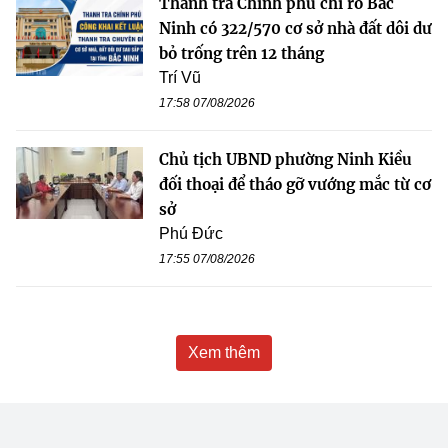
Thanh tra Chính phủ chỉ rõ Bắc
Ninh có 322/570 cơ sở nhà đất dôi dư
bỏ trống trên 12 tháng
Trí Vũ
17:58 07/08/2026
Chủ tịch UBND phường Ninh Kiều
đối thoại để tháo gỡ vướng mắc từ cơ
sở
Phú Đức
17:55 07/08/2026
Xem thêm