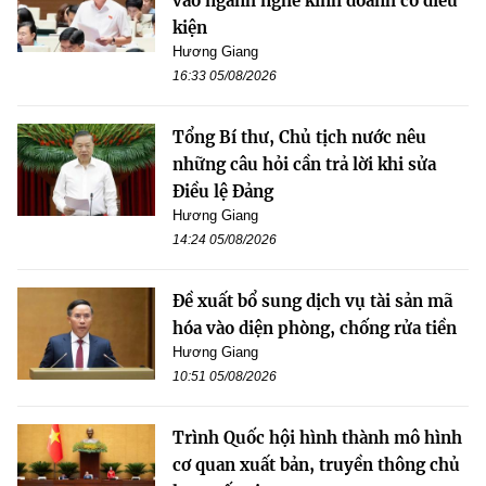
vào ngành nghề kinh doanh có điều
kiện
Hương Giang
16:33 05/08/2026
Tổng Bí thư, Chủ tịch nước nêu
những câu hỏi cần trả lời khi sửa
Điều lệ Đảng
Hương Giang
14:24 05/08/2026
Đề xuất bổ sung dịch vụ tài sản mã
hóa vào diện phòng, chống rửa tiền
Hương Giang
10:51 05/08/2026
Trình Quốc hội hình thành mô hình
cơ quan xuất bản, truyền thông chủ