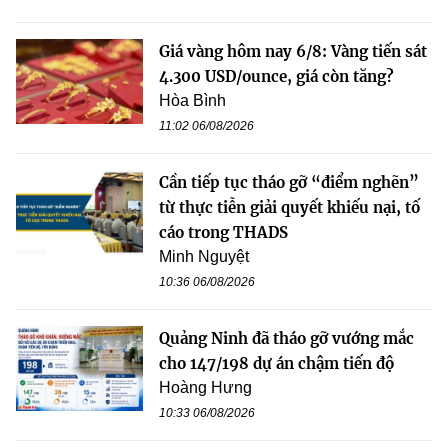
Giá vàng hôm nay 6/8: Vàng tiến sát
4.300 USD/ounce, giá còn tăng?
Hòa Bình
11:02 06/08/2026
Cần tiếp tục tháo gỡ “điểm nghẽn”
từ thực tiễn giải quyết khiếu nại, tố
cáo trong THADS
Minh Nguyệt
10:36 06/08/2026
Quảng Ninh đã tháo gỡ vướng mắc
cho 147/198 dự án chậm tiến độ
Hoàng Hưng
10:33 06/08/2026