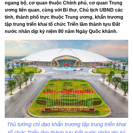
ngang bộ, cơ quan thuộc Chính phủ, cơ quan Trung
ương liên quan, cùng với Bí thư, Chủ tịch UBND các
tỉnh, thành phố trực thuộc Trung ương, khẩn trương
tập trung triển khai tổ chức Triển lãm thành tựu Đất
nước nhân dịp kỷ niệm 80 năm Ngày Quốc khánh.
Thủ tướng chỉ đạo khẩn trương tập trung triển khai
tổ chức Triển lãm thành tựu Đất nước nhân dịp kỷ