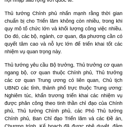
hội nhập sâu rộng với quốc tế.
Thủ tướng Chính phủ nhấn mạnh rằng thời gian
chuẩn bị cho Triển lãm không còn nhiều, trong khi
quy mô tổ chức lớn và khối lượng công việc nhiều.
Do đó, các bộ, ngành, cơ quan, địa phương cần có
quyết tâm cao và nỗ lực lớn để triển khai tốt các
nhiệm vụ quan trọng này.
Thủ tướng yêu cầu Bộ trưởng, Thủ trưởng cơ quan
ngang bộ, cơ quan thuộc Chính phủ, Thủ trưởng
các cơ quan Trung ương có liên quan, Chủ tịch
UBND các tỉnh, thành phố trực thuộc Trung ương:
Nghiêm túc, khẩn trương triển khai các nhiệm vụ
được phân công theo tinh thần chỉ đạo của Chính
phủ, Thủ tướng Chính phủ, các Phó Thủ tướng
Chính phủ, Ban Chỉ đạo Triển lãm và các Đề án,
Chương trình, Kế hoạch đã được phê duyệt, đảm