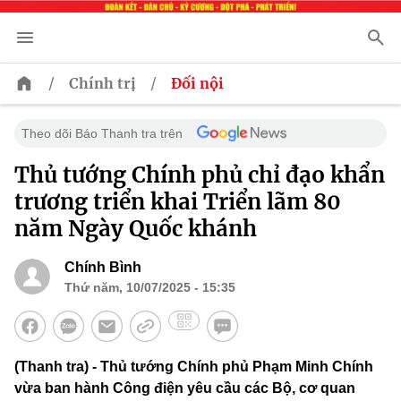
/
/
Chính trị
Đối nội
Theo dõi Báo Thanh tra trên
Thủ tướng Chính phủ chỉ đạo khẩn
trương triển khai Triển lãm 80
năm Ngày Quốc khánh
Chính Bình
Thứ năm, 10/07/2025 - 15:35
(Thanh tra) - Thủ tướng Chính phủ Phạm Minh Chính
vừa ban hành Công điện yêu cầu các Bộ, cơ quan