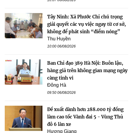
10:07 06/08/2026
Tây Ninh: Xã Phước Chỉ chú trọng
giải quyết các vụ việc ngay từ cơ sở,
không để phát sinh “điểm nóng”
Thu Huyền
10:00 06/08/2026
Ban Chỉ đạo 389 Hà Nội: Buôn lậu,
hàng giả trên không gian mạng ngày
càng tinh vi
Đông Hà
09:50 06/08/2026
Đề xuất dành hơn 288.000 tỷ đồng
làm cao tốc Vành đai 5 - Vùng Thủ
đô 6 làn xe
Hương Giang