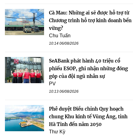
Cà Mau: Những ai sẽ được hỗ trợ từ
Chương trình hỗ trợ kinh doanh bền
vững?
Chu Tuấn
10:14 06/08/2026
SeABank phát hành 40 triệu cổ
phiếu ESOP, ghi nhận những đóng
góp của đội ngũ nhân sự
PV
10:13 06/08/2026
Phê duyệt Điều chỉnh Quy hoạch
chung Khu kinh tế Vũng Áng, tỉnh
Hà Tĩnh đến năm 2050
Thư Kỳ