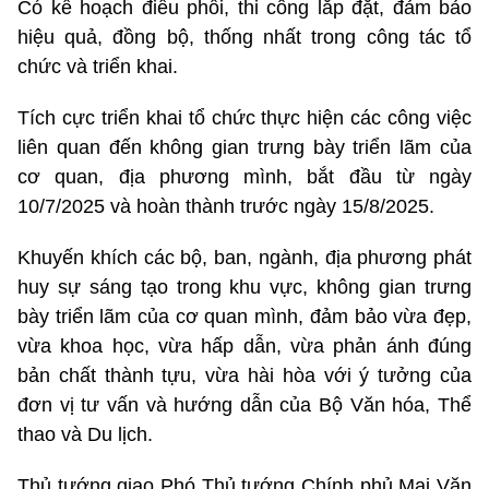
Có kế hoạch điều phối, thi công lắp đặt, đảm bảo
hiệu quả, đồng bộ, thống nhất trong công tác tổ
chức và triển khai.
Tích cực triển khai tổ chức thực hiện các công việc
liên quan đến không gian trưng bày triển lãm của
cơ quan, địa phương mình, bắt đầu từ ngày
10/7/2025 và hoàn thành trước ngày 15/8/2025.
Khuyến khích các bộ, ban, ngành, địa phương phát
huy sự sáng tạo trong khu vực, không gian trưng
bày triển lãm của cơ quan mình, đảm bảo vừa đẹp,
vừa khoa học, vừa hấp dẫn, vừa phản ánh đúng
bản chất thành tựu, vừa hài hòa với ý tưởng của
đơn vị tư vấn và hướng dẫn của Bộ Văn hóa, Thể
thao và Du lịch.
Thủ tướng giao Phó Thủ tướng Chính phủ Mai Văn