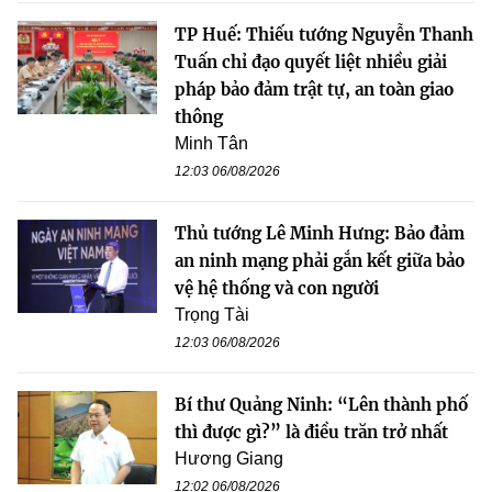
TP Huế: Thiếu tướng Nguyễn Thanh
Tuấn chỉ đạo quyết liệt nhiều giải
pháp bảo đảm trật tự, an toàn giao
thông
Minh Tân
12:03 06/08/2026
Thủ tướng Lê Minh Hưng: Bảo đảm
an ninh mạng phải gắn kết giữa bảo
vệ hệ thống và con người
Trọng Tài
12:03 06/08/2026
Bí thư Quảng Ninh: “Lên thành phố
thì được gì?” là điều trăn trở nhất
Hương Giang
12:02 06/08/2026