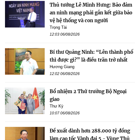
Thủ tướng Lê Minh Hưng: Bảo đảm
an ninh mạng phải gắn kết giữa bảo
vệ hệ thống và con người
Trọng Tài
12:03 06/08/2026
Bí thư Quảng Ninh: “Lên thành phố
thì được gì?” là điều trăn trở nhất
Hương Giang
12:02 06/08/2026
Bổ nhiệm 2 Thứ trưởng Bộ Ngoại
giao
Thư Kỳ
10:07 06/08/2026
Đề xuất dành hơn 288.000 tỷ đồng
làm cao tốc Vành đai 5 - Vùng Thủ