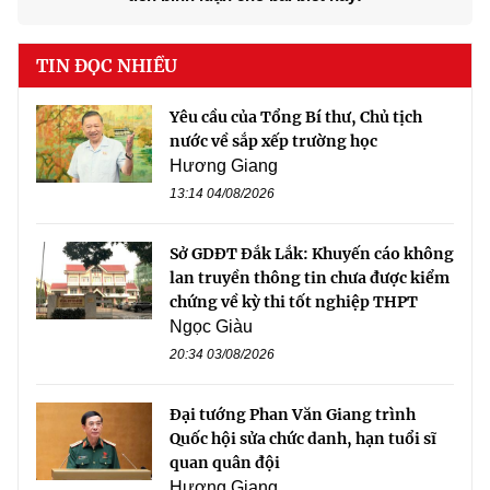
TIN ĐỌC NHIỀU
Yêu cầu của Tổng Bí thư, Chủ tịch
nước về sắp xếp trường học
Hương Giang
13:14 04/08/2026
Sở GDĐT Đắk Lắk: Khuyến cáo không
lan truyền thông tin chưa được kiểm
chứng về kỳ thi tốt nghiệp THPT
Ngọc Giàu
20:34 03/08/2026
Đại tướng Phan Văn Giang trình
Quốc hội sửa chức danh, hạn tuổi sĩ
quan quân đội
Hương Giang