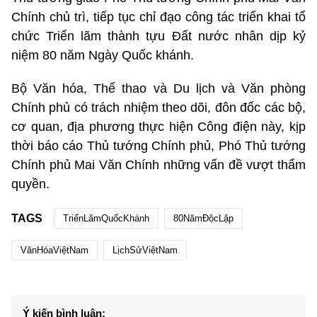
Chính chủ trì, tiếp tục chỉ đạo công tác triển khai tổ
chức Triển lãm thành tựu Đất nước nhân dịp kỷ
niệm 80 năm Ngày Quốc khánh.
Bộ Văn hóa, Thể thao và Du lịch và Văn phòng
Chính phủ có trách nhiệm theo dõi, đôn đốc các bộ,
cơ quan, địa phương thực hiện Công điện này, kịp
thời báo cáo Thủ tướng Chính phủ, Phó Thủ tướng
Chính phủ Mai Văn Chính những vấn đề vượt thẩm
quyền.
TAGS
TriểnLãmQuốcKhánh
80NămĐộcLập
VănHóaViệtNam
LịchSửViệtNam
Ý kiến bình luận: