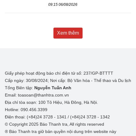
09:15 06/08/2026
Xem thêm
Giấy phép hoạt động báo chí điện tử số: 237/GP-BTTTT
Cấp ngày: 30/08/2024; Nơi cấp: Bộ Văn hóa - Thể thao và Du lịch
Tổng Biên tập:
Nguyễn Tuấn Anh
Email: toasoan@thanhtra.com.vn
Địa chỉ tòa soạn: 100 Tô Hiệu, Hà Đông, Hà Nội.
Hotline: 090.456.3399
Điện thoại: (+84)24 3728 - 1341 / (+84)24 3728 - 1342
© Copyright 2025 Báo Thanh tra, All rights reserved
® Báo Thanh tra giữ bản quyền nội dung trên website này