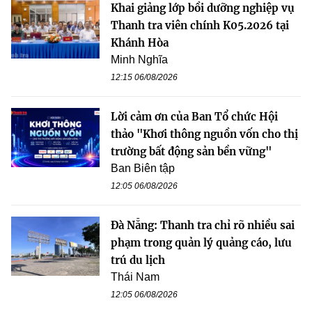
Khai giảng lớp bồi dưỡng nghiệp vụ
Thanh tra viên chính K05.2026 tại
Khánh Hòa
Minh Nghĩa
12:15 06/08/2026
Lời cảm ơn của Ban Tổ chức Hội
thảo "Khơi thông nguồn vốn cho thị
trường bất động sản bền vững"
Ban Biên tập
12:05 06/08/2026
Đà Nẵng: Thanh tra chỉ rõ nhiều sai
phạm trong quản lý quảng cáo, lưu
trú du lịch
Thái Nam
12:05 06/08/2026