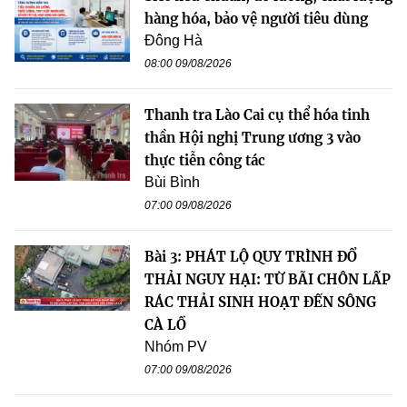
hàng hóa, bảo vệ người tiêu dùng
Đông Hà
08:00 09/08/2026
Thanh tra Lào Cai cụ thể hóa tinh
thần Hội nghị Trung ương 3 vào
thực tiễn công tác
Bùi Bình
07:00 09/08/2026
Bài 3: PHÁT LỘ QUY TRÌNH ĐỔ
THẢI NGUY HẠI: TỪ BÃI CHÔN LẤP
RÁC THẢI SINH HOẠT ĐẾN SÔNG
CÀ LỒ
Nhóm PV
07:00 09/08/2026