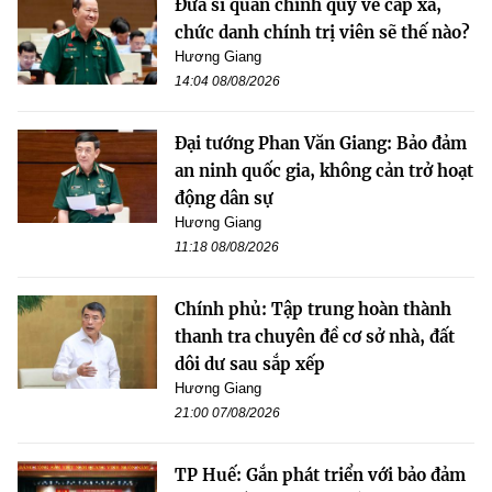
Đưa sĩ quan chính quy về cấp xã,
chức danh chính trị viên sẽ thế nào?
Hương Giang
14:04 08/08/2026
Đại tướng Phan Văn Giang: Bảo đảm
an ninh quốc gia, không cản trở hoạt
động dân sự
Hương Giang
11:18 08/08/2026
Chính phủ: Tập trung hoàn thành
thanh tra chuyên đề cơ sở nhà, đất
dôi dư sau sắp xếp
Hương Giang
21:00 07/08/2026
TP Huế: Gắn phát triển với bảo đảm