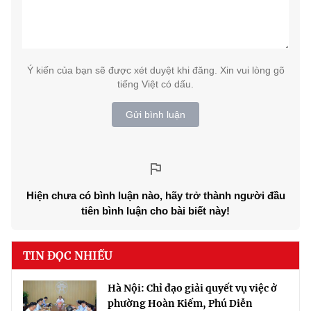
Ý kiến của bạn sẽ được xét duyệt khi đăng. Xin vui lòng gõ
tiếng Việt có dấu.
Gửi bình luận
Hiện chưa có bình luận nào, hãy trở thành người đầu
tiên bình luận cho bài biết này!
TIN ĐỌC NHIỀU
Hà Nội: Chỉ đạo giải quyết vụ việc ở
phường Hoàn Kiếm, Phú Diễn