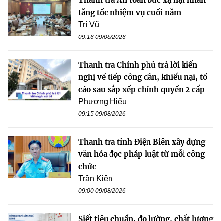
Thanh tra An toàn bức xạ hạt nhân
tăng tốc nhiệm vụ cuối năm
Trí Vũ
09:16 09/08/2026
Thanh tra Chính phủ trả lời kiến
nghị về tiếp công dân, khiếu nại, tố
cáo sau sắp xếp chính quyền 2 cấp
Phương Hiếu
09:15 09/08/2026
Thanh tra tỉnh Điện Biên xây dựng
văn hóa đọc pháp luật từ mỗi công
chức
Trần Kiên
09:00 09/08/2026
Siết tiêu chuẩn, đo lường, chất lượng