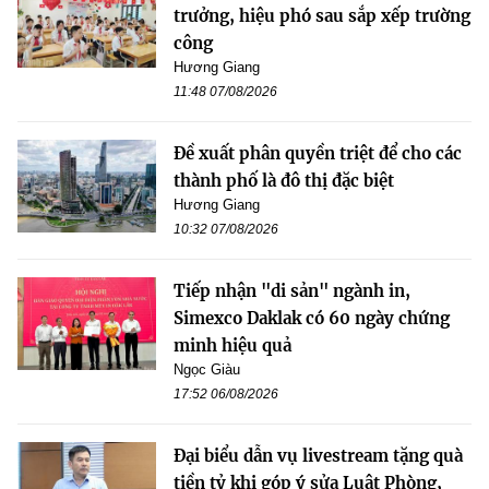
trưởng, hiệu phó sau sắp xếp trường
công
Hương Giang
11:48 07/08/2026
Đề xuất phân quyền triệt để cho các
thành phố là đô thị đặc biệt
Hương Giang
10:32 07/08/2026
Tiếp nhận "di sản" ngành in,
Simexco Daklak có 60 ngày chứng
minh hiệu quả
Ngọc Giàu
17:52 06/08/2026
Đại biểu dẫn vụ livestream tặng quà
tiền tỷ khi góp ý sửa Luật Phòng,