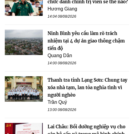
chức danh chính trị viên sẽ thế nào?
Hương Giang
14:04 08/08/2026
Ninh Bình yêu cầu làm rõ trách
nhiệm tại 4 dự án giao thông chậm
tiến độ
Quang Dân
14:00 08/08/2026
Thanh tra tỉnh Lạng Sơn: Chung tay
xóa nhà tạm, lan tỏa nghĩa tình vì
người nghèo
Trần Quý
13:00 08/08/2026
Lai Châu: Bồi dưỡng nghiệp vụ cho