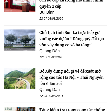
cán bộ cấp xã trong mô hình chính
quyền 2 cấp
Bùi Bình
12:07 08/08/2026
Chủ tịch tỉnh Sơn La trực tiếp gỡ
vướng các dự án “Dùng quỹ đất tạo
vốn xây dựng cơ sở hạ tầng”
Quang Dân
12:03 08/08/2026
Bộ Xây dựng nói gì về đề xuất mở
rộng cao tốc Hà Nội - Thái Nguyên
lên 6 làn xe?
Quang Dân
12:03 08/08/2026
Tăng kiểm tra trong công tác chống