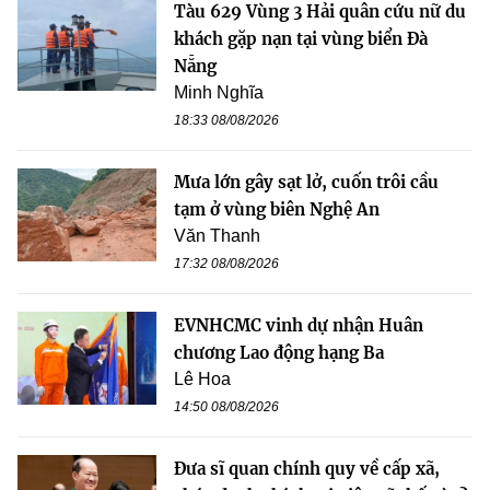
Tàu 629 Vùng 3 Hải quân cứu nữ du
khách gặp nạn tại vùng biển Đà
Nẵng
Minh Nghĩa
18:33 08/08/2026
Mưa lớn gây sạt lở, cuốn trôi cầu
tạm ở vùng biên Nghệ An
Văn Thanh
17:32 08/08/2026
EVNHCMC vinh dự nhận Huân
chương Lao động hạng Ba
Lê Hoa
14:50 08/08/2026
Đưa sĩ quan chính quy về cấp xã,