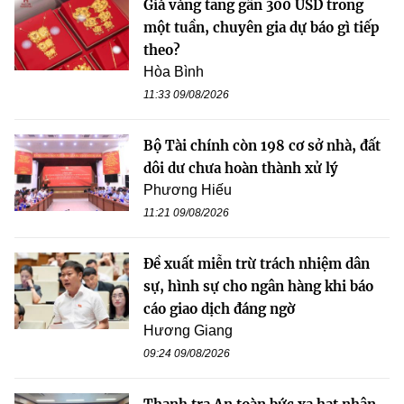
Giá vàng tăng gần 300 USD trong
một tuần, chuyên gia dự báo gì tiếp
theo?
Hòa Bình
11:33 09/08/2026
Bộ Tài chính còn 198 cơ sở nhà, đất
dôi dư chưa hoàn thành xử lý
Phương Hiếu
11:21 09/08/2026
Đề xuất miễn trừ trách nhiệm dân
sự, hình sự cho ngân hàng khi báo
cáo giao dịch đáng ngờ
Hương Giang
09:24 09/08/2026