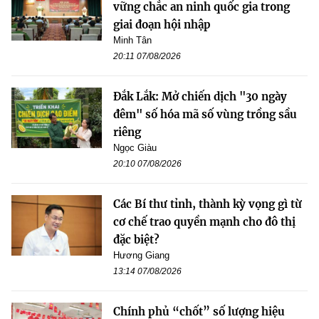
vững chắc an ninh quốc gia trong
giai đoạn hội nhập
Minh Tân
20:11 07/08/2026
Đắk Lắk: Mở chiến dịch "30 ngày
đêm" số hóa mã số vùng trồng sầu
riêng
Ngọc Giàu
20:10 07/08/2026
Các Bí thư tỉnh, thành kỳ vọng gì từ
cơ chế trao quyền mạnh cho đô thị
đặc biệt?
Hương Giang
13:14 07/08/2026
Chính phủ “chốt” số lượng hiệu