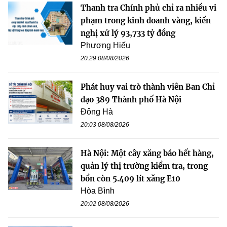
Thanh tra Chính phủ chỉ ra nhiều vi
phạm trong kinh doanh vàng, kiến
nghị xử lý 93,733 tỷ đồng
Phương Hiếu
20:29 08/08/2026
Phát huy vai trò thành viên Ban Chỉ
đạo 389 Thành phố Hà Nội
Đông Hà
20:03 08/08/2026
Hà Nội: Một cây xăng báo hết hàng,
quản lý thị trường kiểm tra, trong
bồn còn 5.409 lít xăng E10
Hòa Bình
20:02 08/08/2026