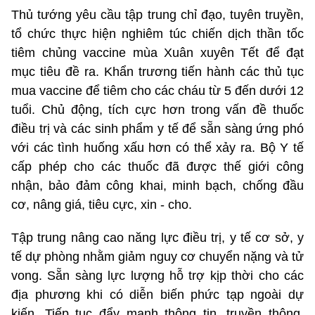
Thủ tướng yêu cầu tập trung chỉ đạo, tuyên truyền,
tổ chức thực hiện nghiêm túc chiến dịch thần tốc
tiêm chủng vaccine mùa Xuân xuyên Tết để đạt
mục tiêu đề ra. Khẩn trương tiến hành các thủ tục
mua vaccine để tiêm cho các cháu từ 5 đến dưới 12
tuổi. Chủ động, tích cực hơn trong vấn đề thuốc
điều trị và các sinh phẩm y tế để sẵn sàng ứng phó
với các tình huống xấu hơn có thể xảy ra. Bộ Y tế
cấp phép cho các thuốc đã được thế giới công
nhận, bảo đảm công khai, minh bạch, chống đầu
cơ, nâng giá, tiêu cực, xin - cho.
Tập trung nâng cao năng lực điều trị, y tế cơ sở, y
tế dự phòng nhằm giảm nguy cơ chuyển nặng và tử
vong. Sẵn sàng lực lượng hỗ trợ kịp thời cho các
địa phương khi có diễn biến phức tạp ngoài dự
kiến. Tiếp tục đẩy mạnh thông tin, truyền thông,