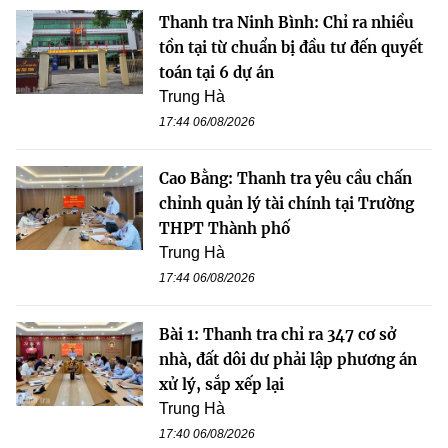
Thanh tra Ninh Bình: Chỉ ra nhiều
tồn tại từ chuẩn bị đầu tư đến quyết
toán tại 6 dự án
Trung Hà
17:44 06/08/2026
Cao Bằng: Thanh tra yêu cầu chấn
chỉnh quản lý tài chính tại Trường
THPT Thành phố
Trung Hà
17:44 06/08/2026
Bài 1: Thanh tra chỉ ra 347 cơ sở
nhà, đất dôi dư phải lập phương án
xử lý, sắp xếp lại
Trung Hà
17:40 06/08/2026