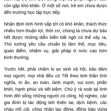
còn gặp khó khăn. Ở một số nơi, trẻ em chưa được
đến trường học tập trực tiếp.
Nhận định tình hình sắp tới có khó khăn, thách thức
nhiều hơn thuận lợi, thời cơ, chúng ta chưa dự báo
hết được những diễn biến bất ngờ có thể xảy ra,
Thủ tướng yêu cầu chuẩn bị tâm thế, mục tiêu,
quan điểm, nhiệm vụ, giải pháp ở mức cao hơn
bình thường.
Trước hết, phải chăm lo an sinh xã hội, bảo đảm
mọi người, mọi nhà đều có Tết theo tinh thần tình
nghĩa, tri ân, an toàn, lành mạnh, vui tươi, phấn
khởi, hạnh phúc và tiết kiệm. Chú ý rà soát lại tình
hình đời sống những người có công, hộ nghèo, các
gia đình bị tác động bởi thiên tai, dịch bệnh, các
cháu mồ côi, công nhân lao động, đồng bào vùng