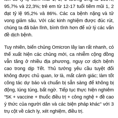
95,7% và 22,3%; trẻ em từ 12-17 tuổi tiêm mũi 1, 2
đạt tỷ lệ 95,2% và 86%. Các ca bệnh nặng và tử
vong giảm sâu. Với các kinh nghiệm được đúc rút,
chúng ta đã bản lĩnh, bình tĩnh hơn để xử lý các vấn
đề dịch bệnh.
Tuy nhiên, biến chủng Omicron lây lan rất nhanh, có
thể xuất hiện các chủng mới, ca nhiễm cộng đồng
vẫn tăng ở nhiều địa phương, nguy cơ dịch bệnh
cao trong dịp Tết. Thủ tướng yêu cầu tuyệt đối
không được chủ quan, lơ là, mất cảnh giác; làm tốt
công tác dự báo và chuẩn bị sẵn sàng để không bị
động, lúng túng, bất ngờ. Tiếp tục thực hiện nghiêm
"5K + vaccine + thuốc điều trị + công nghệ + đề cao
ý thức của người dân và các biện pháp khác" với 3
trụ cột về cách ly, xét nghiệm, điều trị.