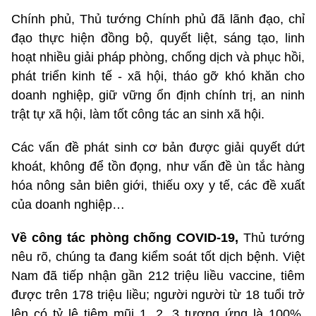
Chính phủ, Thủ tướng Chính phủ đã lãnh đạo, chỉ
đạo thực hiện đồng bộ, quyết liệt, sáng tạo, linh
hoạt nhiều giải pháp phòng, chống dịch và phục hồi,
phát triển kinh tế - xã hội, tháo gỡ khó khăn cho
doanh nghiệp, giữ vững ổn định chính trị, an ninh
trật tự xã hội, làm tốt công tác an sinh xã hội.
Các vấn đề phát sinh cơ bản được giải quyết dứt
khoát, không để tồn đọng, như vấn đề ùn tắc hàng
hóa nông sản biên giới, thiếu oxy y tế, các đề xuất
của doanh nghiệp…
Về công tác phòng chống COVID-19,
Thủ tướng
nêu rõ, chúng ta đang kiểm soát tốt dịch bệnh. Việt
Nam đã tiếp nhận gần 212 triệu liều vaccine, tiêm
được trên 178 triệu liều; người người từ 18 tuổi trở
lên có tỷ lệ tiêm mũi 1, 2, 3 tương ứng là 100%,