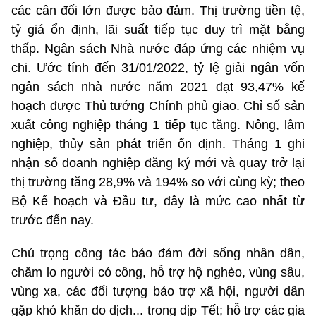
các cân đối lớn được bảo đảm. Thị trường tiền tệ,
tỷ giá ổn định, lãi suất tiếp tục duy trì mặt bằng
thấp. Ngân sách Nhà nước đáp ứng các nhiệm vụ
chi. Ước tính đến 31/01/2022, tỷ lệ giải ngân vốn
ngân sách nhà nước năm 2021 đạt 93,47% kế
hoạch được Thủ tướng Chính phủ giao. Chỉ số sản
xuất công nghiệp tháng 1 tiếp tục tăng. Nông, lâm
nghiệp, thủy sản phát triển ổn định. Tháng 1 ghi
nhận số doanh nghiệp đăng ký mới và quay trở lại
thị trường tăng 28,9% và 194% so với cùng kỳ; theo
Bộ Kế hoạch và Đầu tư, đây là mức cao nhất từ
trước đến nay.
Chú trọng công tác bảo đảm đời sống nhân dân,
chăm lo người có công, hỗ trợ hộ nghèo, vùng sâu,
vùng xa, các đối tượng bảo trợ xã hội, người dân
gặp khó khăn do dịch... trong dịp Tết; hỗ trợ các gia