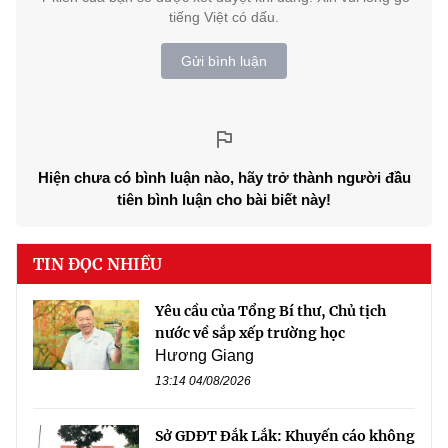
tiếng Việt có dấu.
Gửi bình luận
Hiện chưa có bình luận nào, hãy trở thành người đầu
tiên bình luận cho bài biết này!
TIN ĐỌC NHIỀU
Yêu cầu của Tổng Bí thư, Chủ tịch
nước về sắp xếp trường học
Hương Giang
13:14 04/08/2026
Sở GDĐT Đắk Lắk: Khuyến cáo không