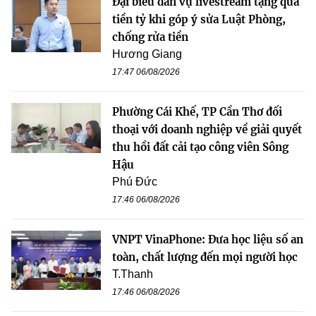
Đại biểu dẫn vụ livestream tặng quà
tiền tỷ khi góp ý sửa Luật Phòng,
chống rửa tiền
Hương Giang
17:47 06/08/2026
Phường Cái Khế, TP Cần Thơ đối
thoại với doanh nghiệp về giải quyết
thu hồi đất cải tạo công viên Sông
Hậu
Phú Đức
17:46 06/08/2026
VNPT VinaPhone: Đưa học liệu số an
toàn, chất lượng đến mọi người học
T.Thanh
17:46 06/08/2026