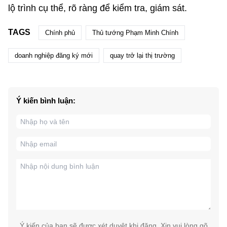
lộ trình cụ thể, rõ ràng để kiểm tra, giám sát.
TAGS
Chính phủ
Thủ tướng Phạm Minh Chính
doanh nghiệp đăng ký mới
quay trở lại thị trường
Ý kiến bình luận:
Ý kiến của bạn sẽ được xét duyệt khi đăng. Xin vui lòng gõ