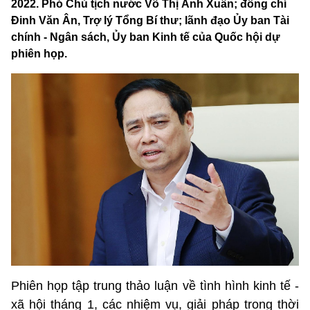
2022. Phó Chủ tịch nước Võ Thị Ánh Xuân; đồng chí
Đinh Văn Ân, Trợ lý Tổng Bí thư; lãnh đạo Ủy ban Tài
chính - Ngân sách, Ủy ban Kinh tế của Quốc hội dự
phiên họp.
Phiên họp tập trung thảo luận về tình hình kinh tế -
xã hội tháng 1, các nhiệm vụ, giải pháp trong thời