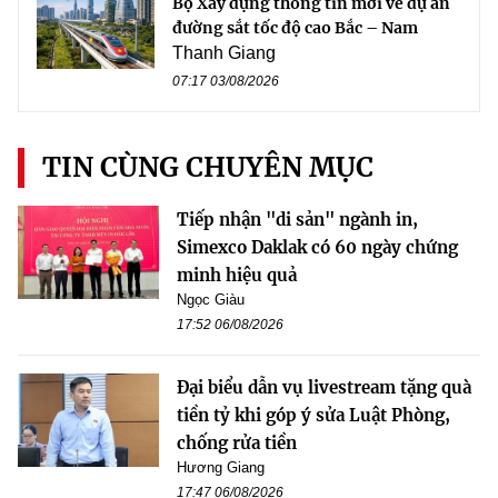
Bộ Xây dựng thông tin mới về dự án
đường sắt tốc độ cao Bắc – Nam
Thanh Giang
07:17 03/08/2026
TIN CÙNG CHUYÊN MỤC
Tiếp nhận "di sản" ngành in,
Simexco Daklak có 60 ngày chứng
minh hiệu quả
Ngọc Giàu
17:52 06/08/2026
Đại biểu dẫn vụ livestream tặng quà
tiền tỷ khi góp ý sửa Luật Phòng,
chống rửa tiền
Hương Giang
17:47 06/08/2026