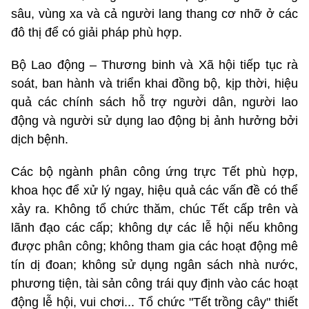
sâu, vùng xa và cả người lang thang cơ nhỡ ở các
đô thị để có giải pháp phù hợp.
Bộ Lao động – Thương binh và Xã hội tiếp tục rà
soát, ban hành và triển khai đồng bộ, kịp thời, hiệu
quả các chính sách hỗ trợ người dân, người lao
động và người sử dụng lao động bị ảnh hưởng bởi
dịch bệnh.
Các bộ ngành phân công ứng trực Tết phù hợp,
khoa học để xử lý ngay, hiệu quả các vấn đề có thể
xảy ra. Không tổ chức thăm, chúc Tết cấp trên và
lãnh đạo các cấp; không dự các lễ hội nếu không
được phân công; không tham gia các hoạt động mê
tín dị đoan; không sử dụng ngân sách nhà nước,
phương tiện, tài sản công trái quy định vào các hoạt
động lễ hội, vui chơi... Tổ chức "Tết trồng cây" thiết