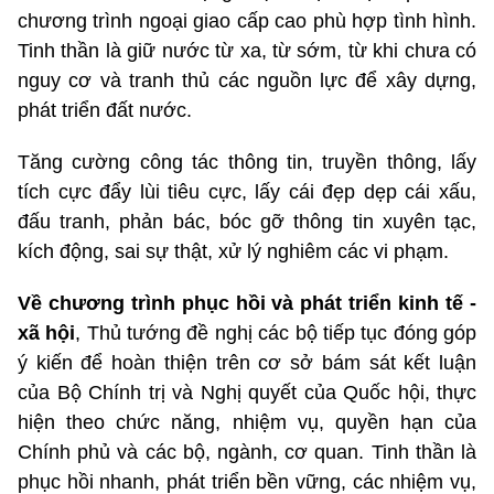
chương trình ngoại giao cấp cao phù hợp tình hình.
Tinh thần là giữ nước từ xa, từ sớm, từ khi chưa có
nguy cơ và tranh thủ các nguồn lực để xây dựng,
phát triển đất nước.
Tăng cường công tác thông tin, truyền thông, lấy
tích cực đẩy lùi tiêu cực, lấy cái đẹp dẹp cái xấu,
đấu tranh, phản bác, bóc gỡ thông tin xuyên tạc,
kích động, sai sự thật, xử lý nghiêm các vi phạm.
Về chương trình phục hồi và phát triển kinh tế -
xã hội
, Thủ tướng đề nghị các bộ tiếp tục đóng góp
ý kiến để hoàn thiện trên cơ sở bám sát kết luận
của Bộ Chính trị và Nghị quyết của Quốc hội, thực
hiện theo chức năng, nhiệm vụ, quyền hạn của
Chính phủ và các bộ, ngành, cơ quan. Tinh thần là
phục hồi nhanh, phát triển bền vững, các nhiệm vụ,