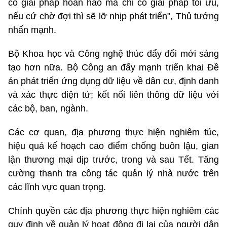
có giải pháp hoàn hảo mà chỉ có giải pháp tối ưu,
nếu cứ chờ đợi thì sẽ lỡ nhịp phát triển", Thủ tướng
nhấn mạnh.
Bộ Khoa học và Công nghệ thúc đẩy đổi mới sáng
tạo hơn nữa. Bộ Công an đẩy mạnh triển khai Đề
án phát triển ứng dụng dữ liệu về dân cư, định danh
và xác thực điện tử; kết nối liên thông dữ liệu với
các bộ, ban, ngành.
Các cơ quan, địa phương thực hiện nghiêm túc,
hiệu quả kế hoạch cao điểm chống buôn lậu, gian
lận thương mại dịp trước, trong và sau Tết. Tăng
cường thanh tra công tác quản lý nhà nước trên
các lĩnh vực quan trọng.
Chính quyền các địa phương thực hiện nghiêm các
quy định về quản lý hoạt động đi lại của người dân