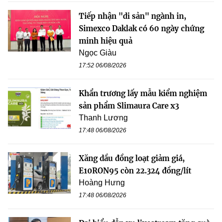
Tiếp nhận "di sản" ngành in,
Simexco Daklak có 60 ngày chứng
minh hiệu quả
Ngọc Giàu
17:52 06/08/2026
Khẩn trương lấy mẫu kiểm nghiệm
sản phẩm Slimaura Care x3
Thanh Lương
17:48 06/08/2026
Xăng dầu đồng loạt giảm giá,
E10RON95 còn 22.324 đồng/lít
Hoàng Hưng
17:48 06/08/2026