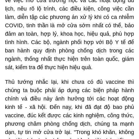
về việc mở cửa trường học và các hoạt động du
lịch, nêu rõ lộ trình, các điều kiện, công việc cần
làm, diễn tập các phương án xử lý khi có ca nhiễm
COVID, tinh thần là mở cửa sớm nhất có thể, bảo
đảm an toàn, hợp lý, khoa học, hiệu quả, phù hợp
tình hình. Các bộ, ngành phối hợp với Bộ Y tế để
ban hành quy định phòng chống dịch trong các
ngành, thống nhất thực hiện trên toàn quốc, giám
sát, kiểm tra để thực hiện hiệu quả.
Thủ tướng nhắc lại, khi chưa có đủ vaccine thì
chúng ta buộc phải áp dụng các biện pháp hành
chính và điều này ảnh hưởng tới các hoạt động
kinh tế - xã hội. Đến nay, khi đã đạt độ bao phủ
vaccine, đúc kết được các kinh nghiệm, công thức,
phương châm phòng chống dịch, chúng ta mạnh
dạn, tự tin mở cửa trở lại. "Trong khó khăn, không