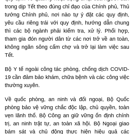
trong dịp Tết theo đúng chỉ đạo của Chính phủ, Thủ
tướng Chính phủ, nơi nào tự ý đặt các quy định,
yêu cầu riêng trái với quy định, hướng dẫn chung
thì các bộ ngành phải kiểm tra, xử lý. Phối hợp,
tham gia đón người dân từ các nơi trở về an toàn,
không ngăn sông cấm chợ và trở lại làm việc sau
Tết.
Bộ Y tế ngoài công tác phòng, chống dịch COVID-
19 cần đảm bảo khám, chữa bệnh và các công việc
thường xuyên.
Về quốc phòng, an ninh và đối ngoại, Bộ Quốc
phòng bảo vệ vững chắc độc lập, chủ quyền, toàn
vẹn lãnh thổ. Bộ Công an giữ vững ổn định chính
trị, an ninh trật tự, an toàn xã hội. Bộ Ngoại giao
bám sát và chủ động thực hiện hiệu quả các