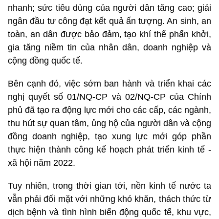
nhanh; sức tiêu dùng của người dân tăng cao; giải
ngân đầu tư công đạt kết quả ấn tượng. An sinh, an
toàn, an dân được bảo đảm, tạo khí thế phấn khởi,
gia tăng niềm tin của nhân dân, doanh nghiệp và
cộng đồng quốc tế.
Bên cạnh đó, việc sớm ban hành và triển khai các
nghị quyết số 01/NQ-CP và 02/NQ-CP của Chính
phủ đã tạo ra động lực mới cho các cấp, các ngành,
thu hút sự quan tâm, ủng hộ của người dân và cộng
đồng doanh nghiệp, tạo xung lực mới góp phần
thực hiện thành công kế hoạch phát triển kinh tế -
xã hội năm 2022.
Tuy nhiên, trong thời gian tới, nền kinh tế nước ta
vẫn phải đối mặt với những khó khăn, thách thức từ
dịch bệnh và tình hình biến động quốc tế, khu vực,