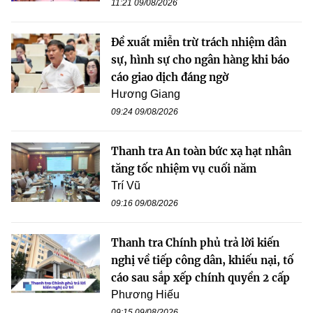
11:21 09/08/2026
Đề xuất miễn trừ trách nhiệm dân
sự, hình sự cho ngân hàng khi báo
cáo giao dịch đáng ngờ
Hương Giang
09:24 09/08/2026
Thanh tra An toàn bức xạ hạt nhân
tăng tốc nhiệm vụ cuối năm
Trí Vũ
09:16 09/08/2026
Thanh tra Chính phủ trả lời kiến
nghị về tiếp công dân, khiếu nại, tố
cáo sau sắp xếp chính quyền 2 cấp
Phương Hiếu
09:15 09/08/2026