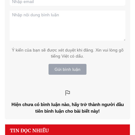
Ý kiến của bạn sẽ được xét duyệt khi đăng. Xin vui lòng gõ
tiếng Việt có dấu.
Gửi bình luận
Hiện chưa có bình luận nào, hãy trở thành người đầu
tiên bình luận cho bài biết này!
TIN ĐỌC NHIỀU