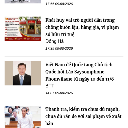
17:55 09/08/2026
Phát huy vai trò người dân trong
chống buôn lậu, hàng giả, vi phạm
sở hữu trí tuệ
Đông Hà
17:39 09/08/2026
Việt Nam để Quốc tang Chủ tịch
Quốc hội Lào Saysomphone
Phomvihane từ ngày 10 đến 11/8
BTT
14:07 09/08/2026
Thanh tra, kiểm tra chưa đủ mạnh,
chưa đủ răn đe với sai phạm về xuất
bản