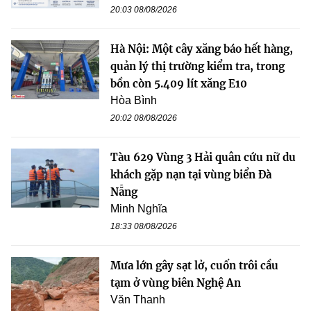
20:03 08/08/2026
Hà Nội: Một cây xăng báo hết hàng,
quản lý thị trường kiểm tra, trong
bồn còn 5.409 lít xăng E10
Hòa Bình
20:02 08/08/2026
Tàu 629 Vùng 3 Hải quân cứu nữ du
khách gặp nạn tại vùng biển Đà
Nẵng
Minh Nghĩa
18:33 08/08/2026
Mưa lớn gây sạt lở, cuốn trôi cầu
tạm ở vùng biên Nghệ An
Văn Thanh