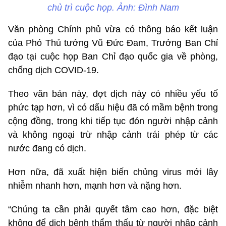
chủ trì cuộc họp. Ảnh: Đình Nam
Văn phòng Chính phủ vừa có thông báo kết luận
của Phó Thủ tướng Vũ Đức Đam, Trưởng Ban Chỉ
đạo tại cuộc họp Ban Chỉ đạo quốc gia về phòng,
chống dịch COVID-19.
Theo văn bản này, đợt dịch này có nhiều yếu tố
phức tạp hơn, vì có dấu hiệu đã có mầm bệnh trong
cộng đồng, trong khi tiếp tục đón người nhập cảnh
và không ngoại trừ nhập cảnh trái phép từ các
nước đang có dịch.
Hơn nữa, đã xuất hiện biến chủng virus mới lây
nhiễm nhanh hơn, mạnh hơn và nặng hơn.
“Chúng ta cần phải quyết tâm cao hơn, đặc biệt
không để dịch bệnh thẩm thấu từ người nhập cảnh