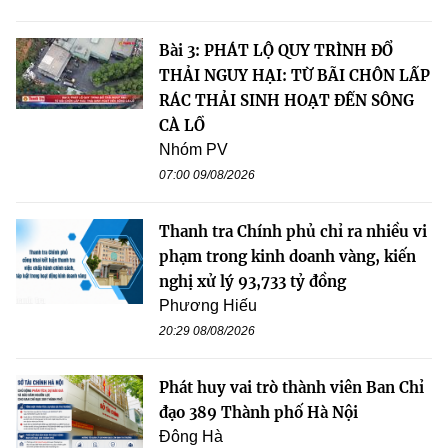
Bài 3: PHÁT LỘ QUY TRÌNH ĐỔ
THẢI NGUY HẠI: TỪ BÃI CHÔN LẤP
RÁC THẢI SINH HOẠT ĐẾN SÔNG
CÀ LỒ
Nhóm PV
07:00 09/08/2026
Thanh tra Chính phủ chỉ ra nhiều vi
phạm trong kinh doanh vàng, kiến
nghị xử lý 93,733 tỷ đồng
Phương Hiếu
20:29 08/08/2026
Phát huy vai trò thành viên Ban Chỉ
đạo 389 Thành phố Hà Nội
Đông Hà