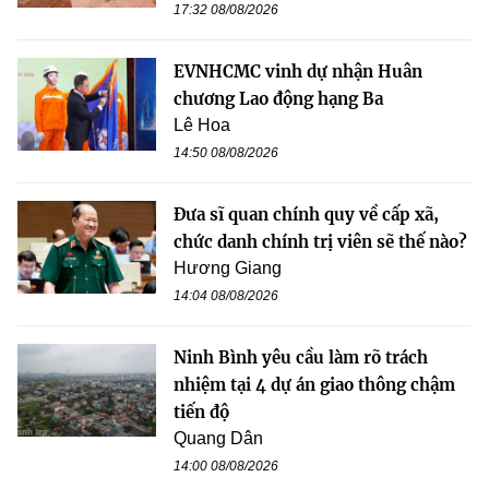
17:32 08/08/2026
EVNHCMC vinh dự nhận Huân
chương Lao động hạng Ba
Lê Hoa
14:50 08/08/2026
Đưa sĩ quan chính quy về cấp xã,
chức danh chính trị viên sẽ thế nào?
Hương Giang
14:04 08/08/2026
Ninh Bình yêu cầu làm rõ trách
nhiệm tại 4 dự án giao thông chậm
tiến độ
Quang Dân
14:00 08/08/2026