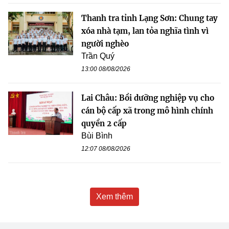
Thanh tra tỉnh Lạng Sơn: Chung tay
xóa nhà tạm, lan tỏa nghĩa tình vì
người nghèo
Trần Quý
13:00 08/08/2026
Lai Châu: Bồi dưỡng nghiệp vụ cho
cán bộ cấp xã trong mô hình chính
quyền 2 cấp
Bùi Bình
12:07 08/08/2026
Xem thêm