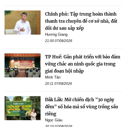
Chính phủ: Tập trung hoàn thành
thanh tra chuyên đề cơ sở nhà, đất
dôi dư sau sắp xếp
Hương Giang
21:00 07/08/2026
TP Huế: Gắn phát triển với bảo đảm
vững chắc an ninh quốc gia trong
giai đoạn hội nhập
Minh Tân
20:11 07/08/2026
Đắk Lắk: Mở chiến dịch "30 ngày
đêm" số hóa mã số vùng trồng sầu
riêng
Ngọc Giàu
20:10 07/08/2026