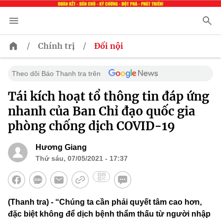
/
/
Chính trị
Đối nội
Theo dõi Báo Thanh tra trên
Tái kích hoạt tổ thông tin đáp ứng
nhanh của Ban Chỉ đạo quốc gia
phòng chống dịch COVID-19
Hương Giang
Thứ sáu, 07/05/2021 - 17:37
(Thanh tra) - “Chúng ta cần phải quyết tâm cao hơn,
đặc biệt không để dịch bệnh thẩm thấu từ người nhập