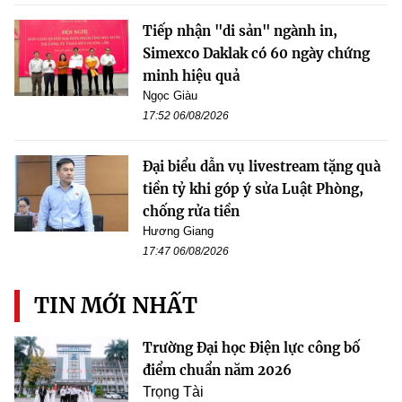
Tiếp nhận "di sản" ngành in,
Simexco Daklak có 60 ngày chứng
minh hiệu quả
Ngọc Giàu
17:52 06/08/2026
Đại biểu dẫn vụ livestream tặng quà
tiền tỷ khi góp ý sửa Luật Phòng,
chống rửa tiền
Hương Giang
17:47 06/08/2026
TIN MỚI NHẤT
Trường Đại học Điện lực công bố
điểm chuẩn năm 2026
Trọng Tài