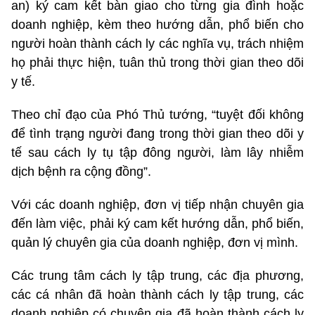
an) ký cam kết bàn giao cho từng gia đình hoặc
doanh nghiệp, kèm theo hướng dẫn, phổ biến cho
người hoàn thành cách ly các nghĩa vụ, trách nhiệm
họ phải thực hiện, tuân thủ trong thời gian theo dõi
y tế.
Theo chỉ đạo của Phó Thủ tướng, “tuyệt đối không
để tình trạng người đang trong thời gian theo dõi y
tế sau cách ly tụ tập đông người, làm lây nhiễm
dịch bệnh ra cộng đồng”.
Với các doanh nghiệp, đơn vị tiếp nhận chuyên gia
đến làm việc, phải ký cam kết hướng dẫn, phổ biến,
quản lý chuyên gia của doanh nghiệp, đơn vị mình.
Các trung tâm cách ly tập trung, các địa phương,
các cá nhân đã hoàn thành cách ly tập trung, các
doanh nghiệp có chuyên gia đã hoàn thành cách ly