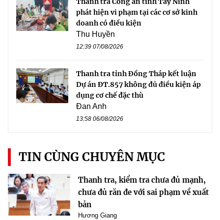
Thanh tra Công an tỉnh Tây Ninh
phát hiện vi phạm tại các cơ sở kinh
doanh có điều kiện
Thu Huyền
12:39 07/08/2026
Thanh tra tỉnh Đồng Tháp kết luận
Dự án ĐT.857 không đủ điều kiện áp
dụng cơ chế đặc thù
Đan Anh
13:58 06/08/2026
TIN CÙNG CHUYÊN MỤC
Thanh tra, kiểm tra chưa đủ mạnh,
chưa đủ răn đe với sai phạm về xuất
bản
Hương Giang