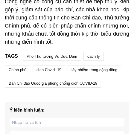
Công nghệ có công cụ cần thiết để tiếp thu ý kiến
góp ý, giám sát của báo chí, các nhà khoa học, kịp
thời cung cấp thông tin cho Ban Chỉ đạo, Thủ tướng
Chính phủ, để có biện pháp chấn chỉnh những nơi,
những khâu chưa tốt đồng thời kịp thời biểu dương
những điển hình tốt.
TAGS
Phó Thủ tướng Vũ Đức Đam
cách ly
Chính phủ
dịch Covid -19
lây nhiễm trong cộng đồng
Ban Chỉ đạo Quốc gia phòng chống dịch COVID-19
Ý kiến bình luận: