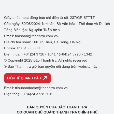
Giấy phép hoạt động báo chí điện tử số: 237/GP-BTTTT
Cấp ngày: 30/08/2024; Nơi cấp: Bộ Văn hóa - Thể thao và Du lịch
Tổng Biên tập:
Nguyễn Tuấn Anh
Email: toasoan@thanhtra.com.vn
Địa chỉ tòa soạn: 100 Tô Hiệu, Hà Đông, Hà Nội.
Hotline: 090.456.3399
Điện thoại: (+84)24 3728 - 1341 / (+84)24 3728 - 1342
© Copyright 2025 Báo Thanh tra, All rights reserved
® Báo Thanh tra giữ bản quyền nội dung trên website này
LIÊN HỆ QUẢNG CÁO
Email: trisubandocbtt@thanhtra.com.vn
Điện thoại: (+84)24 3728 2019
BẢN QUYỀN CỦA BÁO THANH TRA
CƠ QUAN CHỦ QUẢN: THANH TRA CHÍNH PHỦ