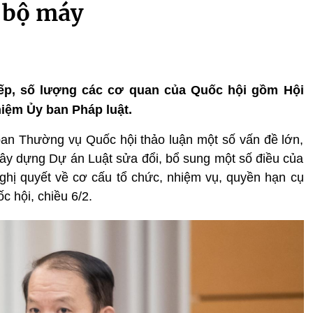
p bộ máy
 xếp, số lượng các cơ quan của Quốc hội gồm Hội
iệm Ủy ban Pháp luật.
ban Thường vụ Quốc hội thảo luận một số vấn đề lớn,
 dựng Dự án Luật sửa đổi, bổ sung một số điều của
ghị quyết về cơ cấu tổ chức, nhiệm vụ, quyền hạn cụ
 hội, chiều 6/2.