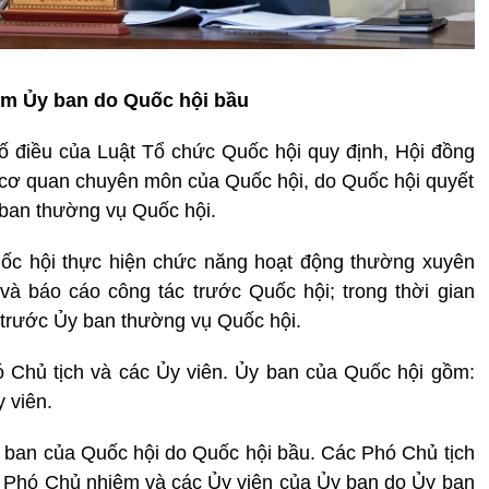
ệm Ủy ban do Quốc hội bầu
 số điều của Luật Tổ chức Quốc hội quy định, Hội đồng
 cơ quan chuyên môn của Quốc hội, do Quốc hội quyết
 ban thường vụ Quốc hội.
ốc hội thực hiện chức năng hoạt động thường xuyên
 và báo cáo công tác trước Quốc hội; trong thời gian
 trước Ủy ban thường vụ Quốc hội.
ó Chủ tịch và các Ủy viên. Ủy ban của Quốc hội gồm:
 viên.
 ban của Quốc hội do Quốc hội bầu. Các Phó Chủ tịch
c Phó Chủ nhiệm và các Ủy viên của Ủy ban do Ủy ban