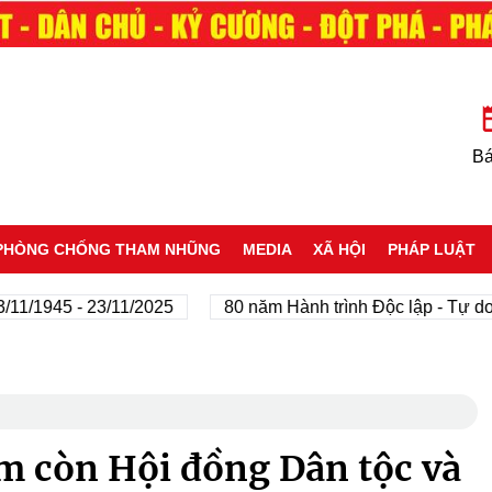
Bá
PHÒNG CHỐNG THAM NHŨNG
MEDIA
XÃ HỘI
PHÁP LUẬT
945 - 23/11/2025
80 năm Hành trình Độc lập - Tự do - Hạ
ảm còn Hội đồng Dân tộc và