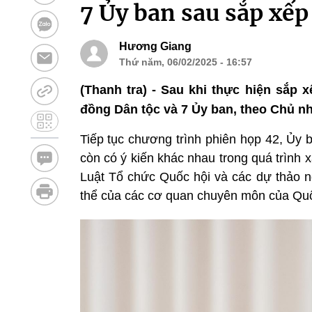
7 Ủy ban sau sắp xế
Hương Giang
Thứ năm, 06/02/2025 - 16:57
(Thanh tra) - Sau khi thực hiện sắp
đồng Dân tộc và 7 Ủy ban, theo Chủ nh
Tiếp tục chương trình phiên họp 42, Ủy 
còn có ý kiến khác nhau trong quá trình xây
Luật Tổ chức Quốc hội và các dự thảo n
thể của các cơ quan chuyên môn của Quốc