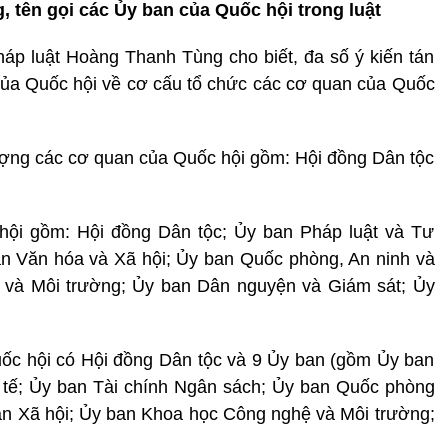
 tên gọi các Ủy ban của Quốc hội trong luật
áp luật Hoàng Thanh Tùng cho biết, đa số ý kiến tán
của Quốc hội về cơ cấu tổ chức các cơ quan của Quốc
lượng các cơ quan của Quốc hội gồm: Hội đồng Dân tộc
hội gồm: Hội đồng Dân tộc; Ủy ban Pháp luật và Tư
an Văn hóa và Xã hội; Ủy ban Quốc phòng, An ninh và
 và Môi trường; Ủy ban Dân nguyện và Giám sát; Ủy
uốc hội có Hội đồng Dân tộc và 9 Ủy ban (gồm Ủy ban
 tế; Ủy ban Tài chính Ngân sách; Ủy ban Quốc phòng
an Xã hội; Ủy ban Khoa học Công nghệ và Môi trường;