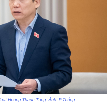
luật Hoàng Thanh Tùng. Ảnh: P.Thắng