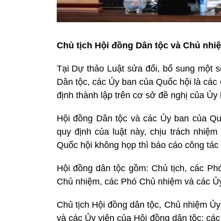
Chủ tịch Hội đồng Dân tộc và Chủ nhi
Tại Dự thảo Luật sửa đổi, bổ sung một
Dân tộc, các Ủy ban của Quốc hội là các
định thành lập trên cơ sở đề nghị của Ủy
Hội đồng Dân tộc và các Ủy ban của Qu
quy định của luật này, chịu trách nhiệm
Quốc hội không họp thì báo cáo công tác
Hội đồng dân tộc gồm: Chủ tịch, các Ph
Chủ nhiệm, các Phó Chủ nhiệm và các Ủy
Chủ tịch Hội đồng dân tộc, Chủ nhiệm Ủy
và các Ủy viên của Hội đồng dân tộc; cá