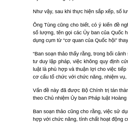
Như vậy, sau khi thực hiện sắp xếp, số 
Ông Tùng cũng cho biết, có ý kiến đề ngh
số lượng, tên gọi các Ủy ban của Quốc h
dụng cụm từ “cơ quan của Quốc hội” thay
“Ban soạn thảo thấy rằng, trong bối cản
tư duy lập pháp, việc không quy định cứ
luật là phù hợp và thuận lợi cho việc tiế
cơ cấu tổ chức với chức năng, nhiệm vụ,
Vấn đề này đã được Bộ Chính trị tán thàn
theo Chủ nhiệm Ủy ban Pháp luật Hoàng
Ban soạn thảo cũng cho rằng, việc sử d
hợp với chức năng, tính chất hoạt động 