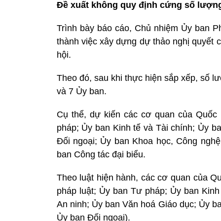
Đề xuất không quy định cứng số lượng,
Trình bày báo cáo, Chủ nhiệm Ủy ban Ph
thành việc xây dựng dự thảo nghị quyết 
hội.
Theo đó, sau khi thực hiện sắp xếp, số 
và 7 Ủy ban.
Cụ thể, dự kiến các cơ quan của Quốc 
pháp; Ủy ban Kinh tế và Tài chính; Ủy b
Đối ngoại; Ủy ban Khoa học, Công nghệ
ban Công tác đại biểu.
Theo luật hiện hành, các cơ quan của Q
pháp luật; Ủy ban Tư pháp; Ủy ban Kinh
An ninh; Ủy ban Văn hoá Giáo dục; Ủy b
Ủy ban Đối ngoại).