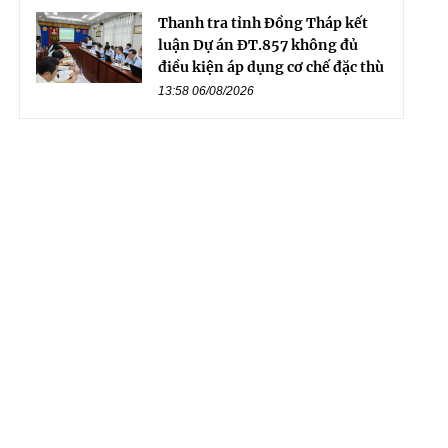
Thanh tra tỉnh Đồng Tháp kết
luận Dự án ĐT.857 không đủ
điều kiện áp dụng cơ chế đặc thù
13:58 06/08/2026