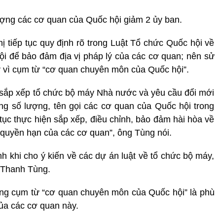
lượng các cơ quan của Quốc hội giảm 2 ủy ban.
ị tiếp tục quy định rõ trong Luật Tổ chức Quốc hội về
ội để bảo đảm địa vị pháp lý của các cơ quan; nên sử
 vì cụm từ “cơ quan chuyên môn của Quốc hội”.
h sắp xếp tổ chức bộ máy Nhà nước và yêu cầu đổi mới
ng số lượng, tên gọi các cơ quan của Quốc hội trong
p tục thực hiện sắp xếp, điều chỉnh, bảo đảm hài hòa về
 quyền hạn của các cơ quan”, ông Tùng nói.
h khi cho ý kiến về các dự án luật về tổ chức bộ máy,
 Thanh Tùng.
ụng cụm từ “cơ quan chuyên môn của Quốc hội” là phù
của các cơ quan này.