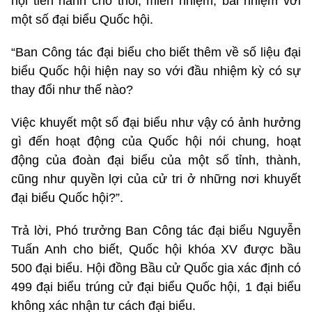
hội tiến hành cho thôi, miễn nhiệm, bãi nhiệm với
một số đại biểu Quốc hội.
“Ban Công tác đại biểu cho biết thêm về số liệu đại
biểu Quốc hội hiện nay so với đầu nhiệm kỳ có sự
thay đổi như thế nào?
Việc khuyết một số đại biểu như vậy có ảnh hưởng
gì đến hoạt động của Quốc hội nói chung, hoạt
động của đoàn đại biểu của một số tỉnh, thành,
cũng như quyền lợi của cử tri ở những nơi khuyết
đại biểu Quốc hội?”.
Trả lời, Phó trưởng Ban Công tác đại biểu Nguyễn
Tuấn Anh cho biết, Quốc hội khóa XV được bầu
500 đại biểu. Hội đồng Bầu cử Quốc gia xác định có
499 đại biểu trúng cử đại biểu Quốc hội, 1 đại biểu
không xác nhận tư cách đại biểu.