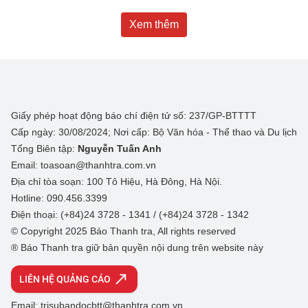
Xem thêm
Giấy phép hoạt động báo chí điện tử số: 237/GP-BTTTT
Cấp ngày: 30/08/2024; Nơi cấp: Bộ Văn hóa - Thể thao và Du lịch
Tổng Biên tập:
Nguyễn Tuấn Anh
Email: toasoan@thanhtra.com.vn
Địa chỉ tòa soạn: 100 Tô Hiệu, Hà Đông, Hà Nội.
Hotline: 090.456.3399
Điện thoại: (+84)24 3728 - 1341 / (+84)24 3728 - 1342
© Copyright 2025 Báo Thanh tra, All rights reserved
® Báo Thanh tra giữ bản quyền nội dung trên website này
LIÊN HỆ QUẢNG CÁO
Email: trisubandocbtt@thanhtra.com.vn