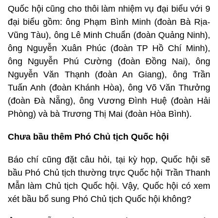
Quốc hội cũng cho thôi làm nhiệm vụ đại biểu với 9
đại biểu gồm: ông Phạm Bình Minh (đoàn Bà Rịa-
Vũng Tàu), ông Lê Minh Chuẩn (đoàn Quảng Ninh),
ông Nguyễn Xuân Phúc (đoàn TP Hồ Chí Minh),
ông Nguyễn Phú Cường (đoàn Đồng Nai), ông
Nguyễn Văn Thạnh (đoàn An Giang), ông Trần
Tuấn Anh (đoàn Khánh Hòa), ông Võ Văn Thưởng
(đoàn Đà Nẵng), ông Vương Đình Huệ (đoàn Hải
Phòng) và bà Trương Thị Mai (đoàn Hòa Bình).
Chưa bầu thêm Phó Chủ tịch Quốc hội
Báo chí cũng đặt câu hỏi, tại kỳ họp, Quốc hội sẽ
bầu Phó Chủ tịch thường trực Quốc hội Trần Thanh
Mẫn làm Chủ tịch Quốc hội. Vậy, Quốc hội có xem
xét bầu bổ sung Phó Chủ tịch Quốc hội không?