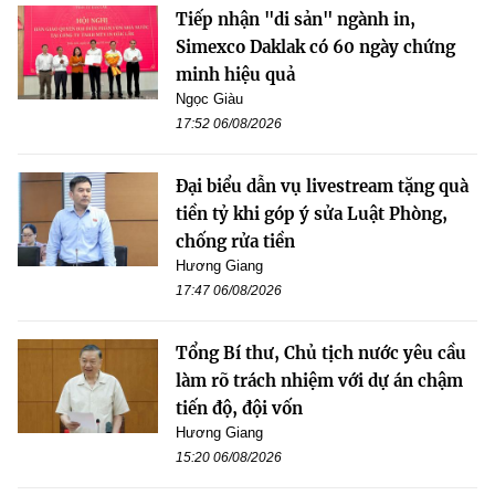
Tiếp nhận "di sản" ngành in,
Simexco Daklak có 60 ngày chứng
minh hiệu quả
Ngọc Giàu
17:52 06/08/2026
Đại biểu dẫn vụ livestream tặng quà
tiền tỷ khi góp ý sửa Luật Phòng,
chống rửa tiền
Hương Giang
17:47 06/08/2026
Tổng Bí thư, Chủ tịch nước yêu cầu
làm rõ trách nhiệm với dự án chậm
tiến độ, đội vốn
Hương Giang
15:20 06/08/2026