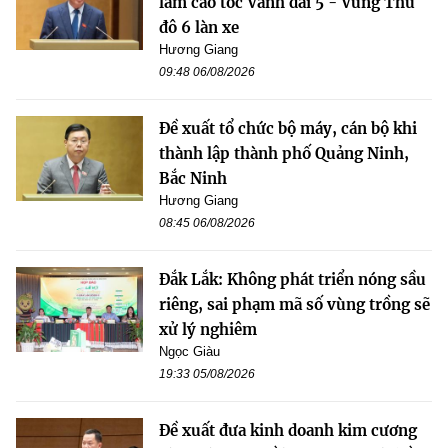
làm cao tốc Vành đai 5 - Vùng Thủ
đô 6 làn xe
Hương Giang
09:48 06/08/2026
Đề xuất tổ chức bộ máy, cán bộ khi
thành lập thành phố Quảng Ninh,
Bắc Ninh
Hương Giang
08:45 06/08/2026
Đắk Lắk: Không phát triển nóng sầu
riêng, sai phạm mã số vùng trồng sẽ
xử lý nghiêm
Ngọc Giàu
19:33 05/08/2026
Đề xuất đưa kinh doanh kim cương