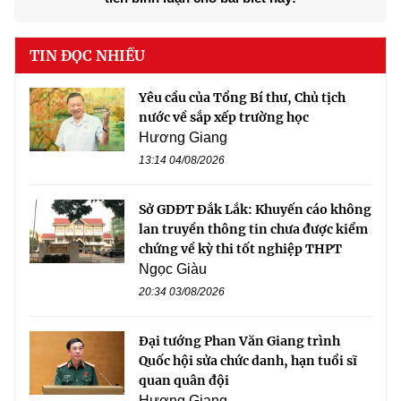
TIN ĐỌC NHIỀU
Yêu cầu của Tổng Bí thư, Chủ tịch
nước về sắp xếp trường học
Hương Giang
13:14 04/08/2026
Sở GDĐT Đắk Lắk: Khuyến cáo không
lan truyền thông tin chưa được kiểm
chứng về kỳ thi tốt nghiệp THPT
Ngọc Giàu
20:34 03/08/2026
Đại tướng Phan Văn Giang trình
Quốc hội sửa chức danh, hạn tuổi sĩ
quan quân đội
Hương Giang