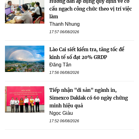
Hướng dẫn áp dụng quy định về cơ
cấu ngạch công chức theo vị trí việc
làm
Thanh Nhung
17:57 06/08/2026
Lào Cai siết kiểm tra, tăng tốc để
kinh tế số đạt 20% GRDP
Đăng Tân
17:56 06/08/2026
Tiếp nhận "di sản" ngành in,
Simexco Daklak có 60 ngày chứng
minh hiệu quả
Ngọc Giàu
17:52 06/08/2026