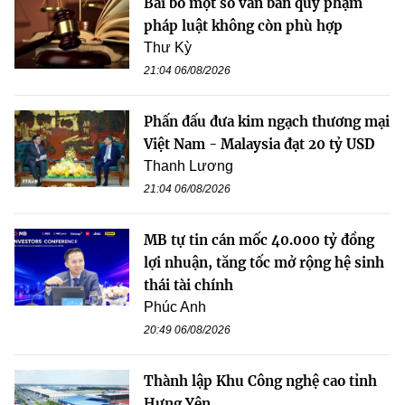
Bãi bỏ một số văn bản quy phạm
pháp luật không còn phù hợp
Thư Kỳ
21:04 06/08/2026
Phấn đấu đưa kim ngạch thương mại
Việt Nam - Malaysia đạt 20 tỷ USD
Thanh Lương
21:04 06/08/2026
MB tự tin cán mốc 40.000 tỷ đồng
lợi nhuận, tăng tốc mở rộng hệ sinh
thái tài chính
Phúc Anh
20:49 06/08/2026
Thành lập Khu Công nghệ cao tỉnh
Hưng Yên