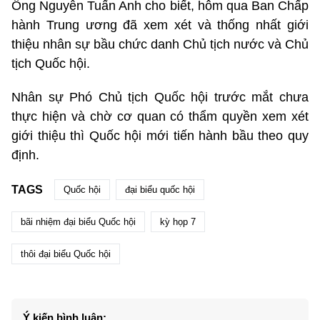
Ông Nguyễn Tuấn Anh cho biết, hôm qua Ban Chấp
hành Trung ương đã xem xét và thống nhất giới
thiệu nhân sự bầu chức danh Chủ tịch nước và Chủ
tịch Quốc hội.
Nhân sự Phó Chủ tịch Quốc hội trước mắt chưa
thực hiện và chờ cơ quan có thẩm quyền xem xét
giới thiệu thì Quốc hội mới tiến hành bầu theo quy
định.
TAGS
Quốc hội
đại biểu quốc hội
bãi nhiệm đại biểu Quốc hội
kỳ họp 7
thôi đại biểu Quốc hội
Ý kiến bình luận: