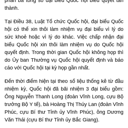
phần ba tổng số đại biểu Quốc hội biểu quyết tán
thành.
Tại Điều 38, Luật Tổ chức Quốc hội, đại biểu Quốc
hội có thể xin thôi làm nhiệm vụ đại biểu vì lý do
sức khoẻ hoặc vì lý do khác. Việc chấp nhận đại
biểu Quốc hội xin thôi làm nhiệm vụ do Quốc hội
quyết định. Trong thời gian Quốc hội không họp thì
do Ủy ban Thường vụ Quốc hội quyết định và báo
cáo với Quốc hội tại kỳ họp gần nhất.
Đến thời điểm hiện tại theo số liệu thống kê từ đầu
nhiệm kỳ, Quốc hội đã bãi nhiệm 3 đại biểu gồm:
Ông Nguyễn Thanh Long (đoàn Vĩnh Long, cựu Bộ
trưởng Bộ Y tế), bà Hoàng Thị Thúy Lan (đoàn Vĩnh
Phúc, cựu Bí thư Tỉnh ủy Vĩnh Phúc), ông Dương
Văn Thái (cựu Bí thư Tỉnh ủy Bắc Giang).