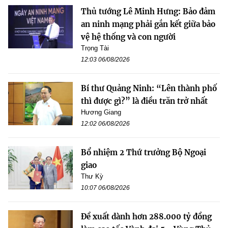
Thủ tướng Lê Minh Hưng: Bảo đảm
an ninh mạng phải gắn kết giữa bảo
vệ hệ thống và con người
Trọng Tài
12:03 06/08/2026
Bí thư Quảng Ninh: “Lên thành phố
thì được gì?” là điều trăn trở nhất
Hương Giang
12:02 06/08/2026
Bổ nhiệm 2 Thứ trưởng Bộ Ngoại
giao
Thư Kỳ
10:07 06/08/2026
Đề xuất dành hơn 288.000 tỷ đồng