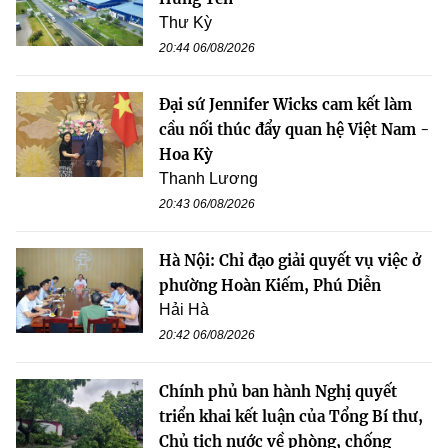
Thư Kỳ
20:44 06/08/2026
Đại sứ Jennifer Wicks cam kết làm
cầu nối thúc đẩy quan hệ Việt Nam -
Hoa Kỳ
Thanh Lương
20:43 06/08/2026
Hà Nội: Chỉ đạo giải quyết vụ việc ở
phường Hoàn Kiếm, Phú Diễn
Hải Hà
20:42 06/08/2026
Chính phủ ban hành Nghị quyết
triển khai kết luận của Tổng Bí thư,
Chủ tịch nước về phòng, chống