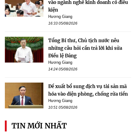
vào ngành nghề kinh doanh có điều
kiện
Hương Giang
16:33 05/08/2026
Tổng Bí thư, Chủ tịch nước nêu
những câu hỏi cần trả lời khi sửa
Điều lệ Đảng
Hương Giang
14:24 05/08/2026
Đề xuất bổ sung dịch vụ tài sản mã
hóa vào diện phòng, chống rửa tiền
Hương Giang
10:51 05/08/2026
TIN MỚI NHẤT