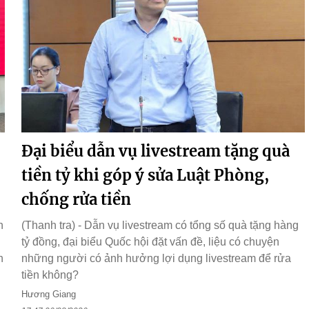
Đại biểu dẫn vụ livestream tặng quà
tiền tỷ khi góp ý sửa Luật Phòng,
chống rửa tiền
n
(Thanh tra) - Dẫn vụ livestream có tổng số quà tặng hàng
tỷ đồng, đại biểu Quốc hội đặt vấn đề, liệu có chuyện
h
những người có ảnh hưởng lợi dụng livestream để rửa
tiền không?
Hương Giang