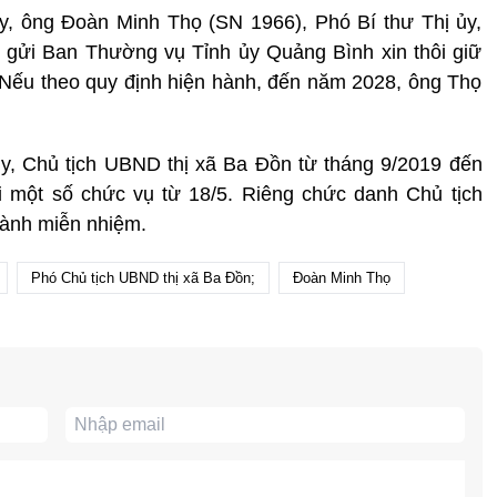
y, ông Đoàn Minh Thọ (SN 1966), Phó Bí thư Thị ủy,
 gửi Ban Thường vụ Tỉnh ủy Quảng Bình xin thôi giữ
n. Nếu theo quy định hiện hành, đến năm 2028, ông Thọ
y, Chủ tịch UBND thị xã Ba Đồn từ tháng 9/2019 đến
 một số chức vụ từ 18/5. Riêng chức danh Chủ tịch
ành miễn nhiệm.
Phó Chủ tịch UBND thị xã Ba Đồn;
Đoàn Minh Thọ