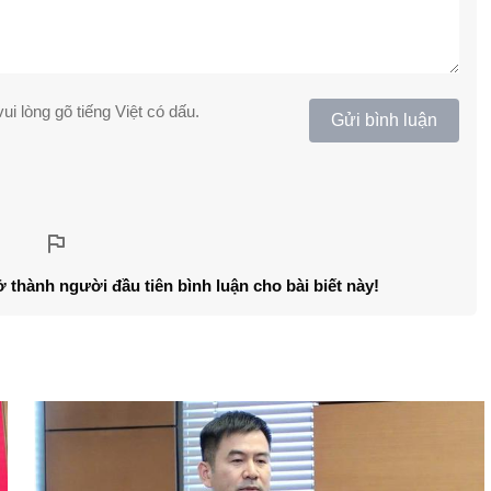
ui lòng gõ tiếng Việt có dấu.
Gửi bình luận
ở thành người đầu tiên bình luận cho bài biết này!