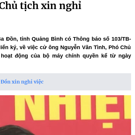
Chủ tịch xin nghỉ
 Ba Đồn, tỉnh Quảng Bình có Thông báo số 103/TB-
ển ký, về việc cử ông Nguyễn Văn Tình, Phó Chủ
ộ hoạt động của bộ máy chính quyền kể từ ngày
 Đồn xin nghỉ việc