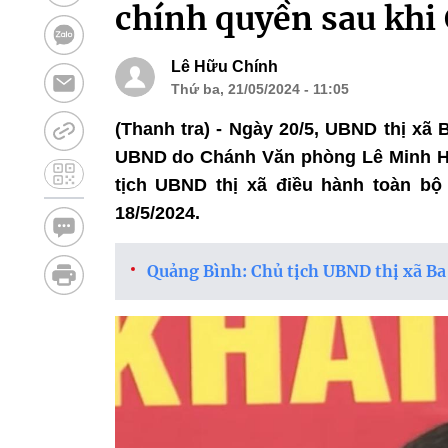
chính quyền sau khi 
Lê Hữu Chính
Thứ ba, 21/05/2024 - 11:05
(Thanh tra) - Ngày 20/5, UBND thị xã
UBND do Chánh Văn phòng Lê Minh Hi
tịch UBND thị xã điều hành toàn b
18/5/2024.
Quảng Bình: Chủ tịch UBND thị xã Ba