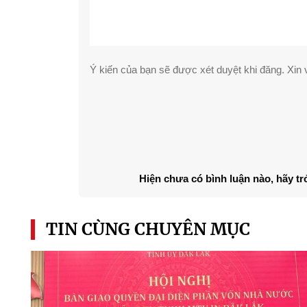
Ý kiến của bạn sẽ được xét duyệt khi đăng. Xin v
Hiện chưa có bình luận nào, hãy tr
TIN CÙNG CHUYÊN MỤC