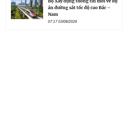
Bộ Xây dựng thông tin mới về dự
án đường sắt tốc độ cao Bắc –
Nam
07:17 03/08/2026