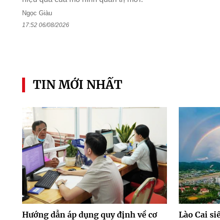
Ngọc Giàu
17:52 06/08/2026
TIN MỚI NHẤT
Hướng dẫn áp dụng quy định về cơ
Lào Cai si