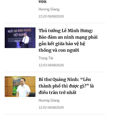
vốn
Hương Giang
15:20 06/08/2026
Thủ tướng Lê Minh Hưng:
Bảo đảm an ninh mạng phải
gắn kết giữa bảo vệ hệ
thống và con người
Trọng Tài
12:03 06/08/2026
Bí thư Quảng Ninh: “Lên
thành phố thì được gì?” là
điều trăn trở nhất
Hương Giang
12:02 06/08/2026