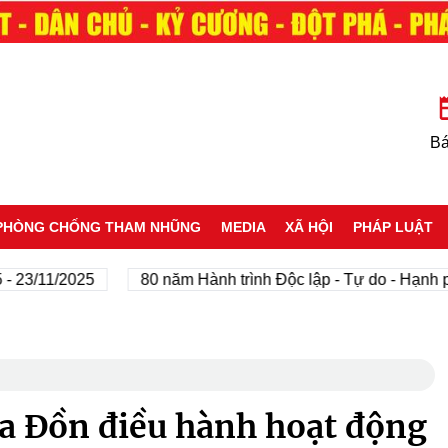
Bá
PHÒNG CHỐNG THAM NHŨNG
MEDIA
XÃ HỘI
PHÁP LUẬT
1/2025
80 năm Hành trình Độc lập - Tự do - Hạnh phúc
Ba Đồn điều hành hoạt động