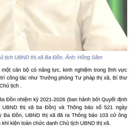
ủ tịch UBND thị xã Ba Đồn. Ảnh: Hồng Sâm
một cán bộ có năng lực, kinh nghiệm trong lĩnh vực
 trí công tác như Trưởng phòng Tư pháp thị xã, Bí thư
hủ tịch .
Ba Đồn nhiệm kỳ 2021-2026 (ban hành bởi Quyết định
 UBND thị xã ba Đồn) và Thông báo số 521 ngày
ủy Ba Đồn, UBND thị xã đã ra Thông báo 103 cử ông
 khi kiện toàn chức danh Chủ tịch UBND thị xã.