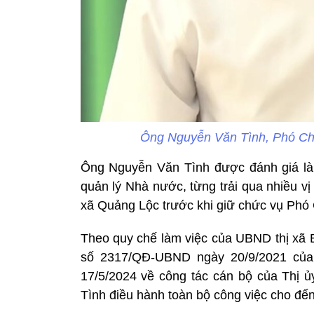
Ông Nguyễn Văn Tình, Phó Ch
Ông Nguyễn Văn Tình được đánh giá là 
quản lý Nhà nước, từng trải qua nhiều vị
xã Quảng Lộc trước khi giữ chức vụ Phó C
Theo quy chế làm việc của UBND thị xã 
số 2317/QĐ-UBND ngày 20/9/2021 của
17/5/2024 về công tác cán bộ của Thị 
Tình điều hành toàn bộ công việc cho đến