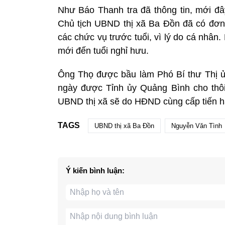
Như Báo Thanh tra đã thông tin, mới đâ
Chủ tịch UBND thị xã Ba Đồn đã có đơn
các chức vụ trước tuổi, vì lý do cá nhâ
mới đến tuổi nghỉ hưu.
Ông Thọ được bầu làm Phó Bí thư Thị ủ
ngày được Tỉnh ủy Quảng Bình cho thôi
UBND thị xã sẽ do HĐND cùng cấp tiến h
TAGS
UBND thị xã Ba Đồn
Nguyễn Văn Tình
Ý kiến bình luận: