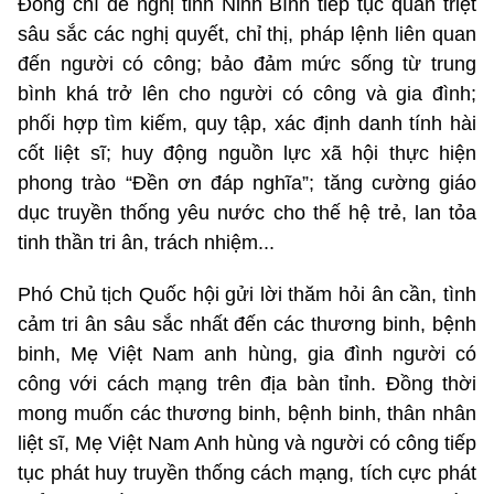
Đồng chí đề nghị tỉnh Ninh Bình tiếp tục quán triệt
sâu sắc các nghị quyết, chỉ thị, pháp lệnh liên quan
đến người có công; bảo đảm mức sống từ trung
bình khá trở lên cho người có công và gia đình;
phối hợp tìm kiếm, quy tập, xác định danh tính hài
cốt liệt sĩ; huy động nguồn lực xã hội thực hiện
phong trào “Đền ơn đáp nghĩa”; tăng cường giáo
dục truyền thống yêu nước cho thế hệ trẻ, lan tỏa
tinh thần tri ân, trách nhiệm...
Phó Chủ tịch Quốc hội gửi lời thăm hỏi ân cần, tình
cảm tri ân sâu sắc nhất đến các thương binh, bệnh
binh, Mẹ Việt Nam anh hùng, gia đình người có
công với cách mạng trên địa bàn tỉnh. Đồng thời
mong muốn các thương binh, bệnh binh, thân nhân
liệt sĩ, Mẹ Việt Nam Anh hùng và người có công tiếp
tục phát huy truyền thống cách mạng, tích cực phát