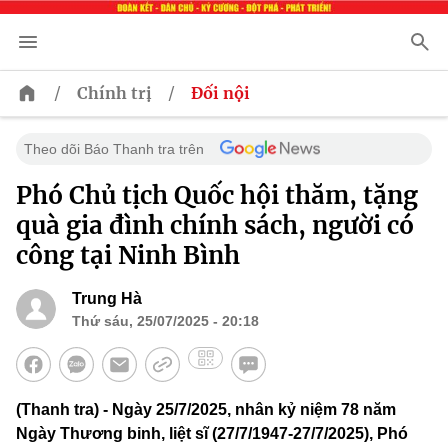
/
/
Chính trị
Đối nội
Theo dõi Báo Thanh tra trên
Phó Chủ tịch Quốc hội thăm, tặng
quà gia đình chính sách, người có
công tại Ninh Bình
Trung Hà
Thứ sáu, 25/07/2025 - 20:18
(Thanh tra) - Ngày 25/7/2025, nhân kỷ niệm 78 năm
Ngày Thương binh, liệt sĩ (27/7/1947-27/7/2025), Phó