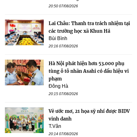
20:50 07/08/2026
Lai Châu: Thanh tra trách nhiệm tại
các trường học xã Khun Há
Bùi Bình
20:16 07/08/2026
Hà Nội phát hiện hơn 53.000 phụ
tùng ô tô nhãn Asahi có dấu hiệu vi
phạm
Đông Hà
20:15 07/08/2026
Vẽ ước mơ, 21 họa sỹ nhí được BIDV
vinh danh
T.Vân
20:14 07/08/2026