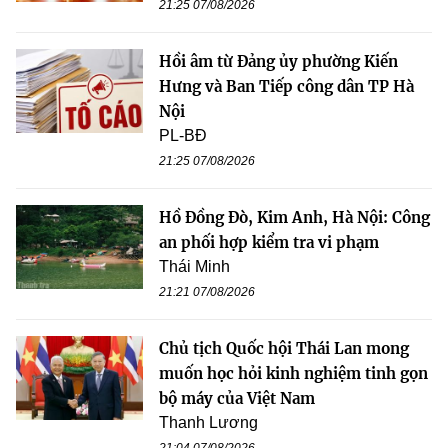
21:25 07/08/2026
Hồi âm từ Đảng ủy phường Kiến
Hưng và Ban Tiếp công dân TP Hà
Nội
PL-BĐ
21:25 07/08/2026
Hồ Đồng Đò, Kim Anh, Hà Nội: Công
an phối hợp kiểm tra vi phạm
Thái Minh
21:21 07/08/2026
Chủ tịch Quốc hội Thái Lan mong
muốn học hỏi kinh nghiệm tinh gọn
bộ máy của Việt Nam
Thanh Lương
21:04 07/08/2026