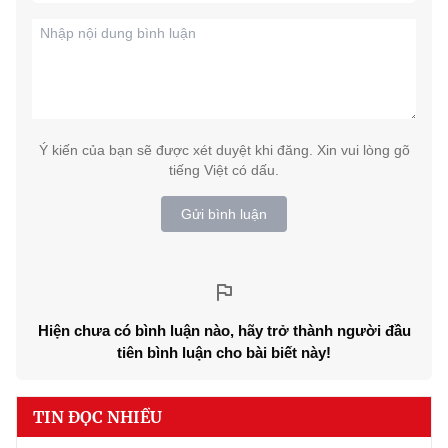
Ý kiến của bạn sẽ được xét duyệt khi đăng. Xin vui lòng gõ
tiếng Việt có dấu.
Gửi bình luận
Hiện chưa có bình luận nào, hãy trở thành người đầu
tiên bình luận cho bài biết này!
TIN ĐỌC NHIỀU