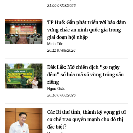
21:00 07/08/2026
TP Huế: Gắn phát triển với bảo đảm
vững chắc an ninh quốc gia trong
giai đoạn hội nhập
Minh Tân
20:11 07/08/2026
Đắk Lắk: Mở chiến dịch "30 ngày
đêm" số hóa mã số vùng trồng sầu
riêng
Ngọc Giàu
20:10 07/08/2026
Các Bí thư tỉnh, thành kỳ vọng gì từ
cơ chế trao quyền mạnh cho đô thị
đặc biệt?