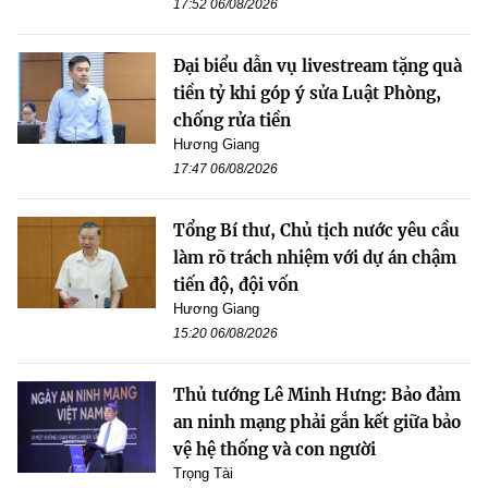
17:52 06/08/2026
Đại biểu dẫn vụ livestream tặng quà
tiền tỷ khi góp ý sửa Luật Phòng,
chống rửa tiền
Hương Giang
17:47 06/08/2026
Tổng Bí thư, Chủ tịch nước yêu cầu
làm rõ trách nhiệm với dự án chậm
tiến độ, đội vốn
Hương Giang
15:20 06/08/2026
Thủ tướng Lê Minh Hưng: Bảo đảm
an ninh mạng phải gắn kết giữa bảo
vệ hệ thống và con người
Trọng Tài