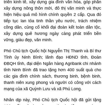
triển kinh tế, xây dựng gia đình văn hóa, góp phần
xây dựng nông thôn mới, đô thị văn minh và thực
hiện hiệu quả mô hình chính quyền 2 cấp. Qua đó
tiếp tục lan tỏa tinh thần yêu nước, trách nhiệm
công dân, củng cố khối đại đoàn kết toàn dân tộc,
xây dựng quê hương ngày càng phát triển bền
vững, giàu đẹp, văn minh.
Phó Chủ tịch Quốc hội Nguyễn Thị Thanh và Bí thư
Tỉnh ủy Ninh Bình; lãnh đạo HĐND tỉnh, Đoàn
ĐBQH tỉnh, đại diện Ngân hàng Agribank chi nhánh
tỉnh Ninh Bình đã trao tặng hơn 400 suất quà cho
các gia đình chính sách, thương binh, bệnh binh,
thanh niên xung phong và người có công với cách
mạng của xã Quỳnh Lưu và xã Phú Long.
Nhân dịp này, Phó Chủ tịch Quốc hội đã gửi tặng