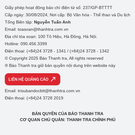
Giấy phép hoạt động báo chí điện tử số: 237/GP-BTTTT
Cấp ngày: 30/08/2024; Nơi cấp: Bộ Văn hóa - Thể thao và Du lịch
Tổng Biên tập:
Nguyễn Tuấn Anh
Email: toasoan@thanhtra.com.vn
Địa chỉ tòa soạn: 100 Tô Hiệu, Hà Đông, Hà Nội.
Hotline: 090.456.3399
Điện thoại: (+84)24 3728 - 1341 / (+84)24 3728 - 1342
© Copyright 2025 Báo Thanh tra, All rights reserved
® Báo Thanh tra giữ bản quyền nội dung trên website này
LIÊN HỆ QUẢNG CÁO
Email: trisubandocbtt@thanhtra.com.vn
Điện thoại: (+84)24 3728 2019
BẢN QUYỀN CỦA BÁO THANH TRA
CƠ QUAN CHỦ QUẢN: THANH TRA CHÍNH PHỦ