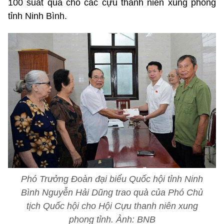
100 suất quà cho các cựu thanh niên xung phong
tỉnh Ninh Bình.
Phó Trưởng Đoàn đại biểu Quốc hội tỉnh Ninh
Bình Nguyễn Hải Dũng trao quà của Phó Chủ
tịch Quốc hội cho Hội Cựu thanh niên xung
phong tỉnh. Ảnh: BNB