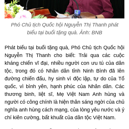
Phó Chủ tịch Quốc hội Nguyễn Thị Thanh phát
biểu tại buổi tặng quà. Ảnh: BNB
Phát biểu tại buổi tặng quà, Phó Chủ tịch Quốc hội
Nguyễn Thị Thanh cho biết: Trải qua các cuộc
kháng chiến vĩ đại, nhiều người con ưu tú của dân
tộc, trong đó có Nhân dân tỉnh Ninh Bình đã lên
đường chiến đấu, hy sinh vì độc lập, tự do của Tổ
quốc, vì bình yên, hạnh phúc của Nhân dân. Các
thương binh, liệt sĩ, Mẹ Việt Nam Anh hùng và
người có công chính là hiện thân sáng ngời của chủ
nghĩa anh hùng cách mạng, của lòng yêu nước và ý
chí kiên cường, bất khuất của dân tộc Việt Nam.