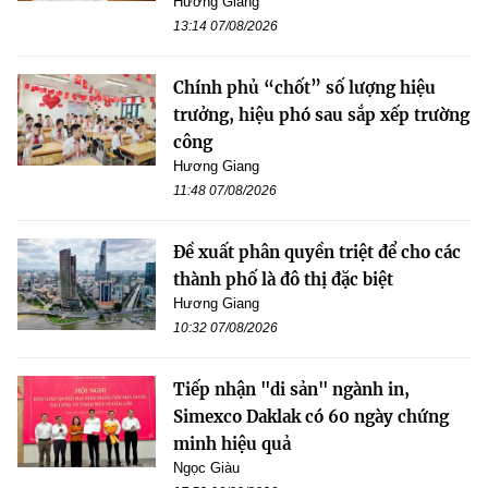
Hương Giang
13:14 07/08/2026
Chính phủ “chốt” số lượng hiệu
trưởng, hiệu phó sau sắp xếp trường
công
Hương Giang
11:48 07/08/2026
Đề xuất phân quyền triệt để cho các
thành phố là đô thị đặc biệt
Hương Giang
10:32 07/08/2026
Tiếp nhận "di sản" ngành in,
Simexco Daklak có 60 ngày chứng
minh hiệu quả
Ngọc Giàu