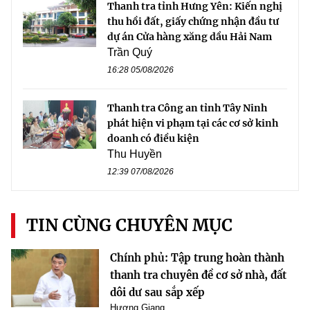
Thanh tra tỉnh Hưng Yên: Kiến nghị
thu hồi đất, giấy chứng nhận đầu tư
dự án Cửa hàng xăng dầu Hải Nam
Trần Quý
16:28 05/08/2026
Thanh tra Công an tỉnh Tây Ninh
phát hiện vi phạm tại các cơ sở kinh
doanh có điều kiện
Thu Huyền
12:39 07/08/2026
TIN CÙNG CHUYÊN MỤC
Chính phủ: Tập trung hoàn thành
thanh tra chuyên đề cơ sở nhà, đất
dôi dư sau sắp xếp
Hương Giang