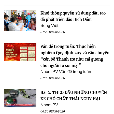
Khơi thông quyền sử dụng đất, tạo
đà phát triển đảo Bích Đầm
Song Việt
07:23 08/08/2026
Vấn đề trong tuần: Thực hiện
nghiêm Quy định 207 và câu chuyện
“cán bộ Thanh tra như cái gương
cho người ta soi mặt”
Nhóm PV Vấn đề trong tuần
07:00 08/08/2026
Bài 2: THEO DẤU NHỮNG CHUYẾN
XE CHỞ CHẤT THẢI NGUY HẠI
Nhóm PV
06:30 08/08/2026