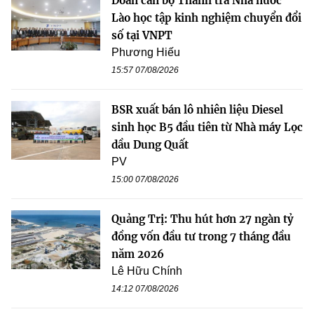
Đoàn cán bộ Thanh tra Nhà nước
Lào học tập kinh nghiệm chuyển đổi
số tại VNPT
Phương Hiếu
15:57 07/08/2026
BSR xuất bán lô nhiên liệu Diesel
sinh học B5 đầu tiên từ Nhà máy Lọc
dầu Dung Quất
PV
15:00 07/08/2026
Quảng Trị: Thu hút hơn 27 ngàn tỷ
đồng vốn đầu tư trong 7 tháng đầu
năm 2026
Lê Hữu Chính
14:12 07/08/2026