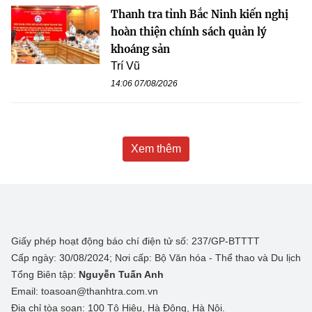
Thanh tra tỉnh Bắc Ninh kiến nghị
hoàn thiện chính sách quản lý
khoáng sản
Trí Vũ
14:06 07/08/2026
Xem thêm
Giấy phép hoạt động báo chí điện tử số: 237/GP-BTTTT
Cấp ngày: 30/08/2024; Nơi cấp: Bộ Văn hóa - Thể thao và Du lịch
Tổng Biên tập:
Nguyễn Tuấn Anh
Email: toasoan@thanhtra.com.vn
Địa chỉ tòa soạn: 100 Tô Hiệu, Hà Đông, Hà Nội.