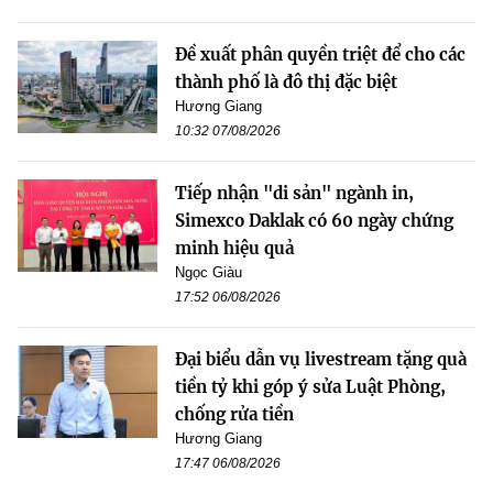
Đề xuất phân quyền triệt để cho các
thành phố là đô thị đặc biệt
Hương Giang
10:32 07/08/2026
Tiếp nhận "di sản" ngành in,
Simexco Daklak có 60 ngày chứng
minh hiệu quả
Ngọc Giàu
17:52 06/08/2026
Đại biểu dẫn vụ livestream tặng quà
tiền tỷ khi góp ý sửa Luật Phòng,
chống rửa tiền
Hương Giang
17:47 06/08/2026