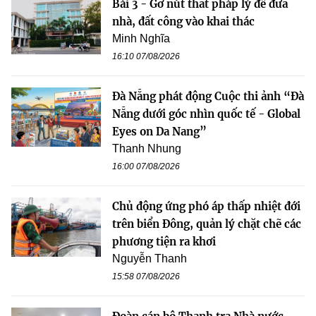
Bài 3 - Gỡ nút thắt pháp lý để đưa
nhà, đất công vào khai thác
Minh Nghĩa
16:10 07/08/2026
Đà Nẵng phát động Cuộc thi ảnh “Đà
Nẵng dưới góc nhìn quốc tế - Global
Eyes on Da Nang”
Thanh Nhung
16:00 07/08/2026
Chủ động ứng phó áp thấp nhiệt đới
trên biển Đông, quản lý chặt chẽ các
phương tiện ra khơi
Nguyễn Thanh
15:58 07/08/2026