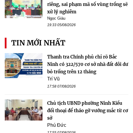
riêng, sai phạm mã số vùng trồng sẽ
xử lý nghiêm
Ngọc Giàu
19:33 05/08/2026
TIN MỚI NHẤT
Thanh tra Chính phủ chỉ rõ Bắc
Ninh có 322/570 cơ sở nhà đất dôi dư
bỏ trống trên 12 tháng
Trí Vũ
17:58 07/08/2026
Chủ tịch UBND phường Ninh Kiều
đối thoại để tháo gỡ vướng mắc từ cơ
sở
Phú Đức
17:55 07/08/2026