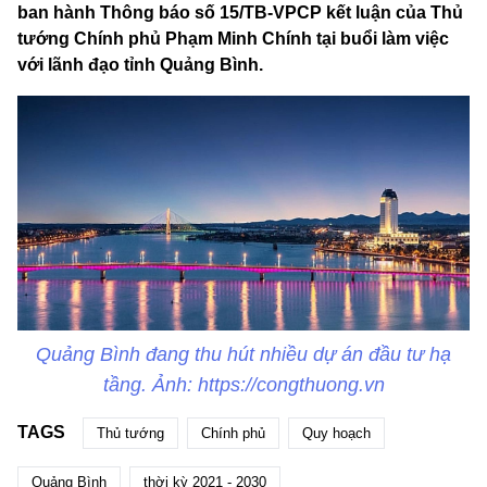
ban hành Thông báo số 15/TB-VPCP kết luận của Thủ
tướng Chính phủ Phạm Minh Chính tại buổi làm việc
với lãnh đạo tỉnh Quảng Bình.
Quảng Bình đang thu hút nhiều dự án đầu tư hạ
tầng. Ảnh: https://congthuong.vn
TAGS
Thủ tướng
Chính phủ
Quy hoạch
Quảng Bình
thời kỳ 2021 - 2030