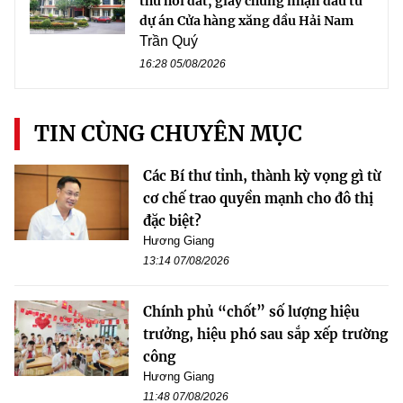
thu hồi đất, giấy chứng nhận đầu tư
dự án Cửa hàng xăng dầu Hải Nam
Trần Quý
16:28 05/08/2026
TIN CÙNG CHUYÊN MỤC
Các Bí thư tỉnh, thành kỳ vọng gì từ
cơ chế trao quyền mạnh cho đô thị
đặc biệt?
Hương Giang
13:14 07/08/2026
Chính phủ “chốt” số lượng hiệu
trưởng, hiệu phó sau sắp xếp trường
công
Hương Giang
11:48 07/08/2026