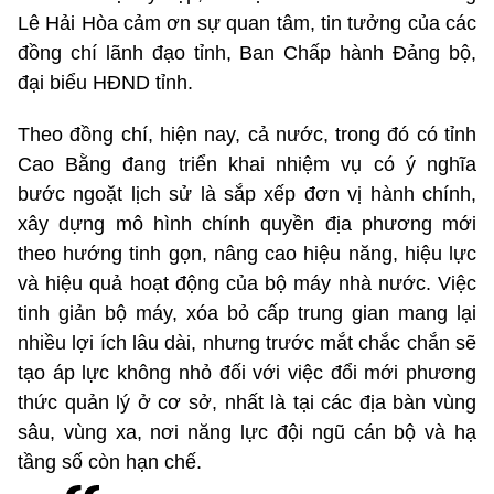
Lê Hải Hòa cảm ơn sự quan tâm, tin tưởng của các
đồng chí lãnh đạo tỉnh, Ban Chấp hành Đảng bộ,
đại biểu HĐND tỉnh.
Theo đồng chí, hiện nay, cả nước, trong đó có tỉnh
Cao Bằng đang triển khai nhiệm vụ có ý nghĩa
bước ngoặt lịch sử là sắp xếp đơn vị hành chính,
xây dựng mô hình chính quyền địa phương mới
theo hướng tinh gọn, nâng cao hiệu năng, hiệu lực
và hiệu quả hoạt động của bộ máy nhà nước. Việc
tinh giản bộ máy, xóa bỏ cấp trung gian mang lại
nhiều lợi ích lâu dài, nhưng trước mắt chắc chắn sẽ
tạo áp lực không nhỏ đối với việc đổi mới phương
thức quản lý ở cơ sở, nhất là tại các địa bàn vùng
sâu, vùng xa, nơi năng lực đội ngũ cán bộ và hạ
tầng số còn hạn chế.