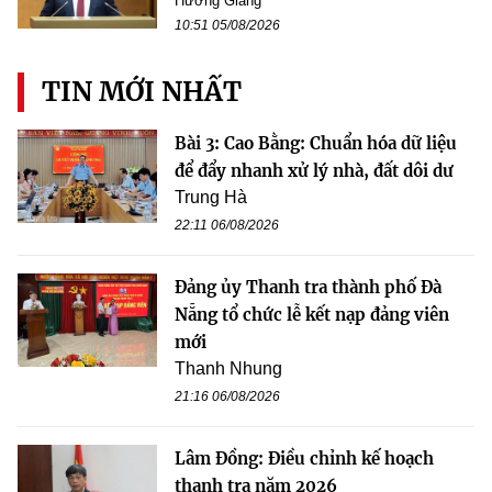
Hương Giang
10:51 05/08/2026
TIN MỚI NHẤT
Bài 3: Cao Bằng: Chuẩn hóa dữ liệu
để đẩy nhanh xử lý nhà, đất dôi dư
Trung Hà
22:11 06/08/2026
Đảng ủy Thanh tra thành phố Đà
Nẵng tổ chức lễ kết nạp đảng viên
mới
Thanh Nhung
21:16 06/08/2026
Lâm Đồng: Điều chỉnh kế hoạch
thanh tra năm 2026