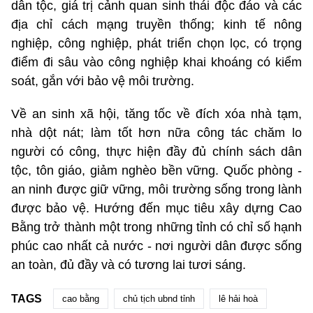
dân tộc, giá trị cảnh quan sinh thái độc đáo và các
địa chỉ cách mạng truyền thống; kinh tế nông
nghiệp, công nghiệp, phát triển chọn lọc, có trọng
điểm đi sâu vào công nghiệp khai khoáng có kiểm
soát, gắn với bảo vệ môi trường.
Về an sinh xã hội, tăng tốc về đích xóa nhà tạm,
nhà dột nát; làm tốt hơn nữa công tác chăm lo
người có công, thực hiện đầy đủ chính sách dân
tộc, tôn giáo, giảm nghèo bền vững. Quốc phòng -
an ninh được giữ vững, môi trường sống trong lành
được bảo vệ. Hướng đến mục tiêu xây dựng Cao
Bằng trở thành một trong những tỉnh có chỉ số hạnh
phúc cao nhất cả nước - nơi người dân được sống
an toàn, đủ đầy và có tương lai tươi sáng.
TAGS
cao bằng
chủ tịch ubnd tỉnh
lê hải hoà