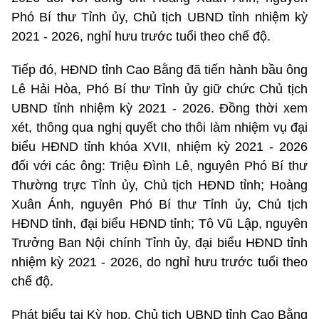
Phó Bí thư Tỉnh ủy, Chủ tịch UBND tỉnh nhiệm kỳ
2021 - 2026, nghỉ hưu trước tuổi theo chế độ.
Tiếp đó, HĐND tỉnh Cao Bằng đã tiến hành bầu ông
Lê Hải Hòa, Phó Bí thư Tỉnh ủy giữ chức Chủ tịch
UBND tỉnh nhiệm kỳ 2021 - 2026. Đồng thời xem
xét, thông qua nghị quyết cho thôi làm nhiệm vụ đại
biểu HĐND tỉnh khóa XVII, nhiệm kỳ 2021 - 2026
đối với các ông: Triệu Đình Lê, nguyên Phó Bí thư
Thường trực Tỉnh ủy, Chủ tịch HĐND tỉnh; Hoàng
Xuân Ánh, nguyên Phó Bí thư Tỉnh ủy, Chủ tịch
HĐND tỉnh, đại biểu HĐND tỉnh; Tô Vũ Lập, nguyên
Trưởng Ban Nội chính Tỉnh ủy, đại biểu HĐND tỉnh
nhiệm kỳ 2021 - 2026, do nghỉ hưu trước tuổi theo
chế độ.
Phát biểu tại Kỳ họp, Chủ tịch UBND tỉnh Cao Bằng