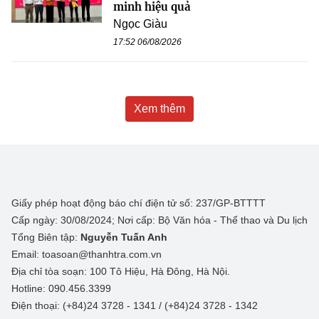
minh hiệu quả
Ngọc Giàu
17:52 06/08/2026
Xem thêm
Giấy phép hoạt động báo chí điện tử số: 237/GP-BTTTT
Cấp ngày: 30/08/2024; Nơi cấp: Bộ Văn hóa - Thể thao và Du lịch
Tổng Biên tập:
Nguyễn Tuấn Anh
Email: toasoan@thanhtra.com.vn
Địa chỉ tòa soạn: 100 Tô Hiệu, Hà Đông, Hà Nội.
Hotline: 090.456.3399
Điện thoại: (+84)24 3728 - 1341 / (+84)24 3728 - 1342