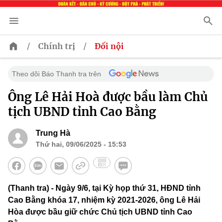
/
/
Chính trị
Đối nội
Theo dõi Báo Thanh tra trên
Ông Lê Hải Hoà được bầu làm Chủ
tịch UBND tỉnh Cao Bằng
Trung Hà
Thứ hai, 09/06/2025 - 15:53
(Thanh tra) - Ngày 9/6, tại Kỳ họp thứ 31, HĐND tỉnh
Cao Bằng khóa 17, nhiệm kỳ 2021-2026, ông Lê Hải
Hòa được bầu giữ chức Chủ tịch UBND tỉnh Cao