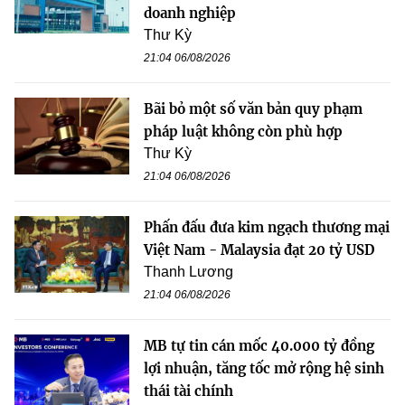
doanh nghiệp
Thư Kỳ
21:04 06/08/2026
Bãi bỏ một số văn bản quy phạm
pháp luật không còn phù hợp
Thư Kỳ
21:04 06/08/2026
Phấn đấu đưa kim ngạch thương mại
Việt Nam - Malaysia đạt 20 tỷ USD
Thanh Lương
21:04 06/08/2026
MB tự tin cán mốc 40.000 tỷ đồng
lợi nhuận, tăng tốc mở rộng hệ sinh
thái tài chính