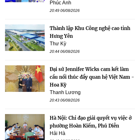
Phúc Anh
20:49 06/08/2026
Thành lập Khu Công nghệ cao tỉnh
Hưng Yên
Thư Kỳ
20:44 06/08/2026
Đại sứ Jennifer Wicks cam kết làm
cầu nối thúc đẩy quan hệ Việt Nam -
Hoa Kỳ
Thanh Lương
20:43 06/08/2026
Hà Nội: Chỉ đạo giải quyết vụ việc ở
phường Hoàn Kiếm, Phú Diễn
Hải Hà