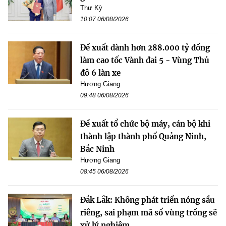
Thư Kỳ
10:07 06/08/2026
Đề xuất dành hơn 288.000 tỷ đồng
làm cao tốc Vành đai 5 - Vùng Thủ
đô 6 làn xe
Hương Giang
09:48 06/08/2026
Đề xuất tổ chức bộ máy, cán bộ khi
thành lập thành phố Quảng Ninh,
Bắc Ninh
Hương Giang
08:45 06/08/2026
Đắk Lắk: Không phát triển nóng sầu
riêng, sai phạm mã số vùng trồng sẽ
xử lý nghiêm