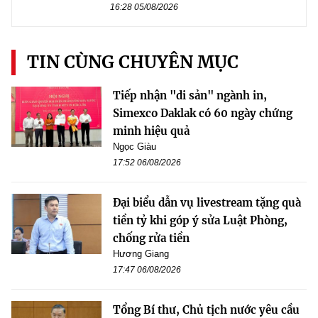
16:28 05/08/2026
TIN CÙNG CHUYÊN MỤC
Tiếp nhận "di sản" ngành in,
Simexco Daklak có 60 ngày chứng
minh hiệu quả
Ngọc Giàu
17:52 06/08/2026
Đại biểu dẫn vụ livestream tặng quà
tiền tỷ khi góp ý sửa Luật Phòng,
chống rửa tiền
Hương Giang
17:47 06/08/2026
Tổng Bí thư, Chủ tịch nước yêu cầu