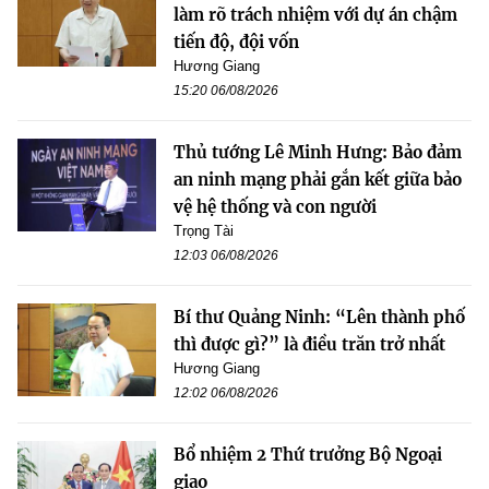
làm rõ trách nhiệm với dự án chậm
tiến độ, đội vốn
Hương Giang
15:20 06/08/2026
Thủ tướng Lê Minh Hưng: Bảo đảm
an ninh mạng phải gắn kết giữa bảo
vệ hệ thống và con người
Trọng Tài
12:03 06/08/2026
Bí thư Quảng Ninh: “Lên thành phố
thì được gì?” là điều trăn trở nhất
Hương Giang
12:02 06/08/2026
Bổ nhiệm 2 Thứ trưởng Bộ Ngoại
giao