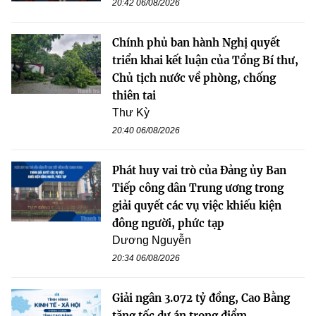
20:42 06/08/2026
Chính phủ ban hành Nghị quyết
triển khai kết luận của Tổng Bí thư,
Chủ tịch nước về phòng, chống
thiên tai
Thư Kỳ
20:40 06/08/2026
Phát huy vai trò của Đảng ủy Ban
Tiếp công dân Trung ương trong
giải quyết các vụ việc khiếu kiện
đông người, phức tạp
Dương Nguyễn
20:34 06/08/2026
Giải ngân 3.072 tỷ đồng, Cao Bằng
tăng tốc dự án trọng điểm