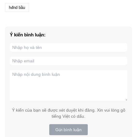
hđnd bầu
Ý kiến bình luận:
Ý kiến của bạn sẽ được xét duyệt khi đăng. Xin vui lòng gõ
tiếng Việt có dấu.
Gửi bình luận