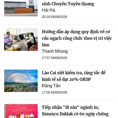
sinh Chuyên Tuyên Quang
Hải Hà
20:18 06/08/2026
Hướng dẫn áp dụng quy định về cơ
cấu ngạch công chức theo vị trí việc
làm
Thanh Nhung
17:57 06/08/2026
Lào Cai siết kiểm tra, tăng tốc để
kinh tế số đạt 20% GRDP
Đăng Tân
17:56 06/08/2026
Tiếp nhận "di sản" ngành in,
Simexco Daklak có 60 ngày chứng