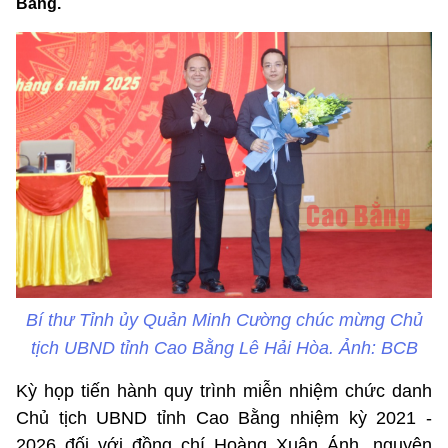
Bằng.
Bí thư Tỉnh ủy Quản Minh Cường chúc mừng Chủ
tịch UBND tỉnh Cao Bằng Lê Hải Hòa. Ảnh: BCB
Kỳ họp tiến hành quy trình miễn nhiệm chức danh
Chủ tịch UBND tỉnh Cao Bằng nhiệm kỳ 2021 -
2026 đối với đồng chí Hoàng Xuân Ánh, nguyên