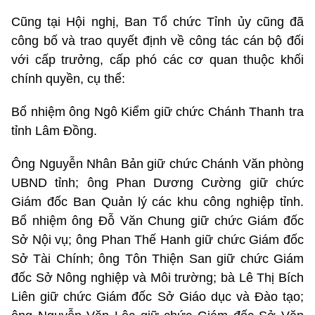
Cũng tại Hội nghị, Ban Tổ chức Tỉnh ủy cũng đã
công bố và trao quyết định về công tác cán bộ đối
với cấp trưởng, cấp phó các cơ quan thuộc khối
chính quyền, cụ thể:
Bổ nhiệm ông Ngô Kiểm giữ chức Chánh Thanh tra
tỉnh Lâm Đồng.
Ông Nguyễn Nhân Bản giữ chức Chánh Văn phòng
UBND tỉnh; ông Phan Dương Cường giữ chức
Giám đốc Ban Quản lý các khu công nghiệp tỉnh.
Bổ nhiệm ông Đỗ Văn Chung giữ chức Giám đốc
Sở Nội vụ; ông Phan Thế Hanh giữ chức Giám đốc
Sở Tài Chính; ông Tôn Thiện San giữ chức Giám
đốc Sở Nông nghiệp và Môi trường; bà Lê Thị Bích
Liên giữ chức Giám đốc Sở Giáo dục và Đào tạo;