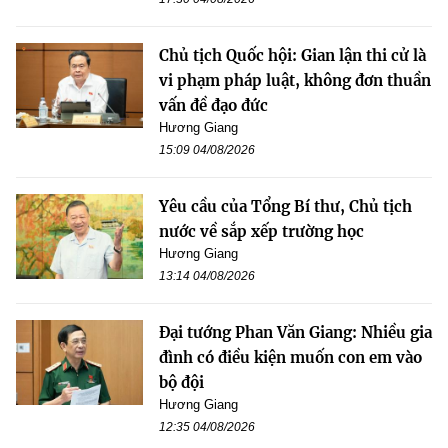
Chủ tịch Quốc hội: Gian lận thi cử là
vi phạm pháp luật, không đơn thuần
vấn đề đạo đức
Hương Giang
15:09 04/08/2026
Yêu cầu của Tổng Bí thư, Chủ tịch
nước về sắp xếp trường học
Hương Giang
13:14 04/08/2026
Đại tướng Phan Văn Giang: Nhiều gia
đình có điều kiện muốn con em vào
bộ đội
Hương Giang
12:35 04/08/2026