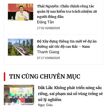
Thái Nguyên: Chấn chỉnh công tác
quản lý sau kiểm tra trách nhiệm 28
người đứng đầu
Đăng Tân
17:02 02/08/2026
Bộ Xây dựng thông tin mới về dự án
đường sắt tốc độ cao Bắc – Nam
Thanh Giang
07:17 03/08/2026
TIN CÙNG CHUYÊN MỤC
Đắk Lắk: Không phát triển nóng sầu
riêng, sai phạm mã số vùng trồng sẽ
xử lý nghiêm
Ngọc Giàu