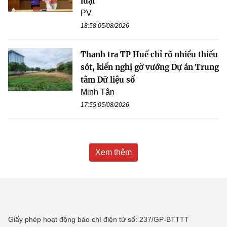
luật
PV
18:58 05/08/2026
Thanh tra TP Huế chỉ rõ nhiều thiếu
sót, kiến nghị gỡ vướng Dự án Trung
tâm Dữ liệu số
Minh Tân
17:55 05/08/2026
Xem thêm
Giấy phép hoạt động báo chí điện tử số: 237/GP-BTTTT