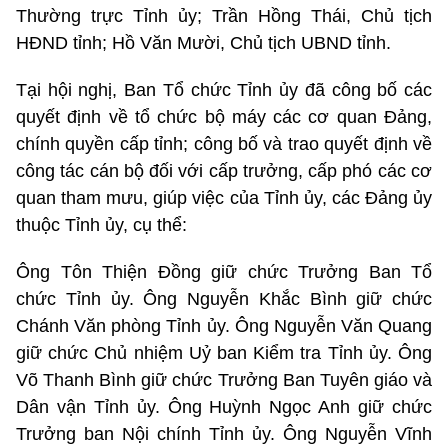
Thường trực Tỉnh ủy; Trần Hồng Thái, Chủ tịch
HĐND tỉnh; Hồ Văn Mười, Chủ tịch UBND tỉnh.
Tại hội nghị, Ban Tổ chức Tỉnh ủy đã công bố các
quyết định về tổ chức bộ máy các cơ quan Đảng,
chính quyền cấp tỉnh; công bố và trao quyết định về
công tác cán bộ đối với cấp trưởng, cấp phó các cơ
quan tham mưu, giúp việc của Tỉnh ủy, các Đảng ủy
thuộc Tỉnh ủy, cụ thể:
Ông Tôn Thiện Đồng giữ chức Trưởng Ban Tổ
chức Tỉnh ủy. Ông Nguyễn Khắc Bình giữ chức
Chánh Văn phòng Tỉnh ủy. Ông Nguyễn Văn Quang
giữ chức Chủ nhiệm Uỷ ban Kiểm tra Tỉnh ủy. Ông
Võ Thanh Bình giữ chức Trưởng Ban Tuyên giáo và
Dân vận Tỉnh ủy. Ông Huỳnh Ngọc Anh giữ chức
Trưởng ban Nội chính Tỉnh ủy. Ông Nguyễn Vĩnh