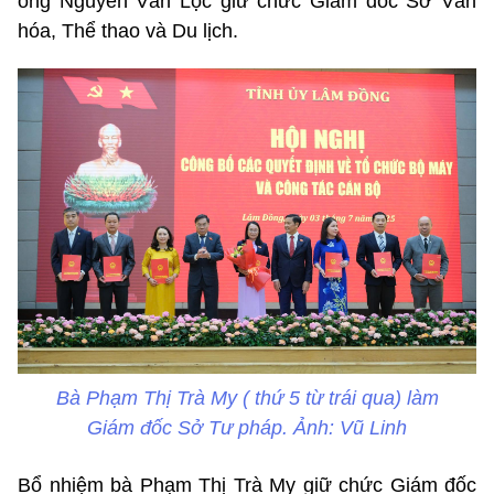
ông Nguyễn Văn Lộc giữ chức Giám đốc Sở Văn
hóa, Thể thao và Du lịch.
Bà Phạm Thị Trà My ( thứ 5 từ trái qua) làm
Giám đốc Sở Tư pháp. Ảnh: Vũ Linh
Bổ nhiệm bà Phạm Thị Trà My giữ chức Giám đốc