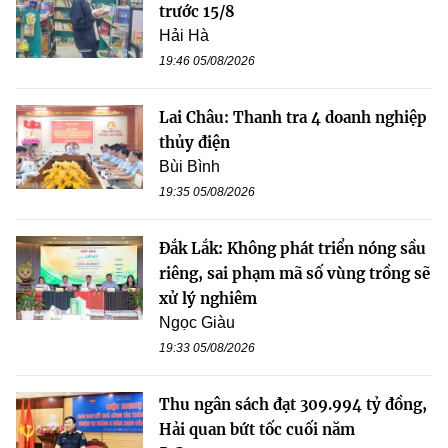
trước 15/8
Hải Hà
19:46 05/08/2026
Lai Châu: Thanh tra 4 doanh nghiệp
thủy điện
Bùi Bình
19:35 05/08/2026
Đắk Lắk: Không phát triển nóng sầu
riêng, sai phạm mã số vùng trồng sẽ
xử lý nghiêm
Ngọc Giàu
19:33 05/08/2026
Thu ngân sách đạt 309.994 tỷ đồng,
Hải quan bứt tốc cuối năm