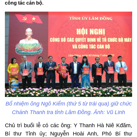
công tác cán bộ.
Bổ nhiệm ông Ngô Kiểm (thứ 5 từ trái qua) giữ chức
Chánh Thanh tra tỉnh Lâm Đồng. Ảnh: Vũ Linh
Chủ trì buổi lễ có các ông: Y Thanh Hà Niê Kđăm,
Bí thư Tỉnh ủy; Nguyễn Hoài Anh, Phó Bí thư