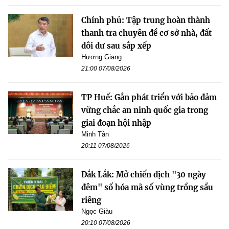
Chính phủ: Tập trung hoàn thành
thanh tra chuyên đề cơ sở nhà, đất
dôi dư sau sắp xếp
Hương Giang
21:00 07/08/2026
TP Huế: Gắn phát triển với bảo đảm
vững chắc an ninh quốc gia trong
giai đoạn hội nhập
Minh Tân
20:11 07/08/2026
Đắk Lắk: Mở chiến dịch "30 ngày
đêm" số hóa mã số vùng trồng sầu
riêng
Ngọc Giàu
20:10 07/08/2026