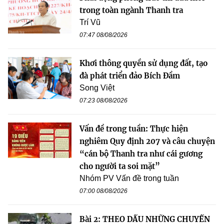
trong toàn ngành Thanh tra
Trí Vũ
07:47 08/08/2026
Khơi thông quyền sử dụng đất, tạo
đà phát triển đảo Bích Đầm
Song Việt
07:23 08/08/2026
Vấn đề trong tuần: Thực hiện
nghiêm Quy định 207 và câu chuyện
“cán bộ Thanh tra như cái gương
cho người ta soi mặt”
Nhóm PV Vấn đề trong tuần
07:00 08/08/2026
Bài 2: THEO DẤU NHỮNG CHUYẾN