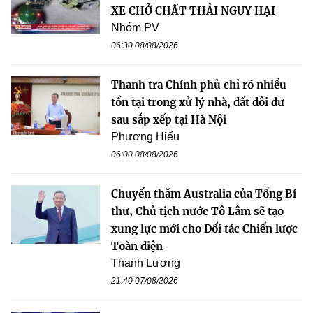
XE CHỞ CHẤT THẢI NGUY HẠI
Nhóm PV
06:30 08/08/2026
Thanh tra Chính phủ chỉ rõ nhiều
tồn tại trong xử lý nhà, đất dôi dư
sau sắp xếp tại Hà Nội
Phương Hiếu
06:00 08/08/2026
Chuyến thăm Australia của Tổng Bí
thư, Chủ tịch nước Tô Lâm sẽ tạo
xung lực mới cho Đối tác Chiến lược
Toàn diện
Thanh Lương
21:40 07/08/2026