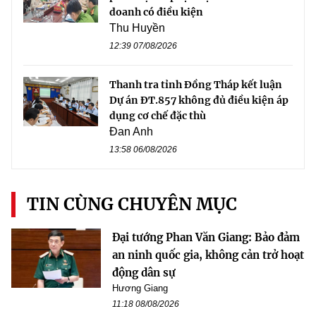
doanh có điều kiện
Thu Huyền
12:39 07/08/2026
Thanh tra tỉnh Đồng Tháp kết luận
Dự án ĐT.857 không đủ điều kiện áp
dụng cơ chế đặc thù
Đan Anh
13:58 06/08/2026
TIN CÙNG CHUYÊN MỤC
Đại tướng Phan Văn Giang: Bảo đảm
an ninh quốc gia, không cản trở hoạt
động dân sự
Hương Giang
11:18 08/08/2026