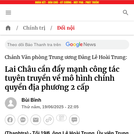
/
/
Chính trị
Đối nội
Theo dõi Báo Thanh tra trên
Chánh Văn phòng Trung ương Đảng Lê Hoài Trung:
Lai Châu cần đẩy mạnh công tác
tuyên truyền về mô hình chính
quyền địa phương 2 cấp
Bùi Bình
Thứ năm, 19/06/2025 - 22:05
(Thanhtra) - Tối 19/6, ông Lê Hoài Trung, Ủy viên Trung