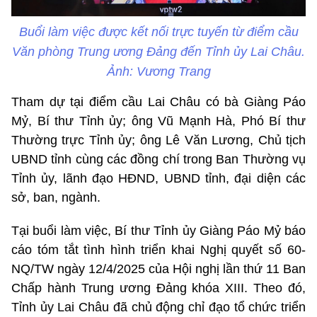
Buổi làm việc được kết nối trực tuyến từ điểm cầu
Văn phòng Trung ương Đảng đến Tỉnh ủy Lai Châu.
Ảnh: Vương Trang
Tham dự tại điểm cầu Lai Châu có bà Giàng Páo
Mỷ, Bí thư Tỉnh ủy; ông Vũ Mạnh Hà, Phó Bí thư
Thường trực Tỉnh ủy; ông Lê Văn Lương, Chủ tịch
UBND tỉnh cùng các đồng chí trong Ban Thường vụ
Tỉnh ủy, lãnh đạo HĐND, UBND tỉnh, đại diện các
sở, ban, ngành.
Tại buổi làm việc, Bí thư Tỉnh ủy Giàng Páo Mỷ báo
cáo tóm tắt tình hình triển khai Nghị quyết số 60-
NQ/TW ngày 12/4/2025 của Hội nghị lần thứ 11 Ban
Chấp hành Trung ương Đảng khóa XIII. Theo đó,
Tỉnh ủy Lai Châu đã chủ động chỉ đạo tổ chức triển