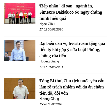
Tiếp nhận "di sản" ngành in,
Simexco Daklak có 60 ngày chứng
minh hiệu quả
Ngọc Giàu
17:52 06/08/2026
Đại biểu dẫn vụ livestream tặng quà
tiền tỷ khi góp ý sửa Luật Phòng,
chống rửa tiền
Hương Giang
17:47 06/08/2026
Tổng Bí thư, Chủ tịch nước yêu cầu
làm rõ trách nhiệm với dự án chậm
tiến độ, đội vốn
Hương Giang
15:20 06/08/2026