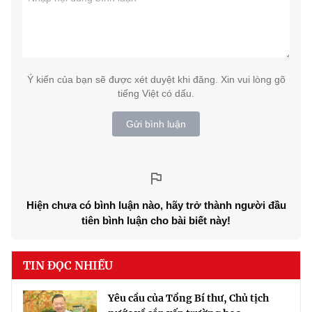
Ý kiến của bạn sẽ được xét duyệt khi đăng. Xin vui lòng gõ
tiếng Việt có dấu.
Gửi bình luận
Hiện chưa có bình luận nào, hãy trở thành người đầu
tiên bình luận cho bài biết này!
TIN ĐỌC NHIỀU
Yêu cầu của Tổng Bí thư, Chủ tịch