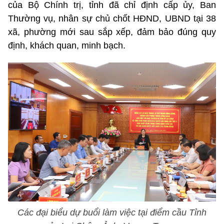
của Bộ Chính trị, tỉnh đã chỉ định cấp ủy, Ban
Thường vụ, nhân sự chủ chốt HĐND, UBND tại 38
xã, phường mới sau sắp xếp, đảm bảo đúng quy
định, khách quan, minh bạch.
Các đại biểu dự buổi làm việc tại điểm cầu Tỉnh