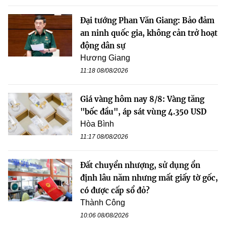
Đại tướng Phan Văn Giang: Bảo đảm
an ninh quốc gia, không cản trở hoạt
động dân sự
Hương Giang
11:18 08/08/2026
Giá vàng hôm nay 8/8: Vàng tăng
"bốc đầu", áp sát vùng 4.350 USD
Hòa Bình
11:17 08/08/2026
Đất chuyển nhượng, sử dụng ổn
định lâu năm nhưng mất giấy tờ gốc,
có được cấp sổ đỏ?
Thành Công
10:06 08/08/2026