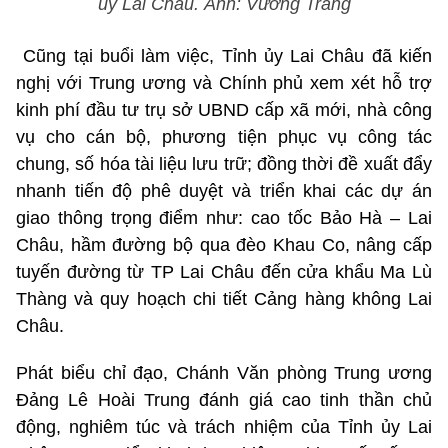
ủy Lai Châu. Ảnh: Vương Trang
Cũng tại buổi làm việc, Tỉnh ủy Lai Châu đã kiến
nghị với Trung ương và Chính phủ xem xét hỗ trợ
kinh phí đầu tư trụ sở UBND cấp xã mới, nhà công
vụ cho cán bộ, phương tiện phục vụ công tác
chung, số hóa tài liệu lưu trữ; đồng thời đề xuất đẩy
nhanh tiến độ phê duyệt và triển khai các dự án
giao thông trọng điểm như: cao tốc Bảo Hà – Lai
Châu, hầm đường bộ qua đèo Khau Co, nâng cấp
tuyến đường từ TP Lai Châu đến cửa khẩu Ma Lù
Thàng và quy hoạch chi tiết Cảng hàng không Lai
Châu.
Phát biểu chỉ đạo, Chánh Văn phòng Trung ương
Đảng Lê Hoài Trung đánh giá cao tinh thần chủ
động, nghiêm túc và trách nhiệm của Tỉnh ủy Lai