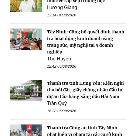
nước về sắp xếp trường học
Hương Giang
13:14 04/08/2026
Tây Ninh: Công bố quyết định thanh
tra hoạt động kinh doanh vàng
trang sức, mỹ nghệ tại 5 doanh
nghiệp
Thu Huyền
12:42 05/08/2026
Thanh tra tỉnh Hưng Yên: Kiến nghị
thu hồi đất, giấy chứng nhận đầu tư
dự án Cửa hàng xăng dầu Hải Nam
Trần Quý
16:28 05/08/2026
Thanh tra Công an tỉnh Tây Ninh
phát hiện vi phạm tại các cơ sở kinh