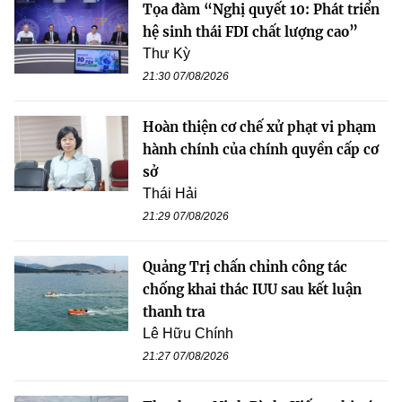
Tọa đàm “Nghị quyết 10: Phát triển
hệ sinh thái FDI chất lượng cao”
Thư Kỳ
21:30 07/08/2026
Hoàn thiện cơ chế xử phạt vi phạm
hành chính của chính quyền cấp cơ
sở
Thái Hải
21:29 07/08/2026
Quảng Trị chấn chỉnh công tác
chống khai thác IUU sau kết luận
thanh tra
Lê Hữu Chính
21:27 07/08/2026