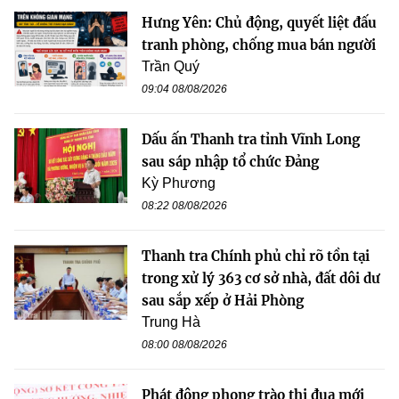
Hưng Yên: Chủ động, quyết liệt đấu
tranh phòng, chống mua bán người
Trần Quý
09:04 08/08/2026
Dấu ấn Thanh tra tỉnh Vĩnh Long
sau sáp nhập tổ chức Đảng
Kỳ Phương
08:22 08/08/2026
Thanh tra Chính phủ chỉ rõ tồn tại
trong xử lý 363 cơ sở nhà, đất dôi dư
sau sắp xếp ở Hải Phòng
Trung Hà
08:00 08/08/2026
Phát động phong trào thi đua mới