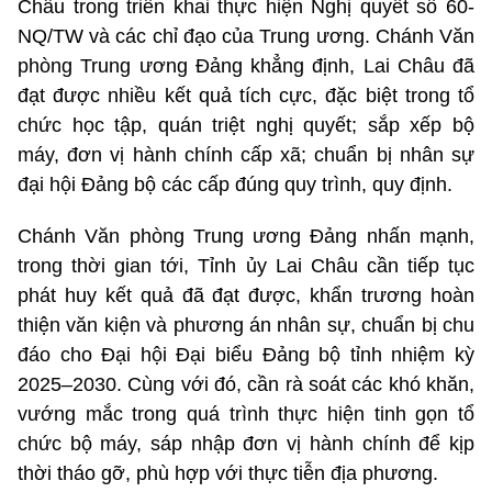
Châu trong triển khai thực hiện Nghị quyết số 60-
NQ/TW và các chỉ đạo của Trung ương. Chánh Văn
phòng Trung ương Đảng khẳng định, Lai Châu đã
đạt được nhiều kết quả tích cực, đặc biệt trong tổ
chức học tập, quán triệt nghị quyết; sắp xếp bộ
máy, đơn vị hành chính cấp xã; chuẩn bị nhân sự
đại hội Đảng bộ các cấp đúng quy trình, quy định.
Chánh Văn phòng Trung ương Đảng nhấn mạnh,
trong thời gian tới, Tỉnh ủy Lai Châu cần tiếp tục
phát huy kết quả đã đạt được, khẩn trương hoàn
thiện văn kiện và phương án nhân sự, chuẩn bị chu
đáo cho Đại hội Đại biểu Đảng bộ tỉnh nhiệm kỳ
2025–2030. Cùng với đó, cần rà soát các khó khăn,
vướng mắc trong quá trình thực hiện tinh gọn tổ
chức bộ máy, sáp nhập đơn vị hành chính để kịp
thời tháo gỡ, phù hợp với thực tiễn địa phương.