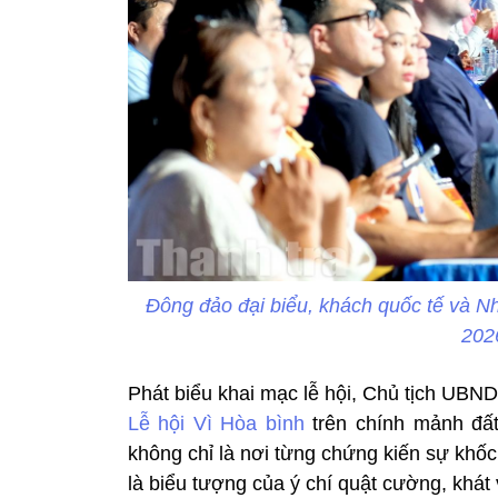
Đông đảo đại biểu, khách quốc tế và N
202
Phát biểu khai mạc lễ hội, Chủ tịch UBN
Lễ hội Vì Hòa bình
trên chính mảnh đấ
không chỉ là nơi từng chứng kiến sự khốc 
là biểu tượng của ý chí quật cường, khát