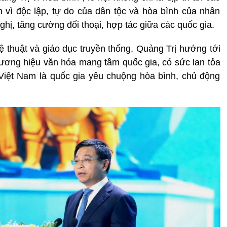
h vì độc lập, tự do của dân tộc và hòa bình của nhân
hị, tăng cường đối thoại, hợp tác giữa các quốc gia.
 thuật và giáo dục truyền thống, Quảng Trị hướng tới
hương hiệu văn hóa mang tầm quốc gia, có sức lan tỏa
Việt Nam là quốc gia yêu chuộng hòa bình, chủ động