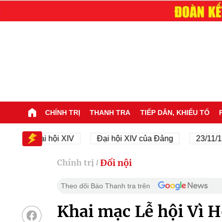
CHÍNH TRỊ
THANH TRA
TIẾP DÂN, KHIẾU TỐ
Đại hội XIV
Đại hội XIV của Đảng
23/11/1945 -
Đối nội
Chính trị
/
Theo dõi Báo Thanh tra trên
Khai mạc Lễ hội Vì 