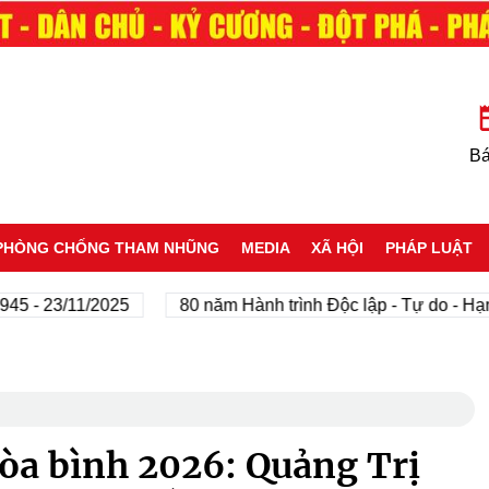
Bá
PHÒNG CHỐNG THAM NHŨNG
MEDIA
XÃ HỘI
PHÁP LUẬT
 23/11/2025
80 năm Hành trình Độc lập - Tự do - Hạnh ph
Hòa bình 2026: Quảng Trị