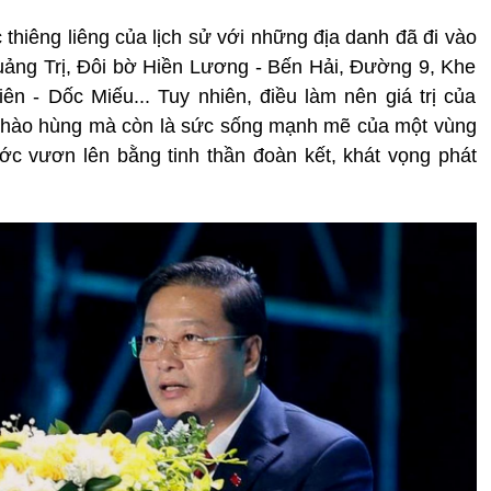
 thiêng liêng của lịch sử với những địa danh đã đi vào
ảng Trị, Đôi bờ Hiền Lương - Bến Hải, Đường 9, Khe
 - Dốc Miếu... Tuy nhiên, điều làm nên giá trị của
ứ hào hùng mà còn là sức sống mạnh mẽ của một vùng
ước vươn lên bằng tinh thần đoàn kết, khát vọng phát