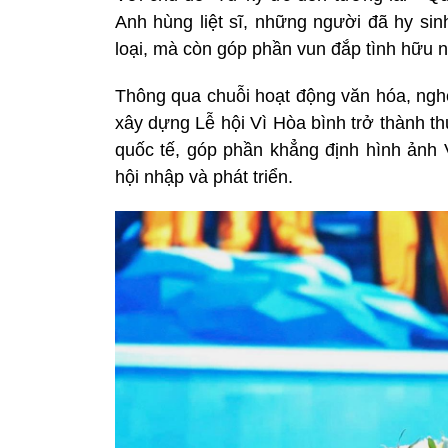
Anh hùng liệt sĩ, những người đã hy sin
loại, mà còn góp phần vun đắp tình hữu ng
Thông qua chuỗi hoạt động văn hóa, nghệ
xây dựng Lễ hội Vì Hòa bình trở thành t
quốc tế, góp phần khẳng định hình ảnh 
hội nhập và phát triển.