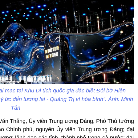
 mạc tại Khu Di tích quốc gia đặc biệt Đôi bờ Hiền
ý ức đến tương lai - Quảng Trị vì hòa bình". Ảnh: Minh
Tân
 Văn Thắng, Ủy viên Trung ương Đảng, Phó Thủ tướng
ạo Chính phủ, nguyên Ủy viên Trung ương Đảng; đại
ương; lãnh đạo các tỉnh, thành phố trong cả nước; đại