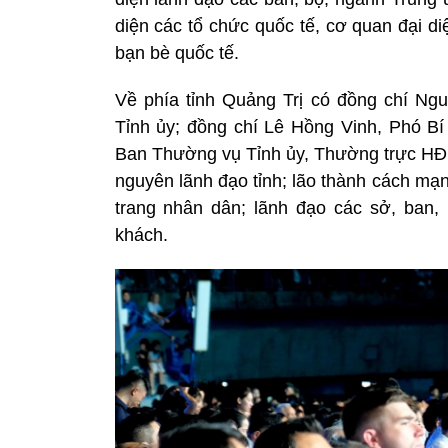
diện các tổ chức quốc tế, cơ quan đại d
bạn bè quốc tế.
Về phía tỉnh Quảng Trị có đồng chí N
Tỉnh ủy; đồng chí Lê Hồng Vinh, Phó Bí 
Ban Thường vụ Tỉnh ủy, Thường trực HĐ
nguyên lãnh đạo tỉnh; lão thành cách m
trang nhân dân; lãnh đạo các sở, ban
khách.