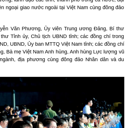
iện ngoại giao nước ngoài tại Việt Nam cùng đông đảo
guyễn Văn Phương, Ủy viên Trung ương Đảng, Bí thư
thư Tỉnh ủy, Chủ tịch UBND tỉnh; các đồng chí trong
ND, UBND, Ủy ban MTTQ Việt Nam tỉnh; các đồng chí
ạng, Bà mẹ Việt Nam Anh hùng, Anh hùng Lực lượng vũ
, ngành, địa phương cùng đông đảo Nhân dân và du