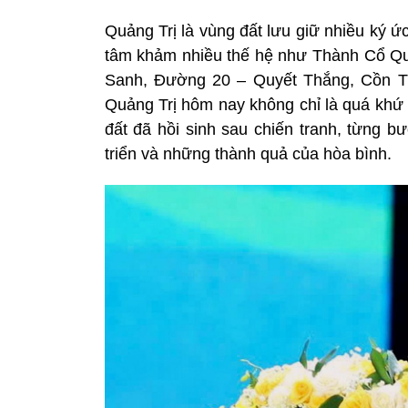
Quảng Trị là vùng đất lưu giữ nhiều ký ức
tâm khảm nhiều thế hệ như Thành Cổ Qu
Sanh, Đường 20 – Quyết Thắng, Cồn Tiên
Quảng Trị hôm nay không chỉ là quá kh
đất đã hồi sinh sau chiến tranh, từng b
triển và những thành quả của hòa bình.