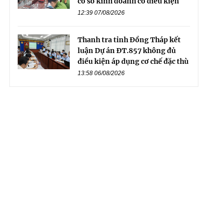
cơ sở kinh doanh có điều kiện
12:39 07/08/2026
Thanh tra tỉnh Đồng Tháp kết
luận Dự án ĐT.857 không đủ
điều kiện áp dụng cơ chế đặc thù
13:58 06/08/2026