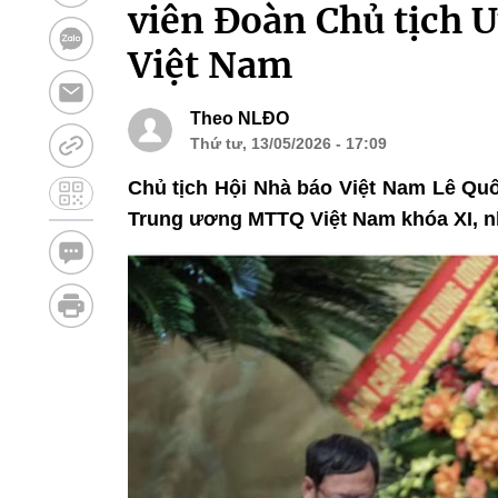
viên Đoàn Chủ tịch
Việt Nam
Theo NLĐO
Thứ tư, 13/05/2026 - 17:09
Chủ tịch Hội Nhà báo Việt Nam Lê Quố
Trung ương MTTQ Việt Nam khóa XI, n