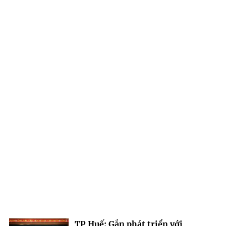
TP Huế: Gắn phát triển với