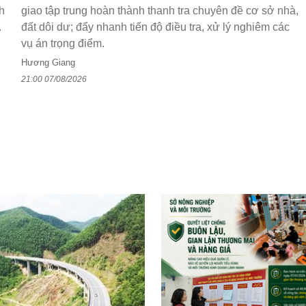
h
giao tập trung hoàn thành thanh tra chuyên đề cơ sở nhà,
.
đất dôi dư; đẩy nhanh tiến độ điều tra, xử lý nghiêm các
vụ án trọng điểm.
Hương Giang
21:00 07/08/2026