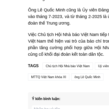
Ông Lê Quốc Minh cũng là Ủy viên Đảng
vào tháng 7-2023, và từ tháng 2-2025 là
đoàn thể Trung ương.
Việc Chủ tịch Hội Nhà báo Việt Nam tiế
Việt Nam thể hiện vai trò của báo chí tr
phần tăng cường phối hợp giữa Hội Nh
củng cố khối đại đoàn kết toàn dân tộc.
TAGS
Chủ tịch Hội Nhà báo Việt Nam
Uỷ viê
MTTQ Việt Nam khóa XI
ông Lê Quốc Minh
Ý kiến bình luận: