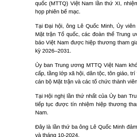
quốc
(MTTQ) Việt Nam lần thứ XI, nhiệ
họp phiên bế mạc.
Tại Đại hội, ông Lê Quốc Minh, Ủy vi
Mặt trận Tổ quốc, các đoàn thể Trung 
báo Việt Nam được hiệp thương tham g
kỳ 2026–2031.
Ủy ban Trung ương MTTQ Việt Nam khóa 
cấp, tầng lớp xã hội, dân tộc, tôn giáo, 
cán bộ Mặt trận và các tổ chức thành viên
Tại Hội nghị lần thứ nhất của Ủy ban 
tiếp tục được tín nhiệm hiệp thương t
Nam.
Đây là lần thứ ba ông Lê Quốc Minh đảm
và tháng 10-2024.