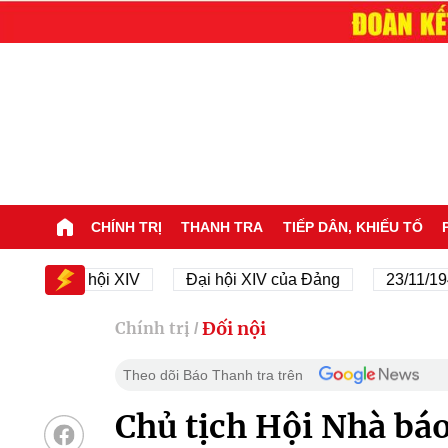
CHÍNH TRỊ
THANH TRA
TIẾP DÂN, KHIẾU TỐ
Đại hội XIV
Đại hội XIV của Đảng
23/11/1945 - 2
Đối nội
Chính trị
/
Theo dõi Báo Thanh tra trên
Chủ tịch Hội Nhà báo