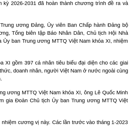
m kỳ 2026-2031 đã hoàn thành chương trình đề ra và
ên Trung ương Đảng, Ủy viên Ban Chấp hành Đảng bộ
ương, Tổng biên tập Báo Nhân Dân, Chủ tịch Hội Nhà
ia Ủy ban Trung ương MTTQ Việt Nam khóa XI, nhiệm
XI gồm 397 cá nhân tiêu biểu đại diện cho các giai
trí thức, doanh nhân, người Việt Nam ở nước ngoài cùng
.
Trung ương MTTQ Việt Nam khóa XI, ông Lê Quốc Minh
ham gia Đoàn Chủ tịch Ủy ban Trung ương MTTQ Việt
 nhiệm cương vị này. Các lần trước vào tháng 1-2023