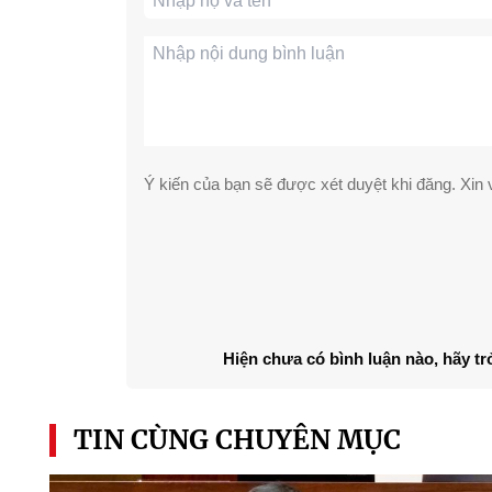
Ý kiến của bạn sẽ được xét duyệt khi đăng. Xin v
Hiện chưa có bình luận nào, hãy tr
TIN CÙNG CHUYÊN MỤC