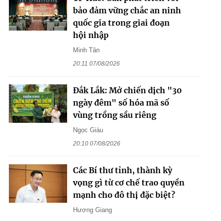
bảo đảm vững chắc an ninh
quốc gia trong giai đoạn
hội nhập
Minh Tân
20:11 07/08/2026
Đắk Lắk: Mở chiến dịch "30
ngày đêm" số hóa mã số
vùng trồng sầu riêng
Ngọc Giàu
20:10 07/08/2026
Các Bí thư tỉnh, thành kỳ
vọng gì từ cơ chế trao quyền
mạnh cho đô thị đặc biệt?
Hương Giang