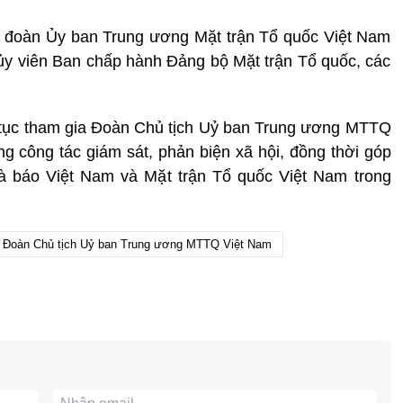
 đoàn Ủy ban Trung ương Mặt trận Tổ quốc Việt Nam
 ủy viên Ban chấp hành Đảng bộ Mặt trận Tổ quốc, các
p tục tham gia Đoàn Chủ tịch Uỷ ban Trung ương MTTQ
ong công tác giám sát, phản biện xã hội, đồng thời góp
à báo Việt Nam và Mặt trận Tổ quốc Việt Nam trong
n Đoàn Chủ tịch Uỷ ban Trung ương MTTQ Việt Nam