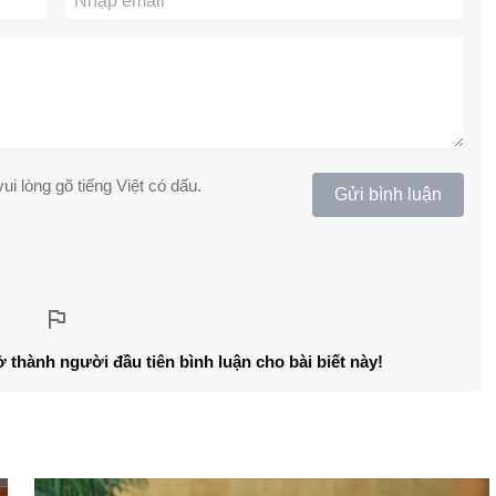
ui lòng gõ tiếng Việt có dấu.
Gửi bình luận
ở thành người đầu tiên bình luận cho bài biết này!