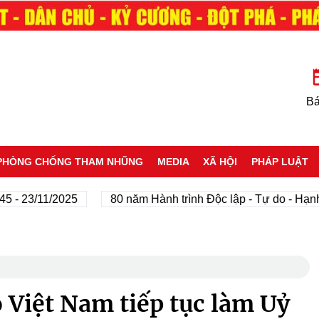
Bá
PHÒNG CHỐNG THAM NHŨNG
MEDIA
XÃ HỘI
PHÁP LUẬT
3/11/2025
80 năm Hành trình Độc lập - Tự do - Hạnh phúc
 Việt Nam tiếp tục làm Uỷ