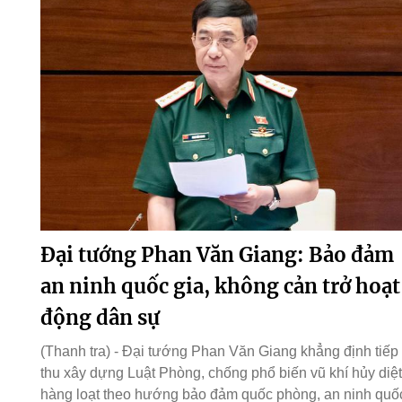
Đại tướng Phan Văn Giang: Bảo đảm
an ninh quốc gia, không cản trở hoạt
động dân sự
(Thanh tra) - Đại tướng Phan Văn Giang khẳng định tiếp
thu xây dựng Luật Phòng, chống phổ biến vũ khí hủy diệt
hàng loạt theo hướng bảo đảm quốc phòng, an ninh quố