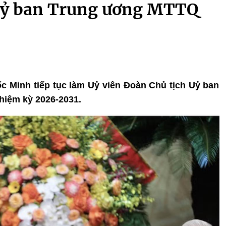
 Uỷ ban Trung ương MTTQ
c Minh tiếp tục làm Uỷ viên Đoàn Chủ tịch Uỷ ban
hiệm kỳ 2026-2031.