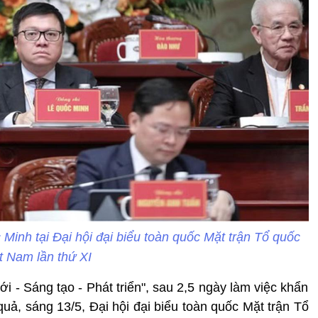
Minh tại Đại hội đại biểu toàn quốc Mặt trận Tổ quốc
t Nam lần thứ XI
ới - Sáng tạo - Phát triển", sau 2,5 ngày làm việc khẩn
quả, sáng 13/5, Đại hội đại biểu toàn quốc
Mặt trận Tổ