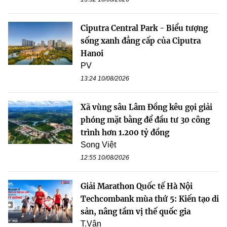
Ciputra Central Park - Biểu tượng
sống xanh đẳng cấp của Ciputra
Hanoi
PV
13:24 10/08/2026
Xã vùng sâu Lâm Đồng kêu gọi giải
phóng mặt bằng để đầu tư 30 công
trình hơn 1.200 tỷ đồng
Song Việt
12:55 10/08/2026
Giải Marathon Quốc tế Hà Nội
Techcombank mùa thứ 5: Kiến tạo di
sản, nâng tầm vị thế quốc gia
T.Vân