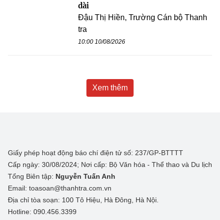
dài
Đậu Thị Hiền, Trường Cán bộ Thanh
tra
10:00 10/08/2026
Xem thêm
Giấy phép hoạt động báo chí điện tử số: 237/GP-BTTTT
Cấp ngày: 30/08/2024; Nơi cấp: Bộ Văn hóa - Thể thao và Du lịch
Tổng Biên tập:
Nguyễn Tuấn Anh
Email: toasoan@thanhtra.com.vn
Địa chỉ tòa soạn: 100 Tô Hiệu, Hà Đông, Hà Nội.
Hotline: 090.456.3399