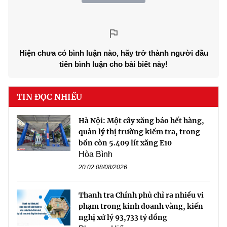
Hiện chưa có bình luận nào, hãy trở thành người đầu
tiên bình luận cho bài biết này!
TIN ĐỌC NHIỀU
Hà Nội: Một cây xăng báo hết hàng,
quản lý thị trường kiểm tra, trong
bồn còn 5.409 lít xăng E10
Hòa Bình
20:02 08/08/2026
Thanh tra Chính phủ chỉ ra nhiều vi
phạm trong kinh doanh vàng, kiến
nghị xử lý 93,733 tỷ đồng