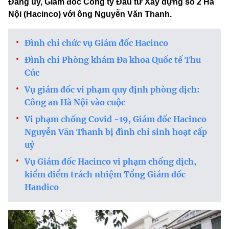
Đảng ủy, Giám đốc Công ty Đầu tư Xây dựng số 2 Hà
Nội (Hacinco) với ông Nguyễn Văn Thanh.
Đình chỉ chức vụ Giám đốc Hacinco
Đình chỉ Phòng khám Đa khoa Quốc tế Thu
Cúc
Vụ giám đốc vi phạm quy định phòng dịch:
Công an Hà Nội vào cuộc
Vi phạm chống Covid -19, Giám đốc Hacinco
Nguyễn Văn Thanh bị đình chỉ sinh hoạt cấp
uỷ
Vụ Giám đốc Hacinco vi phạm chống dịch,
kiểm điểm trách nhiệm Tổng Giám đốc
Handico