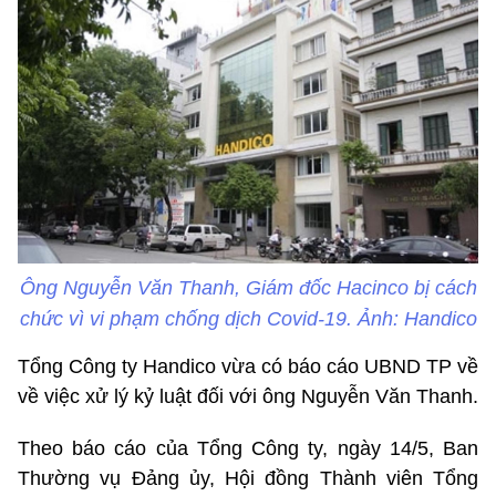
Ông Nguyễn Văn Thanh, Giám đốc Hacinco bị cách
chức vì vi phạm chống dịch Covid-19. Ảnh: Handico
Tổng Công ty Handico vừa có báo cáo UBND TP về
về việc xử lý kỷ luật đối với ông Nguyễn Văn Thanh.
Theo báo cáo của Tổng Công ty, ngày 14/5, Ban
Thường vụ Đảng ủy, Hội đồng Thành viên Tổng