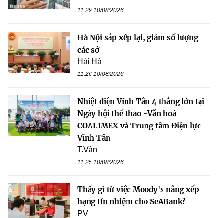
11:29 10/08/2026
Hà Nội sắp xếp lại, giảm số lượng
các sở
Hải Hà
11:26 10/08/2026
Nhiệt điện Vĩnh Tân 4 thắng lớn tại
Ngày hội thể thao -Văn hoá
COALIMEX và Trung tâm Điện lực
Vĩnh Tân
T.Vân
11:25 10/08/2026
Thấy gì từ việc Moody's nâng xếp
hạng tín nhiệm cho SeABank?
PV