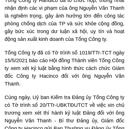
Tổng Công ty Handico đã tổ chức họp, thống nhất
nhận định các vi phạm của ông Nguyễn Văn Thanh
là nghiêm trọng, gây ảnh hưởng lớn đến công tác
phòng chống dịch của TP và sức khỏe cộng đồng,
gây bức xúc trong dư luận xã hội, uy tín và hoạt
động sản xuất kinh doanh của Tổng Công ty.
Tổng Công ty đã có Tờ trình số 1019/TTr-TCT ngày
15/5/2021 báo cáo Hội đồng Thành viên Tổng Công
ty xem xét kỷ luật bằng hình thức cách chức Giám
đốc Công ty Hacinco đối với ông Nguyễn Văn
Thanh.
Cùng ngày, Uỷ ban Kiểm tra Đảng ủy Tổng Công ty
có Tờ trình số 20/TTr-UBKTĐUTCT về việc xin chủ
trương xem xét thì hành kỷ luật Đảng đối với ông
Nguyễn Văn Thanh - Bí thư Đảng ủy, Giám đốc
Công ty Hacinco gửi Ban Thường vụ Đảng ủy Tổng