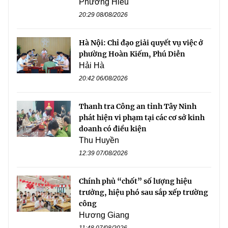
Phương Hiếu
20:29 08/08/2026
Hà Nội: Chỉ đạo giải quyết vụ việc ở
phường Hoàn Kiếm, Phú Diễn
Hải Hà
20:42 06/08/2026
Thanh tra Công an tỉnh Tây Ninh
phát hiện vi phạm tại các cơ sở kinh
doanh có điều kiện
Thu Huyền
12:39 07/08/2026
Chính phủ “chốt” số lượng hiệu
trưởng, hiệu phó sau sắp xếp trường
công
Hương Giang
11:48 07/08/2026