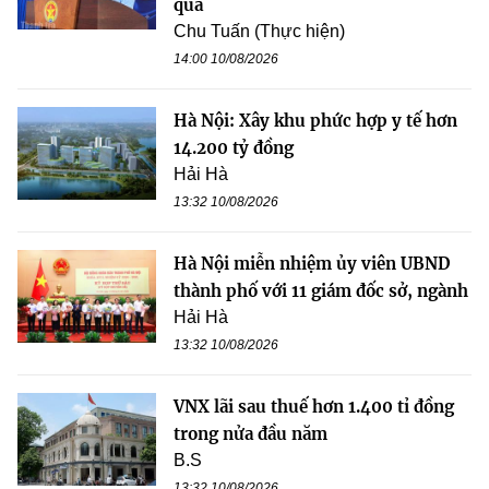
quả
Chu Tuấn (Thực hiện)
14:00 10/08/2026
Hà Nội: Xây khu phức hợp y tế hơn
14.200 tỷ đồng
Hải Hà
13:32 10/08/2026
Hà Nội miễn nhiệm ủy viên UBND
thành phố với 11 giám đốc sở, ngành
Hải Hà
13:32 10/08/2026
VNX lãi sau thuế hơn 1.400 tỉ đồng
trong nửa đầu năm
B.S
13:32 10/08/2026