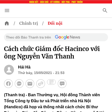
/
/
Chính trị
Đối nội
Theo dõi Báo Thanh tra trên
Cách chức Giám đốc Hacinco với
ông Nguyễn Văn Thanh
Hải Hà
Thứ bảy, 15/05/2021 - 21:53
(Thanh tra) - Ban Thường vụ, Hội đồng Thành viên
Tổng Công ty Đầu tư và Phát triển nhà Hà Nội
(Handico) đã họp và thống nhất cách chức Bí thư