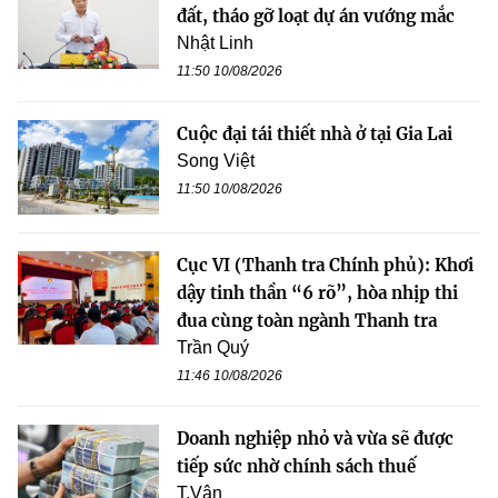
đất, tháo gỡ loạt dự án vướng mắc
Nhật Linh
11:50 10/08/2026
Cuộc đại tái thiết nhà ở tại Gia Lai
Song Việt
11:50 10/08/2026
Cục VI (Thanh tra Chính phủ): Khơi
dậy tinh thần “6 rõ”, hòa nhịp thi
đua cùng toàn ngành Thanh tra
Trần Quý
11:46 10/08/2026
Doanh nghiệp nhỏ và vừa sẽ được
tiếp sức nhờ chính sách thuế
T.Vân