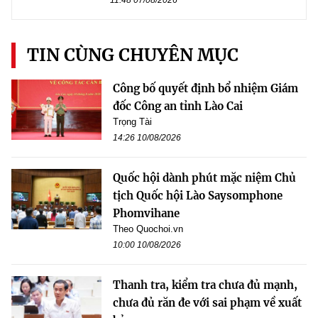
TIN CÙNG CHUYÊN MỤC
Công bố quyết định bổ nhiệm Giám
đốc Công an tỉnh Lào Cai
Trọng Tài
14:26 10/08/2026
Quốc hội dành phút mặc niệm Chủ
tịch Quốc hội Lào Saysomphone
Phomvihane
Theo Quochoi.vn
10:00 10/08/2026
Thanh tra, kiểm tra chưa đủ mạnh,
chưa đủ răn đe với sai phạm về xuất