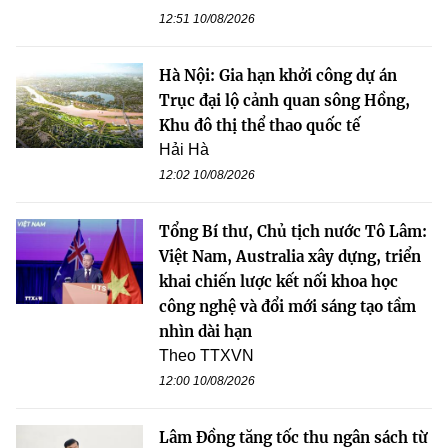
12:51 10/08/2026
Hà Nội: Gia hạn khởi công dự án
Trục đại lộ cảnh quan sông Hồng,
Khu đô thị thể thao quốc tế
Hải Hà
12:02 10/08/2026
Tổng Bí thư, Chủ tịch nước Tô Lâm:
Việt Nam, Australia xây dựng, triển
khai chiến lược kết nối khoa học
công nghệ và đổi mới sáng tạo tầm
nhìn dài hạn
Theo TTXVN
12:00 10/08/2026
Lâm Đồng tăng tốc thu ngân sách từ