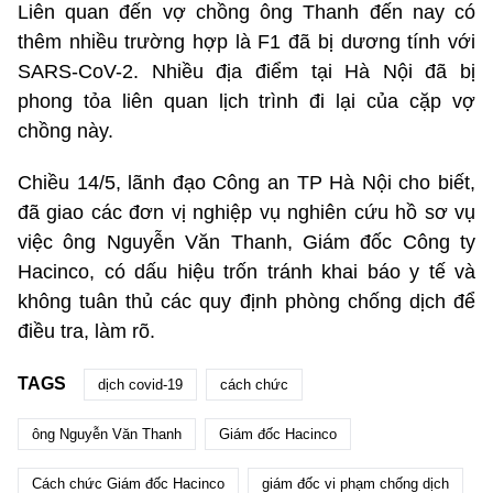
Liên quan đến vợ chồng ông Thanh đến nay có
thêm nhiều trường hợp là F1 đã bị dương tính với
SARS-CoV-2. Nhiều địa điểm tại Hà Nội đã bị
phong tỏa liên quan lịch trình đi lại của cặp vợ
chồng này.
Chiều 14/5, lãnh đạo Công an TP Hà Nội cho biết,
đã giao các đơn vị nghiệp vụ nghiên cứu hồ sơ vụ
việc ông Nguyễn Văn Thanh, Giám đốc Công ty
Hacinco, có dấu hiệu trốn tránh khai báo y tế và
không tuân thủ các quy định phòng chống dịch để
điều tra, làm rõ.
TAGS
dịch covid-19
cách chức
ông Nguyễn Văn Thanh
Giám đốc Hacinco
Cách chức Giám đốc Hacinco
giám đốc vi phạm chống dịch