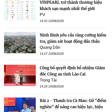
VINPEARL trở thành thương hiệu
khách sạn mạnh nhất thế giới
PV
14:32 10/08/2026
Ninh Bình yêu cầu tăng cường kiểm
tra, giám sát hoạt động đấu thầu
Quang Dân
14:27 10/08/2026
Công bố quyết định bổ nhiệm Giám
đốc Công an tỉnh Lào Cai
Trọng Tài
14:26 10/08/2026
Bài 2 - Thanh tra Cà Mau: Gỡ "điểm
nghẽn" để nâng cao hiệu lực, hiệu