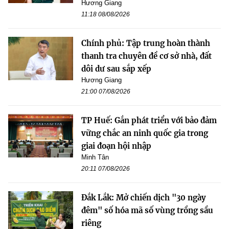
Hương Giang
11:18 08/08/2026
Chính phủ: Tập trung hoàn thành
thanh tra chuyên đề cơ sở nhà, đất
dôi dư sau sắp xếp
Hương Giang
21:00 07/08/2026
TP Huế: Gắn phát triển với bảo đảm
vững chắc an ninh quốc gia trong
giai đoạn hội nhập
Minh Tân
20:11 07/08/2026
Đắk Lắk: Mở chiến dịch "30 ngày
đêm" số hóa mã số vùng trồng sầu
riêng