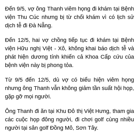
Đến 9/5, vợ ông Thanh viêm họng đi khám tại Bệnh
viện Thu Cúc nhưng bị từ chối khám vì có lịch sử
dịch tễ đi Đà Nẵng.
Đến 12/5, hai vợ chồng tiếp tục đi khám tại Bệnh
viện Hữu nghị Việt - Xô, không khai báo dịch tễ và
phát hiện dương tính khiến cả Khoa Cấp cứu của
bệnh viện này bị phong tỏa.
Từ 9/5 đến 12/5, dù vợ có biểu hiện viêm họng
nhưng ông Thanh vẫn không giảm tần suất hội họp,
gặp gỡ mọi người.
Ông Thanh đi ăn tại Khu Đô thị Việt Hưng, tham gia
các cuộc họp đông người, đi chơi golf cùng nhiều
người tại sân golf Đồng Mô, Sơn Tây.