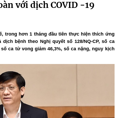
oàn với dịch COVID -19
ế, trong hơn 1 tháng đầu tiên thực hiện thích ứng
uả dịch bệnh theo Nghị quyết số 128/NQ-CP, số ca
số ca tử vong giảm 46,3%, số ca nặng, nguy kịch