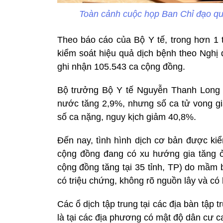
Toàn cảnh cuộc họp Ban Chỉ đạo qu
Theo báo cáo của Bộ Y tế, trong hơn 1 t
kiểm soát hiệu quả dịch bệnh theo Nghị 
ghi nhận 105.543 ca cộng đồng.
Bộ trưởng Bộ Y tế Nguyễn Thanh Long c
nước tăng 2,9%, nhưng số ca tử vong giả
số ca nặng, nguy kịch giảm 40,8%.
Đến nay, tình hình dịch cơ bản được kiể
cộng đồng đang có xu hướng gia tăng ở
cộng đồng tăng tại 35 tỉnh, TP) do mầm 
có triệu chứng, không rõ nguồn lây và có 
Các ổ dịch tập trung tại các địa bàn tập 
là tại các địa phương có mật độ dân cư cao