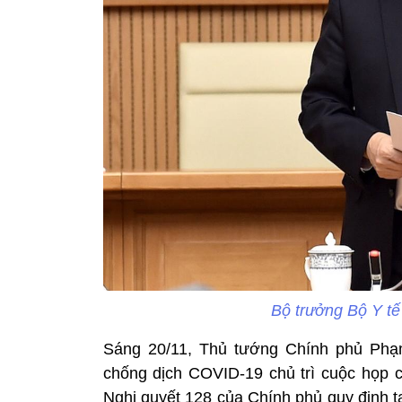
Bộ trưởng Bộ Y t
Sáng 20/11, Thủ tướng Chính phủ Phạ
chống dịch COVID-19 chủ trì cuộc họp c
Nghị quyết 128 của Chính phủ quy định tạ