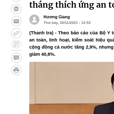
tháng thích ứng an t
Hương Giang
Thứ bảy, 20/11/2021 - 13:53
(Thanh tra) - Theo báo cáo của Bộ Y t
an toàn, linh hoạt, kiểm soát hiệu q
cộng đồng cả nước tăng 2,9%, nhưng 
giảm 40,8%.