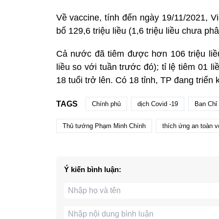
Về vaccine, tính đến ngày 19/11/2021, Vi
bổ 129,6 triệu liều (1,6 triệu liều chưa 
Cả nước đã tiêm được hơn 106 triệu liều 
liều so với tuần trước đó); tỉ lệ tiêm 01 
18 tuổi trở lên. Có 18 tỉnh, TP đang triển 
TAGS
Chính phủ
dịch Covid -19
Ban Chỉ
Thủ tướng Phạm Minh Chính
thích ứng an toàn v
Ý kiến bình luận: