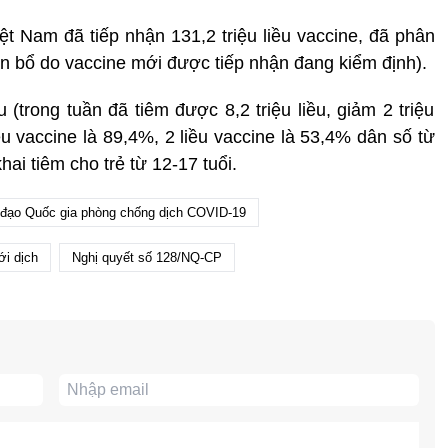
ệt Nam đã tiếp nhận 131,2 triệu liều vaccine, đã phân
phân bổ do vaccine mới được tiếp nhận đang kiểm định).
(trong tuần đã tiêm được 8,2 triệu liều, giảm 2 triệu
liều vaccine là 89,4%, 2 liều vaccine là 53,4% dân số từ
khai tiêm cho trẻ từ 12-17 tuổi.
 đạo Quốc gia phòng chống dịch COVID-19
ới dịch
Nghị quyết số 128/NQ-CP