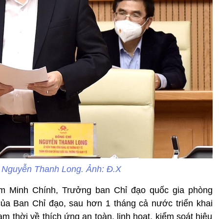
ế Nguyễn Thanh Long. Ảnh: Đ.X
m Minh Chính, Trưởng ban Chỉ đạo quốc gia phòng
ủa Ban Chỉ đạo, sau hơn 1 tháng cả nước triển khai
m thời về thích ứng an toàn, linh hoạt, kiểm soát hiệu