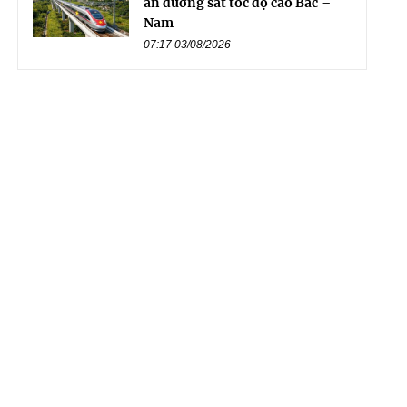
án đường sắt tốc độ cao Bắc –
Nam
07:17 03/08/2026