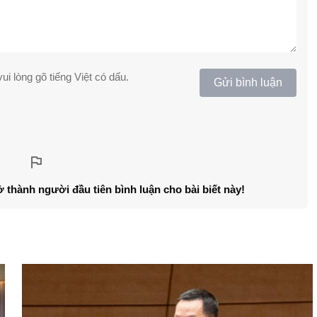
ui lòng gõ tiếng Việt có dấu.
Gửi bình luận
ở thành người đầu tiên bình luận cho bài biết này!