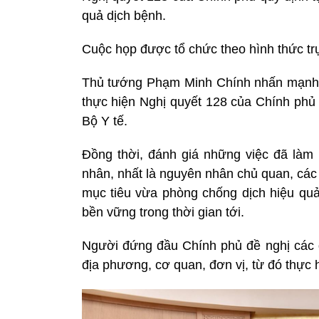
quả dịch bệnh.
Cuộc họp được tổ chức theo hình thức trự
Thủ tướng Phạm Minh Chính nhấn mạnh 
thực hiện Nghị quyết 128 của Chính ph
Bộ Y tế.
Đồng thời, đánh giá những việc đã làm
nhân, nhất là nguyên nhân chủ quan, các 
mục tiêu vừa phòng chống dịch hiệu quả,
bền vững trong thời gian tới.
Người đứng đầu Chính phủ đề nghị các đạ
địa phương, cơ quan, đơn vị, từ đó thực h