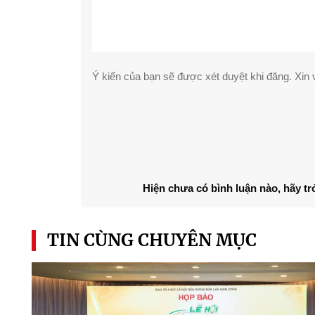
Ý kiến của bạn sẽ được xét duyệt khi đăng. Xin v
Hiện chưa có bình luận nào, hãy tr
TIN CÙNG CHUYÊN MỤC