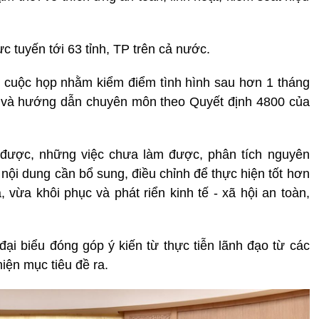
c tuyến tới 63 tỉnh, TP trên cả nước.
cuộc họp nhằm kiểm điểm tình hình sau hơn 1 tháng
ủ và hướng dẫn chuyên môn theo Quyết định 4800 của
 được, những việc chưa làm được, phân tích nguyên
nội dung cần bổ sung, điều chỉnh để thực hiện tốt hơn
 vừa khôi phục và phát riển kinh tế - xã hội an toàn,
i biểu đóng góp ý kiến từ thực tiễn lãnh đạo từ các
iện mục tiêu đề ra.