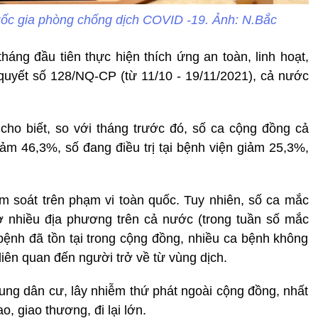
ốc gia phòng chống dịch COVID -19. Ảnh: N.Bắc
háng đầu tiên thực hiện thích ứng an toàn, linh hoạt,
quyết số 128/NQ-CP (từ 11/10 - 19/11/2021), cả nước
ho biết, so với tháng trước đó, số ca cộng đồng cả
m 46,3%, số đang điều trị tại bệnh viện giảm 25,3%,
m soát trên phạm vi toàn quốc. Tuy nhiên, số ca mắc
 nhiều địa phương trên cả nước (trong tuần số mắc
bệnh đã tồn tại trong cộng đồng, nhiều ca bệnh không
liên quan đến người trở về từ vùng dịch.
trung dân cư, lây nhiễm thứ phát ngoài cộng đồng, nhất
, giao thương, đi lại lớn.