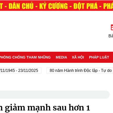
Bá
PHÒNG CHỐNG THAM NHŨNG
MEDIA
XÃ HỘI
PHÁP LUẬT
45 - 23/11/2025
80 năm Hành trình Độc lập - Tự do - Hạn
ch giảm mạnh sau hơn 1