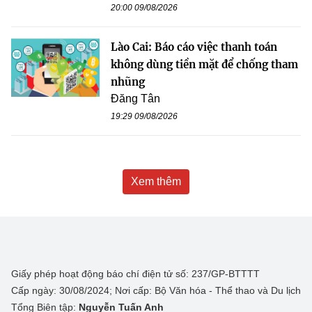
20:00 09/08/2026
Lào Cai: Báo cáo việc thanh toán
không dùng tiền mặt để chống tham
nhũng
Đăng Tân
19:29 09/08/2026
Xem thêm
Giấy phép hoạt động báo chí điện tử số: 237/GP-BTTTT
Cấp ngày: 30/08/2024; Nơi cấp: Bộ Văn hóa - Thể thao và Du lịch
Tổng Biên tập:
Nguyễn Tuấn Anh