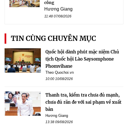
công
Hương Giang
11:48 07/08/2026
TIN CÙNG CHUYÊN MỤC
Quốc hội dành phút mặc niệm Chủ
tịch Quốc hội Lào Saysomphone
Phomvihane
Theo Quochoi.vn
10:00 10/08/2026
Thanh tra, kiểm tra chưa đủ mạnh,
chưa đủ răn đe với sai phạm về xuất
bản
Hương Giang
13:38 09/08/2026