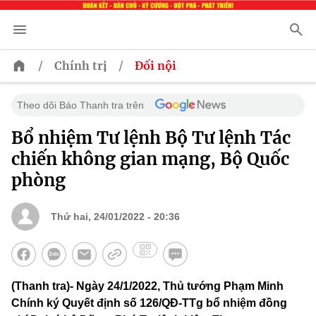
/
/
Chính trị
Đối nội
Theo dõi Báo Thanh tra trên
Bổ nhiệm Tư lệnh Bộ Tư lệnh Tác
chiến không gian mạng, Bộ Quốc
phòng
Thứ hai, 24/01/2022 - 20:36
(Thanh tra)- Ngày 24/1/2022, Thủ tướng Phạm Minh
Chính ký Quyết định số 126/QĐ-TTg bổ nhiệm đồng