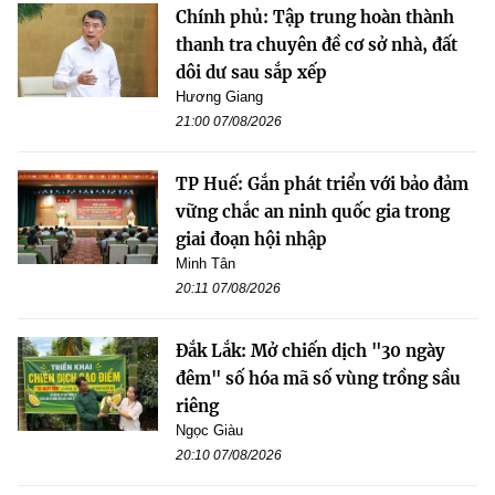
Chính phủ: Tập trung hoàn thành
thanh tra chuyên đề cơ sở nhà, đất
dôi dư sau sắp xếp
Hương Giang
21:00 07/08/2026
TP Huế: Gắn phát triển với bảo đảm
vững chắc an ninh quốc gia trong
giai đoạn hội nhập
Minh Tân
20:11 07/08/2026
Đắk Lắk: Mở chiến dịch "30 ngày
đêm" số hóa mã số vùng trồng sầu
riêng
Ngọc Giàu
20:10 07/08/2026