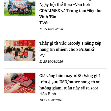
Ngày hội thể thao -Văn hoá
COALIMEX và Trung tâm Điện lực
Vĩnh Tân
T.Vân
11:25 10/08/2026
Thấy gì từ việc Moody's nâng xếp
hạng tín nhiệm cho SeABank?
PV
11:25 10/08/2026
Giá vàng hôm nay 10/8: Vàng giữ
trên 4.300 USD/ounce song có xu
hướng giảm, tuần này sẽ ra sao?
Hòa Bình
10:43 10/08/2026