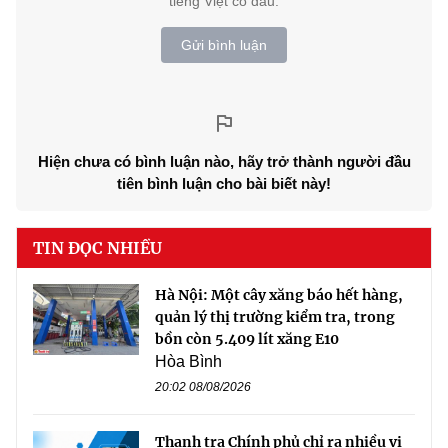
tiếng Việt có dấu.
Gửi bình luận
Hiện chưa có bình luận nào, hãy trở thành người đầu
tiên bình luận cho bài biết này!
TIN ĐỌC NHIỀU
Hà Nội: Một cây xăng báo hết hàng,
quản lý thị trường kiểm tra, trong
bồn còn 5.409 lít xăng E10
Hòa Bình
20:02 08/08/2026
Thanh tra Chính phủ chỉ ra nhiều vi