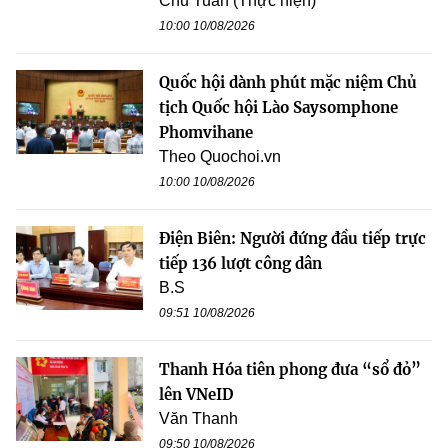
Chu Tuấn (Thực hiện)
10:00 10/08/2026
Quốc hội dành phút mặc niệm Chủ
tịch Quốc hội Lào Saysomphone
Phomvihane
Theo Quochoi.vn
10:00 10/08/2026
Điện Biên: Người đứng đầu tiếp trực
tiếp 136 lượt công dân
B.S
09:51 10/08/2026
Thanh Hóa tiên phong đưa “sổ đỏ”
lên VNeID
Văn Thanh
09:50 10/08/2026