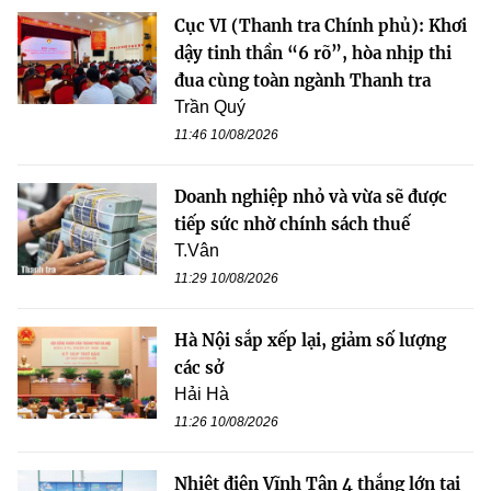
Cục VI (Thanh tra Chính phủ): Khơi
dậy tinh thần “6 rõ”, hòa nhịp thi
đua cùng toàn ngành Thanh tra
Trần Quý
11:46 10/08/2026
Doanh nghiệp nhỏ và vừa sẽ được
tiếp sức nhờ chính sách thuế
T.Vân
11:29 10/08/2026
Hà Nội sắp xếp lại, giảm số lượng
các sở
Hải Hà
11:26 10/08/2026
Nhiệt điện Vĩnh Tân 4 thắng lớn tại