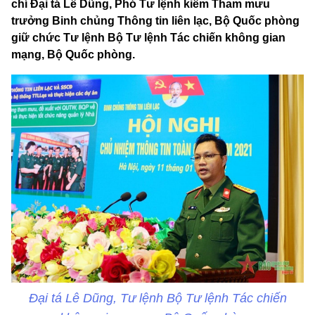
chí Đại tá Lê Dũng, Phó Tư lệnh kiêm Tham mưu
trưởng Binh chủng Thông tin liên lạc, Bộ Quốc phòng
giữ chức Tư lệnh Bộ Tư lệnh Tác chiến không gian
mạng, Bộ Quốc phòng.
Đại tá Lê Dũng, Tư lệnh Bộ Tư lệnh Tác chiến