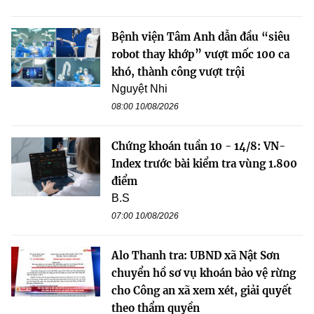
Bệnh viện Tâm Anh dẫn đầu “siêu
robot thay khớp” vượt mốc 100 ca
khó, thành công vượt trội
Nguyệt Nhi
08:00 10/08/2026
Chứng khoán tuần 10 - 14/8: VN-
Index trước bài kiểm tra vùng 1.800
điểm
B.S
07:00 10/08/2026
Alo Thanh tra: UBND xã Nật Sơn
chuyển hồ sơ vụ khoán bảo vệ rừng
cho Công an xã xem xét, giải quyết
theo thẩm quyền