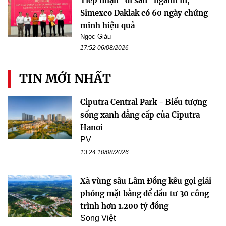
Tiếp nhận "di sản" ngành in,
Simexco Daklak có 60 ngày chứng
minh hiệu quả
Ngọc Giàu
17:52 06/08/2026
TIN MỚI NHẤT
Ciputra Central Park - Biểu tượng
sống xanh đẳng cấp của Ciputra
Hanoi
PV
13:24 10/08/2026
Xã vùng sâu Lâm Đồng kêu gọi giải
phóng mặt bằng để đầu tư 30 công
trình hơn 1.200 tỷ đồng
Song Việt