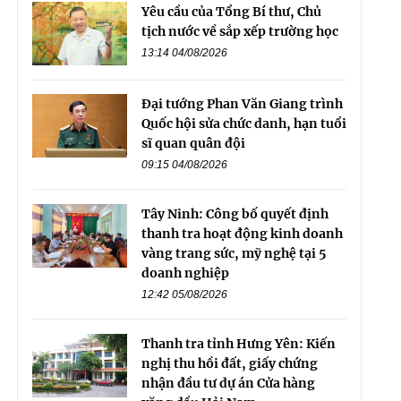
Yêu cầu của Tổng Bí thư, Chủ
tịch nước về sắp xếp trường học
13:14 04/08/2026
Đại tướng Phan Văn Giang trình
Quốc hội sửa chức danh, hạn tuổi
sĩ quan quân đội
09:15 04/08/2026
Tây Ninh: Công bố quyết định
thanh tra hoạt động kinh doanh
vàng trang sức, mỹ nghệ tại 5
doanh nghiệp
12:42 05/08/2026
Thanh tra tỉnh Hưng Yên: Kiến
nghị thu hồi đất, giấy chứng
nhận đầu tư dự án Cửa hàng