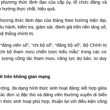
 phương thức lãnh đạo của cấp ủy, tổ chức đảng và
o hướng thực chất, hiệu quả.
phương thức lãnh đạo của Đảng theo hướng hiện đại,
ều hành, kiểm tra, giám sát, đánh giá trên nền tảng số,
ệ thống chính trị.
ảng viên số”, “chi bộ số”, “đảng bộ số”, Bộ Chính trị
chi bộ tham mưu chiến lược kiểu mẫu” trong các cơ
 lượng công tác tham mưu, năng lực dự báo, tư duy
t trên không gian mạng
rộng, đa dạng hình thức sinh hoạt đảng; kết hợp giữa
 các đơn vị đặc thù và đảng viên thường xuyên di biến
 thức sinh hoạt phù hợp, thuận lợi với điều kiện công