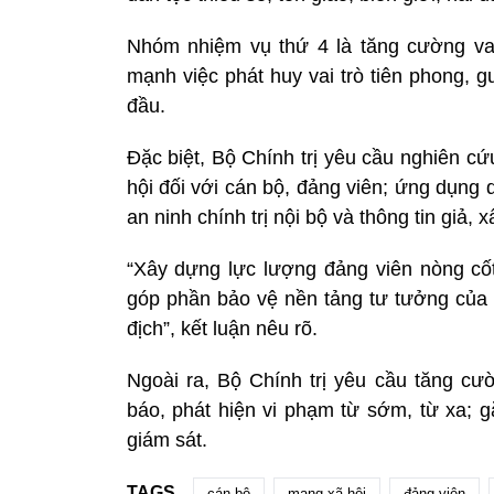
Nhóm nhiệm vụ thứ 4 là tăng cường vai 
mạnh việc phát huy vai trò tiên phong, 
đầu.
Đặc biệt, Bộ Chính trị yêu cầu nghiên 
hội đối với cán bộ, đảng viên; ứng dụng d
an ninh chính trị nội bộ và thông tin giả, 
“Xây dựng lực lượng đảng viên nòng cốt 
góp phần bảo vệ nền tảng tư tưởng của Đ
địch”, kết luận nêu rõ.
Ngoài ra, Bộ Chính trị yêu cầu tăng cư
báo, phát hiện vi phạm từ sớm, từ xa; g
giám sát.
TAGS
cán bộ
mạng xã hội
đảng viên