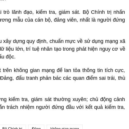
trò lãnh đạo, kiểm tra, giám sát. Bộ Chính trị nhấn
gương mẫu của cán bộ, đảng viên, nhất là người đứng
cứu xây dựng quy định, chuẩn mực về sử dụng mạng xã
ữ liệu lớn, trí tuệ nhân tạo trong phát hiện nguy cơ về
xấu độc.
trên không gian mạng để lan tỏa thông tin tích cực,
ảng, đấu tranh phản bác các quan điểm sai trái, thù
ờng kiểm tra, giám sát thường xuyên; chủ động cảnh
ắn trách nhiệm người đứng đầu với kết quả kiểm tra,
Bộ Chính trị
Đảng
không gian mạng