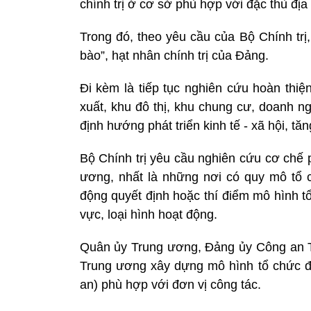
chính trị ở cơ sở phù hợp với đặc thù địa 
Trong đó, theo yêu cầu của Bộ Chính trị
bào”, hạt nhân chính trị của Đảng.
Đi kèm là tiếp tục nghiên cứu hoàn thiệ
xuất, khu đô thị, khu chung cư, doanh n
định hướng phát triển kinh tế - xã hội, t
Bộ Chính trị yêu cầu nghiên cứu cơ chế 
ương, nhất là những nơi có quy mô tổ c
động quyết định hoặc thí điểm mô hình t
vực, loại hình hoạt động.
Quân ủy Trung ương, Đảng ủy Công an T
Trung ương xây dựng mô hình tổ chức đả
an) phù hợp với đơn vị công tác.