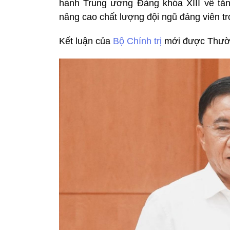
hành Trung ương Đảng khóa XIII về tă
nâng cao chất lượng đội ngũ đảng viên tr
Kết luận của
Bộ Chính trị
mới được Thườn