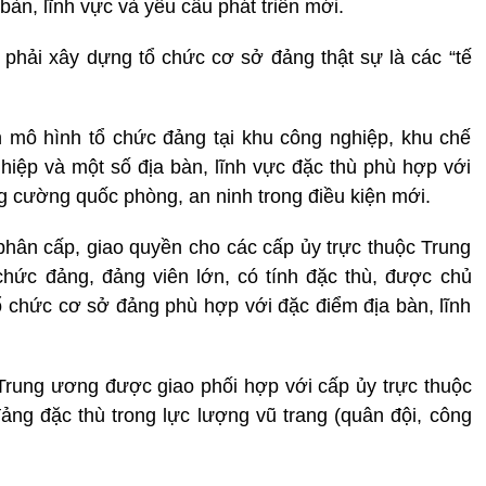
bàn, lĩnh vực và yêu cầu phát triển mới.
, phải xây dựng tổ chức cơ sở đảng thật sự là các “tế
n mô hình tổ chức đảng tại khu công nghiệp, khu chế
ghiệp và một số địa bàn, lĩnh vực đặc thù phù hợp với
ăng cường quốc phòng, an ninh trong điều kiện mới.
phân cấp, giao quyền cho các cấp ủy trực thuộc Trung
hức đảng, đảng viên lớn, có tính đặc thù, được chủ
ổ chức cơ sở đảng phù hợp với đặc điểm địa bàn, lĩnh
rung ương được giao phối hợp với cấp ủy trực thuộc
ng đặc thù trong lực lượng vũ trang (quân đội, công