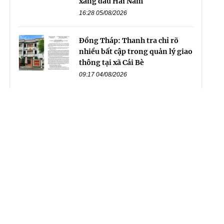
xăng dầu Hải Nam
16:28 05/08/2026
Đồng Tháp: Thanh tra chỉ rõ
nhiều bất cập trong quản lý giao
thông tại xã Cái Bè
09:17 04/08/2026