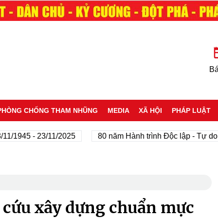
Bá
PHÒNG CHỐNG THAM NHŨNG
MEDIA
XÃ HỘI
PHÁP LUẬT
945 - 23/11/2025
80 năm Hành trình Độc lập - Tự do - H
n cứu xây dựng chuẩn mực