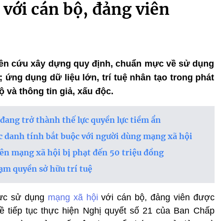
với cán bộ, đảng viên
ghiên cứu xây dựng quy định, chuẩn mực về sử dụng
 ứng dụng dữ liệu lớn, trí tuệ nhân tạo trong phát
ộ và thông tin giả, xấu độc.
đang trở thành thế lực quyền lực tiềm ẩn
ực danh tính bắt buộc với người dùng mạng xã hội
trên mạng xã hội bị phạt đến 50 triệu đồng
ạm quyền sở hữu trí tuệ
ực sử dụng
mạng xã hội
với cán bộ, đảng viên được
về tiếp tục thực hiện Nghị quyết số 21 của Ban Chấp