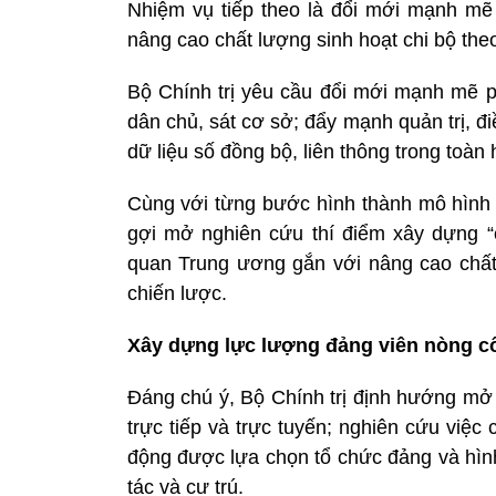
Nhiệm vụ tiếp theo là đổi mới mạnh mẽ
nâng cao chất lượng sinh hoạt chi bộ the
Bộ Chính trị yêu cầu đổi mới mạnh mẽ 
dân chủ, sát cơ sở; đẩy mạnh quản trị, đi
dữ liệu số đồng bộ, liên thông trong toàn h
Cùng với từng bước hình thành mô hình “đ
gợi mở nghiên cứu thí điểm xây dựng “
quan Trung ương gắn với nâng cao chất
chiến lược.
Xây dựng lực lượng đảng viên nòng cố
Đáng chú ý, Bộ Chính trị định hướng mở 
trực tiếp và trực tuyến; nghiên cứu việc
động được lựa chọn tổ chức đảng và hình
tác và cư trú.