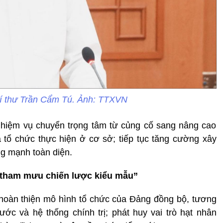
í thư Trần Cẩm Tú. Ảnh: TTXVN
nhiệm vụ chuyển trọng tâm từ củng cố sang nâng cao
và tổ chức thực hiện ở cơ sở; tiếp tục tăng cường xây
g mạnh toàn diện.
 tham mưu chiến lược kiểu mẫu”
 hoàn thiện mô hình tổ chức của Đảng đồng bộ, tương
c và hệ thống chính trị; phát huy vai trò hạt nhân