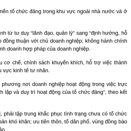
riển tổ chức đảng trong khu vực ngoài nhà nước và ở
nh từ tư duy “lãnh đạo, quản lý” sang “định hướng, hỗ
tạo đồng thuận với chủ doanh nghiệp; không hành chính
kinh doanh hợp pháp của doanh nghiệp.
 cơ chế, chính sách khuyến khích, hỗ trợ việc thành
 vực kinh tế tư nhân.
a phương nơi doanh nghiệp hoạt động trong việc trực
h lập và duy trì hoạt động của tổ chức đảng”, theo kết
, phải tập trung khắc phục tình trạng chưa có tổ chức
bàn khó khăn; ưu tiên thôn, tổ dân phố, vùng đồng bào
ảo.