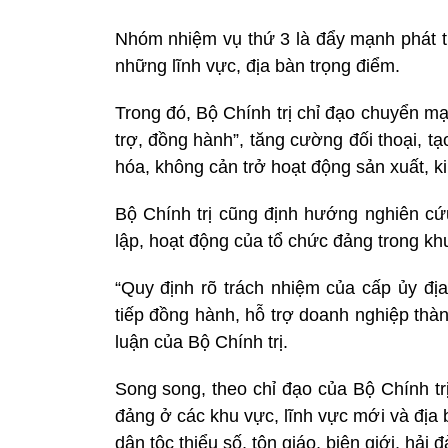
Nhóm nhiệm vụ thứ 3 là đẩy mạnh phát t
những lĩnh vực, địa bàn trọng điểm.
Trong đó, Bộ Chính trị chỉ đạo chuyển mạ
trợ, đồng hành”, tăng cường đối thoại, 
hóa, không cản trở hoạt động sản xuất, 
Bộ Chính trị cũng định hướng nghiên cứu
lập, hoạt động của tổ chức đảng trong khu
“Quy định rõ trách nhiệm của cấp ủy đị
tiếp đồng hành, hỗ trợ doanh nghiệp thàn
luận của Bộ Chính trị.
Song song, theo chỉ đạo của Bộ Chính trị
đảng ở các khu vực, lĩnh vực mới và địa 
dân tộc thiểu số, tôn giáo, biên giới, hải đ