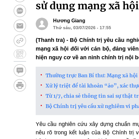
sử dụng mạng xã hội 
Hương Giang
Thứ sáu, 03/07/2026 - 17:55
(Thanh tra) - Bộ Chính trị yêu cầu n
mạng xã hội đối với cán bộ, đảng viên;
hiện nguy cơ về an ninh chính trị nội b
Thường trực Ban Bí thư: Mạng xã hội 
Xử lý triệt để tài khoản “ảo”, xác th
Từ 1/7, chia sẻ thông tin sai sự thật 
Bộ Chính trị yêu cầu xử nghiêm vi ph
Yêu cầu nghiên cứu xây dựng chuẩn m
nêu rõ trong kết luận của Bộ Chính trị 