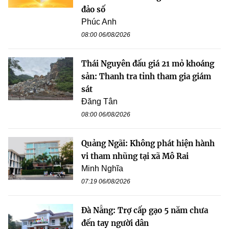
đảo số
Phúc Anh
08:00 06/08/2026
Thái Nguyên đấu giá 21 mỏ khoáng
sản: Thanh tra tỉnh tham gia giám
sát
Đăng Tân
08:00 06/08/2026
Quảng Ngãi: Không phát hiện hành
vi tham nhũng tại xã Mô Rai
Minh Nghĩa
07:19 06/08/2026
Đà Nẵng: Trợ cấp gạo 5 năm chưa
đến tay người dân