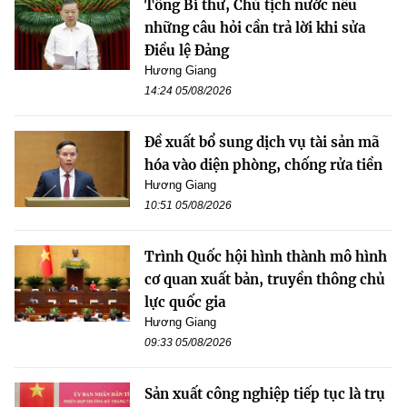
Tổng Bí thư, Chủ tịch nước nêu
những câu hỏi cần trả lời khi sửa
Điều lệ Đảng
Hương Giang
14:24 05/08/2026
Đề xuất bổ sung dịch vụ tài sản mã
hóa vào diện phòng, chống rửa tiền
Hương Giang
10:51 05/08/2026
Trình Quốc hội hình thành mô hình
cơ quan xuất bản, truyền thông chủ
lực quốc gia
Hương Giang
09:33 05/08/2026
Sản xuất công nghiệp tiếp tục là trụ