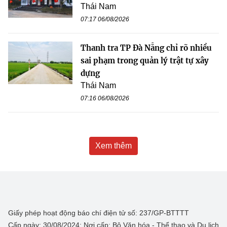
Thái Nam
07:17 06/08/2026
Thanh tra TP Đà Nẵng chỉ rõ nhiều
sai phạm trong quản lý trật tự xây
dựng
Thái Nam
07:16 06/08/2026
Xem thêm
Giấy phép hoạt động báo chí điện tử số: 237/GP-BTTTT
Cấp ngày: 30/08/2024; Nơi cấp: Bộ Văn hóa - Thể thao và Du lịch