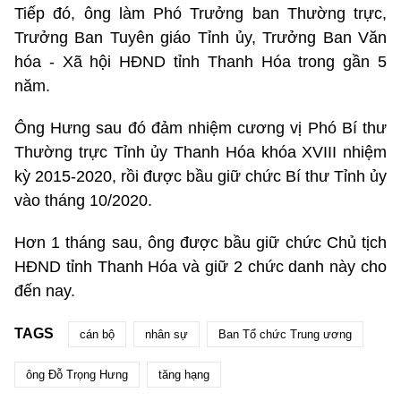
Tiếp đó, ông làm Phó Trưởng ban Thường trực,
Trưởng Ban Tuyên giáo Tỉnh ủy, Trưởng Ban Văn
hóa - Xã hội HĐND tỉnh Thanh Hóa trong gần 5
năm.
Ông Hưng sau đó đảm nhiệm cương vị Phó Bí thư
Thường trực Tỉnh ủy Thanh Hóa khóa XVIII nhiệm
kỳ 2015-2020, rồi được bầu giữ chức Bí thư Tỉnh ủy
vào tháng 10/2020.
Hơn 1 tháng sau, ông được bầu giữ chức Chủ tịch
HĐND tỉnh Thanh Hóa và giữ 2 chức danh này cho
đến nay.
TAGS
cán bộ
nhân sự
Ban Tổ chức Trung ương
ông Đỗ Trọng Hưng
tăng hạng