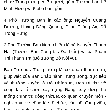
chức Trung ương có 7 người, gồm Trưởng ban Lê
Minh Hưng và 6 phó ban, gồm:
4 Phó Trưởng Ban là các ông: Nguyễn Quang
Dương; Hoàng Đăng Quang; Phan Thăng An; Đỗ
Trọng Hưng.
2 Phó Trưởng Ban kiêm nhiệm là bà Nguyễn Thanh
Hải (Trưởng Ban Công tác Đại biểu) và bà Phạm
Thị Thanh Trà (Bộ trưởng Bộ Nội vụ).
Ban Tổ chức Trung ương là cơ quan tham mưu,
giúp việc của Ban Chấp hành Trung ương, trực tiếp
và thường xuyên là Bộ Chính trị, Ban Bí thư về
công tác tổ chức xây dựng Đảng, xây dựng hệ
thống chính trị; đồng thời, là cơ quan chuyên môn -
nghiệp vụ về công tác tổ chức, cán bộ, đảng viên,
bảo vệ chính trị nội bộ của Trung ương.