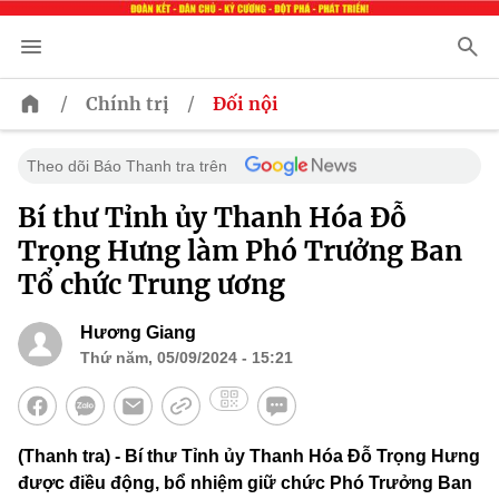
/
/
Chính trị
Đối nội
Theo dõi Báo Thanh tra trên
Bí thư Tỉnh ủy Thanh Hóa Đỗ
Trọng Hưng làm Phó Trưởng Ban
Tổ chức Trung ương
Hương Giang
Thứ năm, 05/09/2024 - 15:21
(Thanh tra) - Bí thư Tỉnh ủy Thanh Hóa Đỗ Trọng Hưng
được điều động, bổ nhiệm giữ chức Phó Trưởng Ban