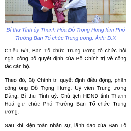
Bí thư Tỉnh ủy Thanh Hóa Đỗ Trọng Hưng làm Phó
Trưởng Ban Tổ chức Trung ương. Ảnh: Đ.X
Chiều 5/9, Ban Tổ chức Trung ương tổ chức hội
nghị công bố quyết định của Bộ Chính trị về công
tác cán bộ.
Theo đó, Bộ Chính trị quyết định điều động, phân
công ông Đỗ Trọng Hưng, Uỷ viên Trung ương
Đảng, Bí thư Tỉnh uỷ, Chủ tịch HĐND tỉnh Thanh
Hoá giữ chức Phó Trưởng Ban Tổ chức Trung
ương.
Sau khi kiện toàn nhân sự, lãnh đạo của Ban Tổ