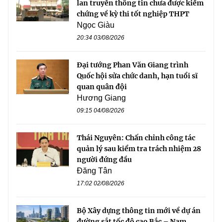
lan truyền thông tin chưa được kiểm
chứng về kỳ thi tốt nghiệp THPT
Ngọc Giàu
20:34 03/08/2026
Đại tướng Phan Văn Giang trình
Quốc hội sửa chức danh, hạn tuổi sĩ
quan quân đội
Hương Giang
09:15 04/08/2026
Thái Nguyên: Chấn chỉnh công tác
quản lý sau kiểm tra trách nhiệm 28
người đứng đầu
Đăng Tân
17:02 02/08/2026
Bộ Xây dựng thông tin mới về dự án
đường sắt tốc độ cao Bắc – Nam