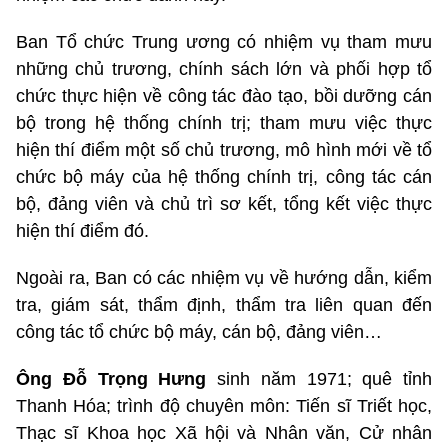
Ban Tổ chức Trung ương có nhiệm vụ tham mưu
những chủ trương, chính sách lớn và phối hợp tổ
chức thực hiện về công tác đào tạo, bồi dưỡng cán
bộ trong hệ thống chính trị; tham mưu việc thực
hiện thí điểm một số chủ trương, mô hình mới về tổ
chức bộ máy của hệ thống chính trị, công tác cán
bộ, đảng viên và chủ trì sơ kết, tổng kết việc thực
hiện thí điểm đó.
Ngoài ra, Ban có các nhiệm vụ về hướng dẫn, kiểm
tra, giám sát, thẩm định, thẩm tra liên quan đến
công tác tổ chức bộ máy, cán bộ, đảng viên…
Ông Đỗ Trọng Hưng
sinh năm 1971; quê tỉnh
Thanh Hóa; trình độ chuyên môn: Tiến sĩ Triết học,
Thạc sĩ Khoa học Xã hội và Nhân văn, Cử nhân