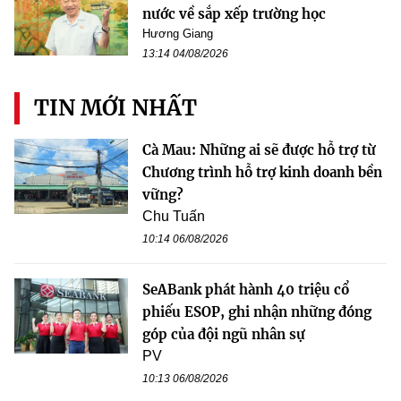
nước về sắp xếp trường học
Hương Giang
13:14 04/08/2026
TIN MỚI NHẤT
Cà Mau: Những ai sẽ được hỗ trợ từ
Chương trình hỗ trợ kinh doanh bền
vững?
Chu Tuấn
10:14 06/08/2026
SeABank phát hành 40 triệu cổ
phiếu ESOP, ghi nhận những đóng
góp của đội ngũ nhân sự
PV
10:13 06/08/2026