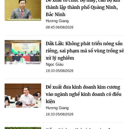
Đề xuất tổ chức bộ máy, cán bộ khi
thành lập thành phố Quảng Ninh,
Bắc Ninh
Hương Giang
08:45 06/08/2026
Đắk Lắk: Không phát triển nóng sầu
riêng, sai phạm mã số vùng trồng sẽ
xử lý nghiêm
Ngọc Giàu
19:33 05/08/2026
Đề xuất đưa kinh doanh kim cương
vào ngành nghề kinh doanh có điều
kiện
Hương Giang
16:33 05/08/2026