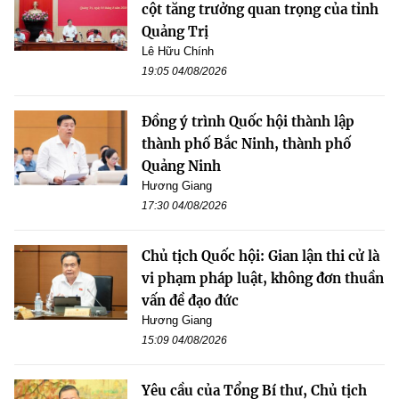
cột tăng trưởng quan trọng của tỉnh
Quảng Trị
Lê Hữu Chính
19:05 04/08/2026
Đồng ý trình Quốc hội thành lập
thành phố Bắc Ninh, thành phố
Quảng Ninh
Hương Giang
17:30 04/08/2026
Chủ tịch Quốc hội: Gian lận thi cử là
vi phạm pháp luật, không đơn thuần
vấn đề đạo đức
Hương Giang
15:09 04/08/2026
Yêu cầu của Tổng Bí thư, Chủ tịch