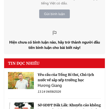
tiếng Việt có dấu.
Gửi bình luận
Hiện chưa có bình luận nào, hãy trở thành người đầu
tiên bình luận cho bài biết này!
TIN ĐỌC NHIỀU
Yêu cầu của Tổng Bí thư, Chủ tịch
nước về sắp xếp trường học
Hương Giang
13:14 04/08/2026
Sở GDĐT Đắk Lắk: Khuyến cáo không