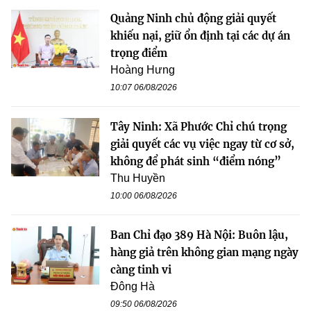
Quảng Ninh chủ động giải quyết
khiếu nại, giữ ổn định tại các dự án
trọng điểm
Hoàng Hưng
10:07 06/08/2026
Tây Ninh: Xã Phước Chỉ chú trọng
giải quyết các vụ việc ngay từ cơ sở,
không để phát sinh “điểm nóng”
Thu Huyền
10:00 06/08/2026
Ban Chỉ đạo 389 Hà Nội: Buôn lậu,
hàng giả trên không gian mạng ngày
càng tinh vi
Đông Hà
09:50 06/08/2026