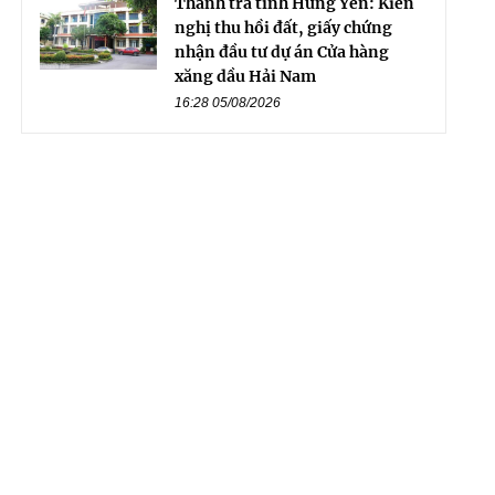
Thanh tra tỉnh Hưng Yên: Kiến
nghị thu hồi đất, giấy chứng
nhận đầu tư dự án Cửa hàng
xăng dầu Hải Nam
16:28 05/08/2026