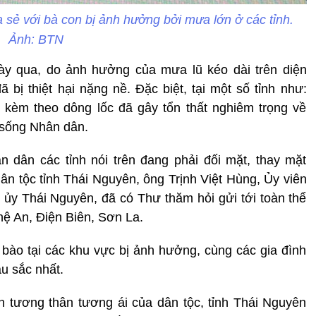
a sẻ với bà con bị ảnh hưởng bởi mưa lớn ở các tỉnh.
Ảnh: BTN
ày qua, do ảnh hưởng của mưa lũ kéo dài trên diện
 bị thiệt hại nặng nề. Đặc biệt, tại một số tỉnh như:
kèm theo dông lốc đã gây tổn thất nghiêm trọng về
 sống Nhân dân.
 dân các tỉnh nói trên đang phải đối mặt, thay mặt
n tộc tỉnh Thái Nguyên, ông Trịnh Việt Hùng, Ủy viên
ủy Thái Nguyên, đã có Thư thăm hỏi gửi tới toàn thể
hệ An, Điện Biên, Sơn La.
 bào tại các khu vực bị ảnh hưởng, cùng các gia đình
âu sắc nhất.
ần tương thân tương ái của dân tộc, tỉnh Thái Nguyên