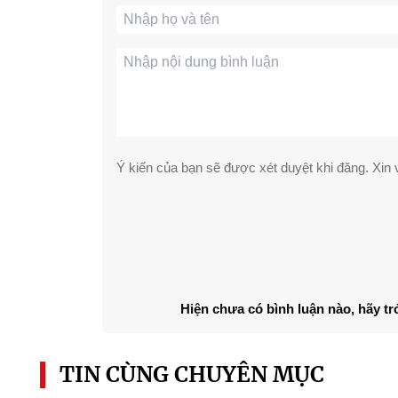
Ý kiến của bạn sẽ được xét duyệt khi đăng. Xin v
Hiện chưa có bình luận nào, hãy tr
TIN CÙNG CHUYÊN MỤC