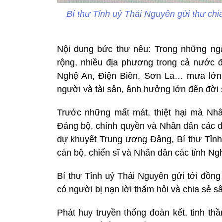
Bí thư Tỉnh uỷ Thái Nguyên gửi thư chi
Nội dung bức thư nêu: Trong những ng
rộng, nhiều địa phương trong cả nước đã
Nghệ An, Điện Biên, Sơn La… mưa lớn 
người và tài sản, ảnh hưởng lớn đến đời
Trước những mất mát, thiệt hại mà Nhân
Đảng bộ, chính quyền và Nhân dân các dâ
dự khuyết Trung ương Đảng, Bí thư Tỉnh 
cán bộ, chiến sĩ và Nhân dân các tỉnh Ng
Bí thư Tỉnh uỷ Thái Nguyên gửi tới đồng
có người bị nạn lời thăm hỏi và chia sẻ s
Phát huy truyền thống đoàn kết, tinh th