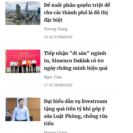
Đề xuất phân quyền triệt để
cho các thành phố là đô thị
đặc biệt
Hương Giang
10:32 07/08/2026
Tiếp nhận "di sản" ngành
in, Simexco Daklak có 60
ngày chứng minh hiệu quả
Ngọc Giàu
17:52 06/08/2026
Đại biểu dẫn vụ livestream
tặng quà tiền tỷ khi góp ý
sửa Luật Phòng, chống rửa
tiền
Hương Giang