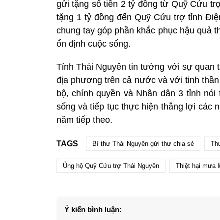
gửi tặng số tiền 2 tỷ đồng từ Quỹ Cứu t
tặng 1 tỷ đồng đến Quỹ Cứu trợ tỉnh Điệ
chung tay góp phần khắc phục hậu quả thiê
ổn định cuộc sống.
Tỉnh Thái Nguyên tin tưởng với sự quan 
địa phương trên cả nước và với tinh thần
bộ, chính quyền và Nhân dân 3 tỉnh nói 
sống và tiếp tục thực hiện thắng lợi các 
năm tiếp theo.
TAGS
Bí thư Thái Nguyên gửi thư chia sẻ
Thư
Ủng hộ Quỹ Cứu trợ Thái Nguyên
Thiệt hại mưa 
Ý kiến bình luận: