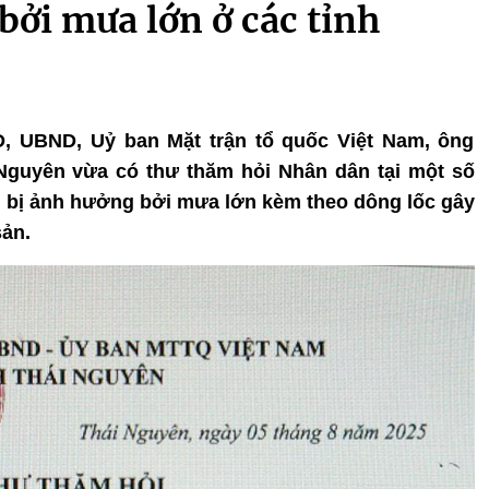
bởi mưa lớn ở các tỉnh
D, UBND, Uỷ ban Mặt trận tổ quốc Việt Nam, ông
 Nguyên vừa có thư thăm hỏi Nhân dân tại một số
 bị ảnh hưởng bởi mưa lớn kèm theo dông lốc gây
sản.