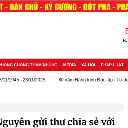
Bá
PHÒNG CHỐNG THAM NHŨNG
MEDIA
XÃ HỘI
PHÁP LUẬT
45 - 23/11/2025
80 năm Hành trình Độc lập - Tự do - Hạn
Nguyên gửi thư chia sẻ với