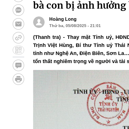
bà con bị ảnh hưởng 
Hoàng Long
Thứ ba, 05/08/2025 - 21:01
(Thanh tra) - Thay mặt Tỉnh uỷ, HĐN
Trịnh Việt Hùng, Bí thư Tỉnh uỷ Thái
tỉnh như Nghệ An, Điện Biên, Sơn La…
tổn thất nghiêm trọng về người và tài 