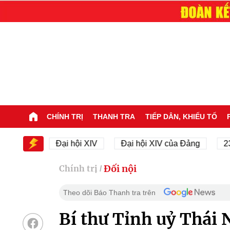
CHÍNH TRỊ
THANH TRA
TIẾP DÂN, KHIẾU TỐ
IV
Đại hội XIV
Đại hội XIV của Đảng
23/11/19
Đối nội
Chính trị
/
Theo dõi Báo Thanh tra trên
Bí thư Tỉnh uỷ Thái 