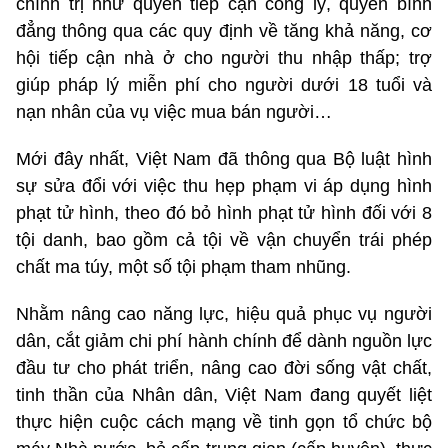
chính trị như quyền tiếp cận công lý, quyền bình
đẳng thông qua các quy định về tăng khả năng, cơ
hội tiếp cận nhà ở cho người thu nhập thấp; trợ
giúp pháp lý miễn phí cho người dưới 18 tuổi và
nạn nhân của vụ việc mua bán người…
Mới đây nhất, Việt Nam đã thông qua Bộ luật hình
sự sửa đổi với việc thu hẹp phạm vi áp dụng hình
phạt tử hình, theo đó bỏ hình phạt tử hình đối với 8
tội danh, bao gồm cả tội về vận chuyển trái phép
chất ma túy, một số tội phạm tham nhũng.
Nhằm nâng cao năng lực, hiệu quả phục vụ người
dân, cắt giảm chi phí hành chính để dành nguồn lực
đầu tư cho phát triển, nâng cao đời sống vật chất,
tinh thần của Nhân dân, Việt Nam đang quyết liệt
thực hiện cuộc cách mạng về tinh gọn tổ chức bộ