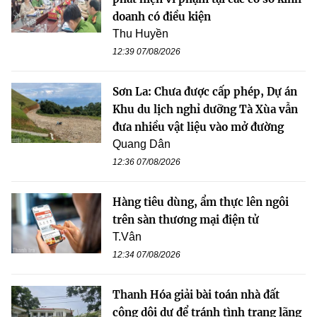
doanh có điều kiện
Thu Huyền
12:39 07/08/2026
Sơn La: Chưa được cấp phép, Dự án
Khu du lịch nghỉ dưỡng Tà Xùa vẫn
đưa nhiều vật liệu vào mở đường
Quang Dân
12:36 07/08/2026
Hàng tiêu dùng, ẩm thực lên ngôi
trên sàn thương mại điện tử
T.Vân
12:34 07/08/2026
Thanh Hóa giải bài toán nhà đất
công dôi dư để tránh tình trạng lãng