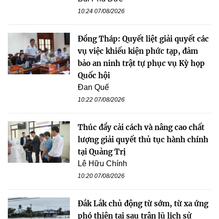
10:24 07/08/2026
Đồng Tháp: Quyết liệt giải quyết các
vụ việc khiếu kiện phức tạp, đảm
bảo an ninh trật tự phục vụ Kỳ họp
Quốc hội
Đan Quế
10:22 07/08/2026
Thúc đẩy cải cách và nâng cao chất
lượng giải quyết thủ tục hành chính
tại Quảng Trị
Lê Hữu Chính
10:20 07/08/2026
Đắk Lắk chủ động từ sớm, từ xa ứng
phó thiên tai sau trận lũ lịch sử