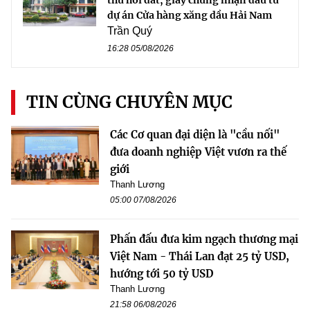
thu hồi đất, giấy chứng nhận đầu tư
dự án Cửa hàng xăng dầu Hải Nam
Trần Quý
16:28 05/08/2026
TIN CÙNG CHUYÊN MỤC
Các Cơ quan đại diện là "cầu nối"
đưa doanh nghiệp Việt vươn ra thế
giới
Thanh Lương
05:00 07/08/2026
Phấn đấu đưa kim ngạch thương mại
Việt Nam - Thái Lan đạt 25 tỷ USD,
hướng tới 50 tỷ USD
Thanh Lương
21:58 06/08/2026