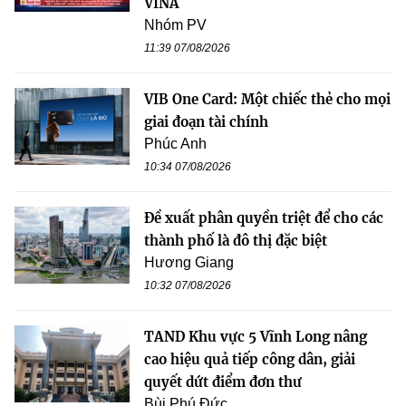
VINA
Nhóm PV
11:39 07/08/2026
VIB One Card: Một chiếc thẻ cho mọi
giai đoạn tài chính
Phúc Anh
10:34 07/08/2026
Đề xuất phân quyền triệt để cho các
thành phố là đô thị đặc biệt
Hương Giang
10:32 07/08/2026
TAND Khu vực 5 Vĩnh Long nâng
cao hiệu quả tiếp công dân, giải
quyết dứt điểm đơn thư
Bùi Phú Đức