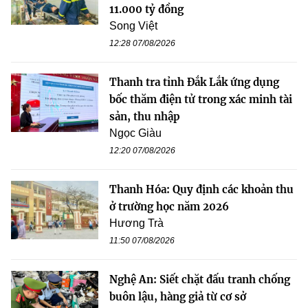
11.000 tỷ đồng
Song Việt
12:28 07/08/2026
Thanh tra tỉnh Đắk Lắk ứng dụng
bốc thăm điện tử trong xác minh tài
sản, thu nhập
Ngọc Giàu
12:20 07/08/2026
Thanh Hóa: Quy định các khoản thu
ở trường học năm 2026
Hương Trà
11:50 07/08/2026
Nghệ An: Siết chặt đấu tranh chống
buôn lậu, hàng giả từ cơ sở