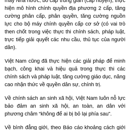
máy Nhà nước, bỏ cấp trung gian (cấp huyện), thực
hiện mô hình chính quyền địa phương 2 cấp, tăng
cường phân cấp, phân quyền, tăng cường nguồn
lực cho bộ máy chính quyền cấp cơ sở (có vai trò
then chốt trong việc thực thi chính sách, pháp luật,
trực tiếp giải quyết các nhu cầu, thủ tục của người
dân).
Việt Nam cũng đã thực hiện các giải pháp để minh
bạch, công khai và hiệu quả trong thực thi các
chính sách và pháp luật, tăng cường giáo dục, nâng
cao nhận thức về quyền dân sự, chính trị.
Về chính sách an sinh xã hội, Việt Nam luôn nỗ lực
bảo đảm an sinh xã hội, an toàn, an dân với
phương châm “không để ai bị bỏ lại phía sau”.
Về bình đẳng giới, theo Báo cáo khoảng cách giới