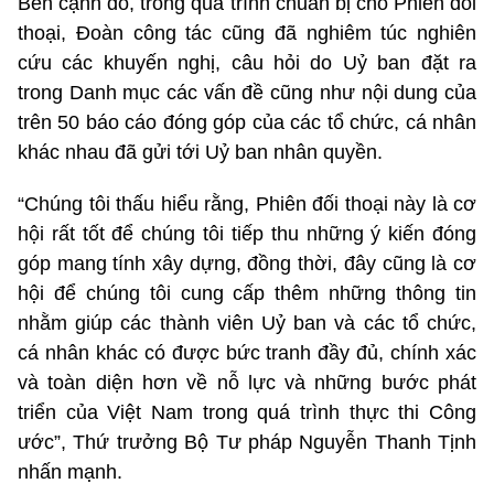
Bên cạnh đó, trong quá trình chuẩn bị cho Phiên đối
thoại, Đoàn công tác cũng đã nghiêm túc nghiên
cứu các khuyến nghị, câu hỏi do Uỷ ban đặt ra
trong Danh mục các vấn đề cũng như nội dung của
trên 50 báo cáo đóng góp của các tổ chức, cá nhân
khác nhau đã gửi tới Uỷ ban nhân quyền.
“Chúng tôi thấu hiểu rằng, Phiên đối thoại này là cơ
hội rất tốt để chúng tôi tiếp thu những ý kiến đóng
góp mang tính xây dựng, đồng thời, đây cũng là cơ
hội để chúng tôi cung cấp thêm những thông tin
nhằm giúp các thành viên Uỷ ban và các tổ chức,
cá nhân khác có được bức tranh đầy đủ, chính xác
và toàn diện hơn về nỗ lực và những bước phát
triển của Việt Nam trong quá trình thực thi Công
ước”, Thứ trưởng Bộ Tư pháp Nguyễn Thanh Tịnh
nhấn mạnh.