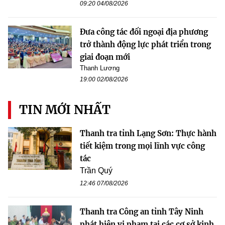
09:20 04/08/2026
Đưa công tác đối ngoại địa phương
trở thành động lực phát triển trong
giai đoạn mới
Thanh Lương
19:00 02/08/2026
TIN MỚI NHẤT
Thanh tra tỉnh Lạng Sơn: Thực hành
tiết kiệm trong mọi lĩnh vực công
tác
Trần Quý
12:46 07/08/2026
Thanh tra Công an tỉnh Tây Ninh
phát hiện vi phạm tại các cơ sở kinh