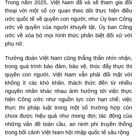
Trong năm 2025, Việt Nam đã và sẽ tham gia đối
thoại với một số cơ quan theo dõi thực hiện điều
ước quốc tế về quyền con người, như Ủy ban Công
ước về quyền của người khuyết tật, Ủy ban Công
ước về xóa bỏ mọi hình thức phân biệt đối xử với
phụ nữ.
Trưởng đoàn Việt Nam cũng thẳng thắn nhìn nhận,
trong quá trình bảo đảm, bảo vệ, thúc đẩy thực thi
quyền con người, Việt Nam vẫn phải đối mặt với
không ít các khó khăn, thách thức đến từ nhiều
nguyên nhân khác nhau ảnh hưởng tới việc thực
hiện Công ước như nguồn lực còn hạn chế; việc
thực thi pháp luật trong một số trường hợp còn
chưa được hiệu quả như mong đợi; tác động của
những vấn đề toàn cầu, an ninh phi truyền thống
trong bối cảnh Việt Nam hội nhập quốc tế sâu rộng