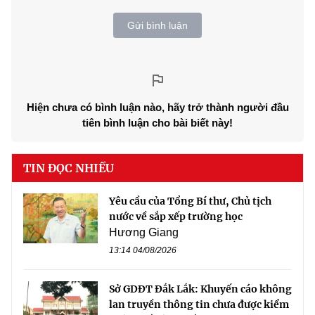
Gửi bình luận
Hiện chưa có bình luận nào, hãy trở thành người đầu
tiên bình luận cho bài biết này!
TIN ĐỌC NHIỀU
Yêu cầu của Tổng Bí thư, Chủ tịch
nước về sắp xếp trường học
Hương Giang
13:14 04/08/2026
Sở GDĐT Đắk Lắk: Khuyến cáo không
lan truyền thông tin chưa được kiểm