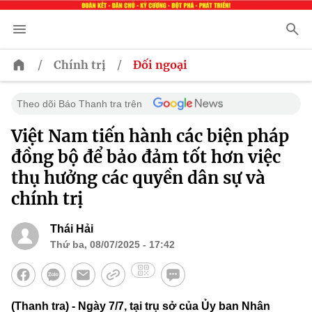
/
/
Chính trị
Đối ngoại
Theo dõi Báo Thanh tra trên
Việt Nam tiến hành các biện pháp
đồng bộ để bảo đảm tốt hơn việc
thụ hưởng các quyền dân sự và
chính trị
Thái Hải
Thứ ba, 08/07/2025 - 17:42
(Thanh tra) - Ngày 7/7, tại trụ sở của Ủy ban Nhân