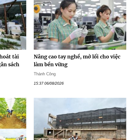
hoát tài
Nâng cao tay nghề, mở lối cho việc
gân sách
làm bền vững
Thành Công
15:37 06/08/2026