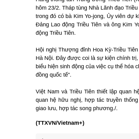
hôm 23/2. Tháp tùng Nhà Lãnh đạo Triều 
trong đó có bà Kim Yo-jong, Ủy viên dự 
Đảng Lao động Triều Tiên và ông Kim Y
động Triều Tiên.
Hội nghị Thượng đỉnh Hoa Kỳ-Triều Tiên l
Hà Nội. Đây được coi là sự kiện chính trị
biểu hiện sinh động của việc cụ thể hóa c
đồng quốc tế”.
Việt Nam và Triều Tiên thiết lập quan h
quan hệ hữu nghị, hợp tác truyền thống 
giao lưu, hợp tác song phương./.
(TTXVN/Vietnam+)