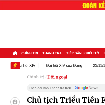
CHÍNH TRỊ
THANH TRA
TIẾP DÂN, KHIẾU TỐ
Đại hội XIV
Đại hội XIV của Đảng
23/11/1945 - 
Đối ngoại
Chính trị
/
Theo dõi Báo Thanh tra trên
Chủ tịch Triều Tiên 