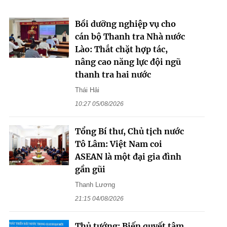
Bồi dưỡng nghiệp vụ cho
cán bộ Thanh tra Nhà nước
Lào: Thắt chặt hợp tác,
nâng cao năng lực đội ngũ
thanh tra hai nước
Thái Hải
10:27 05/08/2026
Tổng Bí thư, Chủ tịch nước
Tô Lâm: Việt Nam coi
ASEAN là một đại gia đình
gần gũi
Thanh Lương
21:15 04/08/2026
Thủ tướng: Biến quyết tâm