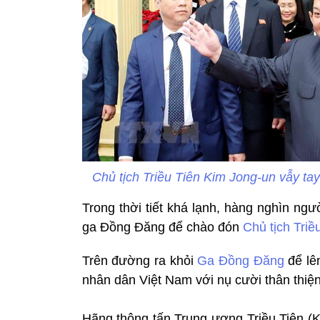
Chủ tịch Triều Tiên Kim Jong-un vẫy t
Trong thời tiết khá lạnh, hàng nghìn ng
ga Đồng Đăng để chào đón
Chủ tịch Triề
Trên đường ra khỏi
Ga Đồng Đăng
để lê
nhân dân Việt Nam với nụ cười thân thiện
Hãng thông tấn Trung ương Triều Tiên (