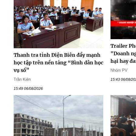
Trailer Ph
"Doanh ng
Thanh tra tỉnh Điện Biên đẩy mạnh
hại hay đ
học tập trên nền tảng “Bình dân học
vụ số”
Nhóm PV
Trần Kiên
15:43 06/08/2
15:49 06/08/2026