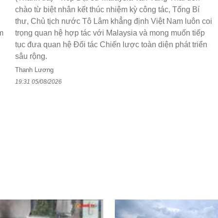
chào từ biệt nhân kết thúc nhiệm kỳ công tác, Tổng Bí
thư, Chủ tịch nước Tô Lâm khẳng định Việt Nam luôn coi
m
trọng quan hệ hợp tác với Malaysia và mong muốn tiếp
tục đưa quan hệ Đối tác Chiến lược toàn diện phát triển
sâu rộng.
Thanh Lương
19:31 05/08/2026