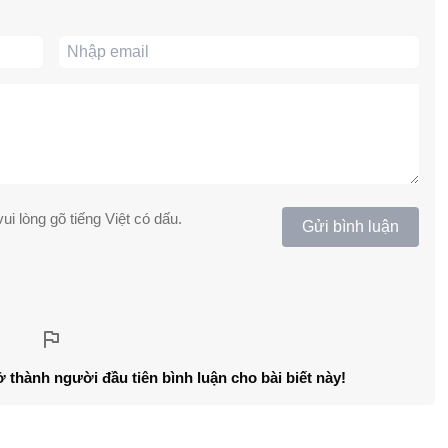
ui lòng gõ tiếng Việt có dấu.
Gửi bình luận
ở thành người đầu tiên bình luận cho bài biết này!