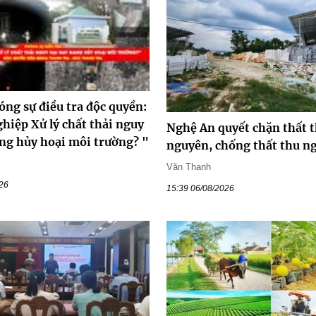
óng sự điều tra độc quyền:
hiệp Xử lý chất thải nguy
Nghệ An quyết chặn thất t
ang hủy hoại môi trường? "
nguyên, chống thất thu n
Văn Thanh
026
15:39 06/08/2026