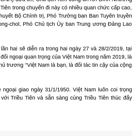
Tiên trong chuyến đi này có nhiều quan chức cấp cao,
khuyết Bộ Chính trị, Phó Trưởng ban Ban Tuyên truyền
ong-chol, Phó Chủ tịch Ủy ban Trung ương Đảng Lao
ần hai sẽ diễn ra trong hai ngày 27 và 28/2/2019, tại
, đối ngoại quan trọng của Việt Nam trong năm 2019, là
hủ trương “Việt Nam là bạn, là đối tác tin cậy của cộng
ệ ngoại giao ngày 31/1/1950. Việt Nam luôn coi trọng
với Triều Tiên và sẵn sàng cùng Triều Tiên thúc đẩy