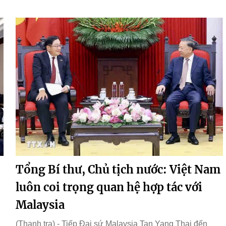
Tổng Bí thư, Chủ tịch nước: Việt Nam
luôn coi trọng quan hệ hợp tác với
Malaysia
(Thanh tra) - Tiếp Đại sứ Malaysia Tan Yang Thai đến