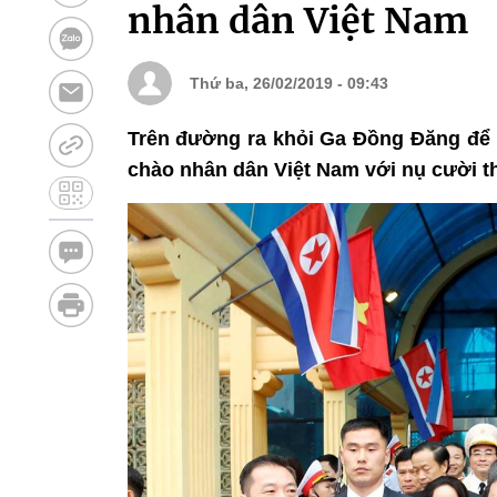
nhân dân Việt Nam
Thứ ba, 26/02/2019 - 09:43
Trên đường ra khỏi Ga Đồng Đăng để l
chào nhân dân Việt Nam với nụ cười th