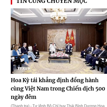
TIN CÙNG CHUYÊN MỤC
Hoa Kỳ tái khẳng định đồng hành
cùng Việt Nam trong Chiến dịch 500
ngày đêm
(Thanh tra) - Tư lệnh Bộ Chỉ huy Thái Bình Dương Hoa