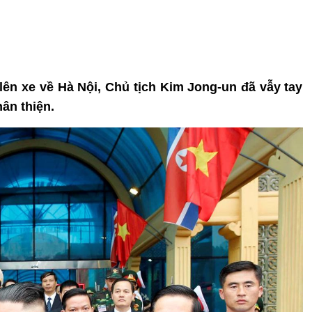
ên xe về Hà Nội, Chủ tịch Kim Jong-un đã vẫy tay
ân thiện.