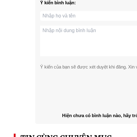
Ý kiến bình luận:
Ý kiến của bạn sẽ được xét duyệt khi đăng. Xin v
Hiện chưa có bình luận nào, hãy tr