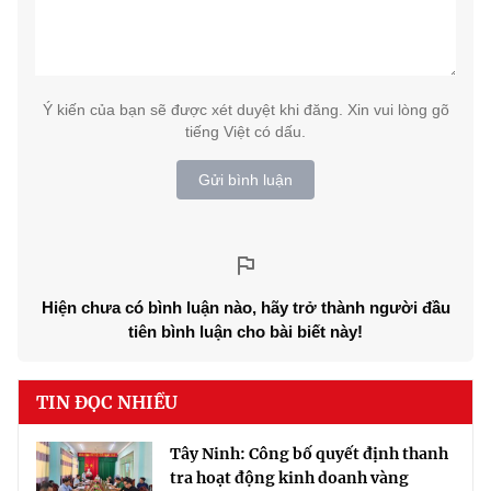
Ý kiến của bạn sẽ được xét duyệt khi đăng. Xin vui lòng gõ
tiếng Việt có dấu.
Gửi bình luận
Hiện chưa có bình luận nào, hãy trở thành người đầu
tiên bình luận cho bài biết này!
TIN ĐỌC NHIỀU
Tây Ninh: Công bố quyết định thanh
tra hoạt động kinh doanh vàng