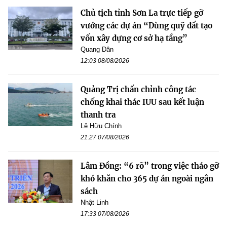
Chủ tịch tỉnh Sơn La trực tiếp gỡ
vướng các dự án “Dùng quỹ đất tạo
vốn xây dựng cơ sở hạ tầng”
Quang Dân
12:03 08/08/2026
Quảng Trị chấn chỉnh công tác
chống khai thác IUU sau kết luận
thanh tra
Lê Hữu Chính
21:27 07/08/2026
Lâm Đồng: “6 rõ” trong việc tháo gỡ
khó khăn cho 365 dự án ngoài ngân
sách
Nhật Linh
17:33 07/08/2026