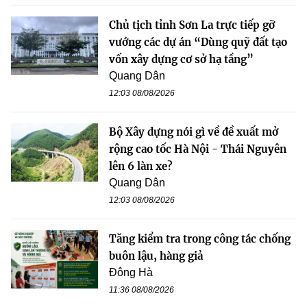
Chủ tịch tỉnh Sơn La trực tiếp gỡ
vướng các dự án “Dùng quỹ đất tạo
vốn xây dựng cơ sở hạ tầng”
Quang Dân
12:03 08/08/2026
Bộ Xây dựng nói gì về đề xuất mở
rộng cao tốc Hà Nội - Thái Nguyên
lên 6 làn xe?
Quang Dân
12:03 08/08/2026
Tăng kiểm tra trong công tác chống
buôn lậu, hàng giả
Đông Hà
11:36 08/08/2026