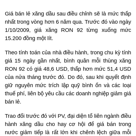
Giá bán lẻ xăng dầu sau điều chỉnh sẽ là mức thấp
nhất trong vòng hơn 6 năm qua. Trước đó vào ngày
1/10/2009, giá xăng RON 92 từng xuống mức
15.200 đồng một lít.
Theo tính toán của nhà điều hành, trong chu kỳ tính
giá 15 ngày gần nhất, bình quân mỗi thùng xăng
RON 92 có giá 48,6 USD, thấp hơn mức 51,4 USD
của nửa tháng trước đó. Do đó, sau khi quyết định
giữ nguyên mức trích lập quỹ bình ổn và các loại
thuế phí, liên bộ yêu cầu các doanh nghiệp giảm giá
bán lẻ.
Trao đổi trước đó với PV, đại diện tổ liên ngành điều
hành xăng dầu cho hay cơ hội để giá bán trong
nước giảm tiếp là rất lớn khi chênh lệch giữa mỗi