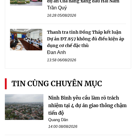
dự án Cửa hàng xăng dầu Hải Nam
Trần Quý
16:28 05/08/2026
Thanh tra tỉnh Đồng Tháp kết luận
Dự án ĐT.857 không đủ điều kiện áp
dụng cơ chế đặc thù
Đan Anh
13:58 06/08/2026
TIN CÙNG CHUYÊN MỤC
Ninh Bình yêu cầu làm rõ trách
nhiệm tại 4 dự án giao thông chậm
tiến độ
Quang Dân
14:00 08/08/2026