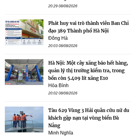
20:29 08/08/2026
Phát huy vai trò thành viên Ban Chỉ
đạo 389 Thành phố Hà Nội
Đông Hà
20:03 08/08/2026
Hà Nội: Một cây xăng báo hết hàng,
quản lý thị trường kiểm tra, trong
bồn còn 5.409 lít xăng E10
Hòa Bình
20:02 08/08/2026
Tàu 629 Vùng 3 Hải quân cứu nữ du
khách gặp nạn tại vùng biển Đà
Nẵng
Minh Nghĩa