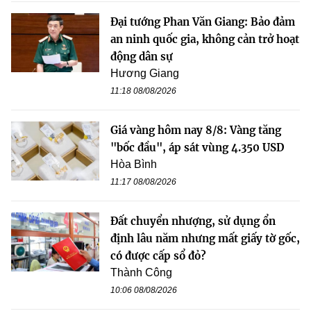
Đại tướng Phan Văn Giang: Bảo đảm
an ninh quốc gia, không cản trở hoạt
động dân sự
Hương Giang
11:18 08/08/2026
Giá vàng hôm nay 8/8: Vàng tăng
"bốc đầu", áp sát vùng 4.350 USD
Hòa Bình
11:17 08/08/2026
Đất chuyển nhượng, sử dụng ổn
định lâu năm nhưng mất giấy tờ gốc,
có được cấp sổ đỏ?
Thành Công
10:06 08/08/2026