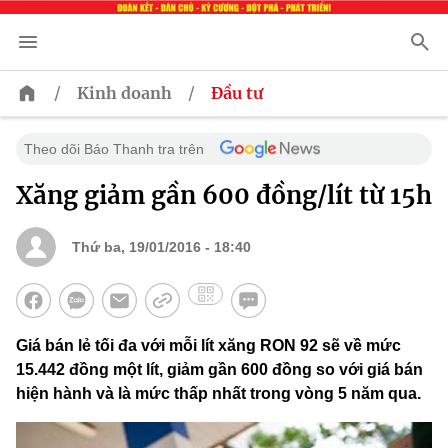
/
/
Kinh doanh
Đầu tư
Theo dõi Báo Thanh tra trên
Xăng giảm gần 600 đồng/lít từ 15h
Thứ ba, 19/01/2016 - 18:40
Giá bán lẻ tối đa với mỗi lít xăng RON 92 sẽ về mức
15.442 đồng một lít, giảm gần 600 đồng so với giá bán
hiện hành và là mức thấp nhất trong vòng 5 năm qua.