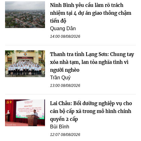
Ninh Bình yêu cầu làm rõ trách
nhiệm tại 4 dự án giao thông chậm
tiến độ
Quang Dân
14:00 08/08/2026
Thanh tra tỉnh Lạng Sơn: Chung tay
xóa nhà tạm, lan tỏa nghĩa tình vì
người nghèo
Trần Quý
13:00 08/08/2026
Lai Châu: Bồi dưỡng nghiệp vụ cho
cán bộ cấp xã trong mô hình chính
quyền 2 cấp
Bùi Bình
12:07 08/08/2026