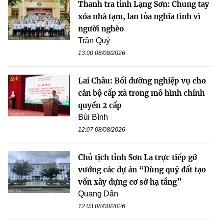
Thanh tra tỉnh Lạng Sơn: Chung tay
xóa nhà tạm, lan tỏa nghĩa tình vì
người nghèo
Trần Quý
13:00 08/08/2026
Lai Châu: Bồi dưỡng nghiệp vụ cho
cán bộ cấp xã trong mô hình chính
quyền 2 cấp
Bùi Bình
12:07 08/08/2026
Chủ tịch tỉnh Sơn La trực tiếp gỡ
vướng các dự án “Dùng quỹ đất tạo
vốn xây dựng cơ sở hạ tầng”
Quang Dân
12:03 08/08/2026