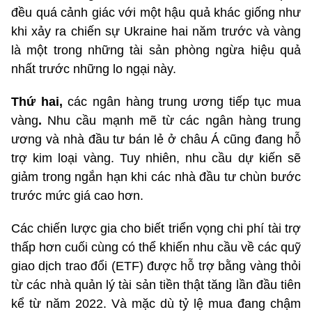
đều quá cảnh giác với một hậu quả khác giống như
khi xảy ra chiến sự Ukraine hai năm trước và vàng
là một trong những tài sản phòng ngừa hiệu quả
nhất trước những lo ngại này.
Thứ hai,
các ngân hàng trung ương tiếp tục mua
vàng
.
Nhu cầu mạnh mẽ từ các ngân hàng trung
ương và nhà đầu tư bán lẻ ở châu Á cũng đang hỗ
trợ kim loại vàng. Tuy nhiên, nhu cầu dự kiến sẽ
giảm trong ngắn hạn khi các nhà đầu tư chùn bước
trước mức giá cao hơn.
Các chiến lược gia cho biết triển vọng chi phí tài trợ
thấp hơn cuối cùng có thể khiến nhu cầu về các quỹ
giao dịch trao đổi (ETF) được hỗ trợ bằng vàng thỏi
từ các nhà quản lý tài sản tiền thật tăng lần đầu tiên
kể từ năm 2022. Và mặc dù tỷ lệ mua đang chậm