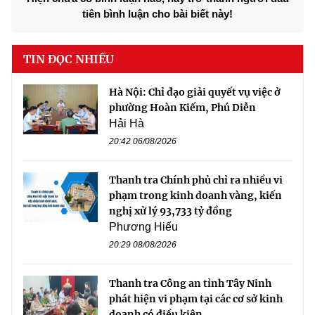
tiên bình luận cho bài biết này!
TIN ĐỌC NHIỀU
Hà Nội: Chỉ đạo giải quyết vụ việc ở
phường Hoàn Kiếm, Phú Diễn
Hải Hà
20:42 06/08/2026
Thanh tra Chính phủ chỉ ra nhiều vi
phạm trong kinh doanh vàng, kiến
nghị xử lý 93,733 tỷ đồng
Phương Hiếu
20:29 08/08/2026
Thanh tra Công an tỉnh Tây Ninh
phát hiện vi phạm tại các cơ sở kinh
doanh có điều kiện