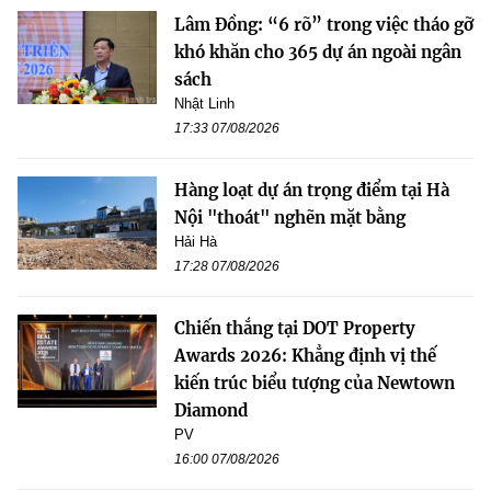
Lâm Đồng: “6 rõ” trong việc tháo gỡ
khó khăn cho 365 dự án ngoài ngân
sách
Nhật Linh
17:33 07/08/2026
Hàng loạt dự án trọng điểm tại Hà
Nội "thoát" nghẽn mặt bằng
Hải Hà
17:28 07/08/2026
Chiến thắng tại DOT Property
Awards 2026: Khẳng định vị thế
kiến trúc biểu tượng của Newtown
Diamond
PV
16:00 07/08/2026