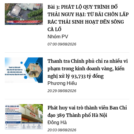
Bài 3: PHÁT LỘ QUY TRÌNH ĐỔ
THẢI NGUY HẠI: TỪ BÃI CHÔN LẤP
RÁC THẢI SINH HOẠT ĐẾN SÔNG
CÀ LỒ
Nhóm PV
07:00 09/08/2026
Thanh tra Chính phủ chỉ ra nhiều vi
phạm trong kinh doanh vàng, kiến
nghị xử lý 93,733 tỷ đồng
Phương Hiếu
20:29 08/08/2026
Phát huy vai trò thành viên Ban Chỉ
đạo 389 Thành phố Hà Nội
Đông Hà
20:03 08/08/2026