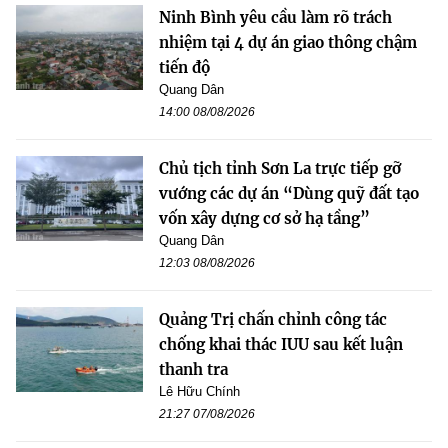
Ninh Bình yêu cầu làm rõ trách
nhiệm tại 4 dự án giao thông chậm
tiến độ
Quang Dân
14:00 08/08/2026
Chủ tịch tỉnh Sơn La trực tiếp gỡ
vướng các dự án “Dùng quỹ đất tạo
vốn xây dựng cơ sở hạ tầng”
Quang Dân
12:03 08/08/2026
Quảng Trị chấn chỉnh công tác
chống khai thác IUU sau kết luận
thanh tra
Lê Hữu Chính
21:27 07/08/2026