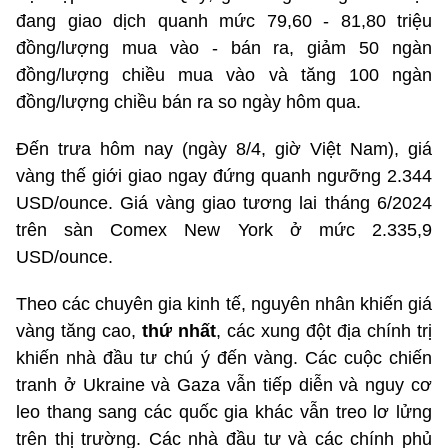
đang giao dịch quanh mức 79,60 - 81,80 triệu
đồng/lượng mua vào - bán ra, giảm 50 ngàn
đồng/lượng chiều mua vào và tăng 100 ngàn
đồng/lượng chiều bán ra so ngày hôm qua.
Đến trưa hôm nay (ngày 8/4, giờ Việt Nam), giá
vàng thế giới giao ngay đứng quanh ngưỡng 2.344
USD/ounce. Giá vàng giao tương lai tháng 6/2024
trên sàn Comex New York ở mức 2.335,9
USD/ounce.
Theo các chuyên gia kinh tế, nguyên nhân khiến giá
vàng tăng cao,
thứ nhất
, các xung đột địa chính trị
khiến nhà đầu tư chú ý đến vàng. Các cuộc chiến
tranh ở Ukraine và Gaza vẫn tiếp diễn và nguy cơ
leo thang sang các quốc gia khác vẫn treo lơ lửng
trên thị trường. Các nhà đầu tư và các chính phủ