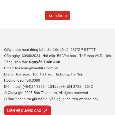
Xem thêm
Giấy phép hoạt động báo chí điện tử số: 237/GP-BTTTT
Cấp ngày: 30/08/2024; Nơi cấp: Bộ Văn hóa - Thể thao và Du lịch
Tổng Biên tập:
Nguyễn Tuấn Anh
Email: toasoan@thanhtra.com.vn
Địa chỉ tòa soạn: 100 Tô Hiệu, Hà Đông, Hà Nội.
Hotline: 090.456.3399
Điện thoại: (+84)24 3728 - 1341 / (+84)24 3728 - 1342
© Copyright 2025 Báo Thanh tra, All rights reserved
® Báo Thanh tra giữ bản quyền nội dung trên website này
LIÊN HỆ QUẢNG CÁO