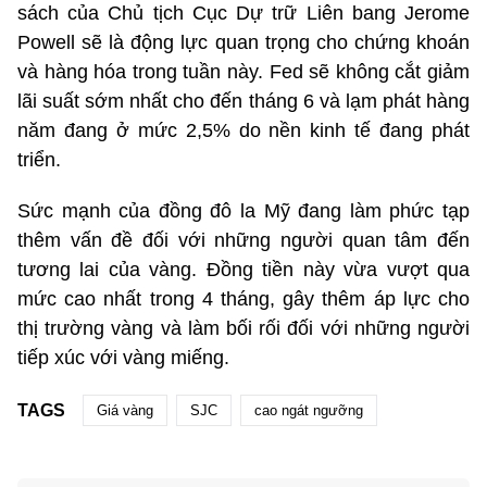
sách của Chủ tịch Cục Dự trữ Liên bang Jerome
Powell sẽ là động lực quan trọng cho chứng khoán
và hàng hóa trong tuần này. Fed sẽ không cắt giảm
lãi suất sớm nhất cho đến tháng 6 và lạm phát hàng
năm đang ở mức 2,5% do nền kinh tế đang phát
triển.
Sức mạnh của đồng đô la Mỹ đang làm phức tạp
thêm vấn đề đối với những người quan tâm đến
tương lai của vàng. Đồng tiền này vừa vượt qua
mức cao nhất trong 4 tháng, gây thêm áp lực cho
thị trường vàng và làm bối rối đối với những người
tiếp xúc với vàng miếng.
TAGS
Giá vàng
SJC
cao ngát ngưỡng