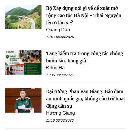
Bộ Xây dựng nói gì về đề xuất mở
rộng cao tốc Hà Nội - Thái Nguyên
lên 6 làn xe?
Quang Dân
12:03 08/08/2026
Tăng kiểm tra trong công tác chống
buôn lậu, hàng giả
Đông Hà
11:36 08/08/2026
Đại tướng Phan Văn Giang: Bảo đảm
an ninh quốc gia, không cản trở hoạt
động dân sự
Hương Giang
11:18 08/08/2026