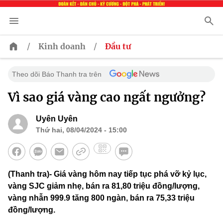
/
/
Kinh doanh
Đầu tư
Theo dõi Báo Thanh tra trên
Vì sao giá vàng cao ngất ngưởng?
Uyên Uyên
Thứ hai, 08/04/2024 - 15:00
(Thanh tra)- Giá vàng hôm nay tiếp tục phá vỡ kỷ lục,
vàng SJC giảm nhẹ, bán ra 81,80 triệu đồng/lượng,
vàng nhẫn 999.9 tăng 800 ngàn, bán ra 75,33 triệu
đồng/lượng.