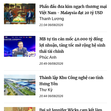
Phấn đấu đưa kim ngạch thương mại
Việt Nam - Malaysia đạt 20 tỷ USD
Thanh Lương
21:04 06/08/2026
MB tự tin cán mốc 40.000 tỷ đồng
lợi nhuận, tăng tốc mở rộng hệ sinh
thái tài chính
Phúc Anh
20:49 06/08/2026
Thành lập Khu Công nghệ cao tỉnh
Hưng Yên
Thư Kỳ
20:44 06/08/2026
Đại sứ Jennifer Wicks cam kết làm