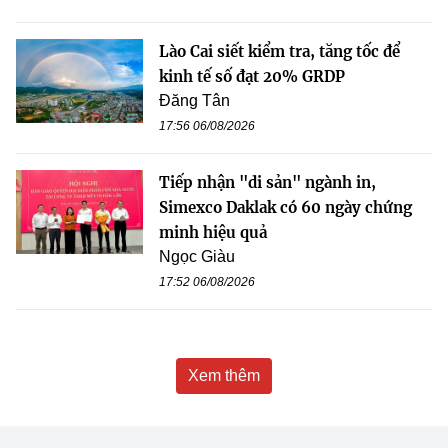
Lào Cai siết kiểm tra, tăng tốc để
kinh tế số đạt 20% GRDP
Đăng Tân
17:56 06/08/2026
Tiếp nhận "di sản" ngành in,
Simexco Daklak có 60 ngày chứng
minh hiệu quả
Ngọc Giàu
17:52 06/08/2026
Xem thêm