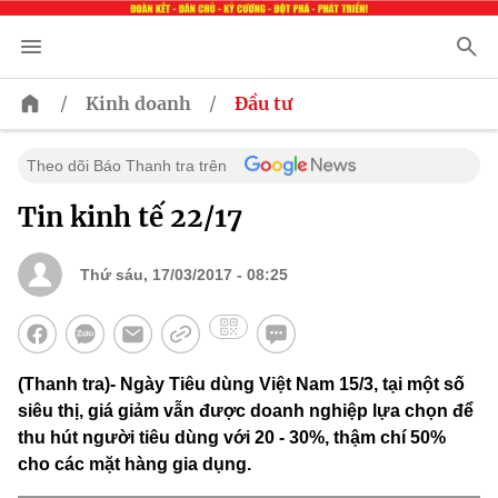
/
/
Kinh doanh
Đầu tư
Theo dõi Báo Thanh tra trên
Tin kinh tế 22/17
Thứ sáu, 17/03/2017 - 08:25
(Thanh tra)- Ngày Tiêu dùng Việt Nam 15/3, tại một số
siêu thị, giá giảm vẫn được doanh nghiệp lựa chọn để
thu hút người tiêu dùng với 20 - 30%, thậm chí 50%
cho các mặt hàng gia dụng.