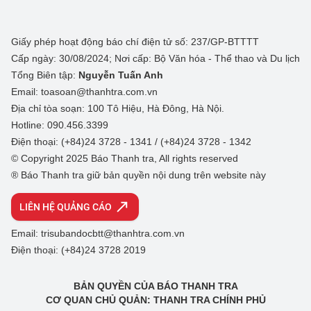
Giấy phép hoạt động báo chí điện tử số: 237/GP-BTTTT
Cấp ngày: 30/08/2024; Nơi cấp: Bộ Văn hóa - Thể thao và Du lịch
Tổng Biên tập:
Nguyễn Tuấn Anh
Email: toasoan@thanhtra.com.vn
Địa chỉ tòa soạn: 100 Tô Hiệu, Hà Đông, Hà Nội.
Hotline: 090.456.3399
Điện thoại: (+84)24 3728 - 1341 / (+84)24 3728 - 1342
© Copyright 2025 Báo Thanh tra, All rights reserved
® Báo Thanh tra giữ bản quyền nội dung trên website này
LIÊN HỆ QUẢNG CÁO
Email: trisubandocbtt@thanhtra.com.vn
Điện thoại: (+84)24 3728 2019
BẢN QUYỀN CỦA BÁO THANH TRA
CƠ QUAN CHỦ QUẢN: THANH TRA CHÍNH PHỦ