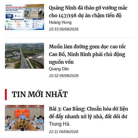
Quảng Ninh đã tháo gỡ vướng mắc
cho 147/198 dự án chậm tiến độ
Hoàng Hưng
10:33 06/08/2026
Muốn làm đường gom dọc cao tốc
Cao Bồ, Ninh Bình phải chủ động
nguồn vốn
Quang Dân
10:32 06/08/2026
TIN MỚI NHẤT
Bài 3: Cao Bằng: Chuẩn hóa dữ liệu
để đẩy nhanh xử lý nhà, đất dôi dư
Trung Hà
22:11 06/08/2026