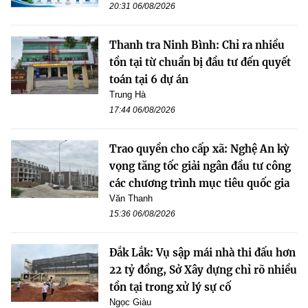
20:31 06/08/2026
Thanh tra Ninh Bình: Chỉ ra nhiều
tồn tại từ chuẩn bị đầu tư đến quyết
toán tại 6 dự án
Trung Hà
17:44 06/08/2026
Trao quyền cho cấp xã: Nghệ An kỳ
vọng tăng tốc giải ngân đầu tư công
các chương trình mục tiêu quốc gia
Văn Thanh
15:36 06/08/2026
Đắk Lắk: Vụ sập mái nhà thi đấu hơn
22 tỷ đồng, Sở Xây dựng chỉ rõ nhiều
tồn tại trong xử lý sự cố
Ngọc Giàu