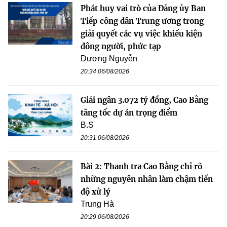
Phát huy vai trò của Đảng ủy Ban
Tiếp công dân Trung ương trong
giải quyết các vụ việc khiếu kiện
đông người, phức tạp
Dương Nguyễn
20:34 06/08/2026
Giải ngân 3.072 tỷ đồng, Cao Bằng
tăng tốc dự án trọng điểm
B.S
20:31 06/08/2026
Bài 2: Thanh tra Cao Bằng chỉ rõ
những nguyên nhân làm chậm tiến
độ xử lý
Trung Hà
20:29 06/08/2026