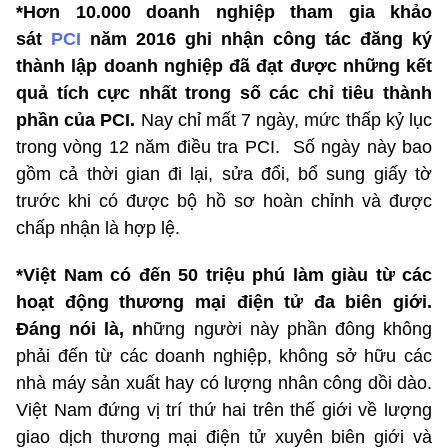
*Hơn 10.000 doanh nghiệp tham gia khảo
sát
PCI
năm 2016 ghi nhận công tác đăng ký
thành lập doanh nghiệp đã đạt được những kết
quả tích cực nhất trong số các chỉ tiêu thành
phần của PCI.
Nay chỉ mất 7 ngày, mức thấp kỷ lục
trong vòng 12 năm điều tra PCI. Số ngày này bao
gồm cả thời gian đi lại, sửa đổi, bổ sung giấy tờ
trước khi có được bộ hồ sơ hoàn chỉnh và được
chấp nhận là hợp lệ.
*Việt Nam có đến 50 triệu phú làm giàu từ các
hoạt động thươ
ng m
ại điện tử đa biên giới.
Đáng nói là, n
hững người này phần đông không
phải đến từ các doanh nghiệp, không sở hữu các
nhà máy sản xuất hay có lượng nhân công dồi dào.
Việt Nam đứng vị trí thứ hai trên thế giới về lượng
giao dịch thương mại điện tử xuyên biên giới và