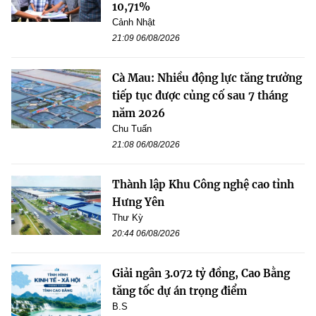
10,71%
Cảnh Nhật
21:09 06/08/2026
Cà Mau: Nhiều động lực tăng trưởng
tiếp tục được củng cố sau 7 tháng
năm 2026
Chu Tuấn
21:08 06/08/2026
Thành lập Khu Công nghệ cao tỉnh
Hưng Yên
Thư Kỳ
20:44 06/08/2026
Giải ngân 3.072 tỷ đồng, Cao Bằng
tăng tốc dự án trọng điểm
B.S