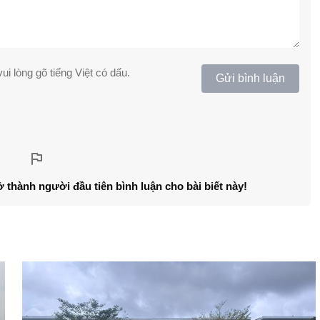
ui lòng gõ tiếng Việt có dấu.
Gửi bình luận
ở thành người đầu tiên bình luận cho bài biết này!