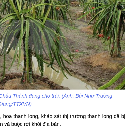
 Châu Thành đang cho trái. (Ảnh: Bùi Như Trường
Giang/TTXVN)
, hoa thanh long, khảo sát thị trường thanh long đã bị
n và buộc rời khỏi địa bàn.