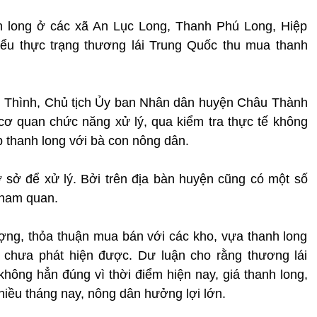
h long ở các xã An Lục Long, Thanh Phú Long, Hiệp
ểu thực trạng thương lái Trung Quốc thu mua thanh
n Thình, Chủ tịch Ủy ban Nhân dân huyện Châu Thành
cơ quan chức năng xử lý, qua kiểm tra thực tế không
p thanh long với bà con nông dân.
 sở để xử lý. Bởi trên địa bàn huyện cũng có một số
tham quan.
ợng, thỏa thuận mua bán với các kho, vựa thanh long
 chưa phát hiện được. Dư luận cho rằng thương lái
không hẳn đúng vì thời điểm hiện nay, giá thanh long,
nhiều tháng nay, nông dân hưởng lợi lớn.