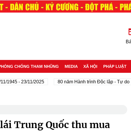
Bá
PHÒNG CHỐNG THAM NHŨNG
MEDIA
XÃ HỘI
PHÁP LUẬT
945 - 23/11/2025
80 năm Hành trình Độc lập - Tự do - Hạ
 lái Trung Quốc thu mua