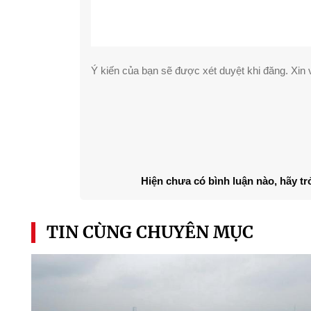
Ý kiến của bạn sẽ được xét duyệt khi đăng. Xin v
Hiện chưa có bình luận nào, hãy tr
TIN CÙNG CHUYÊN MỤC