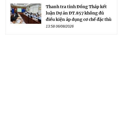
Thanh tra tỉnh Đồng Tháp kết
luận Dự án ĐT.857 không đủ
điều kiện áp dụng cơ chế đặc thù
13:58 06/08/2026