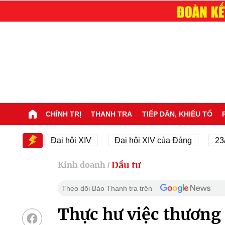
CHÍNH TRỊ
THANH TRA
TIẾP DÂN, KHIẾU TỐ
XIV
Đại hội XIV
Đại hội XIV của Đảng
23/11/1
Đầu tư
Kinh doanh
/
Theo dõi Báo Thanh tra trên
Thực hư việc thương