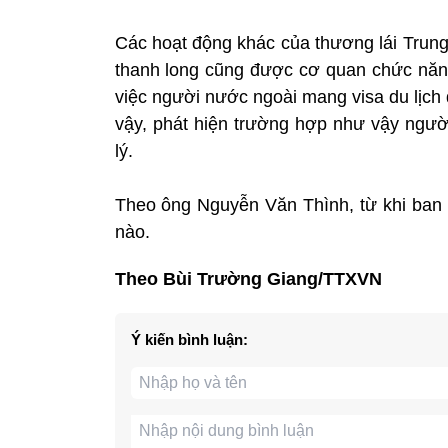
Các hoạt động khác của thương lái Trung
thanh long cũng được cơ quan chức năng
việc người nước ngoài mang visa du lịch đ
vậy, phát hiện trường hợp như vậy ngư
lý.
Theo ông Nguyễn Văn Thình, từ khi ban
nào.
Theo Bùi Trường Giang/TTXVN
Ý kiến bình luận: