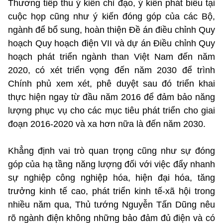
Thương tiếp thu ý kiến chỉ đạo, ý kiến phát biểu tại
cuộc họp cũng như ý kiến đóng góp của các Bộ,
ngành để bổ sung, hoàn thiện Đề án điều chỉnh Quy
hoạch Quy hoạch điện VII và dự án Điều chỉnh Quy
hoạch phát triển ngành than Việt Nam đến năm
2020, có xét triển vọng đến năm 2030 để trình
Chính phủ xem xét, phê duyệt sau đó triển khai
thực hiện ngay từ đầu năm 2016 để đảm bảo năng
lượng phục vụ cho các mục tiêu phát triển cho giai
đoạn 2016-2020 và xa hơn nữa là đến năm 2030.
Khẳng định vai trò quan trọng cũng như sự đóng
góp của hạ tầng năng lượng đối với việc đẩy nhanh
sự nghiệp công nghiệp hóa, hiện đại hóa, tăng
trưởng kinh tế cao, phát triển kinh tế-xã hội trong
nhiều năm qua, Thủ tướng Nguyễn Tấn Dũng nêu
rõ ngành điện không những bảo đảm đủ điện và có