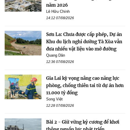
năm 2026
Lê Hữu Chính
14:12 07/08/2026
Sơn La: Chưa được cấp phép, Dự án
Khu du lịch nghỉ dưỡng Tà Xùa vẫn
đưa nhiều vật liệu vào mở đường
Quang Dân
12:36 07/08/2026
Gia Lai kỳ vọng nâng cao năng lực
phòng, chống thiên tai từ dự án hơn
11.000 tỷ đồng
Song Việt
12:28 07/08/2026
Bài 2 - Giữ vững kỷ cương để khơi
thông nguồn lực phát triển