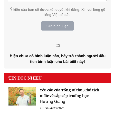
Ý kiến của bạn sẽ được xét duyệt khi đăng. Xin vui lòng gõ
tiếng Việt có dấu.
Gửi bình luận
Hiện chưa có bình luận nào, hãy trở thành người đầu
tiên bình luận cho bài biết này!
TIN ĐỌC NHIỀU
Yêu cầu của Tổng Bí thư, Chủ tịch
nước về sắp xếp trường học
Hương Giang
13:14 04/08/2026