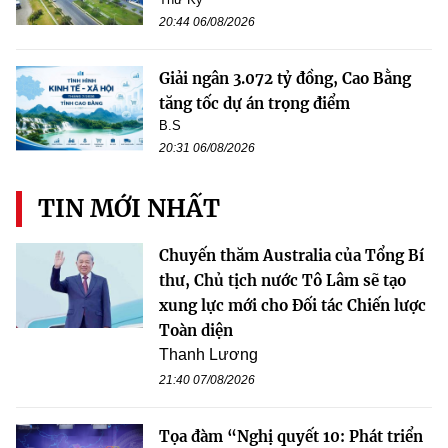
20:44 06/08/2026
Giải ngân 3.072 tỷ đồng, Cao Bằng
tăng tốc dự án trọng điểm
B.S
20:31 06/08/2026
TIN MỚI NHẤT
Chuyến thăm Australia của Tổng Bí
thư, Chủ tịch nước Tô Lâm sẽ tạo
xung lực mới cho Đối tác Chiến lược
Toàn diện
Thanh Lương
21:40 07/08/2026
Tọa đàm “Nghị quyết 10: Phát triển