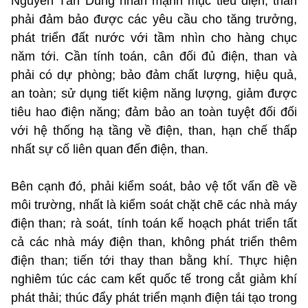
Nguyễn Tấn Dũng nhấn mạnh mục tiêu điện, than
phải đảm bảo được các yêu cầu cho tăng trưởng,
phát triển đất nước với tầm nhìn cho hàng chục
năm tới. Cần tính toán, cân đối đủ điện, than và
phải có dự phòng; bảo đảm chất lượng, hiệu quả,
an toàn; sử dụng tiết kiệm năng lượng, giảm được
tiêu hao điện năng; đảm bảo an toàn tuyệt đối đối
với hệ thống hạ tầng về điện, than, hạn chế thấp
nhất sự cố liên quan đến điện, than.
Bên cạnh đó, phải kiểm soát, bảo vệ tốt vấn đề về
môi trường, nhất là kiểm soát chặt chẽ các nhà máy
điện than; rà soát, tính toán kế hoạch phát triển tất
cả các nhà máy điện than, không phát triển thêm
điện than; tiến tới thay than bằng khí. Thực hiện
nghiêm túc các cam kết quốc tế trong cắt giảm khí
phát thải; thúc đẩy phát triển mạnh điện tái tạo trong