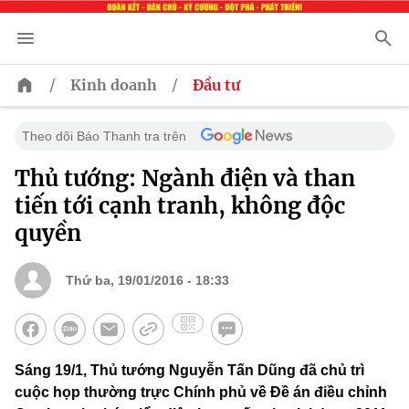
/
/
Kinh doanh
Đầu tư
Theo dõi Báo Thanh tra trên
Thủ tướng: Ngành điện và than
tiến tới cạnh tranh, không độc
quyền
Thứ ba, 19/01/2016 - 18:33
Sáng 19/1, Thủ tướng Nguyễn Tấn Dũng đã chủ trì
cuộc họp thường trực Chính phủ về Đề án điều chỉnh