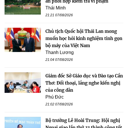
an phối hợp kiểm tra vi phạm
Thái Minh
21:21 07/08/2026
Chủ tịch Quốc hội Thái Lan mong
muốn học hỏi kinh nghiệm tinh gọn
bộ máy của Việt Nam
Thanh Lương
21:04 07/08/2026
Giám đốc Sở Giáo dục và Đào tạo Cần
Thơ: Đối thoại, lắng nghe kiến nghị
của công dân
Phú Đức
21:02 07/08/2026
Bộ trưởng Lê Hoài Trung: Hội nghị
Ngoại giao lần thứ 33 thành công tốt