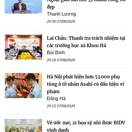
đẹp
Thanh Lương
20:50 07/08/2026
Lai Châu: Thanh tra trách nhiệm tại
các trường học xã Khun Há
Bùi Bình
20:16 07/08/2026
Hà Nội phát hiện hơn 53.000 phụ
tùng ô tô nhãn Asahi có dấu hiệu vi
phạm
Đông Hà
20:15 07/08/2026
Vẽ ước mơ, 21 họa sỹ nhí được BIDV
vinh danh