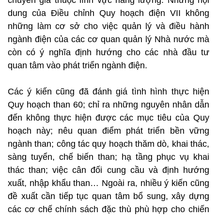
chuyên gia thuộc lĩnh vực năng lượng. Những nội
dung của Điều chỉnh Quy hoạch điện VII không
những làm cơ sở cho việc quản lý và điều hành
ngành điện của các cơ quan quản lý Nhà nước mà
còn có ý nghĩa định hướng cho các nhà đầu tư
quan tâm vào phát triển ngành điện.
Các ý kiến cũng đã đánh giá tình hình thực hiện
Quy hoạch than 60; chỉ ra những nguyên nhân dẫn
đến không thực hiện được các mục tiêu của Quy
hoạch này; nêu quan điểm phát triển bền vững
ngành than; công tác quy hoạch thăm dò, khai thác,
sàng tuyển, chế biến than; hạ tầng phục vụ khai
thác than; việc cân đối cung cầu và định hướng
xuất, nhập khẩu than… Ngoài ra, nhiều ý kiến cũng
đề xuất cần tiếp tục quan tâm bổ sung, xây dựng
các cơ chế chính sách đặc thù phù hợp cho chiến