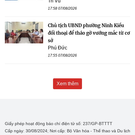
Trí Vũ
17:58 07/08/2026
Chủ tịch UBND phường Ninh Kiều
đối thoại để tháo gỡ vướng mắc từ cơ
sở
Phú Đức
17:55 07/08/2026
Xem thêm
Giấy phép hoạt động báo chí điện tử số: 237/GP-BTTTT
Cấp ngày: 30/08/2024; Nơi cấp: Bộ Văn hóa - Thể thao và Du lịch