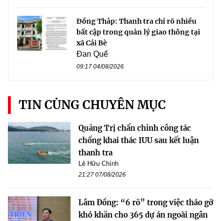
Đồng Tháp: Thanh tra chỉ rõ nhiều
bất cập trong quản lý giao thông tại
xã Cái Bè
Đan Quế
09:17 04/08/2026
TIN CÙNG CHUYÊN MỤC
Quảng Trị chấn chỉnh công tác
chống khai thác IUU sau kết luận
thanh tra
Lê Hữu Chính
21:27 07/08/2026
Lâm Đồng: “6 rõ” trong việc tháo gỡ
khó khăn cho 365 dự án ngoài ngân