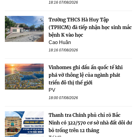
18:16 07/08/2026
Trường THCS Hà Huy Tập
(TPHCM) đã tiếp nhận học sinh mắc
bệnh K vào học
Cao Huân
18:16 07/08/2026
Vinhomes ghi dấu ấn quốc tế khi
phá vỡ thông lệ của ngành phát
triển đô thị thế giới
PV
18:00 07/08/2026
Thanh tra Chính phủ chỉ rõ Bắc
Ninh có 322/570 cơ sở nhà đất dôi dư
bỏ trống trên 12 tháng