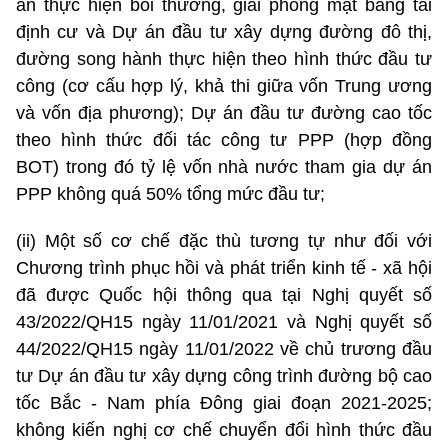
án thực hiện bồi thường, giải phóng mặt bằng tái
định cư và Dự án đầu tư xây dựng đường đô thị,
đường song hành thực hiện theo hình thức đầu tư
công (cơ cấu hợp lý, khả thi giữa vốn Trung ương
và vốn địa phương); Dự án đầu tư đường cao tốc
theo hình thức đối tác công tư PPP (hợp đồng
BOT) trong đó tỷ lệ vốn nhà nước tham gia dự án
PPP không quá 50% tổng mức đầu tư;
(ii) Một số cơ chế đặc thù tương tự như đối với
Chương trình phục hồi và phát triển kinh tế - xã hội
đã được Quốc hội thông qua tại Nghị quyết số
43/2022/QH15 ngày 11/01/2021 và Nghị quyết số
44/2022/QH15 ngày 11/01/2022 về chủ trương đầu
tư Dự án đầu tư xây dựng công trình đường bộ cao
tốc Bắc - Nam phía Đông giai đoạn 2021-2025;
không kiến nghị cơ chế chuyển đổi hình thức đầu