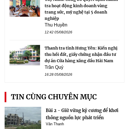
tra hoạt động kinh doanh vàng
trang sức, mỹ nghệ tại 5 doanh
nghiệp
Thu Huyền
12:42 05/08/2026
Thanh tra tỉnh Hưng Yên: Kiến nghị
thu hồi đất, giấy chứng nhận đầu tư
dự án Cửa hàng xăng dầu Hải Nam
Trần Quý
16:28 05/08/2026
TIN CÙNG CHUYÊN MỤC
Bài 2 - Giữ vững kỷ cương để khơi
thông nguồn lực phát triển
Văn Thanh