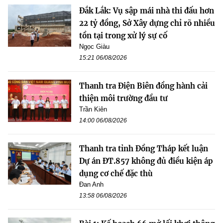
Đắk Lắk: Vụ sập mái nhà thi đấu hơn
22 tỷ đồng, Sở Xây dựng chỉ rõ nhiều
tồn tại trong xử lý sự cố
Ngọc Giàu
15:21 06/08/2026
Thanh tra Điện Biên đồng hành cải
thiện môi trường đầu tư
Trần Kiên
14:00 06/08/2026
Thanh tra tỉnh Đồng Tháp kết luận
Dự án ĐT.857 không đủ điều kiện áp
dụng cơ chế đặc thù
Đan Anh
13:58 06/08/2026