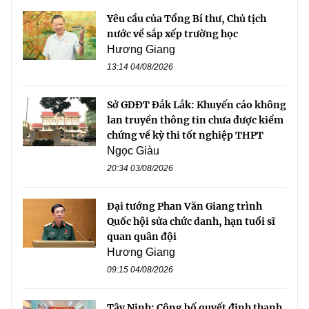
Yêu cầu của Tổng Bí thư, Chủ tịch
nước về sắp xếp trường học
Hương Giang
13:14 04/08/2026
Sở GDĐT Đắk Lắk: Khuyến cáo không
lan truyền thông tin chưa được kiểm
chứng về kỳ thi tốt nghiệp THPT
Ngọc Giàu
20:34 03/08/2026
Đại tướng Phan Văn Giang trình
Quốc hội sửa chức danh, hạn tuổi sĩ
quan quân đội
Hương Giang
09:15 04/08/2026
Tây Ninh: Công bố quyết định thanh