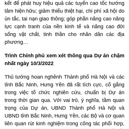
kết để phát huy hiệu quả các tuyến cao tốc hướng
tâm hiện hữu; giảm thiểu thiệt hại, chi phí xã hội do
ùn tắc, tai nạn giao thông; góp phần nâng cao năng
lực cạnh tranh của nền kinh tế và nâng cao đời
sống vật chất, tinh thần cho nhân dân các địa
phương…
Trình Chính phủ xem xét thông qua Dự án chậm
nhất ngày 10/3/2022
Thủ tướng hoan nghênh Thành phố Hà Nội và các
tỉnh Bắc Ninh, Hưng Yên đã rất tích cực, cố gắng
trong việc tổ chức nghiên cứu, chuẩn bị Dự án
trong thời gian qua. Với vai trò, ý nghĩa, tầm quan
trọng của Dự án, UBND Thành phố Hà Nội và
UBND tỉnh Bắc Ninh, Hưng Yên, các Bộ và cơ quan
liên quan rút kinh nghiệm trong công tác phối hợp,