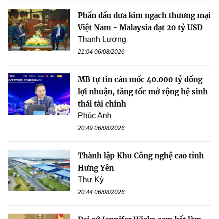
Phấn đấu đưa kim ngạch thương mại
Việt Nam - Malaysia đạt 20 tỷ USD
Thanh Lương
21:04 06/08/2026
MB tự tin cán mốc 40.000 tỷ đồng
lợi nhuận, tăng tốc mở rộng hệ sinh
thái tài chính
Phúc Anh
20:49 06/08/2026
Thành lập Khu Công nghệ cao tỉnh
Hưng Yên
Thư Kỳ
20:44 06/08/2026