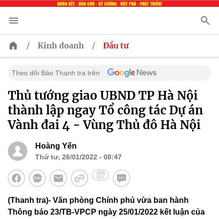
/
/
Kinh doanh
Đầu tư
Theo dõi Báo Thanh tra trên
Thủ tướng giao UBND TP Hà Nội
thành lập ngay Tổ công tác Dự án
Vành đai 4 - Vùng Thủ đô Hà Nội
Hoàng Yến
Thứ tư, 26/01/2022 - 08:47
(Thanh tra)- Văn phòng Chính phủ vừa ban hành
Thông báo 23/TB-VPCP ngày 25/01/2022 kết luận của