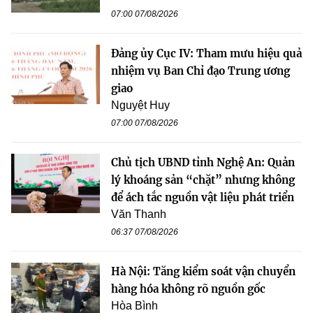
07:00 07/08/2026
Đảng ủy Cục IV: Tham mưu hiệu quả
nhiệm vụ Ban Chỉ đạo Trung ương
giao
Nguyệt Huy
07:00 07/08/2026
Chủ tịch UBND tỉnh Nghệ An: Quản
lý khoáng sản “chặt” nhưng không
để ách tắc nguồn vật liệu phát triển
Văn Thanh
06:37 07/08/2026
Hà Nội: Tăng kiểm soát vận chuyển
hàng hóa không rõ nguồn gốc
Hòa Bình