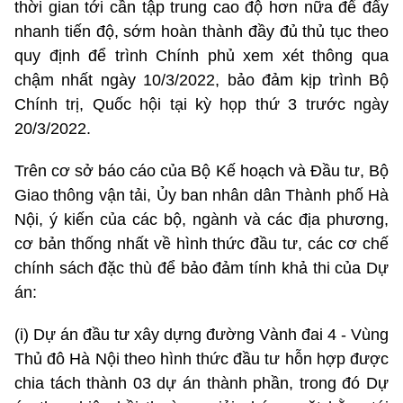
thời gian tới cần tập trung cao độ hơn nữa để đẩy
nhanh tiến độ, sớm hoàn thành đầy đủ thủ tục theo
quy định để trình Chính phủ xem xét thông qua
chậm nhất ngày 10/3/2022, bảo đảm kịp trình Bộ
Chính trị, Quốc hội tại kỳ họp thứ 3 trước ngày
20/3/2022.
Trên cơ sở báo cáo của Bộ Kế hoạch và Đầu tư, Bộ
Giao thông vận tải, Ủy ban nhân dân Thành phố Hà
Nội, ý kiến của các bộ, ngành và các địa phương,
cơ bản thống nhất về hình thức đầu tư, các cơ chế
chính sách đặc thù để bảo đảm tính khả thi của Dự
án:
(i) Dự án đầu tư xây dựng đường Vành đai 4 - Vùng
Thủ đô Hà Nội theo hình thức đầu tư hỗn hợp được
chia tách thành 03 dự án thành phần, trong đó Dự