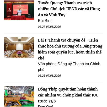
Tuyên Quang: Thanh tra trách
nhiệm Chủ tịch UBND các xã Hùng
An và Vĩnh Tuy
Bùi Bình
08:27 07/08/2026
Bài 1: Thanh tra chuyên đề - Hiện
thực hóa chủ trương của Đảng trong
kiểm soát quyền lực, hoàn thiện thể
chế
Văn phòng Đảng uỷ Thanh tra Chính
phủ
08:23 07/08/2026
Đồng Tháp quyết tâm hoàn thành
các nhiệm vụ chống khai thác IUU
trước 31/8
Đan Quế