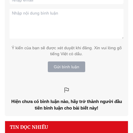
Ý kiến của bạn sẽ được xét duyệt khi đăng. Xin vui lòng gõ
tiếng Việt có dấu.
Gửi bình luận
Hiện chưa có bình luận nào, hãy trở thành người đầu
tiên bình luận cho bài biết này!
TIN ĐỌC NHIỀU