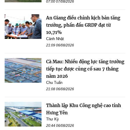
07:00 07/08/2026
An Giang điều chỉnh kịch bản tăng
trưởng, phấn đấu GRDP đạt từ
10,71%
Cảnh Nhật
21:09 06/08/2026
Cà Mau: Nhiều động lực tăng trưởng
tiếp tục được củng cố sau 7 tháng
năm 2026
Chu Tuấn
21:08 06/08/2026
Thành lập Khu Công nghệ cao tỉnh
Hưng Yên
Thư Kỳ
20:44 06/08/2026