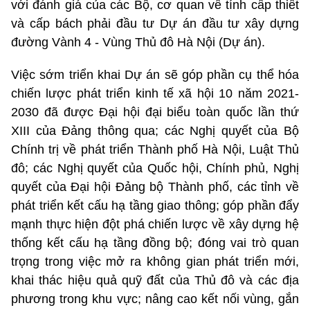
với đánh giá của các Bộ, cơ quan về tính cấp thiết
và cấp bách phải đầu tư Dự án đầu tư xây dựng
đường Vành 4 - Vùng Thủ đô Hà Nội (Dự án).
Việc sớm triển khai Dự án sẽ góp phần cụ thể hóa
chiến lược phát triển kinh tế xã hội 10 năm 2021-
2030 đã được Đại hội đại biểu toàn quốc lần thứ
XIII của Đảng thông qua; các Nghị quyết của Bộ
Chính trị về phát triển Thành phố Hà Nội, Luật Thủ
đô; các Nghị quyết của Quốc hội, Chính phủ, Nghị
quyết của Đại hội Đảng bộ Thành phố, các tỉnh về
phát triển kết cấu hạ tầng giao thông; góp phần đẩy
mạnh thực hiện đột phá chiến lược về xây dựng hệ
thống kết cấu hạ tầng đồng bộ; đóng vai trò quan
trọng trong việc mở ra không gian phát triển mới,
khai thác hiệu quả quỹ đất của Thủ đô và các địa
phương trong khu vực; nâng cao kết nối vùng, gắn