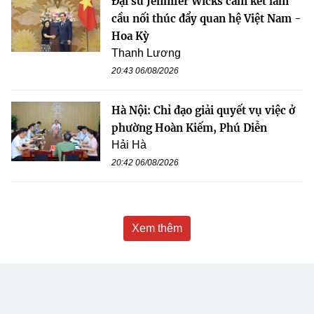
Đại sứ Jennifer Wicks cam kết làm
cầu nối thúc đẩy quan hệ Việt Nam -
Hoa Kỳ
Thanh Lương
20:43 06/08/2026
Hà Nội: Chỉ đạo giải quyết vụ việc ở
phường Hoàn Kiếm, Phú Diễn
Hải Hà
20:42 06/08/2026
Xem thêm