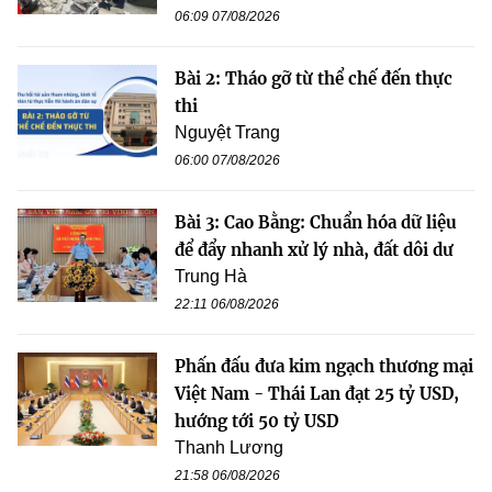
06:09 07/08/2026
Bài 2: Tháo gỡ từ thể chế đến thực
thi
Nguyệt Trang
06:00 07/08/2026
Bài 3: Cao Bằng: Chuẩn hóa dữ liệu
để đẩy nhanh xử lý nhà, đất dôi dư
Trung Hà
22:11 06/08/2026
Phấn đấu đưa kim ngạch thương mại
Việt Nam - Thái Lan đạt 25 tỷ USD,
hướng tới 50 tỷ USD
Thanh Lương
21:58 06/08/2026