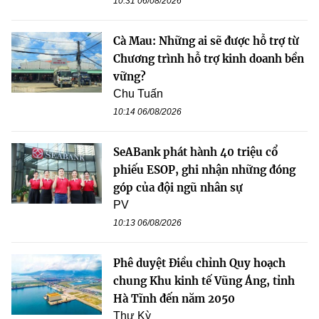
10:31 06/08/2026
Cà Mau: Những ai sẽ được hỗ trợ từ
Chương trình hỗ trợ kinh doanh bền
vững?
Chu Tuấn
10:14 06/08/2026
SeABank phát hành 40 triệu cổ
phiếu ESOP, ghi nhận những đóng
góp của đội ngũ nhân sự
PV
10:13 06/08/2026
Phê duyệt Điều chỉnh Quy hoạch
chung Khu kinh tế Vũng Áng, tỉnh
Hà Tĩnh đến năm 2050
Thư Kỳ