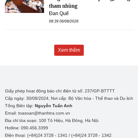
tham nhũng
Đan Quế
08:39 06/08/2026
Xem thêm
Giấy phép hoạt động báo chí điện tử số: 237/GP-BTTTT
Cấp ngày: 30/08/2024; Nơi cấp: Bộ Văn hóa - Thể thao và Du lịch
Tổng Biên tập:
Nguyễn Tuấn Anh
Email: toasoan@thanhtra.com.vn
Địa chỉ tòa soạn: 100 Tô Hiệu, Hà Đông, Hà Nội.
Hotline: 090.456.3399
Điện thoại: (+84)24 3728 - 1341 / (+84)24 3728 - 1342