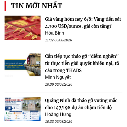
TIN MỚI NHẤT
Giá vàng hôm nay 6/8: Vàng tiến sát
4.300 USD/ounce, giá còn tăng?
Hòa Bình
11:02 06/08/2026
Cần tiếp tục tháo gỡ “điểm nghẽn”
từ thực tiễn giải quyết khiếu nại, tố
cáo trong THADS
Minh Nguyệt
10:36 06/08/2026
Quảng Ninh đã tháo gỡ vướng mắc
cho 147/198 dự án chậm tiến độ
Hoàng Hưng
10:33 06/08/2026