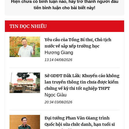
Hiện chưa có bình luận nào, hãy trở thành người đầu
tiên bình luận cho bài biết này!
TIN ĐỌC NHIỀU
Yêu cầu của Tổng Bí thư, Chủ tịch
nước về sắp xếp trường học
Hương Giang
13:14 04/08/2026
Sở GDĐT Đắk Lắk: Khuyến cáo không
lan truyền thông tin chưa được kiểm
chứng về kỳ thi tốt nghiệp THPT
Ngọc Giàu
20:34 03/08/2026
Đại tướng Phan Văn Giang trình
Quốc hội sửa chức danh, hạn tuổi sĩ