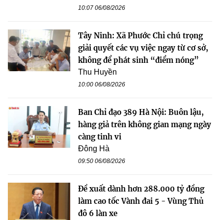
10:07 06/08/2026
Tây Ninh: Xã Phước Chỉ chú trọng
giải quyết các vụ việc ngay từ cơ sở,
không để phát sinh “điểm nóng”
Thu Huyền
10:00 06/08/2026
Ban Chỉ đạo 389 Hà Nội: Buôn lậu,
hàng giả trên không gian mạng ngày
càng tinh vi
Đông Hà
09:50 06/08/2026
Đề xuất dành hơn 288.000 tỷ đồng
làm cao tốc Vành đai 5 - Vùng Thủ
đô 6 làn xe