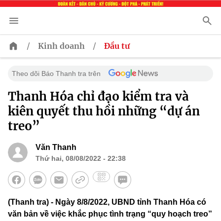
/
/
Kinh doanh
Đầu tư
Theo dõi Báo Thanh tra trên
Thanh Hóa chỉ đạo kiểm tra và
kiên quyết thu hồi những “dự án
treo”
Văn Thanh
Thứ hai, 08/08/2022 - 22:38
(Thanh tra) - Ngày 8/8/2022, UBND tỉnh Thanh Hóa có
văn bản về việc khắc phục tình trạng “quy hoạch treo”