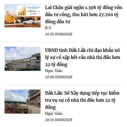
Lai Châu giải ngân 1.398 tỷ đồng vốn
đầu tư công, thu hút hơn 27.700 tỷ
đồng đầu tư
B.S
16:35 05/08/2026
UBND tỉnh Đắk Lắk chỉ đạo khẩn xử
lý sự cố sập kết cấu nhà thi đấu hơn
22 tỷ đồng
Ngọc Giàu
10:48 05/08/2026
Đắk Lắk: Sở Xây dựng tiếp tục kiểm
tra vụ sự cố nhà thi đấu hơn 22 tỷ
đồng
Ngọc Giàu
18:16 04/08/2026