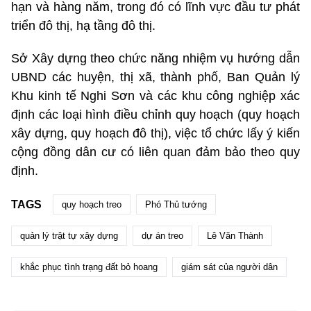
hạn và hàng năm, trong đó có lĩnh vực đầu tư phát
triển đô thị, hạ tầng đô thị.
Sở Xây dựng theo chức năng nhiệm vụ hướng dẫn
UBND các huyện, thị xã, thành phố, Ban Quản lý
Khu kinh tế Nghi Sơn và các khu công nghiệp xác
định các loại hình điều chỉnh quy hoạch (quy hoạch
xây dựng, quy hoạch đô thị), việc tổ chức lấy ý kiến
cộng đồng dân cư có liên quan đảm bảo theo quy
định.
TAGS
quy hoạch treo
Phó Thủ tướng
quản lý trật tự xây dựng
dự án treo
Lê Văn Thành
khắc phục tình trạng đất bỏ hoang
giám sát của người dân