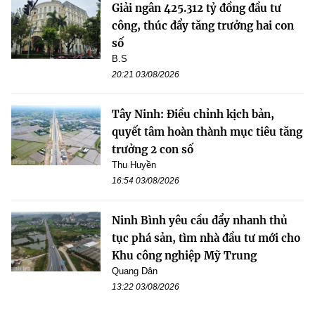
Giải ngân 425.312 tỷ đồng đầu tư
công, thúc đẩy tăng trưởng hai con
số
B.S
20:21 03/08/2026
Tây Ninh: Điều chỉnh kịch bản,
quyết tâm hoàn thành mục tiêu tăng
trưởng 2 con số
Thu Huyền
16:54 03/08/2026
Ninh Bình yêu cầu đẩy nhanh thủ
tục phá sản, tìm nhà đầu tư mới cho
Khu công nghiệp Mỹ Trung
Quang Dân
13:22 03/08/2026