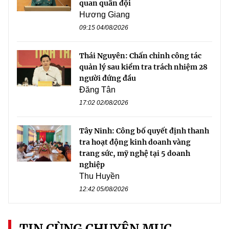
quan quân đội
Hương Giang
09:15 04/08/2026
Thái Nguyên: Chấn chỉnh công tác
quản lý sau kiểm tra trách nhiệm 28
người đứng đầu
Đăng Tân
17:02 02/08/2026
Tây Ninh: Công bố quyết định thanh
tra hoạt động kinh doanh vàng
trang sức, mỹ nghệ tại 5 doanh
nghiệp
Thu Huyền
12:42 05/08/2026
TIN CÙNG CHUYÊN MỤC