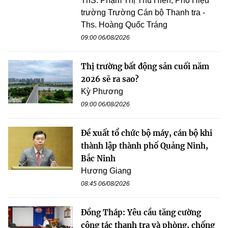
ThS. Phạm Thị Thu Hiền, Phó Hiệu
trường Trường Cán bộ Thanh tra -
Ths. Hoàng Quốc Tráng
09:00 06/08/2026
Thị trường bất động sản cuối năm
2026 sẽ ra sao?
Kỳ Phương
09:00 06/08/2026
Đề xuất tổ chức bộ máy, cán bộ khi
thành lập thành phố Quảng Ninh,
Bắc Ninh
Hương Giang
08:45 06/08/2026
Đồng Tháp: Yêu cầu tăng cường
công tác thanh tra và phòng, chống