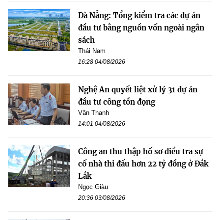
Đà Nẵng: Tổng kiểm tra các dự án
đầu tư bằng nguồn vốn ngoài ngân
sách
Thái Nam
16:28 04/08/2026
Nghệ An quyết liệt xử lý 31 dự án
đầu tư công tồn đọng
Văn Thanh
14:01 04/08/2026
Công an thu thập hồ sơ điều tra sự
cố nhà thi đấu hơn 22 tỷ đồng ở Đắk
Lắk
Ngọc Giàu
20:36 03/08/2026