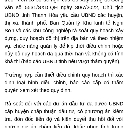
văn số 5531/SXD-QH ngày 30/7/2022, Chủ tịch
UBND tỉnh Thanh Hóa yêu cầu UBND các huyện,
thị xã, thành phố, Ban Quản lý Khu kinh tế Nghi
Sơn và các khu công nghiệp rà soát quy hoạch xây
dựng, quy hoạch đô thị trên địa bàn và theo nhiệm
vụ, chức năng quản lý để kịp thời điều chỉnh hoặc
hủy bỏ quy hoạch đã quá thời hạn và không có tính
khả thi (báo cáo UBND tỉnh nếu vượt thẩm quyền).
Trường hợp cần thiết điều chỉnh quy hoạch thì xác
định loại hình điều chỉnh, báo cáo cấp có thẩm
quyền xem xét theo quy định.
Rà soát đối với các dự án đầu tư đã được UBND
cấp huyện chấp thuận đầu tư, có phương án kiểm
tra, đôn đốc tiến độ và kiên quyết thu hồi đối với
những dự án chậm tiến độ, khắc phục tình trạng