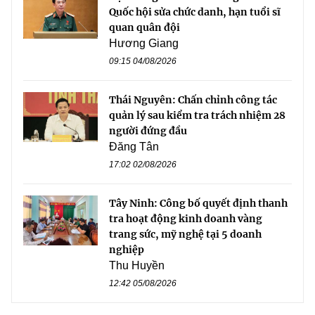
Quốc hội sửa chức danh, hạn tuổi sĩ
quan quân đội
Hương Giang
09:15 04/08/2026
Thái Nguyên: Chấn chỉnh công tác
quản lý sau kiểm tra trách nhiệm 28
người đứng đầu
Đăng Tân
17:02 02/08/2026
Tây Ninh: Công bố quyết định thanh
tra hoạt động kinh doanh vàng
trang sức, mỹ nghệ tại 5 doanh
nghiệp
Thu Huyền
12:42 05/08/2026