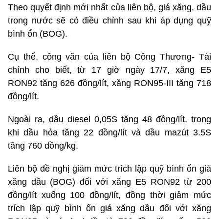
Theo quyết định mới nhất của liên bộ, giá xăng, dầu
trong nước sẽ có điều chỉnh sau khi áp dụng quỹ
bình ổn (BOG).
Cụ thể, công văn của liên bộ Công Thương- Tài
chính cho biết, từ 17 giờ ngày 17/7, xăng E5
RON92 tăng 626 đồng/lít, xăng RON95-III tăng 718
đồng/lít.
Ngoài ra, dầu diesel 0,05S tăng 48 đồng/lít, trong
khi dầu hỏa tăng 22 đồng/lít và dầu mazút 3.5S
tăng 760 đồng/kg.
Liên bộ đề nghị giảm mức trích lập quỹ bình ổn giá
xăng dầu (BOG) đối với xăng E5 RON92 từ 200
đồng/lít xuống 100 đồng/lít, đồng thời giảm mức
trích lập quỹ bình ổn giá xăng dầu đối với xăng