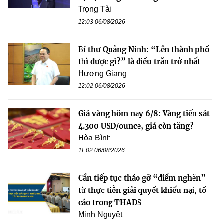
Trọng Tài
12:03 06/08/2026
Bí thư Quảng Ninh: “Lên thành phố
thì được gì?” là điều trăn trở nhất
Hương Giang
12:02 06/08/2026
Giá vàng hôm nay 6/8: Vàng tiến sát
4.300 USD/ounce, giá còn tăng?
Hòa Bình
11:02 06/08/2026
Cần tiếp tục tháo gỡ “điểm nghẽn”
từ thực tiễn giải quyết khiếu nại, tố
cáo trong THADS
Minh Nguyệt