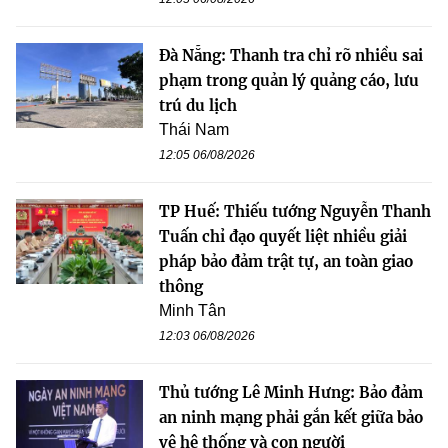
Đà Nẵng: Thanh tra chỉ rõ nhiều sai
phạm trong quản lý quảng cáo, lưu
trú du lịch
Thái Nam
12:05 06/08/2026
TP Huế: Thiếu tướng Nguyễn Thanh
Tuấn chỉ đạo quyết liệt nhiều giải
pháp bảo đảm trật tự, an toàn giao
thông
Minh Tân
12:03 06/08/2026
Thủ tướng Lê Minh Hưng: Bảo đảm
an ninh mạng phải gắn kết giữa bảo
vệ hệ thống và con người