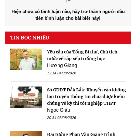
Hiện chưa có bình luận nào, hãy trở thành người đầu
tiên bình luận cho bài biết này!
TIN ĐỌC NHIỀU
Yêu cầu của Tổng Bí thư, Chủ tịch
nước về sắp xếp trường học
Hương Giang
13:14 04/08/2026
Sở GDĐT Đắk Lắk: Khuyến cáo không
lan truyền thông tin chưa được kiểm
chứng về kỳ thi tốt nghiệp THPT
Ngọc Giàu
20:34 03/08/2026
Đại tướng Phan Văn Giang trình