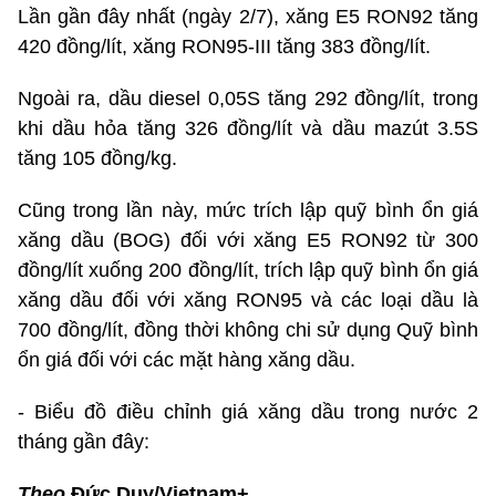
Lần gần đây nhất (ngày 2/7), xăng E5 RON92 tăng
420 đồng/lít, xăng RON95-III tăng 383 đồng/lít.
Ngoài ra, dầu diesel 0,05S tăng 292 đồng/lít, trong
khi dầu hỏa tăng 326 đồng/lít và dầu mazút 3.5S
tăng 105 đồng/kg.
Cũng trong lần này, mức trích lập quỹ bình ổn giá
xăng dầu (BOG) đối với xăng E5 RON92 từ 300
đồng/lít xuống 200 đồng/lít, trích lập quỹ bình ổn giá
xăng dầu đối với xăng RON95 và các loại dầu là
700 đồng/lít, đồng thời không chi sử dụng Quỹ bình
ổn giá đối với các mặt hàng xăng dầu.
- Biểu đồ điều chỉnh giá xăng dầu trong nước 2
tháng gần đây:
Theo
Đức Duy/Vietnam+