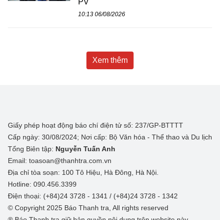
PV
10:13 06/08/2026
Xem thêm
Giấy phép hoạt động báo chí điện tử số: 237/GP-BTTTT
Cấp ngày: 30/08/2024; Nơi cấp: Bộ Văn hóa - Thể thao và Du lịch
Tổng Biên tập:
Nguyễn Tuấn Anh
Email: toasoan@thanhtra.com.vn
Địa chỉ tòa soạn: 100 Tô Hiệu, Hà Đông, Hà Nội.
Hotline: 090.456.3399
Điện thoại: (+84)24 3728 - 1341 / (+84)24 3728 - 1342
© Copyright 2025 Báo Thanh tra, All rights reserved
® Báo Thanh tra giữ bản quyền nội dung trên website này