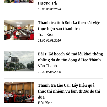
Hương Trà
13:06 06/08/2026
Thanh tra tỉnh Sơn La theo sát việc
thực hiện sau thanh tra
Trần Kiên
13:00 06/08/2026
Bài 1: Kế hoạch 66 mở lối khơi thông
những dự án tồn đọng ở Hạc Thành
Văn Thanh
12:39 06/08/2026
Thanh tra Lào Cai: Lấy hiệu quả
thực thi nhiệm vụ làm thước đo thi
đua
Bùi Bình