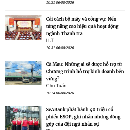
10:31 06/08/2026
Cải cách bộ máy và công vụ: Nền
tảng nâng cao hiệu quả hoạt động
ngành Thanh tra
H.T
10:31 06/08/2026
Cà Mau: Những ai sẽ được hỗ trợ từ
Chương trình hỗ trợ kinh doanh bền
vững?
Chu Tuấn
10:14 06/08/2026
SeABank phát hành 40 triệu cổ
phiếu ESOP, ghi nhận những đóng
góp của đội ngũ nhân sự