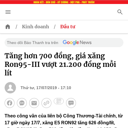
/
/
Kinh doanh
Đầu tư
Theo dõi Báo Thanh tra trên
Tăng hơn 700 đồng, giá xăng
Ron95-III vượt 21.200 đồng mỗi
lít
Thứ tư, 17/07/2019 - 17:10
Theo công văn của liên bộ Công Thương-Tài chính, từ
17 giờ ngày 17/7, xăng E5 RON92 tăng 626 đồng/lít,