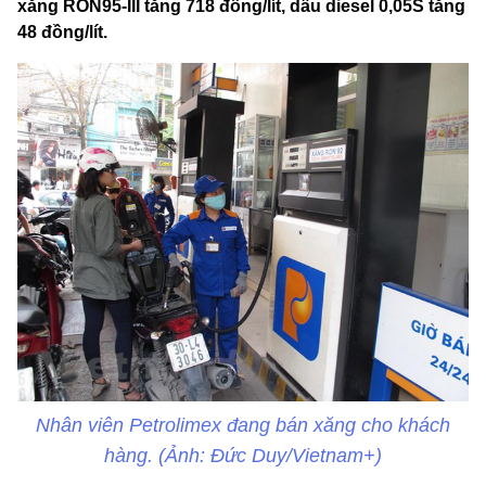
xăng RON95-III tăng 718 đồng/lít, dầu diesel 0,05S tăng
48 đồng/lít.
Nhân viên Petrolimex đang bán xăng cho khách
hàng. (Ảnh: Đức Duy/Vietnam+)