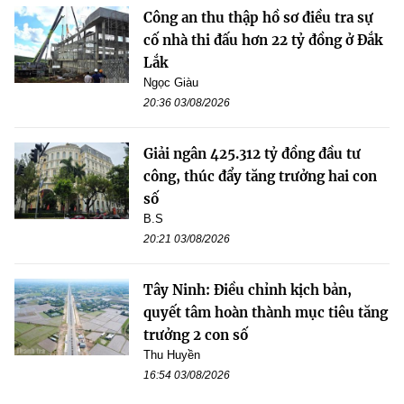
Công an thu thập hồ sơ điều tra sự
cố nhà thi đấu hơn 22 tỷ đồng ở Đắk
Lắk
Ngọc Giàu
20:36 03/08/2026
Giải ngân 425.312 tỷ đồng đầu tư
công, thúc đẩy tăng trưởng hai con
số
B.S
20:21 03/08/2026
Tây Ninh: Điều chỉnh kịch bản,
quyết tâm hoàn thành mục tiêu tăng
trưởng 2 con số
Thu Huyền
16:54 03/08/2026