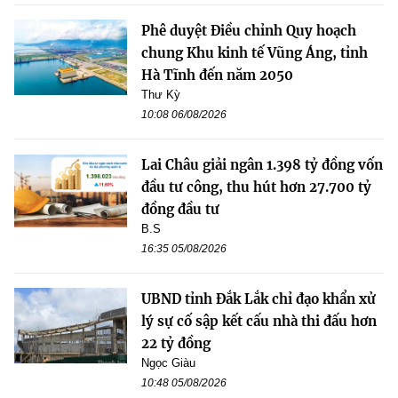
Phê duyệt Điều chỉnh Quy hoạch
chung Khu kinh tế Vũng Áng, tỉnh
Hà Tĩnh đến năm 2050
Thư Kỳ
10:08 06/08/2026
Lai Châu giải ngân 1.398 tỷ đồng vốn
đầu tư công, thu hút hơn 27.700 tỷ
đồng đầu tư
B.S
16:35 05/08/2026
UBND tỉnh Đắk Lắk chỉ đạo khẩn xử
lý sự cố sập kết cấu nhà thi đấu hơn
22 tỷ đồng
Ngọc Giàu
10:48 05/08/2026