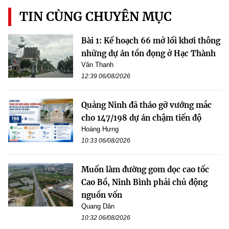
TIN CÙNG CHUYÊN MỤC
Bài 1: Kế hoạch 66 mở lối khơi thông
những dự án tồn đọng ở Hạc Thành
Văn Thanh
12:39 06/08/2026
Quảng Ninh đã tháo gỡ vướng mắc
cho 147/198 dự án chậm tiến độ
Hoàng Hưng
10:33 06/08/2026
Muốn làm đường gom dọc cao tốc
Cao Bồ, Ninh Bình phải chủ động
nguồn vốn
Quang Dân
10:32 06/08/2026