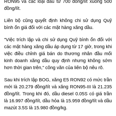
RON95 và các loại dầu từ 700 đồng/lít xuống 500
đồng/lít.
Liên bộ cũng quyết định không chi sử dụng Quỹ
bình ổn giá đối với các mặt hàng xăng dầu.
"Việc trích lập và chi sử dụng Quỹ bình ổn đối với
các mặt hàng xăng dầu áp dụng từ 17 giờ, trong khi
việc điều chỉnh giá bán do thương nhân đầu mối
kinh doanh xăng dầu quy định nhưng không sớm
hơn thời gian trên," công văn của liên bộ nêu rõ.
Sau khi trích lập BOG, xăng E5 RON92 có mức trần
mới là 20.279 đồng/lít và xăng RON95-III là 21.235
đồng/lít. Trong khi đó, dầu diesel 0.05S có giá trần
là 16.997 đồng/lít, dầu hỏa là 15.959 đồng/lít và dầu
mazút 3.5S là 15.980 đồng/kg.