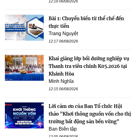
12:19 06/08/2026
Bài 1: Chuyển biến từ thể chế đến
thực tiễn
Trang Nguyệt
12:17 06/08/2026
Khai giảng lớp bồi dưỡng nghiệp vụ
Thanh tra viên chính K05.2026 tại
Khánh Hòa
Minh Nghĩa
12:15 06/08/2026
Lời cảm ơn của Ban Tổ chức Hội
thảo "Khơi thông nguồn vốn cho thị
trường bất động sản bền vững"
Ban Biên tập
12:05 06/08/2026