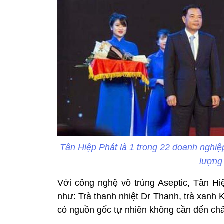
Tân Hiệp Phát là 1 trong 22 doanh nghiệ
lượng
Với công nghệ vô trùng Aseptic, Tân Hi
như: Trà thanh nhiệt Dr Thanh, trà xanh
có nguồn gốc tự nhiên không cần đến chấ