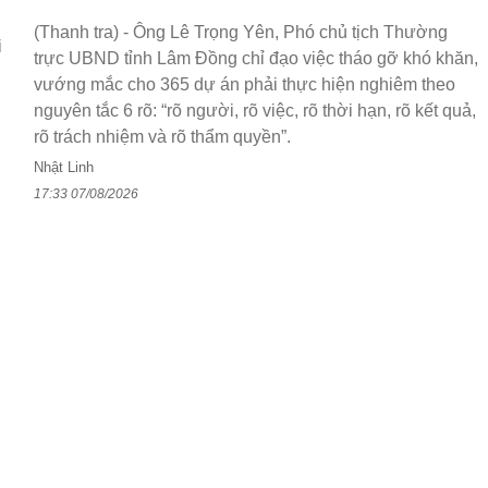
(Thanh tra) - Ông Lê Trọng Yên, Phó chủ tịch Thường
i
trực UBND tỉnh Lâm Đồng chỉ đạo việc tháo gỡ khó khăn,
vướng mắc cho 365 dự án phải thực hiện nghiêm theo
nguyên tắc 6 rõ: “rõ người, rõ việc, rõ thời hạn, rõ kết quả,
rõ trách nhiệm và rõ thẩm quyền”.
Nhật Linh
17:33 07/08/2026