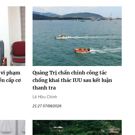
 vi phạm
Quảng Trị chấn chỉnh công tác
ền cấp cơ
chống khai thác IUU sau kết luận
thanh tra
Lê Hữu Chính
21:27 07/08/2026