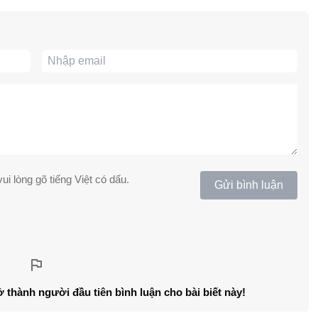
ui lòng gõ tiếng Việt có dấu.
Gửi bình luận
ở thành người đầu tiên bình luận cho bài biết này!