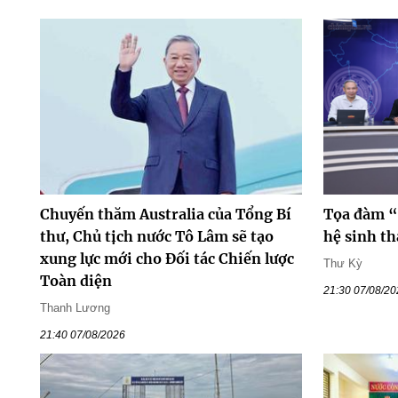
Chuyến thăm Australia của Tổng Bí
Tọa đàm “
thư, Chủ tịch nước Tô Lâm sẽ tạo
hệ sinh th
xung lực mới cho Đối tác Chiến lược
Thư Kỳ
Toàn diện
21:30 07/08/2
Thanh Lương
21:40 07/08/2026