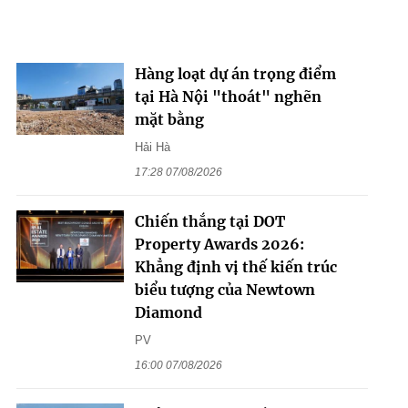
Hàng loạt dự án trọng điểm
tại Hà Nội "thoát" nghẽn
mặt bằng
Hải Hà
17:28 07/08/2026
Chiến thắng tại DOT
Property Awards 2026:
Khẳng định vị thế kiến trúc
biểu tượng của Newtown
Diamond
PV
16:00 07/08/2026