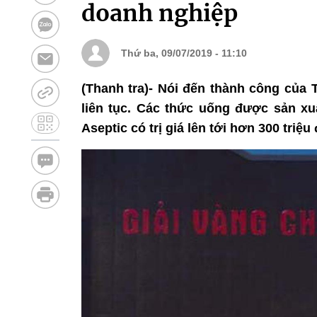
doanh nghiệp
Thứ ba, 09/07/2019 - 11:10
(Thanh tra)- Nói đến thành công của 
liên tục. Các thức uống được sản xu
Aseptic có trị giá lên tới hơn 300 triệu 