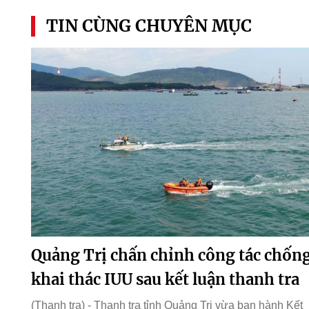
TIN CÙNG CHUYÊN MỤC
Quảng Trị chấn chỉnh công tác chốn
khai thác IUU sau kết luận thanh tra
(Thanh tra) - Thanh tra tỉnh Quảng Trị vừa ban hành Kết