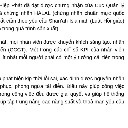
Hiệp Phát đã đạt được chứng nhận của Cục Quản lý
à chứng nhận HALAL (chứng nhận chuẩn mực quốc
ất cấm theo yêu cầu Shari’ah Islamiah (Luật Hồi giáo)
trong quá trình sản xuất).
hát, mọi nhân viên được khuyến khích sáng tạo, nhận
iến (CCCT). Một trong các chỉ số KPI của nhân viên
 ít nhất mỗi người phải có một ý tưởng cải tiến trong
phát hiện kịp thời lỗi sai, xác định được nguyên nhân
phục, phòng ngừa tái diễn. Điều này giúp công việc
trong công việc đều được giải quyết và giúp hệ thống
úp tập trung nâng cao năng suất và thoả mãn yêu cầu