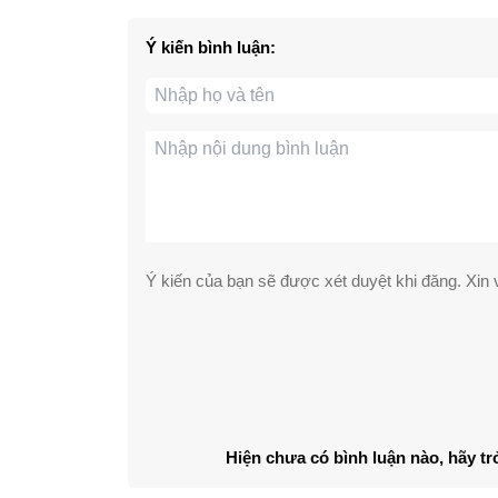
Ý kiến bình luận:
Ý kiến của bạn sẽ được xét duyệt khi đăng. Xin v
Hiện chưa có bình luận nào, hãy tr