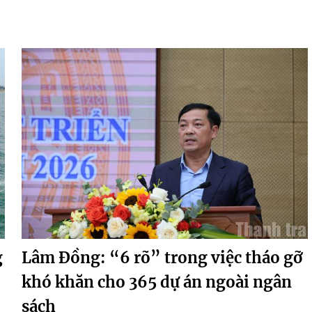
g
Lâm Đồng: “6 rõ” trong việc tháo gỡ
khó khăn cho 365 dự án ngoài ngân
sách