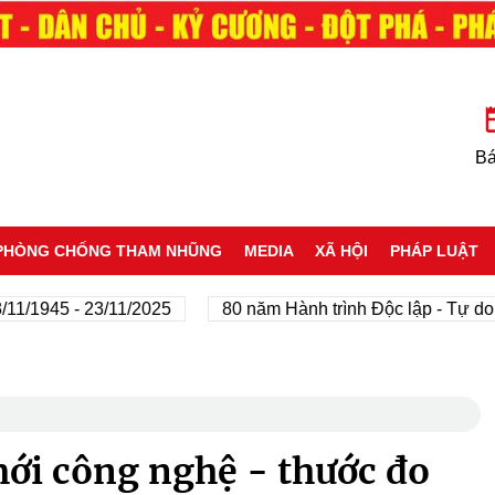
Bá
PHÒNG CHỐNG THAM NHŨNG
MEDIA
XÃ HỘI
PHÁP LUẬT
45 - 23/11/2025
80 năm Hành trình Độc lập - Tự do - Hạn
mới công nghệ - thước đo