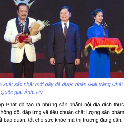
p xuất sắc nhất mới đây đã được nhận Giải Vàng Chất
 Quốc gia. Ảnh: HV
ệp Phát đã tạo ra những sản phẩm nội địa đích thực
 Không độ, đáp ứng về tiêu chuẩn chất lượng sản phẩm
t bảo quản, tốt cho sức khỏe mà thị trường đang cần.