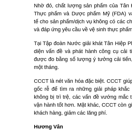
Nhờ đó, chất lượng sản phẩm của Tân 
Thực phẩm và Dược phẩm Mỹ (FDA) v
tế cho sản phẩm/dịch vụ không có các ch
và đáp ứng yêu cầu về vệ sinh thực phẩm 
Tại Tập đoàn Nước giải khát Tân Hiệp P
diện vấn đề và phát hành công cụ cải t
được đo bằng số lượng ý tưởng cải tiến,
một tháng.
CCCT là nét văn hóa đặc biệt. CCCT giúp 
gốc rễ để tìm ra những giải pháp khắc 
không bị trì trệ, các vấn đề vướng mắc 
vận hành tốt hơn. Mặt khác, CCCT còn gi
khách hàng, giảm các lãng phí.
Hương Vân