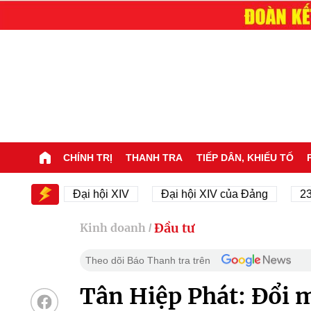
CHÍNH TRỊ
THANH TRA
TIẾP DÂN, KHIẾU TỐ
IV
Đại hội XIV
Đại hội XIV của Đảng
23/11/19
Đầu tư
Kinh doanh
/
Theo dõi Báo Thanh tra trên
Tân Hiệp Phát: Đổi 