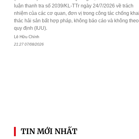
luận thanh tra số 2039/KL-TTr ngày 24/7/2026 về trách
nhiệm của các cơ quan, đơn vị trong công tác chống kha
thác hải sản bất hợp pháp, không báo cáo và không theo
quy định (IUU).
Lê Hữu Chính
21:27 07/08/2026
TIN MỚI NHẤT