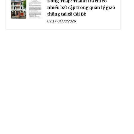
Đồng Tháp: Thanh tra chỉ rõ
nhiều bất cập trong quản lý giao
thông tại xã Cái Bè
09:17 04/08/2026