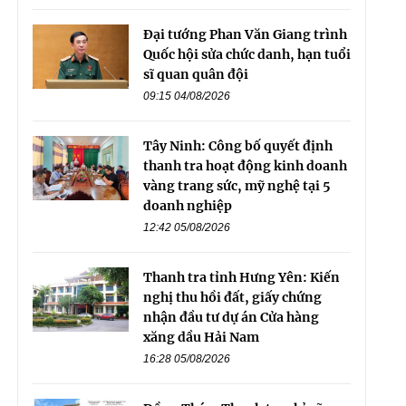
Đại tướng Phan Văn Giang trình
Quốc hội sửa chức danh, hạn tuổi
sĩ quan quân đội
09:15 04/08/2026
Tây Ninh: Công bố quyết định
thanh tra hoạt động kinh doanh
vàng trang sức, mỹ nghệ tại 5
doanh nghiệp
12:42 05/08/2026
Thanh tra tỉnh Hưng Yên: Kiến
nghị thu hồi đất, giấy chứng
nhận đầu tư dự án Cửa hàng
xăng dầu Hải Nam
16:28 05/08/2026