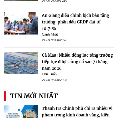
07:00 07/08/2026
An Giang điều chỉnh kịch bản tăng
trưởng, phấn đấu GRDP đạt từ
10,71%
Cảnh Nhật
21:09 06/08/2026
Cà Mau: Nhiều động lực tăng trưởng
tiếp tục được củng cố sau 7 tháng
năm 2026
Chu Tuấn
21:08 06/08/2026
TIN MỚI NHẤT
Thanh tra Chính phủ chỉ ra nhiều vi
phạm trong kinh doanh vàng, kiến