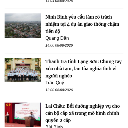
14:04 08/08/2026
Ninh Bình yêu cầu làm rõ trách
nhiệm tại 4 dự án giao thông chậm
tiến độ
Quang Dân
14:00 08/08/2026
Thanh tra tỉnh Lạng Sơn: Chung tay
xóa nhà tạm, lan tỏa nghĩa tình vì
người nghèo
Trần Quý
13:00 08/08/2026
Lai Châu: Bồi dưỡng nghiệp vụ cho
cán bộ cấp xã trong mô hình chính
quyền 2 cấp
Bùi Bình