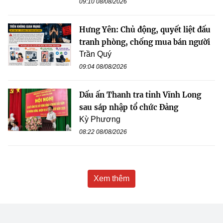
09:10 08/08/2026
Hưng Yên: Chủ động, quyết liệt đấu
tranh phòng, chống mua bán người
Trần Quý
09:04 08/08/2026
Dấu ấn Thanh tra tỉnh Vĩnh Long
sau sáp nhập tổ chức Đảng
Kỳ Phương
08:22 08/08/2026
Xem thêm