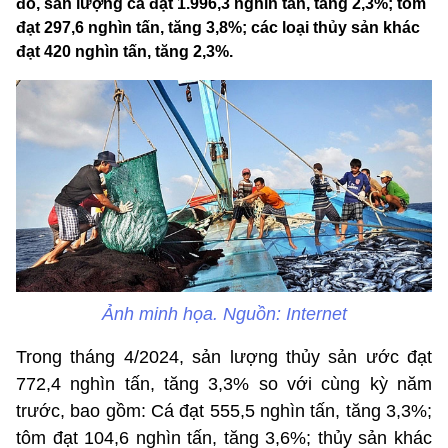
đó, sản lượng cá đạt 1.996,3 nghìn tấn, tăng 2,3%; tôm
đạt 297,6 nghìn tấn, tăng 3,8%; các loại thủy sản khác
đạt 420 nghìn tấn, tăng 2,3%.
Ảnh minh họa. Nguồn: Internet
Trong tháng 4/2024, sản lượng thủy sản ước đạt
772,4 nghìn tấn, tăng 3,3% so với cùng kỳ năm
trước, bao gồm: Cá đạt 555,5 nghìn tấn, tăng 3,3%;
tôm đạt 104,6 nghìn tấn, tăng 3,6%; thủy sản khác