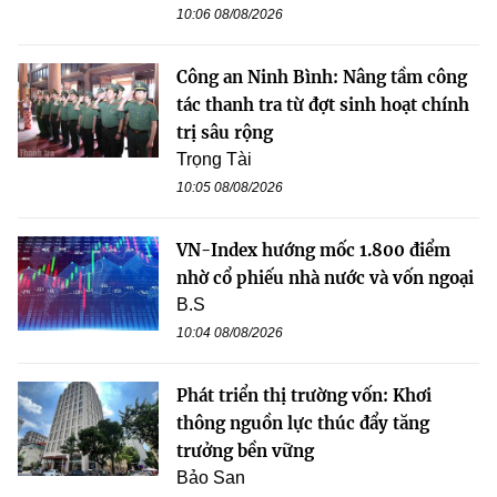
10:06 08/08/2026
Công an Ninh Bình: Nâng tầm công
tác thanh tra từ đợt sinh hoạt chính
trị sâu rộng
Trọng Tài
10:05 08/08/2026
VN-Index hướng mốc 1.800 điểm
nhờ cổ phiếu nhà nước và vốn ngoại
B.S
10:04 08/08/2026
Phát triển thị trường vốn: Khơi
thông nguồn lực thúc đẩy tăng
trưởng bền vững
Bảo San