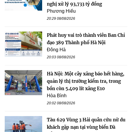
nghị xử lý 93,733 tỷ đồng
Phương Hiếu
20:29 08/08/2026
Phát huy vai trò thành viên Ban Chỉ
đạo 389 Thành phố Hà Nội
Đông Hà
20:03 08/08/2026
Hà Nội: Một cây xăng báo hết hàng,
quản lý thị trường kiểm tra, trong
bồn còn 5.409 lít xăng E10
Hòa Bình
20:02 08/08/2026
Tàu 629 Vùng 3 Hải quân cứu nữ du
khách gặp nạn tại vùng biển Đà