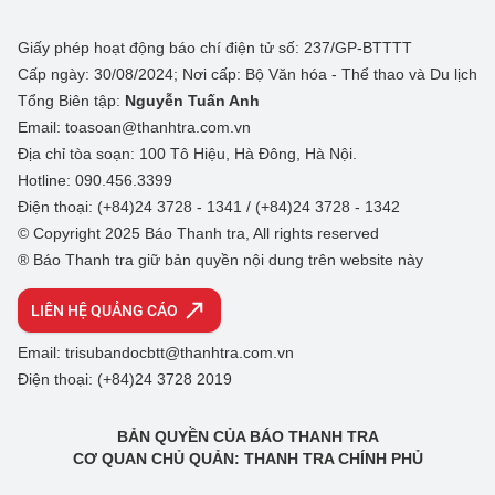
Giấy phép hoạt động báo chí điện tử số: 237/GP-BTTTT
Cấp ngày: 30/08/2024; Nơi cấp: Bộ Văn hóa - Thể thao và Du lịch
Tổng Biên tập:
Nguyễn Tuấn Anh
Email: toasoan@thanhtra.com.vn
Địa chỉ tòa soạn: 100 Tô Hiệu, Hà Đông, Hà Nội.
Hotline: 090.456.3399
Điện thoại: (+84)24 3728 - 1341 / (+84)24 3728 - 1342
© Copyright 2025 Báo Thanh tra, All rights reserved
® Báo Thanh tra giữ bản quyền nội dung trên website này
LIÊN HỆ QUẢNG CÁO
Email: trisubandocbtt@thanhtra.com.vn
Điện thoại: (+84)24 3728 2019
BẢN QUYỀN CỦA BÁO THANH TRA
CƠ QUAN CHỦ QUẢN: THANH TRA CHÍNH PHỦ