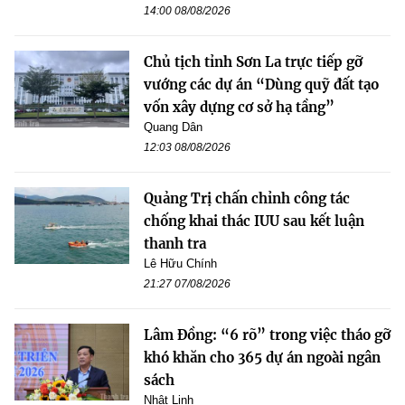
14:00 08/08/2026
Chủ tịch tỉnh Sơn La trực tiếp gỡ
vướng các dự án “Dùng quỹ đất tạo
vốn xây dựng cơ sở hạ tầng”
Quang Dân
12:03 08/08/2026
Quảng Trị chấn chỉnh công tác
chống khai thác IUU sau kết luận
thanh tra
Lê Hữu Chính
21:27 07/08/2026
Lâm Đồng: “6 rõ” trong việc tháo gỡ
khó khăn cho 365 dự án ngoài ngân
sách
Nhật Linh