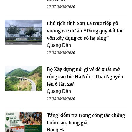
12:07 08/08/2026
Chủ tịch tỉnh Sơn La trực tiếp gỡ
vướng các dự án “Dùng quỹ đất tạo
vốn xây dựng cơ sở hạ tầng”
Quang Dân
12:03 08/08/2026
Bộ Xây dựng nói gì về đề xuất mở
rộng cao tốc Hà Nội - Thái Nguyên
lên 6 làn xe?
Quang Dân
12:03 08/08/2026
Tăng kiểm tra trong công tác chống
buôn lậu, hàng giả
Đông Hà