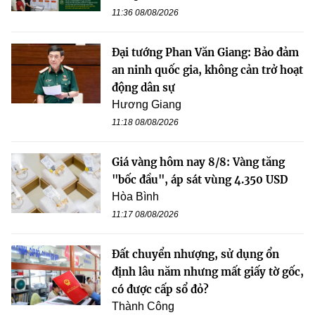
11:36 08/08/2026
Đại tướng Phan Văn Giang: Bảo đảm
an ninh quốc gia, không cản trở hoạt
động dân sự
Hương Giang
11:18 08/08/2026
Giá vàng hôm nay 8/8: Vàng tăng
"bốc đầu", áp sát vùng 4.350 USD
Hòa Bình
11:17 08/08/2026
Đất chuyển nhượng, sử dụng ổn
định lâu năm nhưng mất giấy tờ gốc,
có được cấp sổ đỏ?
Thành Công