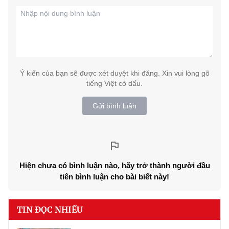
Ý kiến của bạn sẽ được xét duyệt khi đăng. Xin vui lòng gõ
tiếng Việt có dấu.
Gửi bình luận
Hiện chưa có bình luận nào, hãy trở thành người đầu
tiên bình luận cho bài biết này!
TIN ĐỌC NHIỀU