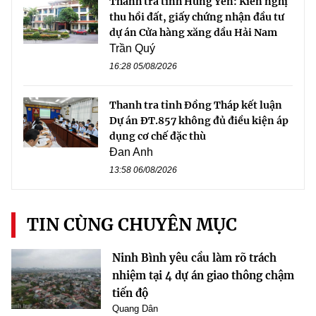
Thanh tra tỉnh Hưng Yên: Kiến nghị
thu hồi đất, giấy chứng nhận đầu tư
dự án Cửa hàng xăng dầu Hải Nam
Trần Quý
16:28 05/08/2026
Thanh tra tỉnh Đồng Tháp kết luận
Dự án ĐT.857 không đủ điều kiện áp
dụng cơ chế đặc thù
Đan Anh
13:58 06/08/2026
TIN CÙNG CHUYÊN MỤC
Ninh Bình yêu cầu làm rõ trách
nhiệm tại 4 dự án giao thông chậm
tiến độ
Quang Dân