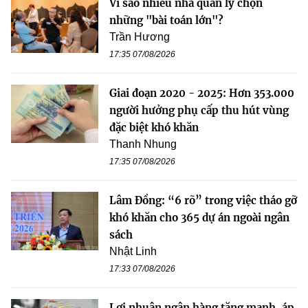
Vì sao nhiều nhà quản lý chọn
những "bài toán lớn"?
Trần Hương
17:35 07/08/2026
Giai đoạn 2020 - 2025: Hơn 353.000
người hưởng phụ cấp thu hút vùng
đặc biệt khó khăn
Thanh Nhung
17:35 07/08/2026
Lâm Đồng: “6 rõ” trong việc tháo gỡ
khó khăn cho 365 dự án ngoài ngân
sách
Nhật Linh
17:33 07/08/2026
Lợi nhuận ngân hàng tăng mạnh, áp