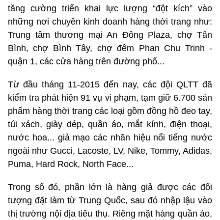
tăng cường triển khai lực lượng “đột kích” vào
những nơi chuyên kinh doanh hàng thời trang như:
Trung tâm thương mại An Đông Plaza, chợ Tân
Bình, chợ Bình Tây, chợ đêm Phan Chu Trinh -
quận 1, các cửa hàng trên đường phố...
Từ đầu tháng 11-2015 đến nay, các đội QLTT đã
kiểm tra phát hiện 91 vụ vi phạm, tạm giữ 6.700 sản
phẩm hàng thời trang các loại gồm đồng hồ đeo tay,
túi xách, giày dép, quần áo, mắt kính, điện thoại,
nước hoa... giả mạo các nhãn hiệu nổi tiếng nước
ngoài như Gucci, Lacoste, LV, Nike, Tommy, Adidas,
Puma, Hard Rock, North Face...
Trong số đó, phần lớn là hàng giả được các đối
tượng đặt làm từ Trung Quốc, sau đó nhập lậu vào
thị trường nội địa tiêu thụ. Riêng mặt hàng quần áo,