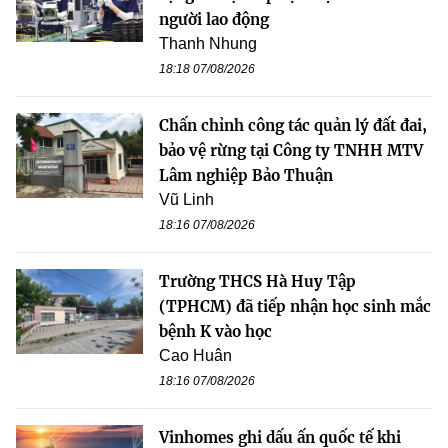
người lao động
Thanh Nhung
18:18 07/08/2026
Chấn chỉnh công tác quản lý đất đai,
bảo vệ rừng tại Công ty TNHH MTV
Lâm nghiệp Bảo Thuận
Vũ Linh
18:16 07/08/2026
Trường THCS Hà Huy Tập
(TPHCM) đã tiếp nhận học sinh mắc
bệnh K vào học
Cao Huân
18:16 07/08/2026
Vinhomes ghi dấu ấn quốc tế khi