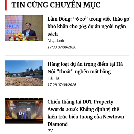
TIN CÙNG CHUYÊN MỤC
Lâm Đồng: “6 rõ” trong việc tháo gỡ
khó khăn cho 365 dự án ngoài ngân
sách
Nhật Linh
17:33 07/08/2026
Hàng loạt dự án trọng điểm tại Hà
Nội "thoát" nghẽn mặt bằng
Hải Hà
17:28 07/08/2026
Chiến thắng tại DOT Property
Awards 2026: Khẳng định vị thế
kiến trúc biểu tượng của Newtown
Diamond
PV