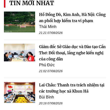
TIN MỚI NHẤT
Hồ Đồng Đò, Kim Anh, Hà Nội: Công
an phối hợp kiểm tra vi phạm
Thái Minh
21:21 07/08/2026
Giám đốc Sở Giáo dục và Đào tạo Cần
Thơ: Đối thoại, lắng nghe kiến nghị
của công dân
Phú Đức
21:02 07/08/2026
Lai Châu: Thanh tra trách nhiệm tại
các trường học xã Khun Há
Bùi Bình
20:16 07/08/2026