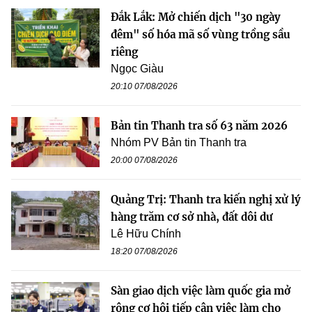
Đắk Lắk: Mở chiến dịch "30 ngày
đêm" số hóa mã số vùng trồng sầu
riêng
Ngọc Giàu
20:10 07/08/2026
Bản tin Thanh tra số 63 năm 2026
Nhóm PV Bản tin Thanh tra
20:00 07/08/2026
Quảng Trị: Thanh tra kiến nghị xử lý
hàng trăm cơ sở nhà, đất dôi dư
Lê Hữu Chính
18:20 07/08/2026
Sàn giao dịch việc làm quốc gia mở
rộng cơ hội tiếp cận việc làm cho