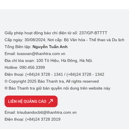
Giấy phép hoạt động báo chí điện tử số: 237/GP-BTTTT
Cấp ngày: 30/08/2024; Nơi cấp: Bộ Văn hóa - Thể thao và Du lịch
Tổng Biên tập:
Nguyễn Tuấn Anh
Email: toasoan@thanhtra.com.vn
Địa chỉ tòa soạn: 100 Tô Hiệu, Hà Đông, Hà Nội.
Hotline: 090.456.3399
Điện thoại: (+84)24 3728 - 1341 / (+84)24 3728 - 1342
© Copyright 2025 Báo Thanh tra, All rights reserved
® Báo Thanh tra giữ bản quyền nội dung trên website này
LIÊN HỆ QUẢNG CÁO
Email: trisubandocbtt@thanhtra.com.vn
Điện thoại: (+84)24 3728 2019