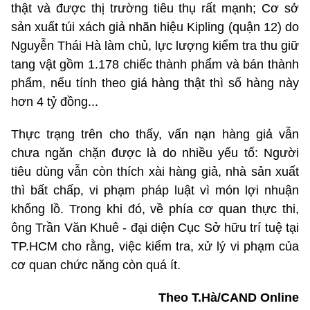
thật và được thị trường tiêu thụ rất mạnh; Cơ sở
sản xuất túi xách giả nhãn hiệu Kipling (quận 12) do
Nguyễn Thái Hà làm chủ, lực lượng kiểm tra thu giữ
tang vật gồm 1.178 chiếc thành phẩm và bán thành
phẩm, nếu tính theo giá hàng thật thì số hàng này
hơn 4 tỷ đồng...
Thực trạng trên cho thấy, vấn nạn hàng giả vẫn
chưa ngăn chặn được là do nhiều yếu tố: Người
tiêu dùng vẫn còn thích xài hàng giả, nhà sản xuất
thì bất chấp, vi phạm pháp luật vì món lợi nhuận
khổng lồ. Trong khi đó, về phía cơ quan thực thi,
ông Trần Văn Khuê - đại diện Cục Sở hữu trí tuệ tại
TP.HCM cho rằng, việc kiểm tra, xử lý vi phạm của
cơ quan chức năng còn quá ít.
Theo T.Hà/CAND Online