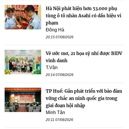
Hà Nội phát hiện hơn 53.000 phụ
tùng ô tô nhãn Asahi có dấu hiệu vi
phạm
Đông Hà
20:15 07/08/2026
Vẽ ước mơ, 21 họa sỹ nhí được BIDV
vinh danh
T.Vân
20:14 07/08/2026
TP Huế: Gắn phát triển với bảo đảm
vững chắc an ninh quốc gia trong
giai đoạn hội nhập
Minh Tân
20:11 07/08/2026