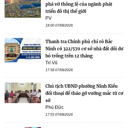
phá vỡ thông lệ của ngành phát
triển đô thị thế giới
PV
18:00 07/08/2026
Thanh tra Chính phủ chỉ rõ Bắc
Ninh có 322/570 cơ sở nhà đất dôi dư
bỏ trống trên 12 tháng
Trí Vũ
17:58 07/08/2026
Chủ tịch UBND phường Ninh Kiều
đối thoại để tháo gỡ vướng mắc từ cơ
sở
Phú Đức
17:55 07/08/2026