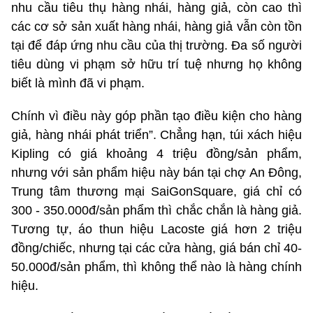
nhu cầu tiêu thụ hàng nhái, hàng giả, còn cao thì
các cơ sở sản xuất hàng nhái, hàng giả vẫn còn tồn
tại để đáp ứng nhu cầu của thị trường. Đa số người
tiêu dùng vi phạm sở hữu trí tuệ nhưng họ không
biết là mình đã vi phạm.
Chính vì điều này góp phần tạo điều kiện cho hàng
giả, hàng nhái phát triển”. Chẳng hạn, túi xách hiệu
Kipling có giá khoảng 4 triệu đồng/sản phẩm,
nhưng với sản phẩm hiệu này bán tại chợ An Đông,
Trung tâm thương mại SaiGonSquare, giá chỉ có
300 - 350.000đ/sản phẩm thì chắc chắn là hàng giả.
Tương tự, áo thun hiệu Lacoste giá hơn 2 triệu
đồng/chiếc, nhưng tại các cửa hàng, giá bán chỉ 40-
50.000đ/sản phẩm, thì không thể nào là hàng chính
hiệu.