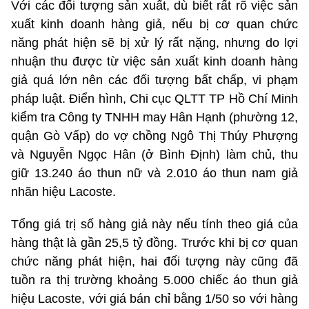
Với các đối tượng sản xuất, dù biết rất rõ việc sản
xuất kinh doanh hàng giả, nếu bị cơ quan chức
năng phát hiện sẽ bị xử lý rất nặng, nhưng do lợi
nhuận thu được từ việc sản xuất kinh doanh hàng
giả quá lớn nên các đối tượng bất chấp, vi phạm
pháp luật. Điển hình, Chi cục QLTT TP Hồ Chí Minh
kiểm tra Công ty TNHH may Hân Hạnh (phường 12,
quận Gò Vấp) do vợ chồng Ngô Thị Thúy Phượng
và Nguyễn Ngọc Hân (ở Bình Định) làm chủ, thu
giữ 13.240 áo thun nữ và 2.010 áo thun nam giả
nhãn hiệu Lacoste.
Tổng giá trị số hàng giả này nếu tính theo giá của
hàng thật là gần 25,5 tỷ đồng. Trước khi bị cơ quan
chức năng phát hiện, hai đối tượng này cũng đã
tuồn ra thị trường khoảng 5.000 chiếc áo thun giả
hiệu Lacoste, với giá bán chỉ bằng 1/50 so với hàng