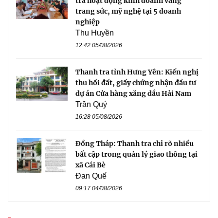
tra hoạt động kinh doanh vàng
trang sức, mỹ nghệ tại 5 doanh
nghiệp
Thu Huyền
12:42 05/08/2026
Thanh tra tỉnh Hưng Yên: Kiến nghị
thu hồi đất, giấy chứng nhận đầu tư
dự án Cửa hàng xăng dầu Hải Nam
Trần Quý
16:28 05/08/2026
Đồng Tháp: Thanh tra chỉ rõ nhiều
bất cập trong quản lý giao thông tại
xã Cái Bè
Đan Quế
09:17 04/08/2026