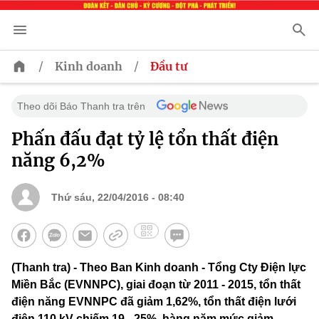
/
/
Kinh doanh
Đầu tư
Theo dõi Báo Thanh tra trên
Phấn đấu đạt tỷ lệ tổn thất điện
năng 6,2%
Thứ sáu, 22/04/2016 - 08:40
(Thanh tra) - Theo Ban Kinh doanh - Tổng Cty Điện lực
Miền Bắc (EVNNPC), giai đoạn từ 2011 - 2015, tổn thất
điện năng EVNNPC đã giảm 1,62%, tổn thất điện lưới
điện 110 kV chiếm 19 - 25%, hàng năm mức giảm