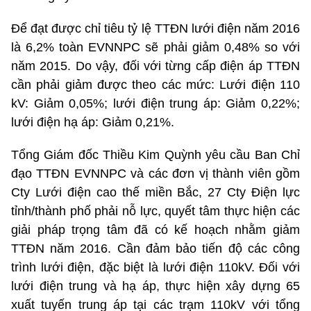
Để đạt được chỉ tiêu tỷ lệ TTĐN lưới điện năm 2016
là 6,2% toàn EVNNPC sẽ phải giảm 0,48% so với
năm 2015. Do vậy, đối với từng cấp điện áp TTĐN
cần phải giảm được theo các mức: Lưới điện 110
kV: Giảm 0,05%; lưới điện trung áp: Giảm 0,22%;
lưới điện hạ áp: Giảm 0,21%.
Tổng Giám đốc Thiều Kim Quỳnh yêu cầu Ban Chỉ
đạo TTĐN EVNNPC và các đơn vị thành viên gồm
Cty Lưới điện cao thế miền Bắc, 27 Cty Điện lực
tỉnh/thành phố phải nỗ lực, quyết tâm thực hiện các
giải pháp trọng tâm đã có kế hoạch nhằm giảm
TTĐN năm 2016. Cần đảm bảo tiến độ các công
trình lưới điện, đặc biệt là lưới điện 110kV. Đối với
lưới điện trung và hạ áp, thực hiện xây dựng 65
xuất tuyến trung áp tại các trạm 110kV với tổng