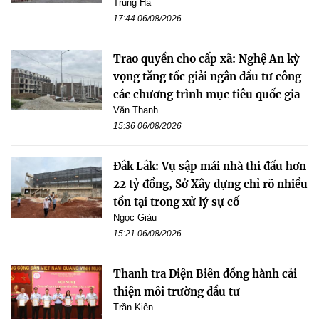
Trung Hà
17:44 06/08/2026
Trao quyền cho cấp xã: Nghệ An kỳ
vọng tăng tốc giải ngân đầu tư công
các chương trình mục tiêu quốc gia
Văn Thanh
15:36 06/08/2026
Đắk Lắk: Vụ sập mái nhà thi đấu hơn
22 tỷ đồng, Sở Xây dựng chỉ rõ nhiều
tồn tại trong xử lý sự cố
Ngọc Giàu
15:21 06/08/2026
Thanh tra Điện Biên đồng hành cải
thiện môi trường đầu tư
Trần Kiên