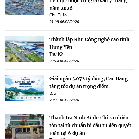
tiếp tục được củng cố sau 7 tháng
năm 2026
Chu Tuấn
21:08 06/08/2026
Thành lập Khu Công nghệ cao tỉnh
Hưng Yên
Thư Kỳ
20:44 06/08/2026
Giải ngân 3.072 tỷ đồng, Cao Bằng
tăng tốc dự án trọng điểm
B.S
20:31 06/08/2026
Thanh tra Ninh Bình: Chỉ ra nhiều
tồn tại từ chuẩn bị đầu tư đến quyết
toán tại 6 dự án