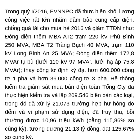
Trong quý I/2016, EVNNPC đã thực hiện khối lượng
công việc rất lớn nhằm đảm bảo cung cấp điện,
chống quá tải cho mùa hè 2016 và giảm TTĐN như:
Đóng điện thêm MBA AT2 trạm 220 kV Phú Bình
250 MVA, MBA T2 Tràng Bạch 40 MVA, trạm 110
kV Long Bình An 25 MVA; Đóng điện thêm 172,8
MVAr tụ bù (lưới 110 kV 97 MVAr, lưới hạ áp 75,8
MVAr); thay công tơ định kỳ đạt hơn 600.000 công
tơ 1 pha và hơn 36.000 công tơ 3 pha. Hệ thống
kiểm tra giám sát mua bán điện toàn Tổng Cty đã
thực hiện kiểm tra và lập 209.546 biên bản các loại,
trong đó đã xử lý 21.073 trường hợp hư hỏng đo
đếm và vi phạm sử dụng điện, đã truy thu, bồi
thường được 10,96 triệu kWh (bằng 115,86% so
cùng kỳ), tương đương 21,13 tỷ đồng, đạt 125,67%
so cùng kỳ.