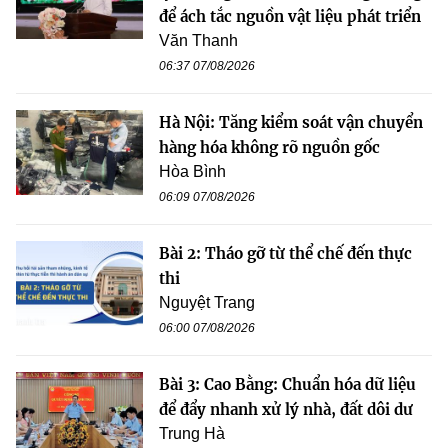
để ách tắc nguồn vật liệu phát triển
Văn Thanh
06:37 07/08/2026
Hà Nội: Tăng kiểm soát vận chuyển
hàng hóa không rõ nguồn gốc
Hòa Bình
06:09 07/08/2026
Bài 2: Tháo gỡ từ thể chế đến thực
thi
Nguyệt Trang
06:00 07/08/2026
Bài 3: Cao Bằng: Chuẩn hóa dữ liệu
để đẩy nhanh xử lý nhà, đất dôi dư
Trung Hà