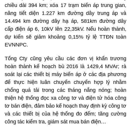
chiều dài 394 km; xóa 17 trạm biến áp trung gian,
nâng tiết diện 1.227 km đường dây trung áp và
14.494 km đường dây hạ áp, 581km đường dây
cấp điện áp 6, 10kV lên 22,35kV. Nếu hoàn thành,
dự kiến sẽ giảm khoảng 0,15% tỷ lệ TTĐN toàn
EVNNPC.
Tổng Cty cũng yêu cầu các đơn vị khẩn trương
hoàn thành kế hoạch bù 2016 là 1429,4 MVAr; rà
soát lại các thiết bị máy biến áp ở các địa phương
để thực hiện luân chuyển chuyển hợp lý nhằm
chống quá tải trong các tháng nắng nóng; hoàn
thiện hệ thống đọc xa công tơ và điện tử hóa công
tơ bán điện, đảm bảo kế hoạch thay định kỳ công tơ
và các thiết bị của hệ thống đo đếm; tăng cường
công tác kiểm tra, giám sát mua bán điện…