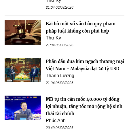
Thư Kỳ
21:04 06/08/2026
Bãi bỏ một số văn bản quy phạm
pháp luật không còn phù hợp
Thư Kỳ
21:04 06/08/2026
Phấn đấu đưa kim ngạch thương mại
Việt Nam - Malaysia đạt 20 tỷ USD
Thanh Lương
21:04 06/08/2026
MB tự tin cán mốc 40.000 tỷ đồng
lợi nhuận, tăng tốc mở rộng hệ sinh
thái tài chính
Phúc Anh
20:49 06/08/2026