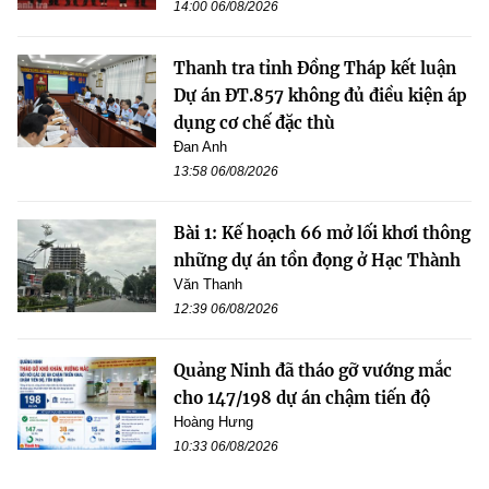
14:00 06/08/2026
Thanh tra tỉnh Đồng Tháp kết luận
Dự án ĐT.857 không đủ điều kiện áp
dụng cơ chế đặc thù
Đan Anh
13:58 06/08/2026
Bài 1: Kế hoạch 66 mở lối khơi thông
những dự án tồn đọng ở Hạc Thành
Văn Thanh
12:39 06/08/2026
Quảng Ninh đã tháo gỡ vướng mắc
cho 147/198 dự án chậm tiến độ
Hoàng Hưng
10:33 06/08/2026