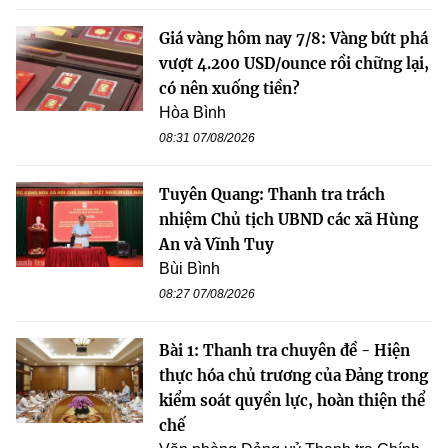
Giá vàng hôm nay 7/8: Vàng bứt phá
vượt 4.200 USD/ounce rồi chững lại,
có nên xuống tiền?
Hòa Bình
08:31 07/08/2026
Tuyên Quang: Thanh tra trách
nhiệm Chủ tịch UBND các xã Hùng
An và Vĩnh Tuy
Bùi Bình
08:27 07/08/2026
Bài 1: Thanh tra chuyên đề - Hiện
thực hóa chủ trương của Đảng trong
kiểm soát quyền lực, hoàn thiện thể
chế