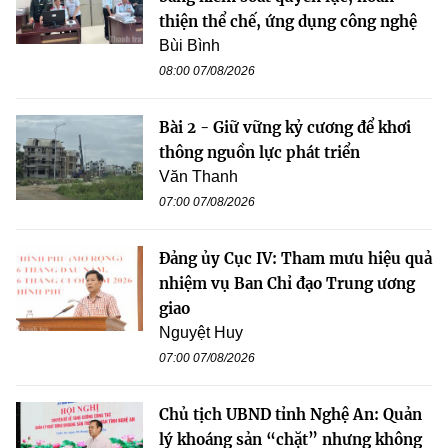
thiện thể chế, ứng dụng công nghệ
Bùi Bình
08:00 07/08/2026
Bài 2 - Giữ vững kỷ cương để khơi
thông nguồn lực phát triển
Văn Thanh
07:00 07/08/2026
Đảng ủy Cục IV: Tham mưu hiệu quả
nhiệm vụ Ban Chỉ đạo Trung ương
giao
Nguyệt Huy
07:00 07/08/2026
Chủ tịch UBND tỉnh Nghệ An: Quản
lý khoáng sản “chặt” nhưng không