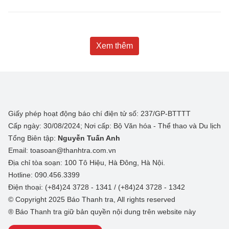
Xem thêm
Giấy phép hoạt động báo chí điện tử số: 237/GP-BTTTT
Cấp ngày: 30/08/2024; Nơi cấp: Bộ Văn hóa - Thể thao và Du lịch
Tổng Biên tập:
Nguyễn Tuấn Anh
Email: toasoan@thanhtra.com.vn
Địa chỉ tòa soạn: 100 Tô Hiệu, Hà Đông, Hà Nội.
Hotline: 090.456.3399
Điện thoại: (+84)24 3728 - 1341 / (+84)24 3728 - 1342
© Copyright 2025 Báo Thanh tra, All rights reserved
® Báo Thanh tra giữ bản quyền nội dung trên website này