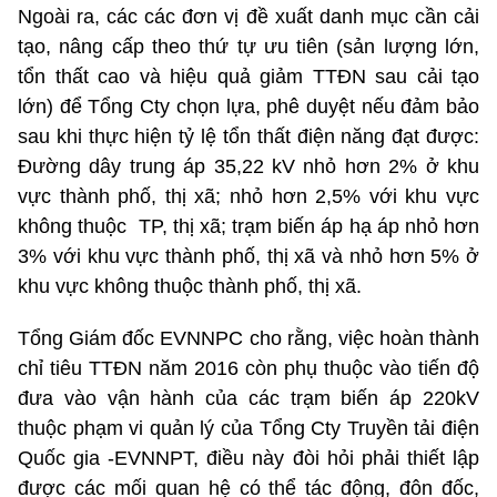
Ngoài ra, các các đơn vị đề xuất danh mục cần cải
tạo, nâng cấp theo thứ tự ưu tiên (sản lượng lớn,
tổn thất cao và hiệu quả giảm TTĐN sau cải tạo
lớn) để Tổng Cty chọn lựa, phê duyệt nếu đảm bảo
sau khi thực hiện tỷ lệ tổn thất điện năng đạt được:
Đường dây trung áp 35,22 kV nhỏ hơn 2% ở khu
vực thành phố, thị xã; nhỏ hơn 2,5% với khu vực
không thuộc TP, thị xã; trạm biến áp hạ áp nhỏ hơn
3% với khu vực thành phố, thị xã và nhỏ hơn 5% ở
khu vực không thuộc thành phố, thị xã.
Tổng Giám đốc EVNNPC cho rằng, việc hoàn thành
chỉ tiêu TTĐN năm 2016 còn phụ thuộc vào tiến độ
đưa vào vận hành của các trạm biến áp 220kV
thuộc phạm vi quản lý của Tổng Cty Truyền tải điện
Quốc gia -EVNNPT, điều này đòi hỏi phải thiết lập
được các mối quan hệ có thể tác động, đôn đốc,