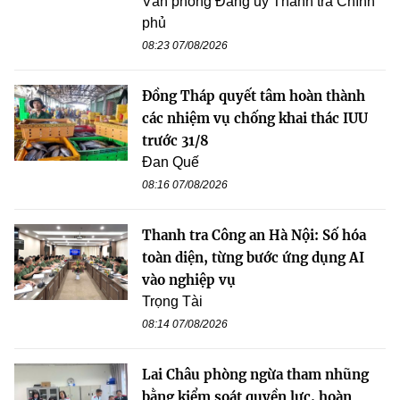
Văn phòng Đảng uỷ Thanh tra Chính
phủ
08:23 07/08/2026
Đồng Tháp quyết tâm hoàn thành
các nhiệm vụ chống khai thác IUU
trước 31/8
Đan Quế
08:16 07/08/2026
Thanh tra Công an Hà Nội: Số hóa
toàn diện, từng bước ứng dụng AI
vào nghiệp vụ
Trọng Tài
08:14 07/08/2026
Lai Châu phòng ngừa tham nhũng
bằng kiểm soát quyền lực, hoàn