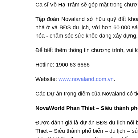
Ca sĩ Võ Hạ Trâm sẽ góp mặt trong chươ
Tập đoàn Novaland sở hữu quỹ đất khoả
nhà ở và BĐS du lịch, với hơn 60.000 sản 
hóa - chăm sóc sức khỏe đang xây dựng.
Để biết thêm thông tin chương trình, vui l
Hotline: 1900 63 6666
Website:
www.novaland.com.vn
.
Các Dự án trọng điểm của Novaland có ti
NovaWorld Phan Thiet – Siêu thành phố
Được đánh giá là dự án BĐS du lịch nổi 
Thiet – Siêu thành phố biển – du lịch – 