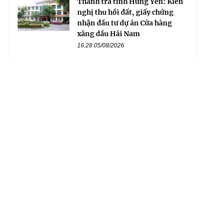
Thanh tra tỉnh Hưng Yên: Kiến
nghị thu hồi đất, giấy chứng
nhận đầu tư dự án Cửa hàng
xăng dầu Hải Nam
16:28 05/08/2026