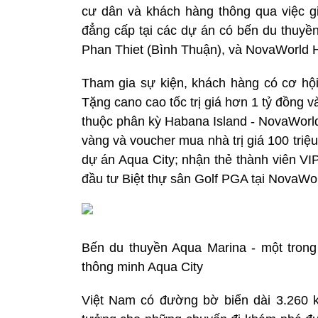
cư dân và khách hàng thông qua việc gi
đẳng cấp tại các dự án có bến du thuyề
Phan Thiet (Bình Thuận), và NovaWorld H
Tham gia sự kiện, khách hàng có cơ hội
Tặng cano cao tốc trị giá hơn 1 tỷ đồng v
thuộc phân kỳ Habana Island - NovaWorl
vàng và voucher mua nhà trị giá 100 tri
dự án Aqua City; nhận thẻ thành viên VIP 
đầu tư Biệt thự sân Golf PGA tại NovaW
Bến du thuyền Aqua Marina - một trong 
thông minh Aqua City
Việt Nam có đường bờ biển dài 3.260 km