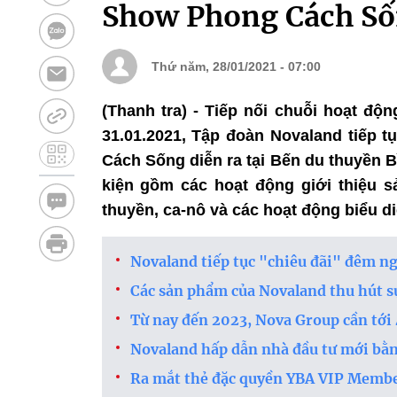
Show Phong Cách Số
Thứ năm, 28/01/2021 - 07:00
(Thanh tra) - Tiếp nối chuỗi hoạt độ
31.01.2021, Tập đoàn Novaland tiếp t
Cách Sống diễn ra tại Bến du thuyền B
kiện gồm các hoạt động giới thiệu s
thuyền, ca-nô và các hoạt động biểu d
Novaland tiếp tục "chiêu đãi" đêm ng
Các sản phẩm của Novaland thu hút s
Từ nay đến 2023, Nova Group cần tới
Novaland hấp dẫn nhà đầu tư mới bằng
Ra mắt thẻ đặc quyền YBA VIP Member