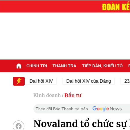
CHÍNH TRỊ
THANH TRA
TIẾP DÂN, KHIẾU TỐ
 XIV
Đại hội XIV
Đại hội XIV của Đảng
23/11/
Đầu tư
Kinh doanh
/
Theo dõi Báo Thanh tra trên
Novaland tổ chức sự 