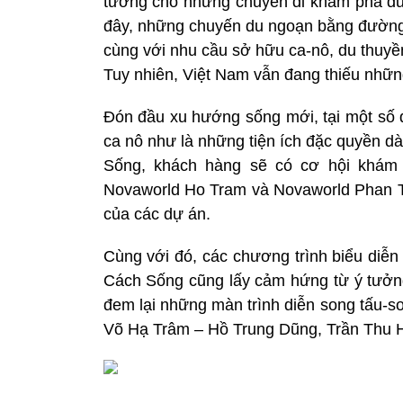
tưởng cho những chuyến đi khám phá đ
đây, những chuyến du ngoạn bằng đường t
cùng với nhu cầu sở hữu ca-nô, du thuy
Tuy nhiên, Việt Nam vẫn đang thiếu nhữn
Đón đầu xu hướng sống mới, tại một số d
ca nô như là những tiện ích đặc quyền d
Sống, khách hàng sẽ có cơ hội khám 
Novaworld Ho Tram và Novaworld Phan T
của các dự án.
Cùng với đó, các chương trình biểu diễn
Cách Sống cũng lấy cảm hứng từ ý tưởng 
đem lại những màn trình diễn song tấu-s
Võ Hạ Trâm – Hồ Trung Dũng, Trần Thu H