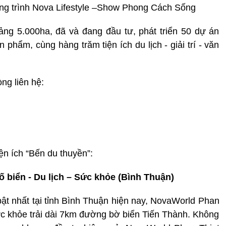
ng trình Nova Lifestyle –Show Phong Cách Sống
ng 5.000ha, đã và đang đầu tư, phát triển 50 dự án
phẩm, cùng hàng trăm tiện ích du lịch - giải trí - văn
òng liên hệ:
ện ích “Bến du thuyền”:
 biển - Du lịch – Sức khỏe (Bình Thuận)
bật nhất tại tỉnh Bình Thuận hiện nay, NovaWorld Phan
sức khỏe trải dài 7km đường bờ biển Tiến Thành. Không