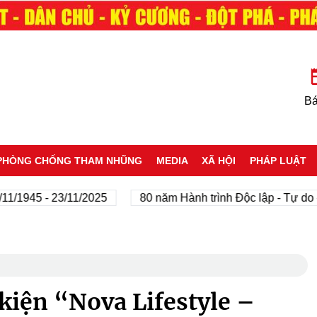
Bá
PHÒNG CHỐNG THAM NHŨNG
MEDIA
XÃ HỘI
PHÁP LUẬT
1945 - 23/11/2025
80 năm Hành trình Độc lập - Tự do - H
kiện “Nova Lifestyle –