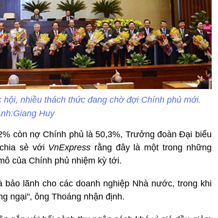
hội, nhiều thách thức đang chờ đợi Chính phủ mới.
nh:Giang Huy
2% còn nợ Chính phủ là 50,3%, Trưởng đoàn Đại biểu
chia sẻ với
VnExpress
rằng đây là một trong những
 mô của Chính phủ nhiệm kỳ tới.
 bảo lãnh cho các doanh nghiệp Nhà nước, trong khi
ng ngại", ông Thoáng nhận định.