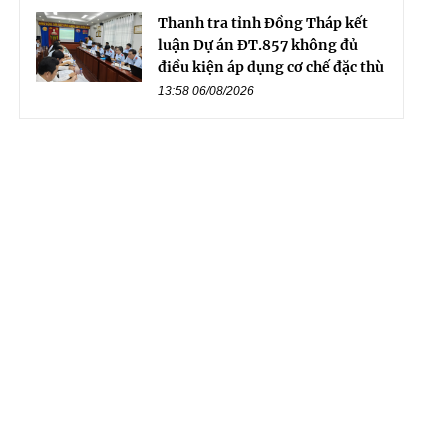
Thanh tra tỉnh Đồng Tháp kết
luận Dự án ĐT.857 không đủ
điều kiện áp dụng cơ chế đặc thù
13:58 06/08/2026