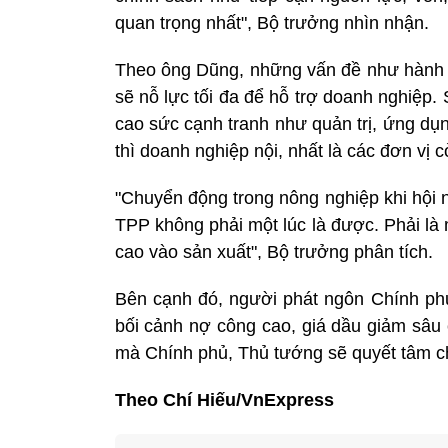
quan trọng nhất", Bộ trưởng nhìn nhận.
Theo ông Dũng, những vấn đề như hành l
sẽ nỗ lực tối đa để hỗ trợ doanh nghiệp.
cao sức cạnh tranh như quản trị, ứng dụn
thì doanh nghiệp nội, nhất là các đơn vị
"Chuyển động trong nông nghiệp khi hội 
TPP không phải một lúc là được. Phải là
cao vào sản xuất", Bộ trưởng phân tích.
Bên cạnh đó, người phát ngôn Chính phủ
bối cảnh nợ công cao, giá dầu giảm sâu 
mà Chính phủ, Thủ tướng sẽ quyết tâm ch
Theo Chí Hiếu/VnExpress