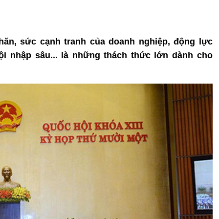
hăn, sức cạnh tranh của doanh nghiệp, động lực
ội nhập sâu... là những thách thức lớn dành cho