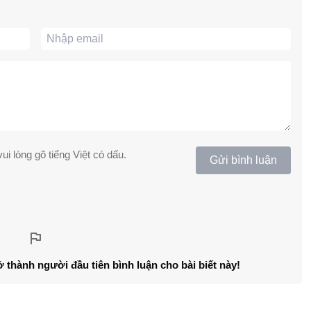
ui lòng gõ tiếng Việt có dấu.
Gửi bình luận
ở thành người đầu tiên bình luận cho bài biết này!