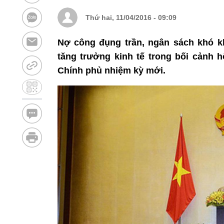
Thứ hai, 11/04/2016 - 09:09
Nợ công đụng trần, ngân sách khó k
tăng trưởng kinh tế trong bối cảnh h
Chính phủ nhiệm kỳ mới.