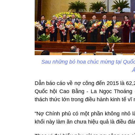
Sau những bó hoa chúc mừng tại Quốc 
Ả
Dẫn báo cáo về nợ công đến 2015 là 62,
Quốc hội Cao Bằng - La Ngọc Thoáng 
thách thức lớn trong điều hành kinh tế vĩ
"Nợ Chính phủ có một phần không nhỏ là
khối này làm ăn chưa hiệu quả là điều đá