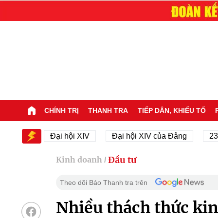
CHÍNH TRỊ
THANH TRA
TIẾP DÂN, KHIẾU TỐ
XIV
Đại hội XIV
Đại hội XIV của Đảng
23/11/1
Đầu tư
Kinh doanh
/
Theo dõi Báo Thanh tra trên
Nhiều thách thức kin