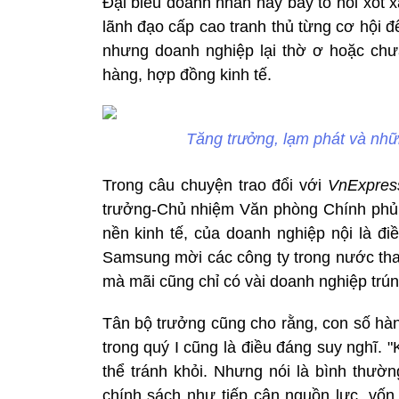
Đại biểu doanh nhân này bày tỏ nỗi xót 
lãnh đạo cấp cao tranh thủ từng cơ hội đ
nhưng doanh nghiệp lại thờ ơ hoặc chư
hàng, hợp đồng kinh tế.
Tăng trưởng, lạm phát và nhữ
Trong câu chuyện trao đổi với
VnExpres
trưởng-Chủ nhiệm Văn phòng Chính phủ 
nền kinh tế, của doanh nghiệp nội là đi
Samsung mời các công ty trong nước tham
mà mãi cũng chỉ có vài doanh nghiệp trún
Tân bộ trưởng cũng cho rằng, con số hàn
trong quý I cũng là điều đáng suy nghĩ. "
thể tránh khỏi. Nhưng nói là bình thườ
chính sách như tiếp cận nguồn lực, vốn,