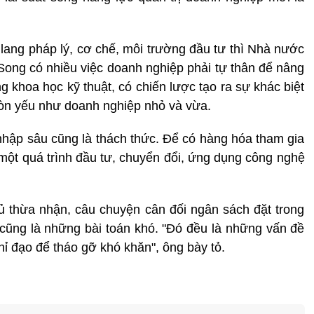
ang pháp lý, cơ chế, môi trường đầu tư thì Nhà nước
 Song có nhiều việc doanh nghiệp phải tự thân để nâng
g khoa học kỹ thuật, có chiến lược tạo ra sự khác biệt
 còn yếu như doanh nghiệp nhỏ và vừa.
nhập sâu cũng là thách thức. Để có hàng hóa tham gia
 một quá trình đầu tư, chuyển đổi, ứng dụng công nghệ
 thừa nhận, câu chuyện cân đối ngân sách đặt trong
cũng là những bài toán khó. "Đó đều là những vấn đề
ỉ đạo để tháo gỡ khó khăn", ông bày tỏ.