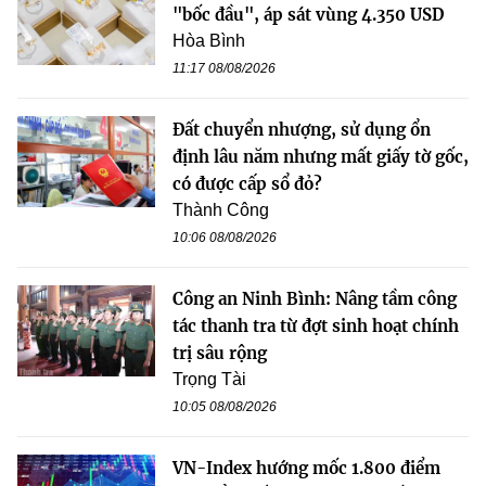
"bốc đầu", áp sát vùng 4.350 USD
Hòa Bình
11:17 08/08/2026
Đất chuyển nhượng, sử dụng ổn
định lâu năm nhưng mất giấy tờ gốc,
có được cấp sổ đỏ?
Thành Công
10:06 08/08/2026
Công an Ninh Bình: Nâng tầm công
tác thanh tra từ đợt sinh hoạt chính
trị sâu rộng
Trọng Tài
10:05 08/08/2026
VN-Index hướng mốc 1.800 điểm