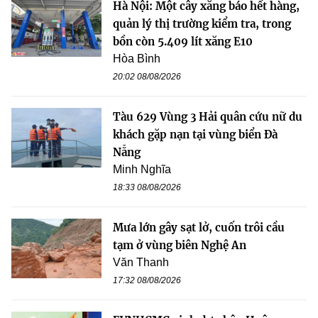
Hà Nội: Một cây xăng báo hết hàng,
quản lý thị trường kiểm tra, trong
bồn còn 5.409 lít xăng E10
Hòa Bình
20:02 08/08/2026
Tàu 629 Vùng 3 Hải quân cứu nữ du
khách gặp nạn tại vùng biển Đà
Nẵng
Minh Nghĩa
18:33 08/08/2026
Mưa lớn gây sạt lở, cuốn trôi cầu
tạm ở vùng biên Nghệ An
Văn Thanh
17:32 08/08/2026