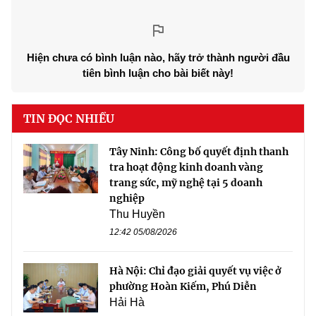
Hiện chưa có bình luận nào, hãy trở thành người đầu
tiên bình luận cho bài biết này!
TIN ĐỌC NHIỀU
Tây Ninh: Công bố quyết định thanh
tra hoạt động kinh doanh vàng
trang sức, mỹ nghệ tại 5 doanh
nghiệp
Thu Huyền
12:42 05/08/2026
Hà Nội: Chỉ đạo giải quyết vụ việc ở
phường Hoàn Kiếm, Phú Diễn
Hải Hà