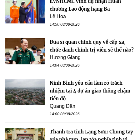
EVNHCMC vinh dự nhận Huân
chương Lao động hạng Ba
Lê Hoa
14:50 08/08/2026
Đưa sĩ quan chính quy về cấp xã,
chức danh chính trị viên sẽ thế nào?
Hương Giang
14:04 08/08/2026
Ninh Bình yêu cầu làm rõ trách
nhiệm tại 4 dự án giao thông chậm
tiến độ
Quang Dân
14:00 08/08/2026
Thanh tra tỉnh Lạng Sơn: Chung tay
xóa nhà tạm, lan tỏa nghĩa tình vì