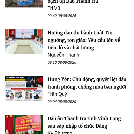
bạch tại Báo Thanh tra
Trí Vũ
09:42 08/08/2026
Hướng dẫn thi hành Luật Tín
ngưỡng, tôn giáo: Yêu cầu lớn về
tiến độ và chất lượng
Nguyễn Thanh
09:10 08/08/2026
Hưng Yên: Chủ động, quyết liệt đấu
tranh phòng, chống mua bán người
Trần Quý
09:04 08/08/2026
Dấu ấn Thanh tra tỉnh Vĩnh Long
sau sáp nhập tổ chức Đảng
Kỳ Phương