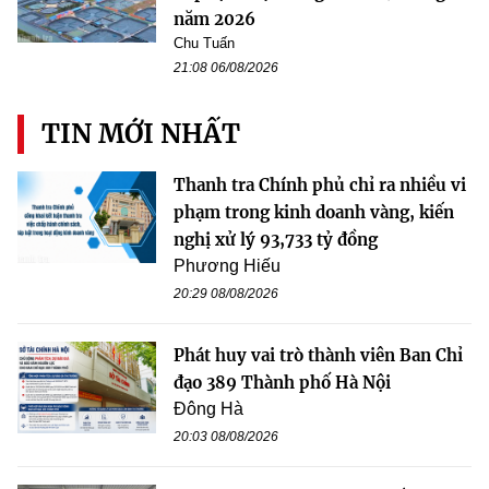
năm 2026
Chu Tuấn
21:08 06/08/2026
TIN MỚI NHẤT
Thanh tra Chính phủ chỉ ra nhiều vi
phạm trong kinh doanh vàng, kiến
nghị xử lý 93,733 tỷ đồng
Phương Hiếu
20:29 08/08/2026
Phát huy vai trò thành viên Ban Chỉ
đạo 389 Thành phố Hà Nội
Đông Hà
20:03 08/08/2026