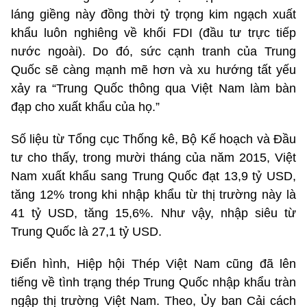
láng giềng này đồng thời tỷ trọng kim ngạch xuất
khẩu luôn nghiêng về khối FDI (đầu tư trực tiếp
nước ngoài). Do đó, sức cạnh tranh của Trung
Quốc sẽ càng mạnh mẽ hơn và xu hướng tất yếu
xảy ra “Trung Quốc thông qua Việt Nam làm bàn
đạp cho xuất khẩu của họ.”
Số liệu từ Tổng cục Thống kê, Bộ Kế hoạch và Đầu
tư cho thấy, trong mười tháng của năm 2015, Việt
Nam xuất khẩu sang Trung Quốc đạt 13,9 tỷ USD,
tăng 12% trong khi nhập khẩu từ thị trường này là
41 tỷ USD, tăng 15,6%. Như vậy, nhập siêu từ
Trung Quốc là 27,1 tỷ USD.
Điển hình, Hiệp hội Thép Việt Nam cũng đã lên
tiếng về tình trạng thép Trung Quốc nhập khẩu tràn
ngập thị trường Việt Nam. Theo, Ủy ban Cải cách