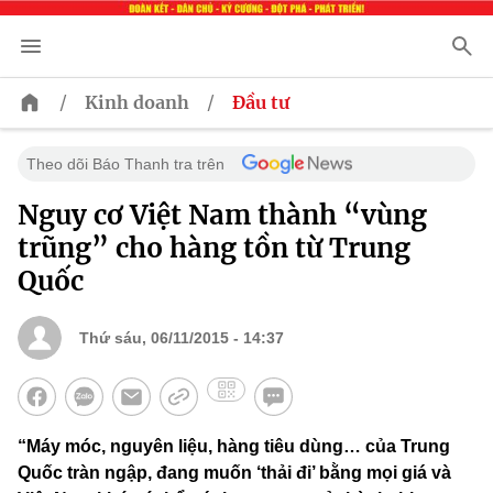
/
/
Kinh doanh
Đầu tư
Theo dõi Báo Thanh tra trên
Nguy cơ Việt Nam thành “vùng
trũng” cho hàng tồn từ Trung
Quốc
Thứ sáu, 06/11/2015 - 14:37
“Máy móc, nguyên liệu, hàng tiêu dùng… của Trung
Quốc tràn ngập, đang muốn ‘thải đi’ bằng mọi giá và