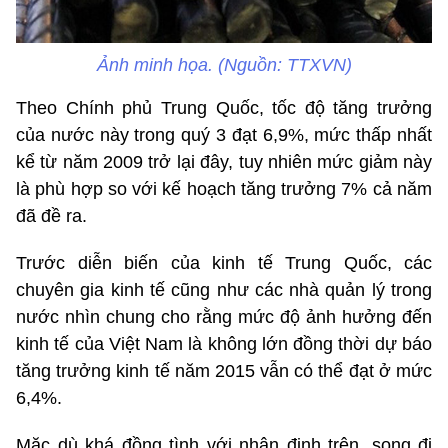
Ảnh minh họa. (Nguồn: TTXVN)
Theo Chính phủ Trung Quốc, tốc độ tăng trưởng
của nước này trong quý 3 đạt 6,9%, mức thấp nhất
kể từ năm 2009 trở lại đây, tuy nhiên mức giảm này
là phù hợp so với kế hoạch tăng trưởng 7% cả năm
đã đề ra.
Trước diễn biến của kinh tế Trung Quốc, các
chuyên gia kinh tế cũng như các nhà quản lý trong
nước nhìn chung cho rằng mức độ ảnh hưởng đến
kinh tế của Việt Nam là không lớn đồng thời dự báo
tăng trưởng kinh tế năm 2015 vẫn có thể đạt ở mức
6,4%.
Mặc dù khá đồng tình với nhận định trên, song đi