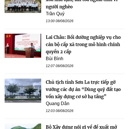
người nghèo
Trần Quý
13:00 08/08/2026
Lai Châu: Bồi dưỡng nghiệp vụ cho
cán bộ cấp xã trong mô hình chính
quyền 2 cấp
Bùi Bình
12:07 08/08/2026
Chủ tịch tỉnh Sơn La trực tiếp gỡ
vướng các dự án “Dùng quỹ đất tạo
vốn xây dựng cơ sở hạ tầng”
Quang Dân
12:03 08/08/2026
Bộ Xây dựng nói gì về đề xuất mở