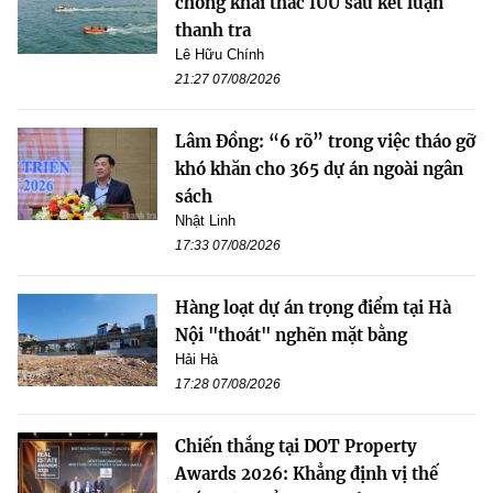
chống khai thác IUU sau kết luận
thanh tra
Lê Hữu Chính
21:27 07/08/2026
Lâm Đồng: “6 rõ” trong việc tháo gỡ
khó khăn cho 365 dự án ngoài ngân
sách
Nhật Linh
17:33 07/08/2026
Hàng loạt dự án trọng điểm tại Hà
Nội "thoát" nghẽn mặt bằng
Hải Hà
17:28 07/08/2026
Chiến thắng tại DOT Property
Awards 2026: Khẳng định vị thế