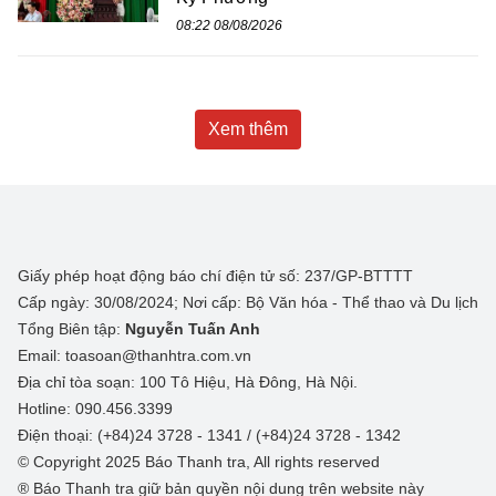
08:22 08/08/2026
Xem thêm
Giấy phép hoạt động báo chí điện tử số: 237/GP-BTTTT
Cấp ngày: 30/08/2024; Nơi cấp: Bộ Văn hóa - Thể thao và Du lịch
Tổng Biên tập:
Nguyễn Tuấn Anh
Email: toasoan@thanhtra.com.vn
Địa chỉ tòa soạn: 100 Tô Hiệu, Hà Đông, Hà Nội.
Hotline: 090.456.3399
Điện thoại: (+84)24 3728 - 1341 / (+84)24 3728 - 1342
© Copyright 2025 Báo Thanh tra, All rights reserved
® Báo Thanh tra giữ bản quyền nội dung trên website này