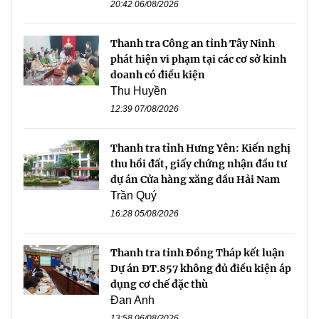
20:42 06/08/2026
Thanh tra Công an tỉnh Tây Ninh
phát hiện vi phạm tại các cơ sở kinh
doanh có điều kiện
Thu Huyền
12:39 07/08/2026
Thanh tra tỉnh Hưng Yên: Kiến nghị
thu hồi đất, giấy chứng nhận đầu tư
dự án Cửa hàng xăng dầu Hải Nam
Trần Quý
16:28 05/08/2026
Thanh tra tỉnh Đồng Tháp kết luận
Dự án ĐT.857 không đủ điều kiện áp
dụng cơ chế đặc thù
Đan Anh
13:58 06/08/2026