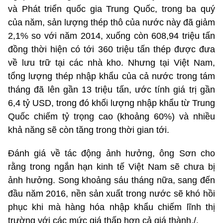
và Phát triển quốc gia Trung Quốc, trong ba quý
của năm, sản lượng thép thô của nước này đã giảm
2,1% so với năm 2014, xuống còn 608,94 triệu tấn
đồng thời hiện có tới 360 triệu tấn thép được đưa
về lưu trữ tại các nhà kho. Nhưng tại Việt Nam,
tổng lượng thép nhập khẩu của cả nước trong tám
tháng đã lên gần 13 triệu tấn, ước tính giá trị gần
6,4 tỷ USD, trong đó khối lượng nhập khẩu từ Trung
Quốc chiếm tỷ trọng cao (khoảng 60%) và nhiều
khả năng sẽ còn tăng trong thời gian tới.
Đánh giá về tác động ảnh hưởng, ông Sơn cho
rằng trong ngắn hạn kinh tế Việt Nam sẽ chưa bị
ảnh hưởng. Song khoảng sáu tháng nữa, sang đến
đầu năm 2016, nền sản xuất trong nước sẽ khó hồi
phục khi mà hàng hóa nhập khẩu chiếm lĩnh thị
trường với các mức giá thấp hơn cả giá thành./.