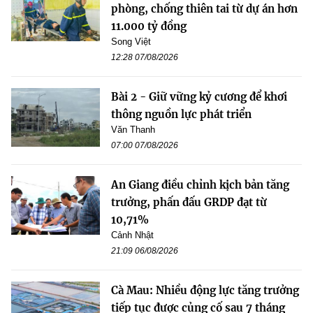
phòng, chống thiên tai từ dự án hơn
11.000 tỷ đồng
Song Việt
12:28 07/08/2026
Bài 2 - Giữ vững kỷ cương để khơi
thông nguồn lực phát triển
Văn Thanh
07:00 07/08/2026
An Giang điều chỉnh kịch bản tăng
trưởng, phấn đấu GRDP đạt từ
10,71%
Cảnh Nhật
21:09 06/08/2026
Cà Mau: Nhiều động lực tăng trưởng
tiếp tục được củng cố sau 7 tháng