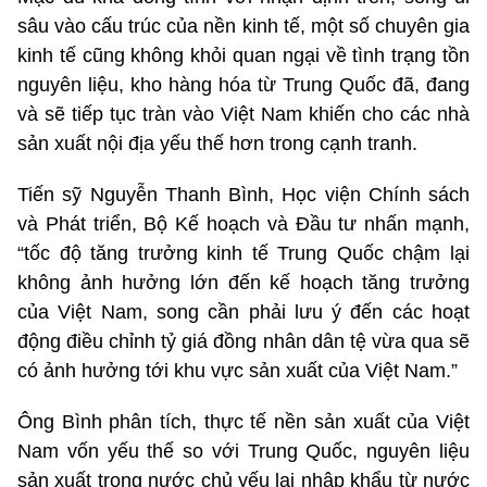
sâu vào cấu trúc của nền kinh tế, một số chuyên gia
kinh tế cũng không khỏi quan ngại về tình trạng tồn
nguyên liệu, kho hàng hóa từ Trung Quốc đã, đang
và sẽ tiếp tục tràn vào Việt Nam khiến cho các nhà
sản xuất nội địa ​yếu thế hơn trong cạnh tranh.
Tiến sỹ Nguyễn Thanh Bình, Học viện Chính sách
và Phát triển, Bộ Kế hoạch và Đầu tư nhấn mạnh,
“tốc độ tăng trưởng kinh tế Trung Quốc chậm lại
không ảnh hưởng lớn đến kế hoạch tăng trưởng
của Việt Nam, song cần phải lưu ý đến các hoạt
động điều chỉnh tỷ giá đồng nhân dân tệ vừa qua sẽ
có ảnh hưởng tới khu vực sản xuất của Việt Nam.”
Ông Bình phân tích, thực tế nền sản xuất của Việt
Nam vốn yếu thế so với Trung Quốc, nguyên liệu
sản xuất trong nước chủ yếu lại nhập khẩu từ nước