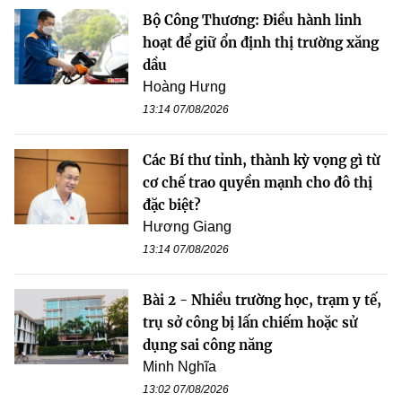
Bộ Công Thương: Điều hành linh
hoạt để giữ ổn định thị trường xăng
dầu
Hoàng Hưng
13:14 07/08/2026
Các Bí thư tỉnh, thành kỳ vọng gì từ
cơ chế trao quyền mạnh cho đô thị
đặc biệt?
Hương Giang
13:14 07/08/2026
Bài 2 - Nhiều trường học, trạm y tế,
trụ sở công bị lấn chiếm hoặc sử
dụng sai công năng
Minh Nghĩa
13:02 07/08/2026