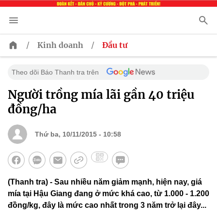
/
/
Kinh doanh
Đầu tư
Theo dõi Báo Thanh tra trên
Người trồng mía lãi gần 40 triệu
đồng/ha
Thứ ba, 10/11/2015 - 10:58
(Thanh tra) - Sau nhiều năm giảm mạnh, hiện nay, giá
mía tại Hậu Giang đang ở mức khá cao, từ 1.000 - 1.200
đồng/kg, đây là mức cao nhất trong 3 năm trở lại đây...