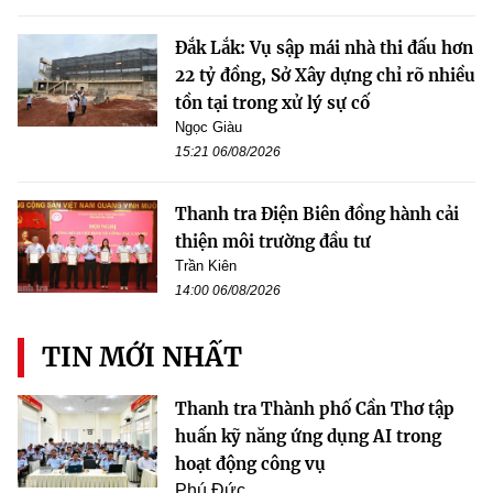
Đắk Lắk: Vụ sập mái nhà thi đấu hơn
22 tỷ đồng, Sở Xây dựng chỉ rõ nhiều
tồn tại trong xử lý sự cố
Ngọc Giàu
15:21 06/08/2026
Thanh tra Điện Biên đồng hành cải
thiện môi trường đầu tư
Trần Kiên
14:00 06/08/2026
TIN MỚI NHẤT
Thanh tra Thành phố Cần Thơ tập
huấn kỹ năng ứng dụng AI trong
hoạt động công vụ
Phú Đức