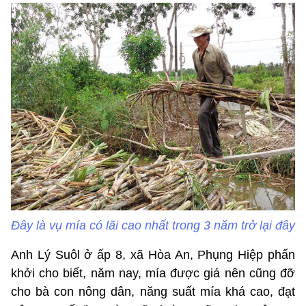
Đây là vụ mía có lãi cao nhất trong 3 năm trở lại đây
Anh Lý Suôl ở ấp 8, xã Hòa An, Phụng Hiệp phấn
khởi cho biết, năm nay, mía được giá nên cũng đỡ
cho bà con nông dân, năng suất mía khá cao, đạt