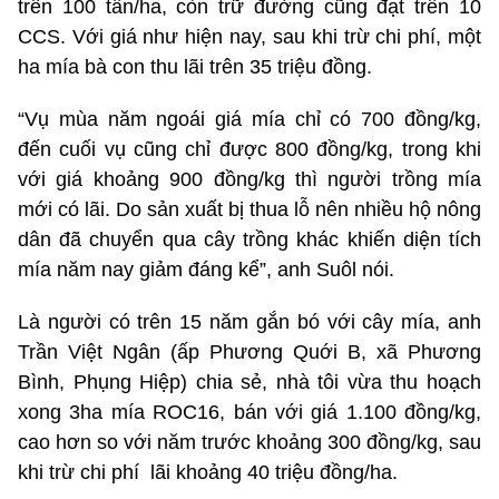
trên 100 tấn/ha, còn trữ đường cũng đạt trên 10
CCS. Với giá như hiện nay, sau khi trừ chi phí, một
ha mía bà con thu lãi trên 35 triệu đồng.
“Vụ mùa năm ngoái giá mía chỉ có 700 đồng/kg,
đến cuối vụ cũng chỉ được 800 đồng/kg, trong khi
với giá khoảng 900 đồng/kg thì người trồng mía
mới có lãi. Do sản xuất bị thua lỗ nên nhiều hộ nông
dân đã chuyển qua cây trồng khác khiến diện tích
mía năm nay giảm đáng kể”, anh Suôl nói.
Là người có trên 15 năm gắn bó với cây mía, anh
Trần Việt Ngân (ấp Phương Quới B, xã Phương
Bình, Phụng Hiệp) chia sẻ, nhà tôi vừa thu hoạch
xong 3ha mía ROC16, bán với giá 1.100 đồng/kg,
cao hơn so với năm trước khoảng 300 đồng/kg, sau
khi trừ chi phí lãi khoảng 40 triệu đồng/ha.