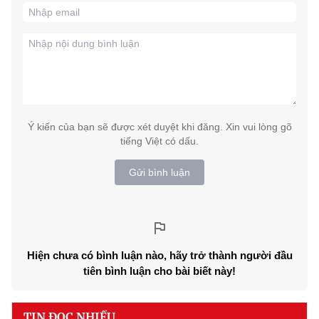
Ý kiến của bạn sẽ được xét duyệt khi đăng. Xin vui lòng gõ
tiếng Việt có dấu.
Gửi bình luận
Hiện chưa có bình luận nào, hãy trở thành người đầu
tiên bình luận cho bài biết này!
TIN ĐỌC NHIỀU