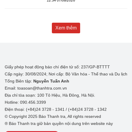
12:34 07/08/2026
Xem thêm
Giấy phép hoạt động báo chí điện tử số: 237/GP-BTTTT
Cấp ngày: 30/08/2024; Nơi cấp: Bộ Văn hóa - Thể thao và Du lịch
Tổng Biên tập:
Nguyễn Tuấn Anh
Email: toasoan@thanhtra.com.vn
Địa chỉ tòa soạn: 100 Tô Hiệu, Hà Đông, Hà Nội.
Hotline: 090.456.3399
Điện thoại: (+84)24 3728 - 1341 / (+84)24 3728 - 1342
© Copyright 2025 Báo Thanh tra, All rights reserved
® Báo Thanh tra giữ bản quyền nội dung trên website này