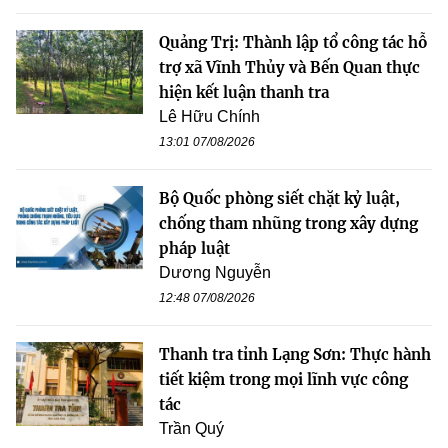
Quảng Trị: Thành lập tổ công tác hỗ
trợ xã Vĩnh Thủy và Bến Quan thực
hiện kết luận thanh tra
Lê Hữu Chính
13:01 07/08/2026
Bộ Quốc phòng siết chặt kỷ luật,
chống tham nhũng trong xây dựng
pháp luật
Dương Nguyễn
12:48 07/08/2026
Thanh tra tỉnh Lạng Sơn: Thực hành
tiết kiệm trong mọi lĩnh vực công
tác
Trần Quý