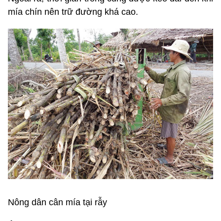
mía chín nên trữ đường khá cao.
Nông dân cân mía tại rẫy