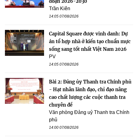
đoạn 2026-2030
Trần Kiên
14:05 07/08/2026
Capital Square được vinh danh: Dự
án tổ hợp nhà ở kiến tạo chuẩn mực
sống sang tốt nhất Việt Nam 2026
PV
14:05 07/08/2026
Bài 2: Đảng ủy Thanh tra Chính phủ
- Hạt nhân lãnh đạo, chỉ đạo nâng
cao chất lượng các cuộc thanh tra
chuyên đề
Văn phòng Đảng uỷ Thanh tra Chính
phủ
14:00 07/08/2026