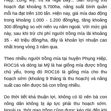
hoạch đạt khoảng 5.700ha, năng suất bình quân
mỗi ha đạt trên 100 tấn. Hiện nay, giá mía dao động
trong khoảng 1.000 - 1.200 đồng/kg, tăng khoảng
300 đồng/kg so với niên vụ năm ngoái. Với mức giá
này, sau khi trừ chi phí người trồng mía lãi khoảng
35 - 40 triệu đồng/ha, đây là khoản lợi nhuận cao
nhất trong vòng 3 năm qua.
Theo nhiều người trồng mía tại huyện Phụng Hiệp,
ROC16 và dòng lai Mỹ là hai giống mía được trồng
chủ yếu, trong đó ROC16 là giống mía cho thu
hoạch sớm (khoảng 9 tháng là thu hoạch) và năng
suất cao nên được bà con trồng nhiều.
Do thời tiết khá thuận lợi, không có lũ nên bà con
nông dân không bị áp lực phải thu hoạch sớm.
Ngoài ra, thời gian trồng cũng được kéo dài đến khi