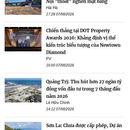
Nội "thoát" nghẽn mặt bằng
Hải Hà
17:28 07/08/2026
Chiến thắng tại DOT Property
Awards 2026: Khẳng định vị thế
kiến trúc biểu tượng của Newtown
Diamond
PV
16:00 07/08/2026
Quảng Trị: Thu hút hơn 27 ngàn tỷ
đồng vốn đầu tư trong 7 tháng đầu
năm 2026
Lê Hữu Chính
14:12 07/08/2026
Sơn La: Chưa được cấp phép, Dự án