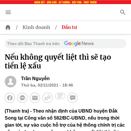
/
/
Kinh doanh
Đầu tư
Theo dõi Báo Thanh tra trên
Nếu không quyết liệt thì sẽ tạo
tiền lệ xấu
Trần Nguyễn
Thứ ba, 02/11/2021 - 18:46
(Thanh tra) - Theo nhận định của UBND huyện Đắk
Song tại Công văn số 582/BC-UBND, nếu trong thời
gian tới, sự vào cuộc hỗ trợ của hệ thống chính trị các