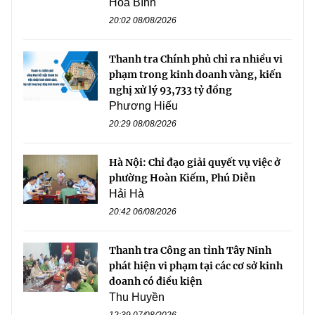
Hòa Bình
20:02 08/08/2026
Thanh tra Chính phủ chỉ ra nhiều vi
phạm trong kinh doanh vàng, kiến
nghị xử lý 93,733 tỷ đồng
Phương Hiếu
20:29 08/08/2026
Hà Nội: Chỉ đạo giải quyết vụ việc ở
phường Hoàn Kiếm, Phú Diễn
Hải Hà
20:42 06/08/2026
Thanh tra Công an tỉnh Tây Ninh
phát hiện vi phạm tại các cơ sở kinh
doanh có điều kiện
Thu Huyền
12:39 07/08/2026