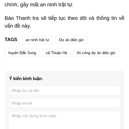
chính, gây mất an ninh trật tự.
Báo Thanh tra sẽ tiếp tục theo dõi và thông tin về
vấn đề này.
TAGS
an ninh trật tự
Dự án điện gió
huyện Đắk Song
xã Thuận Hà
thi công dự án điện gió
Ý kiến bình luận: