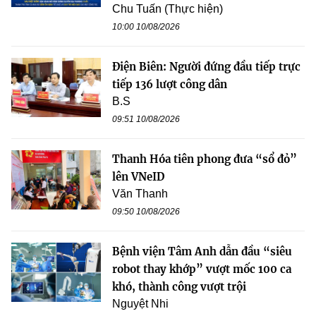
Chu Tuấn (Thực hiện)
10:00 10/08/2026
Điện Biên: Người đứng đầu tiếp trực
tiếp 136 lượt công dân
B.S
09:51 10/08/2026
Thanh Hóa tiên phong đưa “sổ đỏ”
lên VNeID
Văn Thanh
09:50 10/08/2026
Bệnh viện Tâm Anh dẫn đầu “siêu
robot thay khớp” vượt mốc 100 ca
khó, thành công vượt trội
Nguyệt Nhi