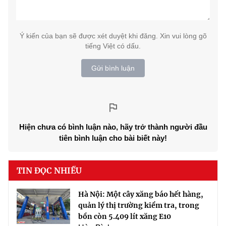
Ý kiến của bạn sẽ được xét duyệt khi đăng. Xin vui lòng gõ
tiếng Việt có dấu.
Gửi bình luận
Hiện chưa có bình luận nào, hãy trở thành người đầu
tiên bình luận cho bài biết này!
TIN ĐỌC NHIỀU
Hà Nội: Một cây xăng báo hết hàng,
quản lý thị trường kiểm tra, trong
bồn còn 5.409 lít xăng E10