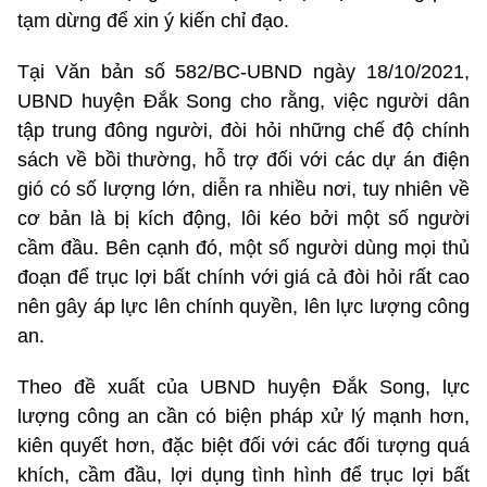
tạm dừng để xin ý kiến chỉ đạo.
Tại Văn bản số 582/BC-UBND ngày 18/10/2021,
UBND huyện Đắk Song cho rằng, việc người dân
tập trung đông người, đòi hỏi những chế độ chính
sách về bồi thường, hỗ trợ đối với các dự án điện
gió có số lượng lớn, diễn ra nhiều nơi, tuy nhiên về
cơ bản là bị kích động, lôi kéo bởi một số người
cầm đầu. Bên cạnh đó, một số người dùng mọi thủ
đoạn để trục lợi bất chính với giá cả đòi hỏi rất cao
nên gây áp lực lên chính quyền, lên lực lượng công
an.
Theo đề xuất của UBND huyện Đắk Song, lực
lượng công an cần có biện pháp xử lý mạnh hơn,
kiên quyết hơn, đặc biệt đối với các đối tượng quá
khích, cầm đầu, lợi dụng tình hình để trục lợi bất