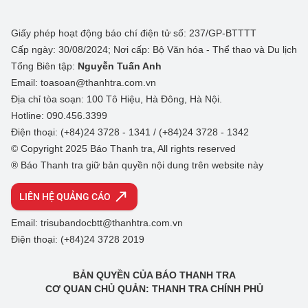
Giấy phép hoạt động báo chí điện tử số: 237/GP-BTTTT
Cấp ngày: 30/08/2024; Nơi cấp: Bộ Văn hóa - Thể thao và Du lịch
Tổng Biên tập:
Nguyễn Tuấn Anh
Email: toasoan@thanhtra.com.vn
Địa chỉ tòa soạn: 100 Tô Hiệu, Hà Đông, Hà Nội.
Hotline: 090.456.3399
Điện thoại: (+84)24 3728 - 1341 / (+84)24 3728 - 1342
© Copyright 2025 Báo Thanh tra, All rights reserved
® Báo Thanh tra giữ bản quyền nội dung trên website này
LIÊN HỆ QUẢNG CÁO
Email: trisubandocbtt@thanhtra.com.vn
Điện thoại: (+84)24 3728 2019
BẢN QUYỀN CỦA BÁO THANH TRA
CƠ QUAN CHỦ QUẢN: THANH TRA CHÍNH PHỦ