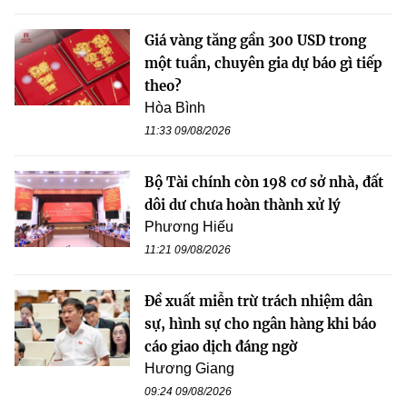
Giá vàng tăng gần 300 USD trong
một tuần, chuyên gia dự báo gì tiếp
theo?
Hòa Bình
11:33 09/08/2026
Bộ Tài chính còn 198 cơ sở nhà, đất
dôi dư chưa hoàn thành xử lý
Phương Hiếu
11:21 09/08/2026
Đề xuất miễn trừ trách nhiệm dân
sự, hình sự cho ngân hàng khi báo
cáo giao dịch đáng ngờ
Hương Giang
09:24 09/08/2026