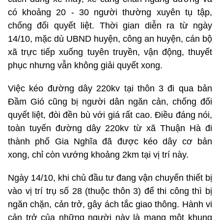
có khoảng 20 - 30 người thường xuyên tụ tập,
chống đối quyết liệt. Thời gian diễn ra từ ngày
14/10, mặc dù UBND huyện, công an huyện, cán bộ
xã trực tiếp xuống tuyên truyền, vận động, thuyết
phục nhưng vẫn không giải quyết xong.
Việc kéo đường dây 220kv tại thôn 3 đi qua bản
Đầm Gió cũng bị người dân ngăn cản, chống đối
quyết liệt, đòi đền bù với giá rất cao. Điều đáng nói,
toàn tuyến đường dây 220kv từ xã Thuận Hà đi
thành phố Gia Nghĩa đã được kéo dây cơ bản
xong, chỉ còn vướng khoảng 2km tại vị trí này.
Ngày 14/10, khi chủ đầu tư đang vận chuyển thiết bị
vào vị trí trụ số 28 (thuộc thôn 3) để thi công thì bị
ngăn chặn, cản trở, gây ách tắc giao thông. Hành vi
cản trở của những người này là mang một khung