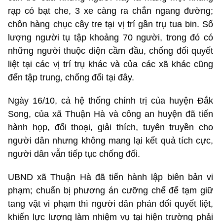
rạp có bạt che, 3 xe càng ra chắn ngang đường;
chôn hàng chục cây tre tại vị trí gần trụ tua bin. Số
lượng người tụ tập khoảng 70 người, trong đó có
những người thuộc diện cầm đầu, chống đối quyết
liệt tại các vị trí trụ khác và của các xã khác cũng
đến tập trung, chống đối tại đây.
Ngày 16/10, cả hệ thống chính trị của huyện Đắk
Song, của xã Thuận Hà và công an huyện đã tiến
hành họp, đối thoại, giải thích, tuyên truyền cho
người dân nhưng không mang lại kết quả tích cực,
người dân vẫn tiếp tục chống đối.
UBND xã Thuận Hà đã tiến hành lập biên bản vi
phạm; chuẩn bị phương án cưỡng chế để tạm giữ
tang vật vi phạm thì người dân phản đối quyết liệt,
khiến lực lượng làm nhiệm vụ tại hiện trường phải