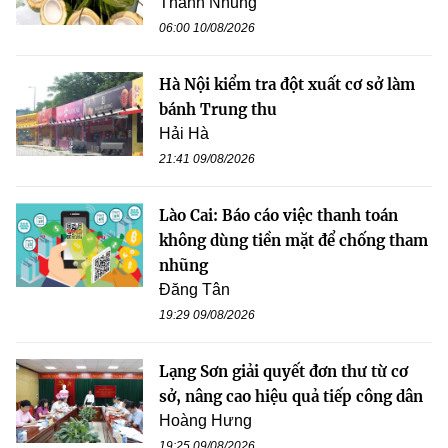
Thanh Nhung
06:00 10/08/2026
Hà Nội kiểm tra đột xuất cơ sở làm
bánh Trung thu
Hải Hà
21:41 09/08/2026
Lào Cai: Báo cáo việc thanh toán
không dùng tiền mặt để chống tham
nhũng
Đăng Tân
19:29 09/08/2026
Lạng Sơn giải quyết đơn thư từ cơ
sở, nâng cao hiệu quả tiếp công dân
Hoàng Hưng
19:25 09/08/2026