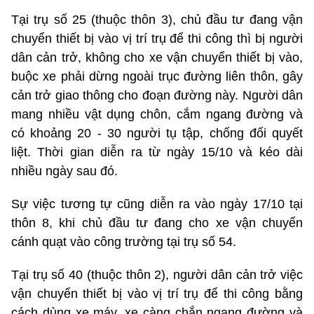
Tại trụ số 25 (thuộc thôn 3), chủ đầu tư đang vận
chuyển thiết bị vào vị trí trụ để thi công thì bị người
dân cản trở, không cho xe vận chuyển thiết bị vào,
buộc xe phải dừng ngoài trục đường liên thôn, gây
cản trở giao thông cho đoạn đường này. Người dân
mang nhiều vật dụng chôn, cắm ngang đường và
có khoảng 20 - 30 người tụ tập, chống đối quyết
liệt. Thời gian diễn ra từ ngày 15/10 và kéo dài
nhiều ngày sau đó.
Sự việc tương tự cũng diễn ra vào ngày 17/10 tại
thôn 8, khi chủ đầu tư đang cho xe vận chuyển
cánh quạt vào công trường tại trụ số 54.
Tại trụ số 40 (thuộc thôn 2), người dân cản trở việc
vận chuyển thiết bị vào vị trí trụ để thi công bằng
cách dùng xe máy, xe càng chắn ngang đường và