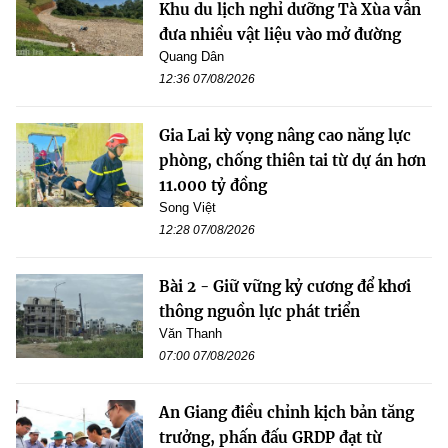
Khu du lịch nghỉ dưỡng Tà Xùa vẫn
đưa nhiều vật liệu vào mở đường
Quang Dân
12:36 07/08/2026
Gia Lai kỳ vọng nâng cao năng lực
phòng, chống thiên tai từ dự án hơn
11.000 tỷ đồng
Song Việt
12:28 07/08/2026
Bài 2 - Giữ vững kỷ cương để khơi
thông nguồn lực phát triển
Văn Thanh
07:00 07/08/2026
An Giang điều chỉnh kịch bản tăng
trưởng, phấn đấu GRDP đạt từ