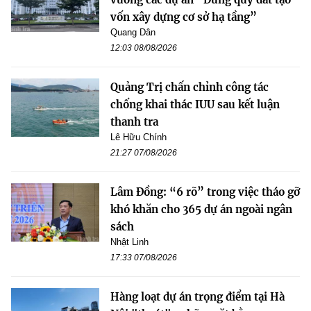
vốn xây dựng cơ sở hạ tầng”
Quang Dân
12:03 08/08/2026
Quảng Trị chấn chỉnh công tác
chống khai thác IUU sau kết luận
thanh tra
Lê Hữu Chính
21:27 07/08/2026
Lâm Đồng: “6 rõ” trong việc tháo gỡ
khó khăn cho 365 dự án ngoài ngân
sách
Nhật Linh
17:33 07/08/2026
Hàng loạt dự án trọng điểm tại Hà