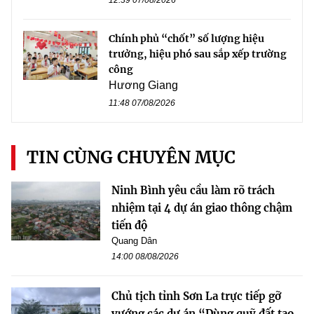
Chính phủ “chốt” số lượng hiệu
trưởng, hiệu phó sau sắp xếp trường
công
Hương Giang
11:48 07/08/2026
TIN CÙNG CHUYÊN MỤC
Ninh Bình yêu cầu làm rõ trách
nhiệm tại 4 dự án giao thông chậm
tiến độ
Quang Dân
14:00 08/08/2026
Chủ tịch tỉnh Sơn La trực tiếp gỡ
vướng các dự án “Dùng quỹ đất tạo