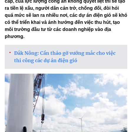
cấp, của lực lượng công an không quyết liệt thì sẽ tạo
ra tiền lệ xấu, người dân cản trở, chống đối, đòi hỏi
quá mức sẽ lan ra nhiều nơi, các dự án điện gió sẽ khó
có thể triển khai và ảnh hưởng đến việc thu hút, tạo
môi trường đầu tư từ các doanh nghiệp vào địa
phương.
Đắk Nông: Cần tháo gỡ vướng mắc cho việc
thi công các dự án điện gió