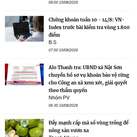
08:00 10/08/2026
Chứng khoán tuần 10 - 14/8: VN-
Index trước bài kiểm tra vùng 1.800
điểm
B.S
07:00 10/08/2026
Alo Thanh tra: UBND xã Nật Sơn
chuyển hồ sơ vụ khoán bảo vệ rừng
cho Công an xã xem xét, giải quyết
theo thẩm quyền
Nhóm PV
06:30 10/08/2026
Đẩy mạnh cấp mã số vùng trồng để
nông sản vươn xa