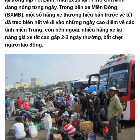
đang nóng từng ngày. Trong bến xe Miền Đông
(BXMĐ), một số hãng xe thương hiệu bán trước vé tết
đã treo biển hết vé đi vào những ngày cao điểm về các
tỉnh miền Trung; còn bên ngoài, nhiều hãng xe lại
nâng giá xe tết cao gấp 2-3 ngày thường, bắt chẹt
người lao động.