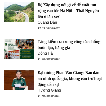
Bộ Xây dựng nói gì về đề xuất mở
rộng cao tốc Hà Nội - Thái Nguyên
lên 6 làn xe?
Quang Dân
12:03 08/08/2026
Tăng kiểm tra trong công tác chống
buôn lậu, hàng giả
Đông Hà
11:36 08/08/2026
Đại tướng Phan Văn Giang: Bảo đảm
an ninh quốc gia, không cản trở hoạt
động dân sự
Hương Giang
11:18 08/08/2026