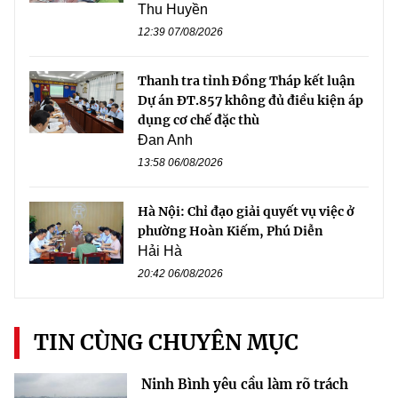
Thu Huyền
12:39 07/08/2026
Thanh tra tỉnh Đồng Tháp kết luận
Dự án ĐT.857 không đủ điều kiện áp
dụng cơ chế đặc thù
Đan Anh
13:58 06/08/2026
Hà Nội: Chỉ đạo giải quyết vụ việc ở
phường Hoàn Kiếm, Phú Diễn
Hải Hà
20:42 06/08/2026
TIN CÙNG CHUYÊN MỤC
Ninh Bình yêu cầu làm rõ trách