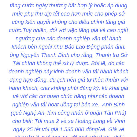
tăng cước ngày thường bất hợp lý hoặc áp dụng
mức phụ thu dịp tết cao hơn mức cho phép sở
cũng kiên quyết không cho điều chỉnh tăng giá
cước.Tuy nhiên, đối với việc tăng giá vé cao ngất
ngưởng của các doanh nghiệp vận tải hành
khách bên ngoài như Báo Lao Động phản ánh,
ông Nguyễn Thanh Bình cho rằng, Thanh tra Sở
Tài chính không thể xử lý được. Bởi lẽ, do các
doanh nghiệp này kinh doanh vận tải hành khách
dạng hợp đồng, du lịch nên giá tự thỏa thuận với
hành khách, chứ không phải đăng ký, kê khai giá
vé với các cơ quan chức năng như các doanh
nghiệp vận tải hoạt động tại bến xe. Anh Bình
(quê Nghệ An, làm công nhân ở quận Tân Phú)
cho biết: Tôi mua 2 vé xe Hoàng Long về Vinh
ngày 25 tết với giá 1.535.000 đồng/vé. Giá vé