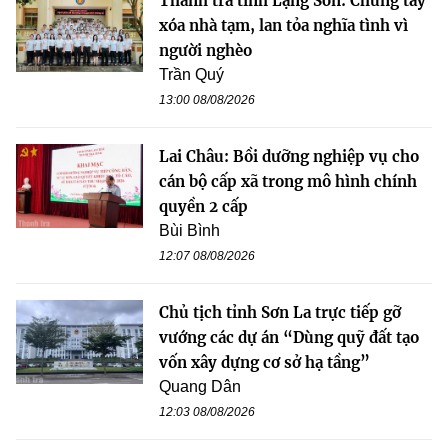
Thanh tra tỉnh Lạng Sơn: Chung tay
xóa nhà tạm, lan tỏa nghĩa tình vì
người nghèo
Trần Quý
13:00 08/08/2026
Lai Châu: Bồi dưỡng nghiệp vụ cho
cán bộ cấp xã trong mô hình chính
quyền 2 cấp
Bùi Bình
12:07 08/08/2026
Chủ tịch tỉnh Sơn La trực tiếp gỡ
vướng các dự án “Dùng quỹ đất tạo
vốn xây dựng cơ sở hạ tầng”
Quang Dân
12:03 08/08/2026