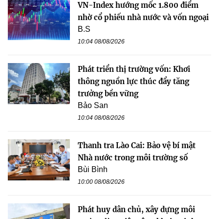
VN-Index hướng mốc 1.800 điểm
nhờ cổ phiếu nhà nước và vốn ngoại
B.S
10:04 08/08/2026
Phát triển thị trường vốn: Khơi
thông nguồn lực thúc đẩy tăng
trưởng bền vững
Bảo San
10:04 08/08/2026
Thanh tra Lào Cai: Bảo vệ bí mật
Nhà nước trong môi trường số
Bùi Bình
10:00 08/08/2026
Phát huy dân chủ, xây dựng môi