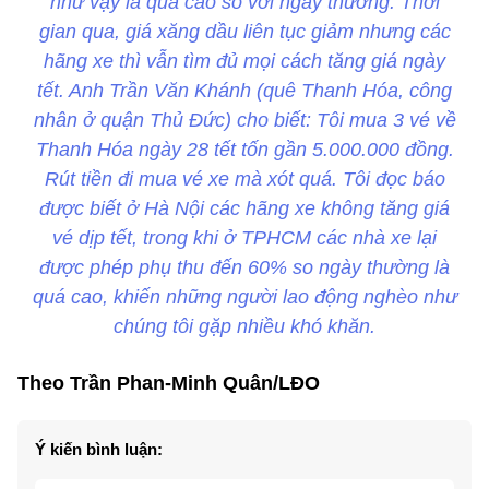
như vậy là quá cao so với ngày thường. Thời
gian qua, giá xăng dầu liên tục giảm nhưng các
hãng xe thì vẫn tìm đủ mọi cách tăng giá ngày
tết. Anh Trần Văn Khánh (quê Thanh Hóa, công
nhân ở quận Thủ Đức) cho biết: Tôi mua 3 vé về
Thanh Hóa ngày 28 tết tốn gần 5.000.000 đồng.
Rút tiền đi mua vé xe mà xót quá. Tôi đọc báo
được biết ở Hà Nội các hãng xe không tăng giá
vé dịp tết, trong khi ở TPHCM các nhà xe lại
được phép phụ thu đến 60% so ngày thường là
quá cao, khiến những người lao động nghèo như
chúng tôi gặp nhiều khó khăn.
Theo Trần Phan-Minh Quân/LĐO
Ý kiến bình luận: