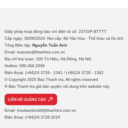
Giấy phép hoạt động báo chí điện tử số: 237/GP-BTTTT
Cấp ngày: 30/08/2024; Nơi cấp: Bộ Văn hóa - Thể thao và Du lịch
Tổng Biên tập:
Nguyễn Tuấn Anh
Email: toasoan@thanhtra.com.vn
Địa chỉ tòa soạn: 100 Tô Hiệu, Hà Đông, Hà Nội.
Hotline: 090.456.3399
Điện thoại: (+84)24 3728 - 1341 / (+84)24 3728 - 1342
© Copyright 2025 Báo Thanh tra, All rights reserved
® Báo Thanh tra giữ bản quyền nội dung trên website này
LIÊN HỆ QUẢNG CÁO
Email: trisubandocbtt@thanhtra.com.vn
Điện thoại: (+84)24 3728 2019