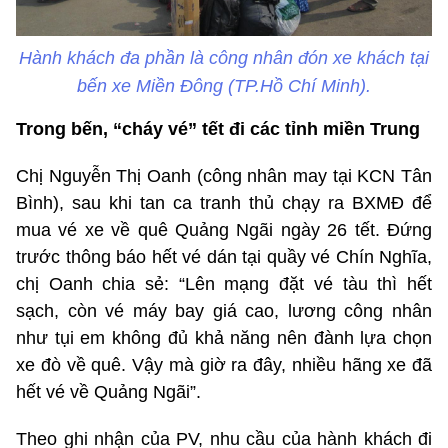
Hành khách đa phần là công nhân đón xe khách tại
bến xe Miền Đông (TP.Hồ Chí Minh).
Trong bến, “cháy vé” tết đi các tỉnh miền Trung
Chị Nguyễn Thị Oanh (công nhân may tại KCN Tân
Bình), sau khi tan ca tranh thủ chạy ra BXMĐ để
mua vé xe về quê Quảng Ngãi ngày 26 tết. Đứng
trước thông báo hết vé dán tại quầy vé Chín Nghĩa,
chị Oanh chia sẻ: “Lên mạng đặt vé tàu thì hết
sạch, còn vé máy bay giá cao, lương công nhân
như tụi em không đủ khả năng nên đành lựa chọn
xe đò về quê. Vậy mà giờ ra đây, nhiều hãng xe đã
hết vé về Quảng Ngãi”.
Theo ghi nhận của PV, nhu cầu của hành khách đi