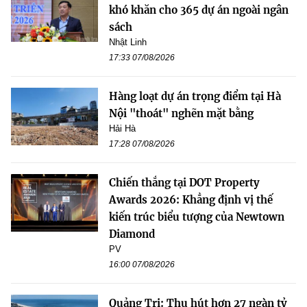
khó khăn cho 365 dự án ngoài ngân
sách
Nhật Linh
17:33 07/08/2026
Hàng loạt dự án trọng điểm tại Hà
Nội "thoát" nghẽn mặt bằng
Hải Hà
17:28 07/08/2026
Chiến thắng tại DOT Property
Awards 2026: Khẳng định vị thế
kiến trúc biểu tượng của Newtown
Diamond
PV
16:00 07/08/2026
Quảng Trị: Thu hút hơn 27 ngàn tỷ