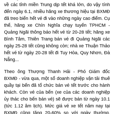
về các tỉnh miền Trung dịp tết khá lớn, do vậy tính
đến ngày 6.1, nhiều hãng xe thương hiệu tại BXMĐ
đã treo biển hết vé đi vào những ngày cao điểm. Cụ
thể, hãng xe Chín Nghĩa chạy tuyến TPHCM -
Quảng Ngãi thông báo hết vé từ 20-28 tết; hãng xe
Bình Tâm, Thiên Trang bán vé đi Quảng Ngãi các
ngày 25-28 tết cũng không còn; nhà xe Thuận Thảo
hết vé từ ngày 20-28 tết đi Tuy Hòa, Quy Nhơn, Đà
Nẵng...
Theo ông Thượng Thanh Hải - Phó Giám đốc
BXMĐ - vừa qua, một số doanh nghiệp vận tải thuê
quầy tại bến đã tổ chức bán vé tết trước cho hành
khách. Còn vé của bến (xe của các doanh nghiệp
ủy thác cho bến bán vé) sẽ được bán từ ngày 10.1
(tức 1.12 âm lịch). Mức giá vé xe tết năm nay tại
BXMĐ cũng tăng 20-60% so với ngày thường,