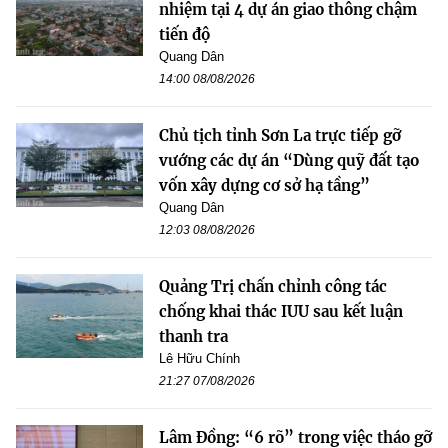
nhiệm tại 4 dự án giao thông chậm
tiến độ
Quang Dân
14:00 08/08/2026
Chủ tịch tỉnh Sơn La trực tiếp gỡ
vướng các dự án “Dùng quỹ đất tạo
vốn xây dựng cơ sở hạ tầng”
Quang Dân
12:03 08/08/2026
Quảng Trị chấn chỉnh công tác
chống khai thác IUU sau kết luận
thanh tra
Lê Hữu Chính
21:27 07/08/2026
Lâm Đồng: “6 rõ” trong việc tháo gỡ