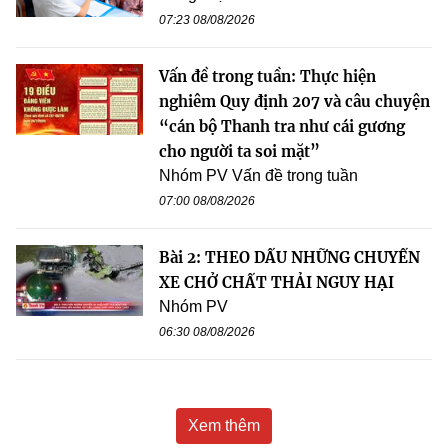
07:23 08/08/2026
Vấn đề trong tuần: Thực hiện
nghiêm Quy định 207 và câu chuyện
“cán bộ Thanh tra như cái gương
cho người ta soi mặt”
Nhóm PV Vấn đề trong tuần
07:00 08/08/2026
Bài 2: THEO DẤU NHỮNG CHUYẾN
XE CHỞ CHẤT THẢI NGUY HẠI
Nhóm PV
06:30 08/08/2026
Xem thêm