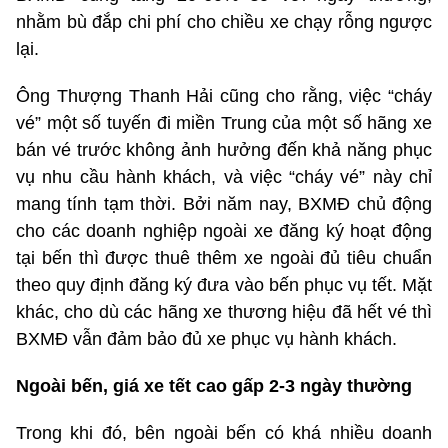
nhằm bù đắp chi phí cho chiều xe chạy rỗng ngược
lại.
Ông Thượng Thanh Hải cũng cho rằng, việc “cháy
vé” một số tuyến đi miền Trung của một số hãng xe
bán vé trước không ảnh hưởng đến khả năng phục
vụ nhu cầu hành khách, và việc “cháy vé” này chỉ
mang tính tạm thời. Bởi năm nay, BXMĐ chủ động
cho các doanh nghiệp ngoài xe đăng ký hoạt động
tại bến thì được thuê thêm xe ngoài đủ tiêu chuẩn
theo quy định đăng ký đưa vào bến phục vụ tết. Mặt
khác, cho dù các hãng xe thương hiệu đã hết vé thì
BXMĐ vẫn đảm bảo đủ xe phục vụ hành khách.
Ngoài bến, giá xe tết cao gấp 2-3 ngày thường
Trong khi đó, bên ngoài bến có khá nhiều doanh