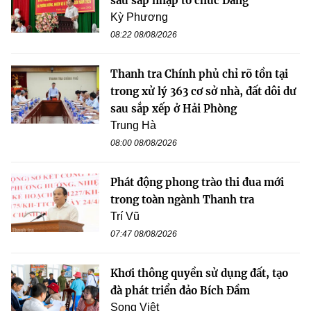
sau sáp nhập tổ chức Đảng
Kỳ Phương
08:22 08/08/2026
Thanh tra Chính phủ chỉ rõ tồn tại
trong xử lý 363 cơ sở nhà, đất dôi dư
sau sắp xếp ở Hải Phòng
Trung Hà
08:00 08/08/2026
Phát động phong trào thi đua mới
trong toàn ngành Thanh tra
Trí Vũ
07:47 08/08/2026
Khơi thông quyền sử dụng đất, tạo
đà phát triển đảo Bích Đầm
Song Việt