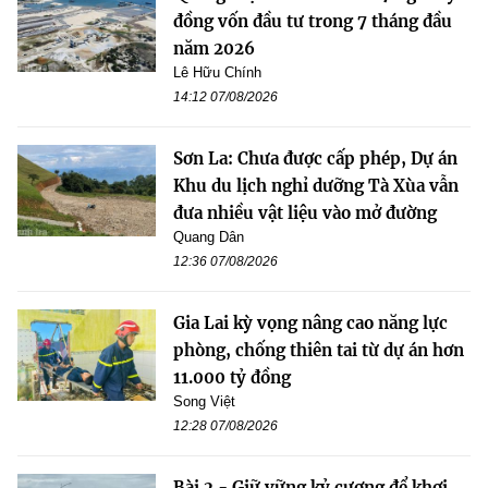
đồng vốn đầu tư trong 7 tháng đầu
năm 2026
Lê Hữu Chính
14:12 07/08/2026
Sơn La: Chưa được cấp phép, Dự án
Khu du lịch nghỉ dưỡng Tà Xùa vẫn
đưa nhiều vật liệu vào mở đường
Quang Dân
12:36 07/08/2026
Gia Lai kỳ vọng nâng cao năng lực
phòng, chống thiên tai từ dự án hơn
11.000 tỷ đồng
Song Việt
12:28 07/08/2026
Bài 2 - Giữ vững kỷ cương để khơi