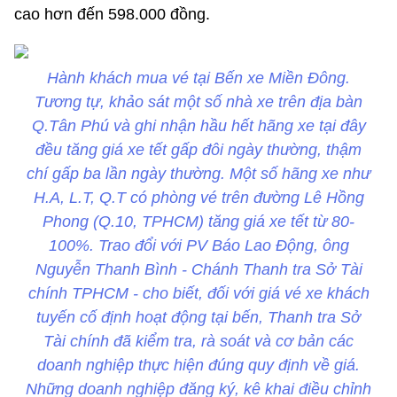
cao hơn đến 598.000 đồng.
Hành khách mua vé tại Bến xe Miền Đông.
Tương tự, khảo sát một số nhà xe trên địa bàn
Q.Tân Phú và ghi nhận hầu hết hãng xe tại đây
đều tăng giá xe tết gấp đôi ngày thường, thậm
chí gấp ba lần ngày thường. Một số hãng xe như
H.A, L.T, Q.T có phòng vé trên đường Lê Hồng
Phong (Q.10, TPHCM) tăng giá xe tết từ 80-
100%. Trao đổi với PV Báo Lao Động, ông
Nguyễn Thanh Bình - Chánh Thanh tra Sở Tài
chính TPHCM - cho biết, đối với giá vé xe khách
tuyến cố định hoạt động tại bến, Thanh tra Sở
Tài chính đã kiểm tra, rà soát và cơ bản các
doanh nghiệp thực hiện đúng quy định về giá.
Những doanh nghiệp đăng ký, kê khai điều chỉnh