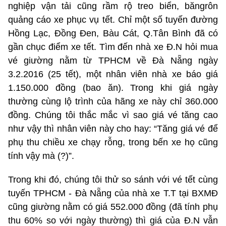
nghiệp vận tải cũng rầm rộ treo biển, băngrôn
quảng cáo xe phục vụ tết. Chỉ một số tuyến đường
Hồng Lạc, Đồng Đen, Bàu Cát, Q.Tân Bình đã có
gần chục điểm xe tết. Tìm đến nhà xe Đ.N hỏi mua
vé giường nằm từ TPHCM về Đà Nẵng ngày
3.2.2016 (25 tết), một nhân viên nhà xe báo giá
1.150.000 đồng (bao ăn). Trong khi giá ngày
thường cùng lộ trình của hãng xe này chỉ 360.000
đồng. Chúng tôi thắc mắc vì sao giá vé tăng cao
như vậy thì nhân viên này cho hay: “Tăng giá vé để
phụ thu chiều xe chạy rỗng, trong bến xe họ cũng
tính vậy mà (?)”.
Trong khi đó, chúng tôi thử so sánh với vé tết cùng
tuyến TPHCM - Đà Nẵng của nhà xe T.T tại BXMĐ
cũng giường nằm có giá 552.000 đồng (đã tính phụ
thu 60% so với ngày thường) thì giá của Đ.N vẫn