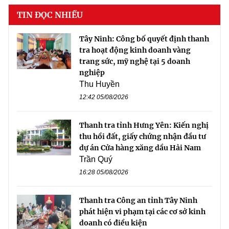
TIN ĐỌC NHIỀU
Tây Ninh: Công bố quyết định thanh
tra hoạt động kinh doanh vàng
trang sức, mỹ nghệ tại 5 doanh
nghiệp
Thu Huyền
12:42 05/08/2026
Thanh tra tỉnh Hưng Yên: Kiến nghị
thu hồi đất, giấy chứng nhận đầu tư
dự án Cửa hàng xăng dầu Hải Nam
Trần Quý
16:28 05/08/2026
Thanh tra Công an tỉnh Tây Ninh
phát hiện vi phạm tại các cơ sở kinh
doanh có điều kiện